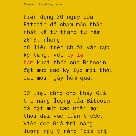
Nguồn: Tradingview
Biến động 30 ngày của
Bitcoin đã chạm mức thấp
nhất kể từ tháng tư năm
2019, nhưng
dữ liệu trên chuỗi vẫn cực
kỳ tăng, với
tỷ lệ
băm
khai thác của Bitcoin
đạt mức cao kỷ lục mọi thời
đại mới ngày hôm qua.
Dữ liệu cũng cho thấy Giá
trị năng lượng của
Bitcoin
đã đạt mức cao nhất mọi
thời đại vào tuần trước.
Việc đọc Giá trị năng
lượng ngụ ý rằng ‘giá trị