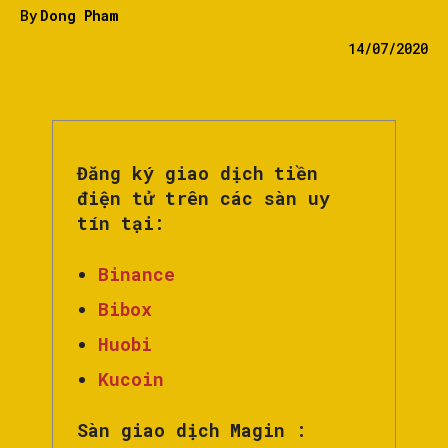
By
Dong Pham
14/07/2020
Đăng ký giao dịch tiền
điện tử trên các sàn uy
tín tại:
Binance
Bibox
Huobi
Kucoin
Sàn giao dịch Magin :