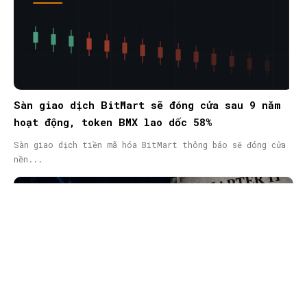
Sàn giao dịch BitMart sẽ đóng cửa sau 9 năm
hoạt động, token BMX lao dốc 58%
Sàn giao dịch tiền mã hóa BitMart thông báo sẽ đóng cửa
nền...