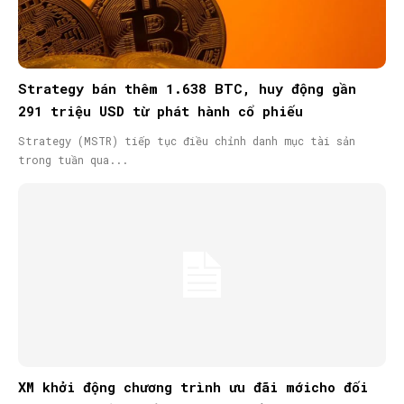
Strategy bán thêm 1.638 BTC, huy động gần
291 triệu USD từ phát hành cổ phiếu
Strategy (MSTR) tiếp tục điều chỉnh danh mục tài sản
trong tuần qua...
XM khởi động chương trình ưu đãi mớicho đối