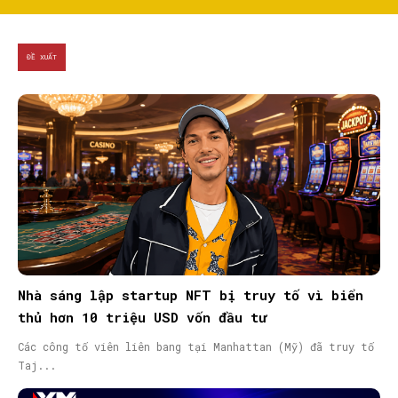
ĐỀ XUẤT
Nhà sáng lập startup NFT bị truy tố vì biển
thủ hơn 10 triệu USD vốn đầu tư
Các công tố viên liên bang tại Manhattan (Mỹ) đã truy tố
Taj...