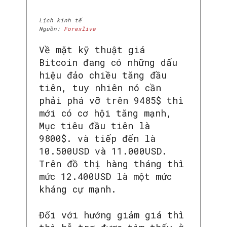
Lịch kinh tế
Nguồn:
Forexlive
Về mặt kỹ thuật giá
Bitcoin đang có những dấu
hiệu đảo chiều tăng đầu
tiên, tuy nhiên nó cần
phải phá vỡ trên 9485$ thì
mới có cơ hội tăng mạnh,
Mục tiêu đầu tiên là
9800$. và tiếp đến là
10.500USD và 11.000USD.
Trên đồ thị hàng tháng thì
mức 12.400USD là một mức
kháng cự mạnh.
Đối với hướng giảm giá thì