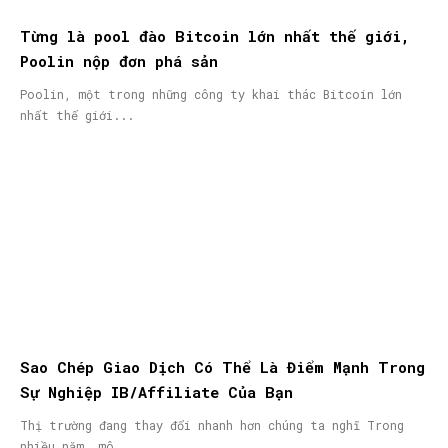
Từng là pool đào Bitcoin lớn nhất thế giới,
Poolin nộp đơn phá sản
Poolin, một trong những công ty khai thác Bitcoin lớn
nhất thế giới...
Sao Chép Giao Dịch Có Thể Là Điểm Mạnh Trong
Sự Nghiệp IB/Affiliate Của Bạn
Thị trường đang thay đổi nhanh hơn chúng ta nghĩ Trong
nhiều năm, mô...