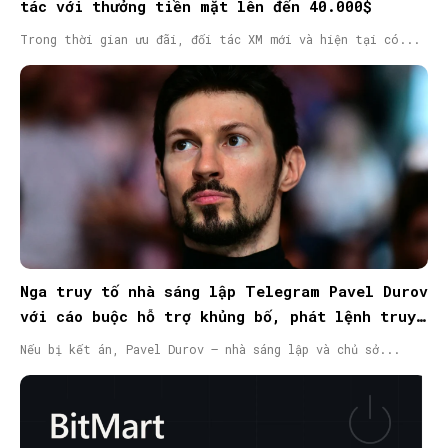
tác với thưởng tiền mặt lên đến 40.000$
Trong thời gian ưu đãi, đối tác XM mới và hiện tại có...
Nga truy tố nhà sáng lập Telegram Pavel Durov
với cáo buộc hỗ trợ khủng bố, phát lệnh truy
nã quốc tế
Nếu bị kết án, Pavel Durov – nhà sáng lập và chủ sở...