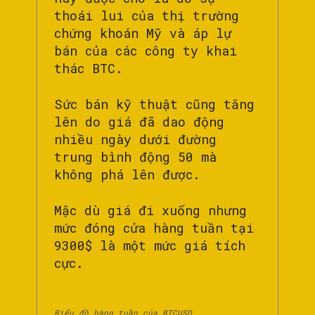
thoái lui của thị trường
chứng khoán Mỹ và áp lự
bán của các công ty khai
thác BTC.
Sức bán kỹ thuật cũng tăng
lên do giá đã dao động
nhiều ngày dưới đường
trung bình động 50 mà
không phá lên được.
Mặc dù giá đi xuống nhưng
mức đóng cửa hàng tuần tại
9300$ là một mức giá tích
cực.
Biểu đồ hàng tuần của BTCUSD