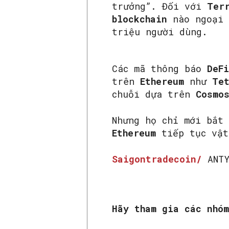
trưởng”. Đối với
Ter
blockchain
nào ngoại
triệu người dùng.
Các mã thông báo
DeFi
trên
Ethereum
như
Tet
chuỗi dựa trên
Cosmo
Nhưng họ chỉ mới bắt
Ethereum
tiếp tục vật
Saigontradecoin/
ANTY
Hãy tham gia các nhó