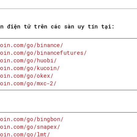
ền điện tử trên các sàn uy tín tại:
oin.com/go/binance/
oin.com/go/binancefutures/
oin.com/go/huobi/
oin.com/go/kucoin/
oin.com/go/okex/
oin.com/go/mxc-2/
:
oin.com/go/bingbon/
oin.com/go/snapex/
oin.com/go/lmt/