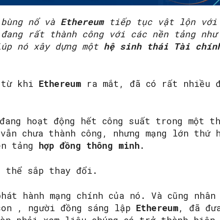
i
bùng nổ và
Ethereum
tiếp tục vật lộn với
đang rất thành công với các nền tảng nh
iúp nó xây dựng một
hệ sinh thái Tài chín
 từ khi
Ethereum
ra mắt, đã có rất nhiều đ
đang hoạt động hết công suất trong một t
0
vẫn chưa thành công, nhưng mạng lớn thứ 
ền tảng
hợp đồng thông minh
.
ó thể sắp thay đổi.
hát hành mạng chính của nó. Và cũng nhân 
son , người đồng sáng lập
Ethereum
, đã đư