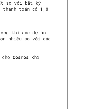
ất so với bất kỳ
 thanh toán có 1,8
ong khi các dự án
hơn nhiều so với các
i cho
Cosmos
khi