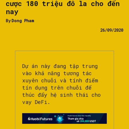
cược 180 triệu đô la cho đến
nay
By
Dong Pham
26/09/2020
Dự án này đang tập trung
vào khả năng tương tác
xuyên chuỗi và tính điểm
tín dụng trên chuỗi để
thúc đẩy hệ sinh thái cho
vay DeFi.