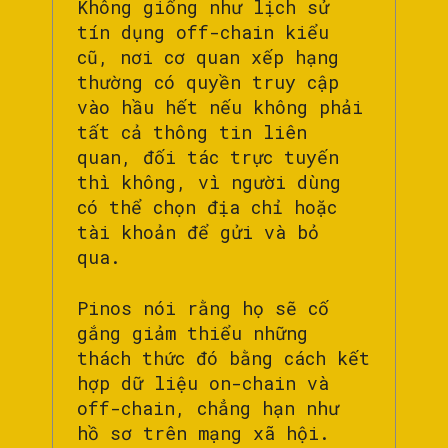
Không giống như lịch sử
tín dụng off-chain kiểu
cũ, nơi cơ quan xếp hạng
thường có quyền truy cập
vào hầu hết nếu không phải
tất cả thông tin liên
quan, đối tác trực tuyến
thì không, vì người dùng
có thể chọn địa chỉ hoặc
tài khoản để gửi và bỏ
qua.
Pinos nói rằng họ sẽ cố
gắng giảm thiểu những
thách thức đó bằng cách kết
hợp dữ liệu on-chain và
off-chain, chẳng hạn như
hồ sơ trên mạng xã hội.