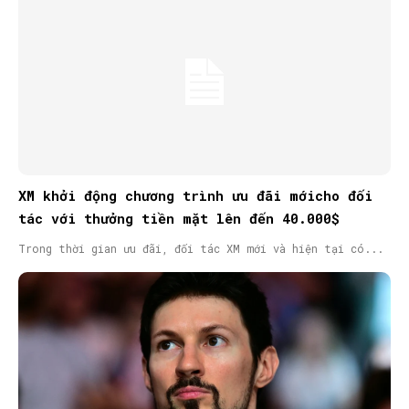
XM khởi động chương trình ưu đãi mớicho đối
tác với thưởng tiền mặt lên đến 40.000$
Trong thời gian ưu đãi, đối tác XM mới và hiện tại có...