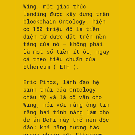
Wing, một giao thức
lending được xây dựng trên
blockchain Ontology, hiện
có 180 triệu đô la tiền
điện tử được đặt trên nền
tảng của nó – không phải
là một số tiền ít ỏi, ngay
cả theo tiêu chuẩn của
Ethereum ( ETH ).
Eric Pinos, lãnh đạo hệ
sinh thái của Ontology
châu Mỹ và là cố vấn cho
Wing, nói với rằng ông tin
rằng hai tính năng làm cho
dự án DeFi này trở nên độc
đáo: khả năng tương tác
cross-chain với Ethereum