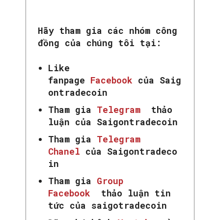
Hãy tham gia các nhóm công
đồng của chúng tôi tại:
Like
fanpage
Facebook
của Saig
ontradecoin
Tham gia
Telegram
thảo
luận của Saigontradecoin
Tham gia
Telegram
Chanel
của Saigontradeco
in
Tham gia
Group
Facebook
thảo luận tin
tức của saigotradecoin