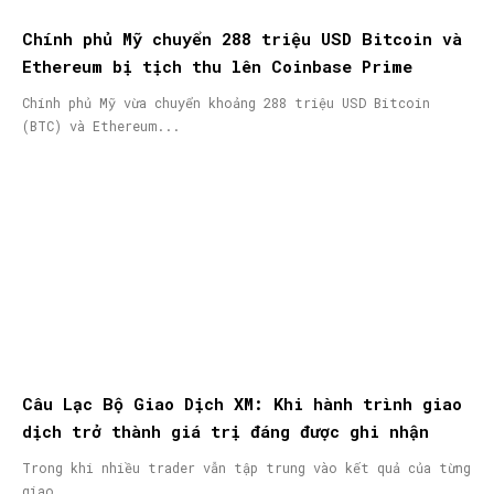
Chính phủ Mỹ chuyển 288 triệu USD Bitcoin và
Ethereum bị tịch thu lên Coinbase Prime
Chính phủ Mỹ vừa chuyển khoảng 288 triệu USD Bitcoin
(BTC) và Ethereum...
Câu Lạc Bộ Giao Dịch XM: Khi hành trình giao
dịch trở thành giá trị đáng được ghi nhận
Trong khi nhiều trader vẫn tập trung vào kết quả của từng
giao...