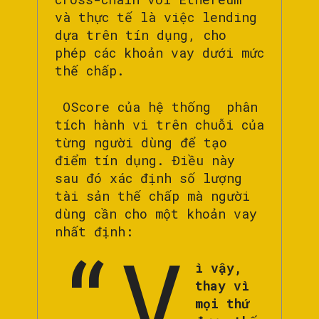
và thực tế là việc lending
dựa trên tín dụng, cho
phép các khoản vay dưới mức
thế chấp.
OScore của hệ thống phân
tích hành vi trên chuỗi của
từng người dùng để tạo
điểm tín dụng. Điều này
sau đó xác định số lượng
tài sản thế chấp mà người
dùng cần cho một khoản vay
nhất định:
“V
ì vậy,
thay vì
mọi thứ