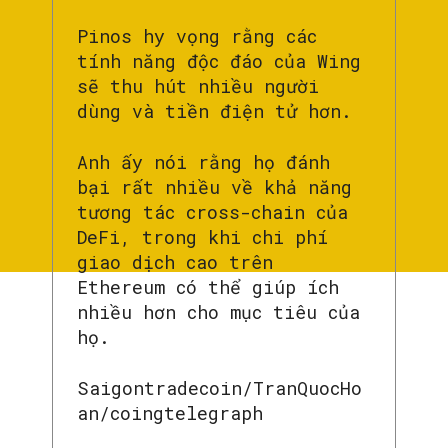
Pinos hy vọng rằng các
tính năng độc đáo của Wing
sẽ thu hút nhiều người
dùng và tiền điện tử hơn.
Anh ấy nói rằng họ đánh
bại rất nhiều về khả năng
tương tác cross-chain của
DeFi, trong khi chi phí
giao dịch cao trên
Ethereum có thể giúp ích
nhiều hơn cho mục tiêu của
họ.
Saigontradecoin/TranQuocHo
an/coingtelegraph