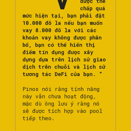
được thế
chấp quá
mức hiện tại, bạn phải đặt
10.000 đô la nếu bạn muốn
vay 8.000 đô la với các
khoản vay không được phân
bổ, bạn có thể hiển thị
điểm tín dụng được xây
dựng dựa trên lịch sử giao
dịch trên chuỗi và lịch sử
tương tác DeFi của bạn. ”
Pinos nói rằng tính năng
này vẫn chưa hoạt động,
mặc dù ông lưu ý rằng nó
sẽ được tích hợp vào pool
tiếp theo.