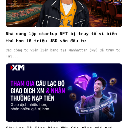
Nhà sáng lập startup NFT bị truy tố vì biển
thủ hơn 10 triệu USD vốn đầu tư
Các công tố viên liên bang tại Manhattan (Mỹ) đã truy tố
Taj...
Câu Lạc Bộ Giao Dịch XM: Gia tăng giá trị