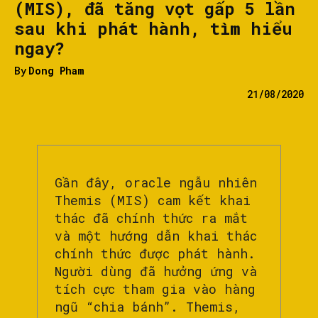
(MIS), đã tăng vọt gấp 5 lần
sau khi phát hành, tìm hiểu
ngay?
By
Dong Pham
21/08/2020
Gần đây, oracle ngẫu nhiên
Themis (MIS) cam kết khai
thác đã chính thức ra mắt
và một hướng dẫn khai thác
chính thức được phát hành.
Người dùng đã hưởng ứng và
tích cực tham gia vào hàng
ngũ “chia bánh”. Themis,