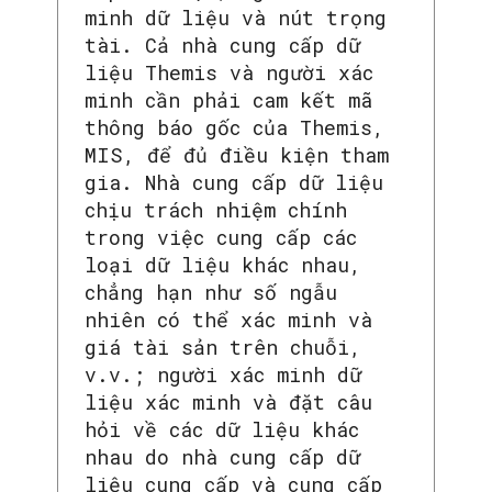
minh dữ liệu và nút trọng
tài. Cả nhà cung cấp dữ
liệu Themis và người xác
minh cần phải cam kết mã
thông báo gốc của Themis,
MIS, để đủ điều kiện tham
gia. Nhà cung cấp dữ liệu
chịu trách nhiệm chính
trong việc cung cấp các
loại dữ liệu khác nhau,
chẳng hạn như số ngẫu
nhiên có thể xác minh và
giá tài sản trên chuỗi,
v.v.; người xác minh dữ
liệu xác minh và đặt câu
hỏi về các dữ liệu khác
nhau do nhà cung cấp dữ
liệu cung cấp và cung cấp