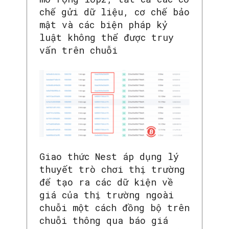
chế gửi dữ liệu, cơ chế bảo
mật và các biện pháp kỷ
luật không thể được truy
vấn trên chuỗi
Giao thức Nest áp dụng lý
thuyết trò chơi thị trường
để tạo ra các dữ kiện về
giá của thị trường ngoài
SEARCH...
chuỗi một cách đồng bộ trên
chuỗi thông qua báo giá