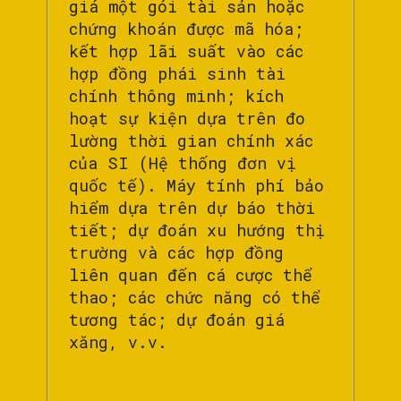
giá một gói tài sản hoặc
chứng khoán được mã hóa;
kết hợp lãi suất vào các
hợp đồng phái sinh tài
chính thông minh; kích
hoạt sự kiện dựa trên đo
lường thời gian chính xác
của SI (Hệ thống đơn vị
quốc tế). Máy tính phí bảo
hiểm dựa trên dự báo thời
tiết; dự đoán xu hướng thị
trường và các hợp đồng
liên quan đến cá cược thể
thao; các chức năng có thể
tương tác; dự đoán giá
xăng, v.v.