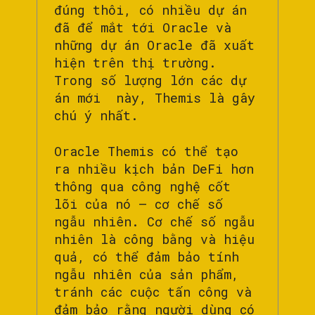
đúng thôi, có nhiều dự án
đã để mắt tới Oracle và
những dự án Oracle đã xuất
hiện trên thị trường.
Trong số lượng lớn các dự
án mới này, Themis là gây
chú ý nhất.
Oracle Themis có thể tạo
ra nhiều kịch bản DeFi hơn
thông qua công nghệ cốt
lõi của nó – cơ chế số
ngẫu nhiên. Cơ chế số ngẫu
nhiên là công bằng và hiệu
quả, có thể đảm bảo tính
ngẫu nhiên của sản phẩm,
tránh các cuộc tấn công và
đảm bảo rằng người dùng có