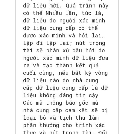
dữ liệu mới. Quá trình này
có thể Nhiều lần, tức là,
dữ liệu do người xác minh
dữ liệu cung cấp có thể
được xác minh và hỏi lại,
lặp đi lặp lại; nút trọng
tài sẽ phân xử câu hỏi do
người xác minh dữ liệu đưa
ra và tạo thành kết quả
cuối cùng, nếu bất kỳ vòng
dữ liệu nào do nhà cung
cấp dữ liệu cung cấp là dữ
liệu không đáng tin cậy
Các mã thông báo gốc mà
nhà cung cấp cam kết sẽ bị
loại bỏ và tịch thu làm
phần thưởng cho trình xác
thực và nút trọng tài. Đối