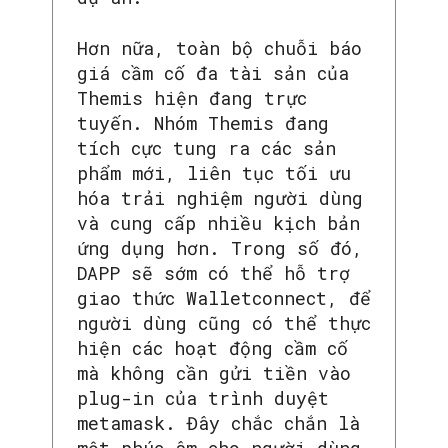
Hơn nữa, toàn bộ chuỗi báo
giá cầm cố đa tài sản của
Themis hiện đang trực
tuyến. Nhóm Themis đang
tích cực tung ra các sản
phẩm mới, liên tục tối ưu
hóa trải nghiệm người dùng
và cung cấp nhiều kịch bản
ứng dụng hơn. Trong số đó,
DAPP sẽ sớm có thể hỗ trợ
giao thức Walletconnect, để
người dùng cũng có thể thực
hiện các hoạt động cầm cố
mà không cần gửi tiền vào
plug-in của trình duyệt
metamask. Đây chắc chắn là
một phúc âm cho người dùng