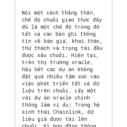
Nói một cách thẳng thắn,
chế độ chuỗi giao thức đầy
đủ là một chế độ trong đó
tất cả các bản ghi thông
tin về báo giá, khai thác,
thử thách và trọng tài đều
được xâu chuỗi. Hiện tại,
trên thị trường oracle,
hầu hết các dự án không
đặt quá nhiều tâm sức vào
việc phát triển tất cả dữ
liệu trên chuỗi. Lấy một
vài dự án oracle chính
thống làm ví dụ: Trong hệ
sinh thái Chainlink, dữ
liệu giá được tải lên
chuỗi. Vì hợp đồng thông