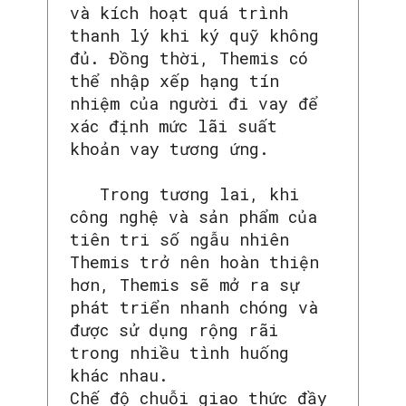
và kích hoạt quá trình
thanh lý khi ký quỹ không
đủ. Đồng thời, Themis có
thể nhập xếp hạng tín
nhiệm của người đi vay để
xác định mức lãi suất
khoản vay tương ứng.
Trong tương lai, khi
công nghệ và sản phẩm của
tiên tri số ngẫu nhiên
Themis trở nên hoàn thiện
hơn, Themis sẽ mở ra sự
phát triển nhanh chóng và
được sử dụng rộng rãi
trong nhiều tình huống
khác nhau.
Chế độ chuỗi giao thức đầy