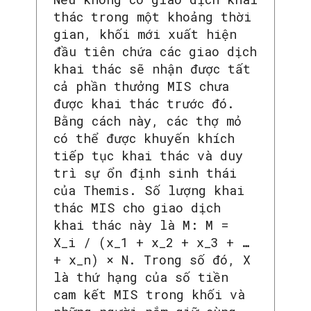
thác trong một khoảng thời
gian, khối mới xuất hiện
đầu tiên chứa các giao dịch
khai thác sẽ nhận được tất
cả phần thưởng MIS chưa
được khai thác trước đó.
Bằng cách này, các thợ mỏ
có thể được khuyến khích
tiếp tục khai thác và duy
trì sự ổn định sinh thái
của Themis. Số lượng khai
thác MIS cho giao dịch
khai thác này là M: M =
X_i / (x_1 + x_2 + x_3 + …
+ x_n) × N. Trong số đó, X
là thứ hạng của số tiền
cam kết MIS trong khối và