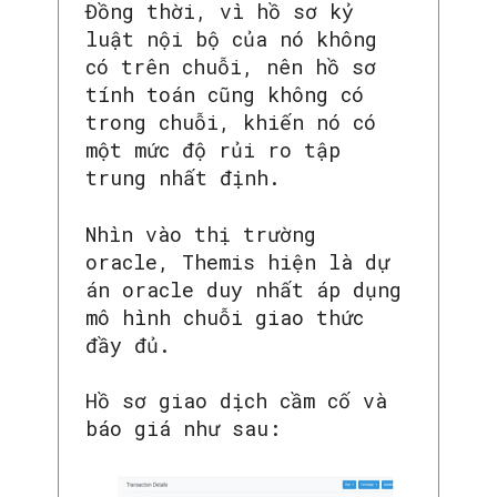
Đồng thời, vì hồ sơ kỷ
luật nội bộ của nó không
có trên chuỗi, nên hồ sơ
tính toán cũng không có
trong chuỗi, khiến nó có
một mức độ rủi ro tập
trung nhất định.
Nhìn vào thị trường
oracle, Themis hiện là dự
án oracle duy nhất áp dụng
mô hình chuỗi giao thức
đầy đủ.
Hồ sơ giao dịch cầm cố và
báo giá như sau: