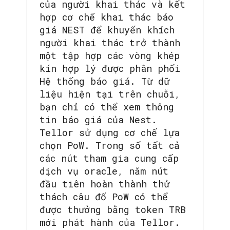
của người khai thác và kết
hợp cơ chế khai thác báo
giá NEST để khuyến khích
người khai thác trở thành
một tập hợp các vòng khép
kín hợp lý được phân phối
Hệ thống báo giá. Từ dữ
liệu hiện tại trên chuỗi,
bạn chỉ có thể xem thông
tin báo giá của Nest.
Tellor sử dụng cơ chế lựa
chọn PoW. Trong số tất cả
các nút tham gia cung cấp
dịch vụ oracle, năm nút
đầu tiên hoàn thành thử
thách câu đố PoW có thể
được thưởng bằng token TRB
mới phát hành của Tellor.