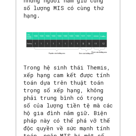
những người nắm giữ cùng
số lượng MIS có cùng thứ
hạng.
Trong hệ sinh thái Themis,
xếp hạng cam kết được tính
toán dựa trên thuật toán
trọng số xếp hạng, không
phải trung bình có trọng
số của lượng tiền tệ mà các
hộ gia đình nắm giữ. Biện
pháp này có thể phá vỡ thế
độc quyền về sức mạnh tính
toán, ngăn MIS bị một số