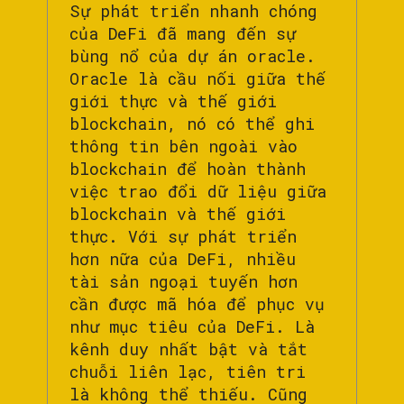
Sự phát triển nhanh chóng
của DeFi đã mang đến sự
bùng nổ của dự án oracle.
Oracle là cầu nối giữa thế
giới thực và thế giới
blockchain, nó có thể ghi
thông tin bên ngoài vào
blockchain để hoàn thành
việc trao đổi dữ liệu giữa
blockchain và thế giới
thực. Với sự phát triển
hơn nữa của DeFi, nhiều
tài sản ngoại tuyến hơn
cần được mã hóa để phục vụ
như mục tiêu của DeFi. Là
kênh duy nhất bật và tắt
chuỗi liên lạc, tiên tri
là không thể thiếu. Cũng