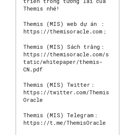
triển trong tương lai của
Themis nhé!
Themis (MIS) web dự án ：
https://themisoracle.com；
Themis (MIS) Sách trắng：
https://themisoracle.com/s
tatic/whitepaper/themis-
CN.pdf
Themis (MIS) Twitter：
https://twitter.com/Themis
Oracle
Themis (MIS) Telegram：
https://t.me/ThemisOracle