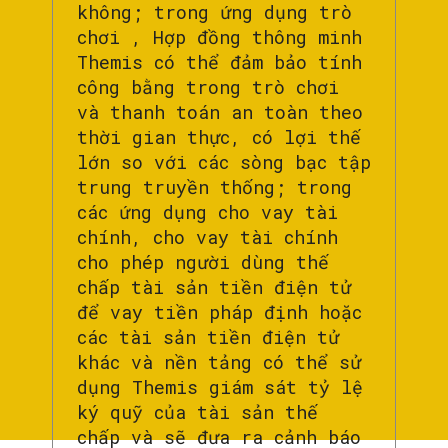
không; trong ứng dụng trò
chơi , Hợp đồng thông minh
Themis có thể đảm bảo tính
công bằng trong trò chơi
và thanh toán an toàn theo
thời gian thực, có lợi thế
lớn so với các sòng bạc tập
trung truyền thống; trong
các ứng dụng cho vay tài
chính, cho vay tài chính
cho phép người dùng thế
chấp tài sản tiền điện tử
để vay tiền pháp định hoặc
các tài sản tiền điện tử
khác và nền tảng có thể sử
dụng Themis giám sát tỷ lệ
ký quỹ của tài sản thế
chấp và sẽ đưa ra cảnh báo