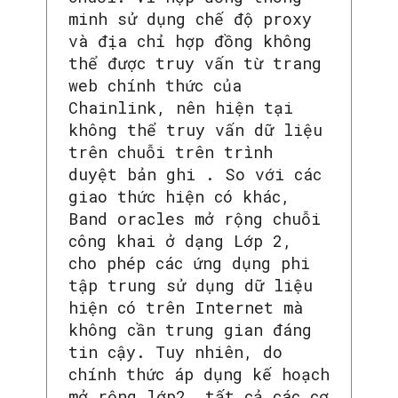
minh sử dụng chế độ proxy
và địa chỉ hợp đồng không
thể được truy vấn từ trang
web chính thức của
Chainlink, nên hiện tại
không thể truy vấn dữ liệu
trên chuỗi trên trình
duyệt bản ghi . So với các
giao thức hiện có khác,
Band oracles mở rộng chuỗi
công khai ở dạng Lớp 2,
cho phép các ứng dụng phi
tập trung sử dụng dữ liệu
hiện có trên Internet mà
không cần trung gian đáng
tin cậy. Tuy nhiên, do
chính thức áp dụng kế hoạch
mở rộng lớp2, tất cả các cơ