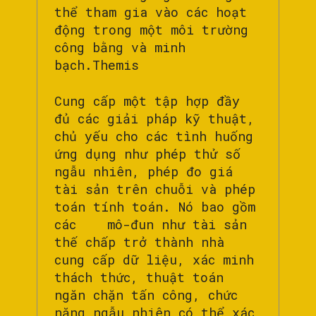
thể tham gia vào các hoạt
động trong một môi trường
công bằng và minh
bạch.Themis
Cung cấp một tập hợp đầy
đủ các giải pháp kỹ thuật,
chủ yếu cho các tình huống
ứng dụng như phép thử số
ngẫu nhiên, phép đo giá
tài sản trên chuỗi và phép
toán tính toán. Nó bao gồm
các mô-đun như tài sản
thế chấp trở thành nhà
cung cấp dữ liệu, xác minh
thách thức, thuật toán
ngăn chặn tấn công, chức
năng ngẫu nhiên có thể xác