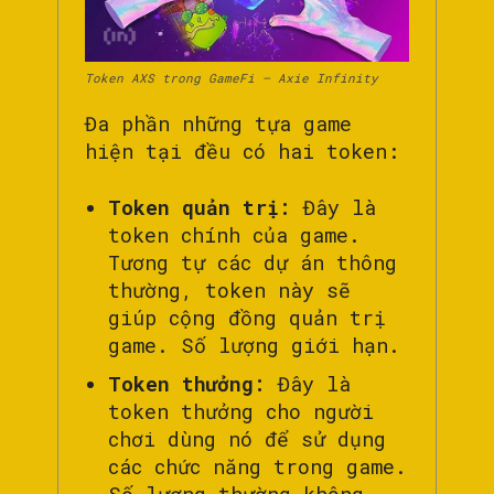
Token AXS trong GameFi – Axie Infinity
Đa phần những tựa game
hiện tại đều có hai token:
Token quản trị:
Đây là
token chính của game.
Tương tự các dự án thông
thường, token này sẽ
giúp cộng đồng quản trị
game. Số lượng giới hạn.
Token thưởng:
Đây là
token thưởng cho người
chơi dùng nó để sử dụng
các chức năng trong game.
Số lượng thường không