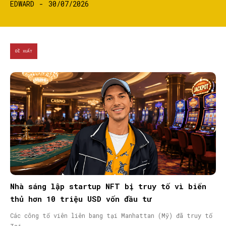
EDWARD
-
30/07/2026
ĐỀ XUẤT
Nhà sáng lập startup NFT bị truy tố vì biển
thủ hơn 10 triệu USD vốn đầu tư
Các công tố viên liên bang tại Manhattan (Mỹ) đã truy tố
Taj...