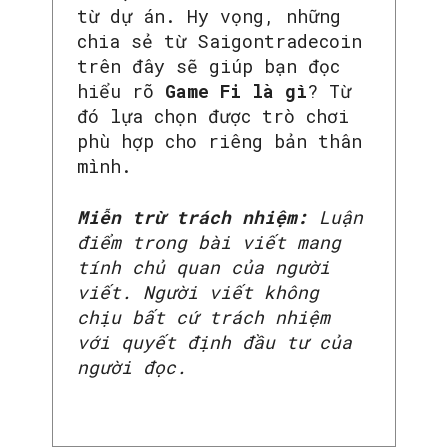
từ dự án. Hy vọng, những
chia sẻ từ Saigontradecoin
trên đây sẽ giúp bạn đọc
hiểu rõ
Game Fi là gì
? Từ
đó lựa chọn được trò chơi
phù hợp cho riêng bản thân
mình.
Miễn trừ trách nhiệm:
Luận
điểm trong bài viết mang
tính chủ quan của người
viết. Người viết không
chịu bất cứ trách nhiệm
với quyết định đầu tư của
người đọc.