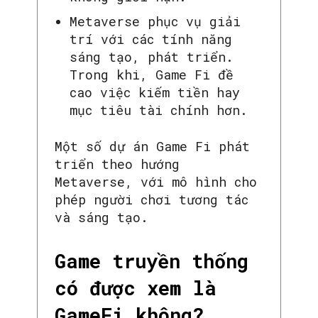
Metaverse phục vụ giải
trí với các tính năng
sáng tạo, phát triển.
Trong khi, Game Fi đề
cao việc kiếm tiền hay
mục tiêu tài chính hơn.
Một số dự án Game Fi phát
triển theo hướng
Metaverse, với mô hình cho
phép người chơi tương tác
và sáng tạo.
Game truyền thống
có được xem là
GameFi không?