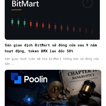
Sàn giao dịch BitMart sẽ đóng cửa sau 9 năm
hoạt động, token BMX lao dốc 58%
Sàn giao dịch tiền mã hóa BitMart thông báo sẽ đóng cửa
nền...