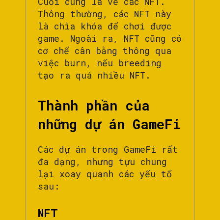
Cuối cùng là về các NFT.
Thông thường, các NFT này
là chìa khóa để chơi được
game. Ngoài ra, NFT cũng có
cơ chế cân bằng thông qua
việc burn, nếu breeding
tạo ra quá nhiều NFT.
Thành phần của
những dự án GameFi
Các dự án trong GameFi rất
đa dạng, nhưng tựu chung
lại xoay quanh các yếu tố
sau:
NFT