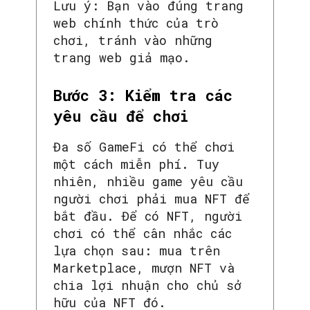
Lưu ý: Bạn vào đúng trang
web chính thức của trò
chơi, tránh vào những
trang web giả mạo.
Bước 3: Kiểm tra các
yêu cầu để chơi
Đa số GameFi có thể chơi
một cách miễn phí. Tuy
nhiên, nhiều game yêu cầu
người chơi phải mua NFT để
bắt đầu. Để có NFT, người
chơi có thể cân nhắc các
lựa chọn sau: mua trên
Marketplace, mượn NFT và
chia lợi nhuận cho chủ sở
hữu của NFT đó.