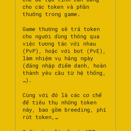
cho các token và phần
thưởng trong game.
Game thường sẽ trả token
cho người dùng thông qua
việc tương tác với nhau
(PvP), hoặc với bot (PvE),
làm nhiệm vụ hằng ngày
(đăng nhập điểm danh, hoàn
thành yêu cầu từ hệ thống,
…).
Cùng với đó là các cơ chế
để tiêu thụ những token
này, bao gồm breeding, phí
rút token,…