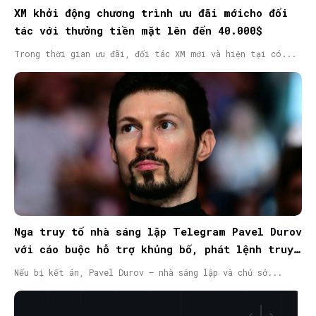
XM khởi động chương trình ưu đãi mớicho đối
tác với thưởng tiền mặt lên đến 40.000$
Trong thời gian ưu đãi, đối tác XM mới và hiện tại có...
Nga truy tố nhà sáng lập Telegram Pavel Durov
với cáo buộc hỗ trợ khủng bố, phát lệnh truy
nã quốc tế
Nếu bị kết án, Pavel Durov – nhà sáng lập và chủ sở...