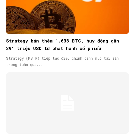
Strategy bán thêm 1.638 BTC, huy động gần
291 triệu USD từ phát hành cổ phiếu
Strategy (MSTR) tiếp tục điều chỉnh danh mục tài sản
trong tuần qua...