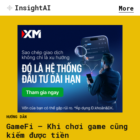
InsightAI
More
HƯỚNG DẪN
GameFi – Khi chơi game cũng
kiếm được tiền