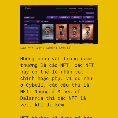
Các NFT trong GameFi Cyball
Những nhân vật trong game
thường là các NFT, các NFT
này có thể là nhân vật
chính hoặc phụ. Ví dụ như
ở Cyball, các cầu thủ là
NFT. Nhưng ở Mines of
Dalarnia thì các NFT là
vẹt, khỉ đi kèm.