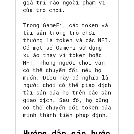
giá trị nào ngoài phạm vi
của trò chơi.
Trong GameFi, các token và
tài sản trong trò chơi
thường là token và các NFT.
Có một số GameFi sử dụng
xu ảo thay vì token hoặc
NFT, nhưng người chơi vẫn
có thể chuyển đổi nếu họ
muốn. Điều này có nghĩa là
người chơi có thể giao dịch
tài sản của họ trên các sàn
giao dịch. Sau đó, họ cũng
có thể chuyển đổi token của
mình thành tiền pháp định.
Hướng dẫn các bước