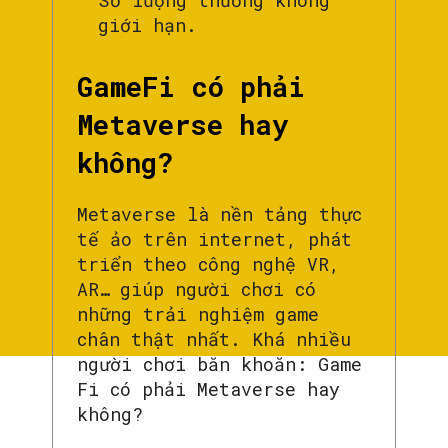
giới hạn.
GameFi có phải
Metaverse hay
không?
Metaverse là nền tảng thực
tế ảo trên internet, phát
triển theo công nghệ VR,
AR… giúp người chơi có
những trải nghiệm game
chân thật nhất. Khá nhiều
người chơi băn khoăn: Game
Fi có phải Metaverse hay
không?