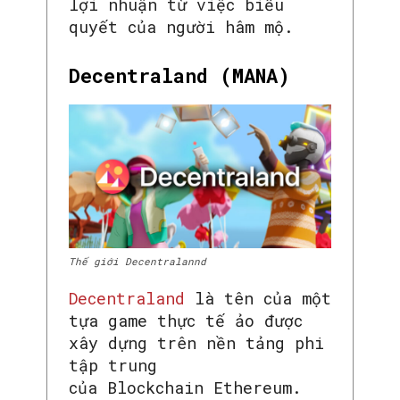
lợi nhuận từ việc biểu
quyết của người hâm mộ.
Decentraland (MANA)
Thế giới Decentralannd
Decentraland
là tên của một
tựa game thực tế ảo được
xây dựng trên nền tảng phi
tập trung
của Blockchain Ethereum.