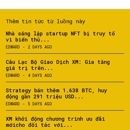
Thêm tin tức từ luồng này
Nhà sáng lập startup NFT bị truy tố
vì biển thủ...
EDWARD
-
2 DAYS AGO
Câu Lạc Bộ Giao Dịch XM: Gia tăng
giá trị trên...
EDWARD
-
4 DAYS AGO
Strategy bán thêm 1.638 BTC, huy
động gần 291 triệu USD...
EDWARD
-
5 DAYS AGO
XM khởi động chương trình ưu đãi
mớicho đối tác với...