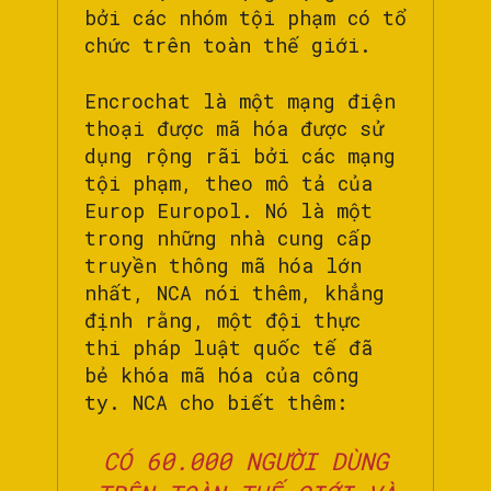
bởi các nhóm tội phạm có tổ
chức trên toàn thế giới.
Encrochat là một mạng điện
thoại được mã hóa được sử
dụng rộng rãi bởi các mạng
tội phạm, theo mô tả của
Europ Europol. Nó là một
trong những nhà cung cấp
truyền thông mã hóa lớn
nhất, NCA nói thêm, khẳng
định rằng, một đội thực
thi pháp luật quốc tế đã
bẻ khóa mã hóa của công
ty. NCA cho biết thêm:
CÓ 60.000 NGƯỜI DÙNG