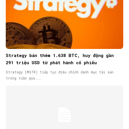
Strategy bán thêm 1.638 BTC, huy động gần
291 triệu USD từ phát hành cổ phiếu
Strategy (MSTR) tiếp tục điều chỉnh danh mục tài sản
trong tuần qua...