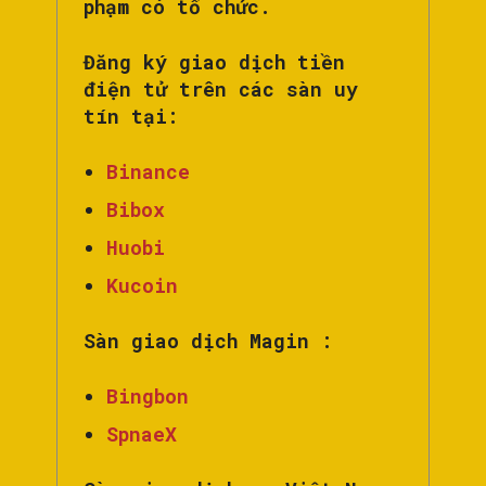
phạm có tổ chức.
Đăng ký giao dịch tiền
điện tử trên các sàn uy
tín tại:
Binance
Bibox
Huobi
Kucoin
Sàn giao dịch Magin :
Bingbon
SpnaeX