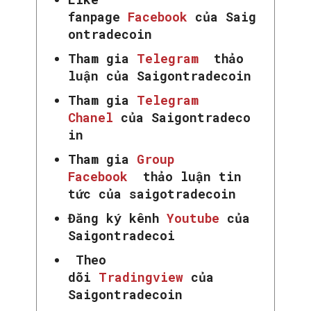
fanpage
Facebook
của Saig
ontradecoin
Tham gia
Telegram
thảo
luận của Saigontradecoin
Tham gia
Telegram
Chanel
của Saigontradeco
in
Tham gia
Group
Facebook
thảo luận tin
tức của saigotradecoin
Đăng ký kênh
Youtube
của
Saigontradecoi
Theo
dõi
Tradingview
của
Saigontradecoin