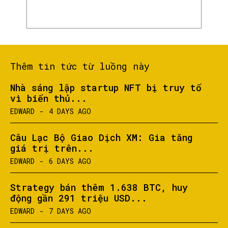
SEARCH...
Thêm tin tức từ luồng này
Nhà sáng lập startup NFT bị truy tố
vì biển thủ...
EDWARD
-
4 DAYS AGO
Câu Lạc Bộ Giao Dịch XM: Gia tăng
giá trị trên...
EDWARD
-
6 DAYS AGO
Strategy bán thêm 1.638 BTC, huy
động gần 291 triệu USD...
EDWARD
-
7 DAYS AGO