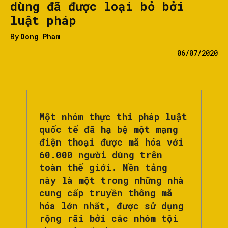
dùng đã được loại bỏ bởi
luật pháp
By
Dong Pham
06/07/2020
Một nhóm thực thi pháp luật
quốc tế đã hạ bệ một mạng
điện thoại được mã hóa với
60.000 người dùng trên
toàn thế giới. Nền tảng
này là một trong những nhà
cung cấp truyền thông mã
hóa lớn nhất, được sử dụng
rộng rãi bởi các nhóm tội