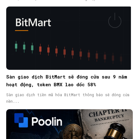
Sàn giao dịch BitMart sẽ đóng cửa sau 9 năm
hoạt động, token BMX lao dốc 58%
Sàn giao dịch tiền mã hóa BitMart thông báo sẽ đóng cửa
nền...