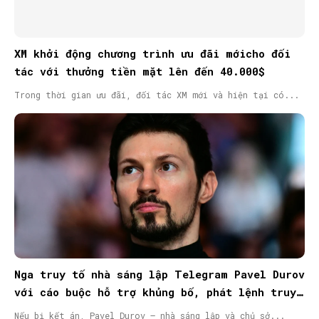
XM khởi động chương trình ưu đãi mớicho đối
tác với thưởng tiền mặt lên đến 40.000$
Trong thời gian ưu đãi, đối tác XM mới và hiện tại có...
Nga truy tố nhà sáng lập Telegram Pavel Durov
với cáo buộc hỗ trợ khủng bố, phát lệnh truy
nã quốc tế
Nếu bị kết án, Pavel Durov – nhà sáng lập và chủ sở...