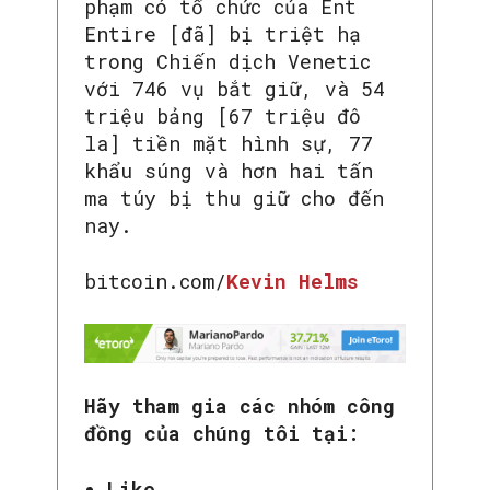
phạm có tổ chức của Ent
Entire [đã] bị triệt hạ
trong Chiến dịch Venetic
với 746 vụ bắt giữ, và 54
triệu bảng [67 triệu đô
la] tiền mặt hình sự, 77
khẩu súng và hơn hai tấn
ma túy bị thu giữ cho đến
nay.
bitcoin.com/
Kevin Helms
Hãy tham gia các nhóm công
đồng của chúng tôi tại:
Like