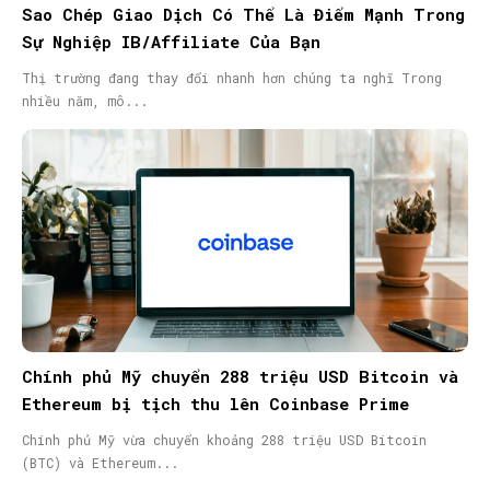
Sao Chép Giao Dịch Có Thể Là Điểm Mạnh Trong
Sự Nghiệp IB/Affiliate Của Bạn
Thị trường đang thay đổi nhanh hơn chúng ta nghĩ Trong
nhiều năm, mô...
Chính phủ Mỹ chuyển 288 triệu USD Bitcoin và
Ethereum bị tịch thu lên Coinbase Prime
Chính phủ Mỹ vừa chuyển khoảng 288 triệu USD Bitcoin
(BTC) và Ethereum...