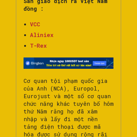
Sàn giao dịch ra Việt Nam
đồng :
VCC
Aliniex
T-Rex
Cơ quan tội phạm quốc gia
của Anh (NCA), Europol,
Eurojust và một số cơ quan
chức năng khác tuyên bố hôm
thứ Năm rằng họ đã xâm
nhập và lấy đi một nền
tảng điện thoại được mã
hóa được sử dụng rộng rãi