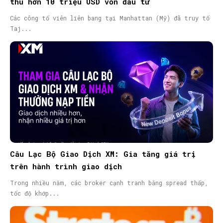
thủ hơn 10 triệu USD vốn đầu tư
Các công tố viên liên bang tại Manhattan (Mỹ) đã truy tố
Taj...
Câu Lạc Bộ Giao Dịch XM: Gia tăng giá trị
trên hành trình giao dịch
Trong nhiều năm, các broker cạnh tranh bằng spread thấp,
tốc độ khớp...