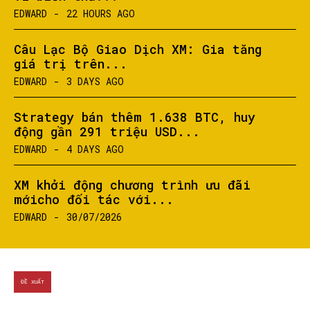
EDWARD
-
22 HOURS AGO
Câu Lạc Bộ Giao Dịch XM: Gia tăng
giá trị trên...
EDWARD
-
3 DAYS AGO
Strategy bán thêm 1.638 BTC, huy
động gần 291 triệu USD...
EDWARD
-
4 DAYS AGO
XM khởi động chương trình ưu đãi
mớicho đối tác với...
EDWARD
-
30/07/2026
ĐỀ XUẤT