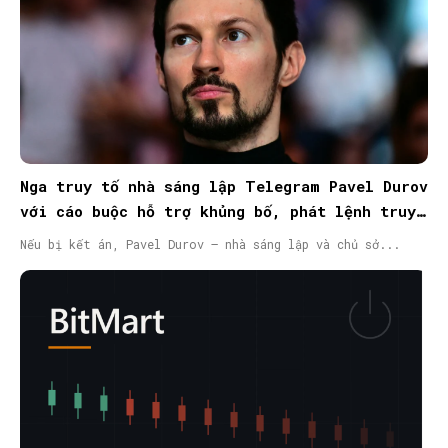
Nga truy tố nhà sáng lập Telegram Pavel Durov
với cáo buộc hỗ trợ khủng bố, phát lệnh truy
nã quốc tế
Nếu bị kết án, Pavel Durov – nhà sáng lập và chủ sở...