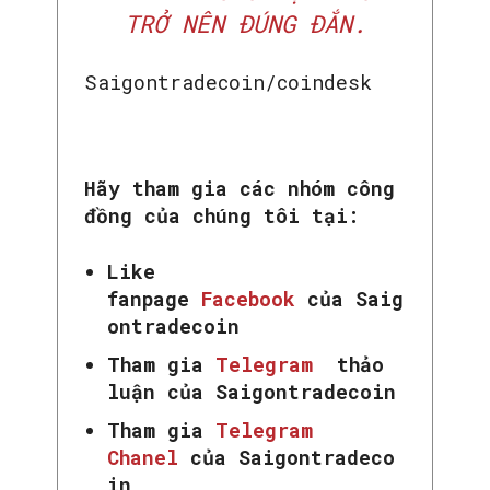
TRỞ NÊN ĐÚNG ĐẮN.
Saigontradecoin/coindesk
Hãy tham gia các nhóm công
đồng của chúng tôi tại:
Like
fanpage
Facebook
của Saig
ontradecoin
Tham gia
Telegram
thảo
luận của Saigontradecoin
Tham gia
Telegram
Chanel
của Saigontradeco
in