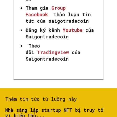
Tham gia
Group
Facebook
thảo luận tin
tức của saigotradecoin
Đăng ký kênh
Youtube
của
Saigontradecoin
SEARCH...
Theo
dõi
Tradingview
của
Saigontradecoin
Thêm tin tức từ luồng này
Nhà sáng lập startup NFT bị truy tố
vì biển thủ...