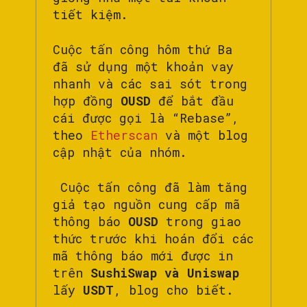
tiết kiệm.
Cuộc tấn công hôm thứ Ba
đã sử dụng một khoản vay
nhanh và các sai sót trong
hợp đồng
OUSD
để bắt đầu
cái được gọi là “Rebase”,
theo
Etherscan
và một blog
cập nhật của nhóm.
Cuộc tấn công đã làm tăng
giả tạo nguồn cung cấp mã
thông báo
OUSD
trong giao
thức trước khi hoán đổi các
mã thông báo mới được in
trên
SushiSwap và Uniswap
lấy
USDT
, blog cho biết.