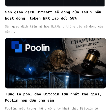
Sàn giao dịch BitMart sẽ đóng cửa sau 9 năm
hoạt động, token BMX lao dốc 58%
Sàn giao dịch tiền mã hóa BitMart thông báo sẽ đóng cửa
nền...
Từng là pool đào Bitcoin lớn nhất thế giới,
Poolin nộp đơn phá sản
Poolin, một trong những công ty khai thác Bitcoin lớn