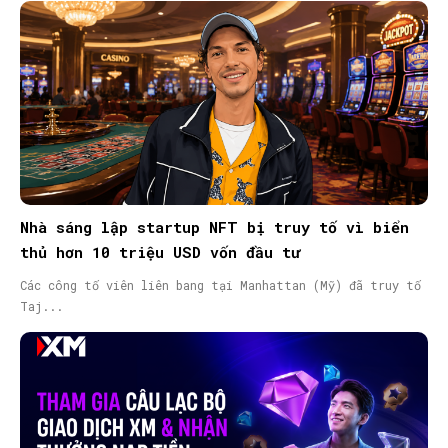
Nhà sáng lập startup NFT bị truy tố vì biển
thủ hơn 10 triệu USD vốn đầu tư
Các công tố viên liên bang tại Manhattan (Mỹ) đã truy tố
Taj...