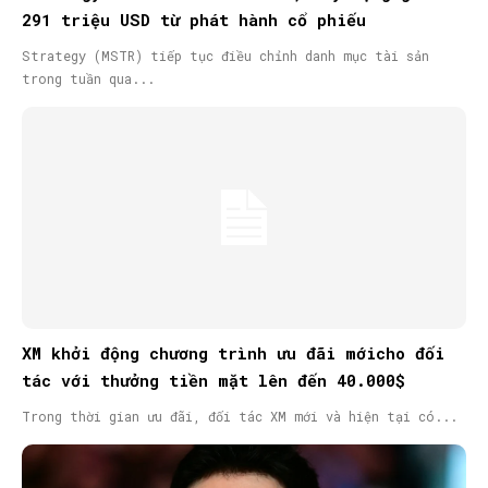
291 triệu USD từ phát hành cổ phiếu
Strategy (MSTR) tiếp tục điều chỉnh danh mục tài sản
trong tuần qua...
XM khởi động chương trình ưu đãi mớicho đối
tác với thưởng tiền mặt lên đến 40.000$
Trong thời gian ưu đãi, đối tác XM mới và hiện tại có...