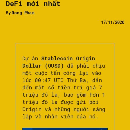
DeFi mới nhất
By
Dong Pham
17/11/2020
Dự án
Stablecoin Origin
Dollar (OUSD)
đã phải chịu
một cuộc tấn công lại vào
lúc 00:47 UTC Thứ Ba, dẫn
đến mất số tiền trị giá 7
triệu đô la, bao gồm hơn 1
triệu đô la được gửi bởi
Origin và những người sáng
lập và nhân viên của nó.