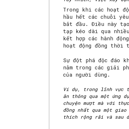
Trong khi các hoạt đ
hầu hết các chuỗi yêu
bắt đầu. Điều này tạ
tạp kéo dài qua nhiề
kết hợp các hành độn
hoạt động đồng thời 
Sự đột phá độc đáo k
nằm trong các giải p
của người dùng.
Ví dụ, trong lĩnh vực 
ăn thông qua một ứng d
chuyện mượt mà với thự
đồng nhất qua một giao
thích rộng rãi và sau 