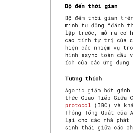
Bộ đếm thời gian
Bộ đếm thời gian trê
minh tự động “đánh th
lập trước, mở ra cơ 
cao tính tự trị của c
hiện các nhiệm vụ tr
hình async toàn cầu 
ích của các ứng dụng 
Tương thích
Agoric giảm bớt gánh
thức Giao Tiếp Giữa
protocol
(IBC) và khả
Thông Tổng Quát của 
lại cho các nhà phát
sinh thái giữa các c