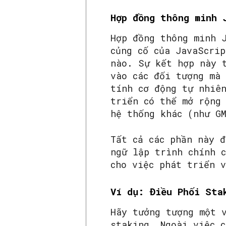
Hợp đồng thông minh 
Hợp đồng thông minh 
củng cố của JavaScri
nào. Sự kết hợp này 
vào các đối tượng mà
tính cơ động tự nhiê
triển có thể mở rộng
hệ thống khác (như G
Tất cả các phần này 
ngữ lập trình chính 
cho việc phát triển 
Ví dụ: Điều Phối Sta
Hãy tưởng tượng một 
staking. Ngoài việc c