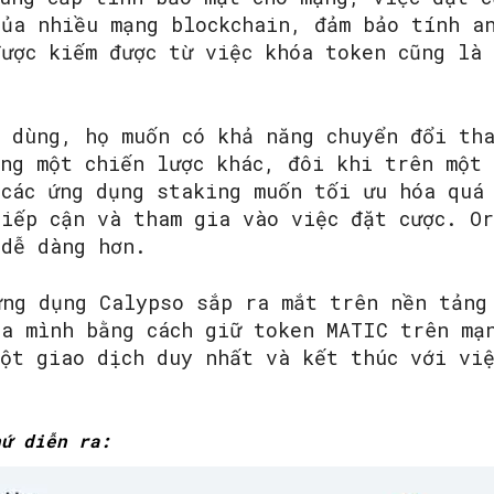
của nhiều mạng blockchain, đảm bảo tính a
ược kiếm được từ việc khóa token cũng là 
i dùng, họ muốn có khả năng chuyển đổi th
ang một chiến lược khác, đôi khi trên một
 các ứng dụng staking muốn tối ưu hóa quá
tiếp cận và tham gia vào việc đặt cược. O
 dễ dàng hơn.
ứng dụng Calypso sắp ra mắt trên nền tảng
ủa mình bằng cách giữ token MATIC trên mạ
ột giao dịch duy nhất và kết thúc với việ
.
hứ diễn ra: