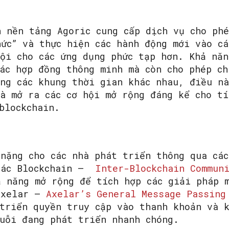
n nền tảng Agoric cung cấp dịch vụ cho phé
ức” và thực hiện các hành động mới vào cá
hội cho các ứng dụng phức tạp hơn. Khả năn
ác hợp đồng thông minh mà còn cho phép ch
ong các khung thời gian khác nhau, điều n
và mở ra các cơ hội mở rộng đáng kể cho tí
blockchain.
 nặng cho các nhà phát triển thông qua các
 Các Blockchain –
Inter-Blockchain Commun
 năng mở rộng để tích hợp các giải pháp m
Axelar –
Axelar’s General Message Passing
 triển quyền truy cập vào thanh khoản và 
huỗi đang phát triển nhanh chóng.