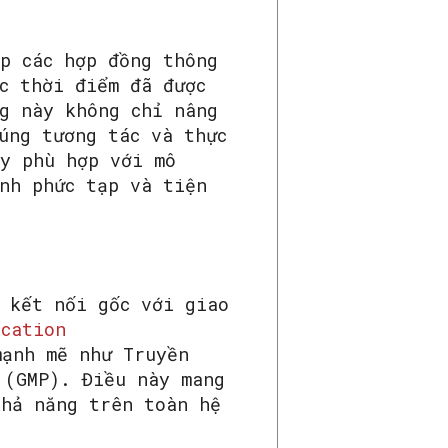
p các hợp đồng thông
c thời điểm đã được
g này không chỉ nâng
úng tương tác và thực
ày phù hợp với mô
nh phức tạp và tiện
 kết nối gốc với giao
ication
ạnh mẽ như Truyền
(GMP). Điều này mang
khả năng trên toàn hệ