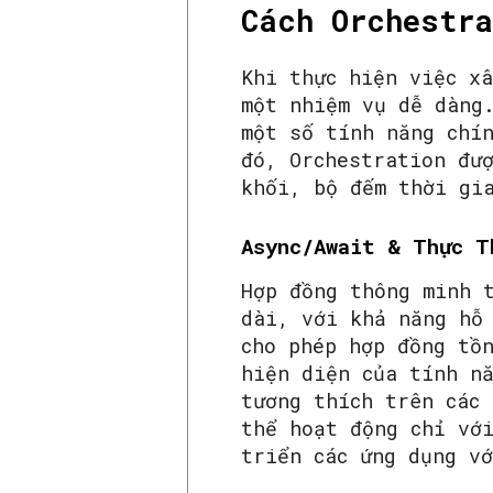
Cách Orchestra
Khi thực hiện việc x
một nhiệm vụ dễ dàng
một số tính năng chí
đó, Orchestration đư
khối, bộ đếm thời gi
Async/Await & Thực T
Hợp đồng thông minh 
dài, với khả năng hỗ
cho phép hợp đồng tồ
hiện diện của tính n
tương thích trên các
thể hoạt động chỉ với
triển các ứng dụng v