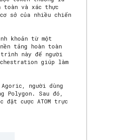
n toàn và xác thực
cơ sở của nhiều chiến
anh khoản từ một
 nền tảng hoàn toàn
 trình này để người
rchestration giúp làm
 Agoric, người dùng
ng Polygon. Sau đó,
c đặt cược ATOM trực