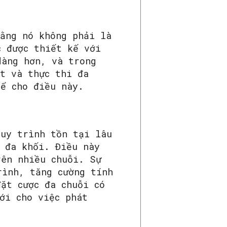
rằng nó không phải là
c được thiết kế với
dàng hơn, và trong
it và thực thi đa
hể cho điều này.
quy trình tồn tại lâu
i đa khối. Điều này
rên nhiều chuỗi. Sự
rình, tăng cường tính
ặt cược đa chuỗi có
ới cho việc phát