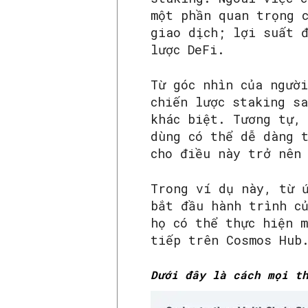
một phần quan trọng 
giao dịch; lợi suất đ
lược DeFi.
Từ góc nhìn của ngườ
chiến lược staking s
khác biệt. Tương tự,
dùng có thể dễ dàng 
cho điều này trở nên
Trong ví dụ này, từ 
bắt đầu hành trình c
họ có thể thực hiện m
tiếp trên Cosmos Hub
Dưới đây là cách mọi t