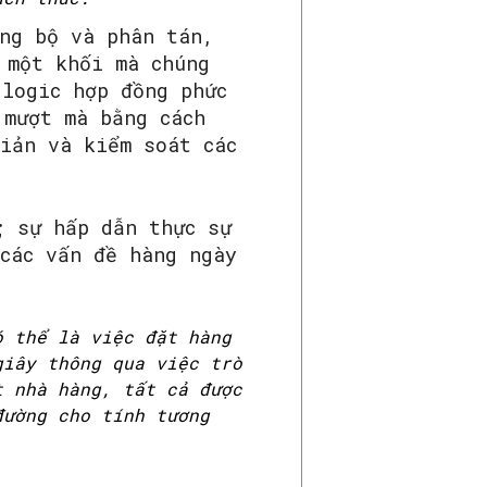
ồng bộ và phân tán,
 một khối mà chúng
 logic hợp đồng phức
 mượt mà bằng cách
iản và kiểm soát các
; sự hấp dẫn thực sự
các vấn đề hàng ngày
ó thể là việc đặt hàng
giây thông qua việc trò
t nhà hàng, tất cả được
đường cho tính tương