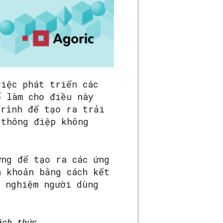
việc phát triển các
ố làm cho điều này
trình để tạo ra trải
 thông điệp không
ừng để tạo ra các ứng
h khoản bằng cách kết
i nghiệm người dùng
ách thức.