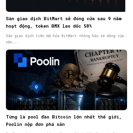
Sàn giao dịch BitMart sẽ đóng cửa sau 9 năm
hoạt động, token BMX lao dốc 58%
Sàn giao dịch tiền mã hóa BitMart thông báo sẽ đóng cửa
nền...
Từng là pool đào Bitcoin lớn nhất thế giới,
Poolin nộp đơn phá sản