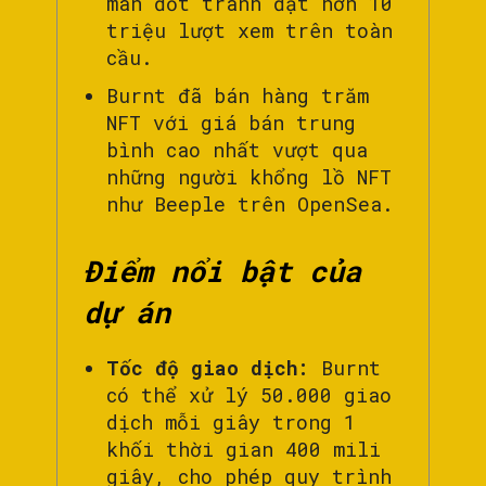
màn đốt tranh đạt hơn 10
triệu lượt xem trên toàn
cầu.
Burnt đã bán hàng trăm
NFT với giá bán trung
bình cao nhất vượt qua
những người khổng lồ NFT
như Beeple trên OpenSea.
Điểm nổi bật của
dự án
Tốc độ giao dịch:
Burnt
có thể xử lý 50.000 giao
dịch mỗi giây trong 1
khối thời gian 400 mili
giây, cho phép quy trình