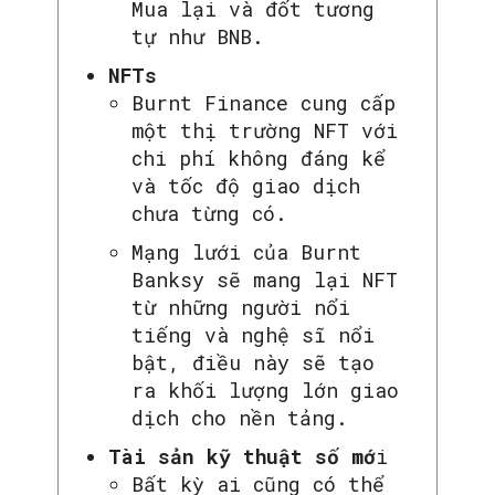
Mua lại và đốt tương
tự như BNB.
NFTs
Burnt Finance cung cấp
một thị trường NFT với
chi phí không đáng kể
và tốc độ giao dịch
chưa từng có.
Mạng lưới của Burnt
Banksy sẽ mang lại NFT
từ những người nổi
tiếng và nghệ sĩ nổi
bật, điều này sẽ tạo
ra khối lượng lớn giao
dịch cho nền tảng.
Tài sản kỹ thuật số mớ
i
Bất kỳ ai cũng có thể