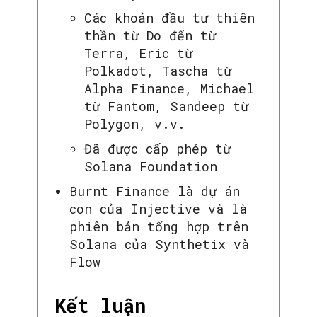
Các khoản đầu tư thiên
thần từ Do đến từ
Terra, Eric từ
Polkadot, Tascha từ
Alpha Finance, Michael
từ Fantom, Sandeep từ
Polygon, v.v.
Đã được cấp phép từ
Solana Foundation
Burnt Finance là dự án
con của Injective và là
phiên bản tổng hợp trên
Solana của Synthetix và
Flow
SEARCH...
Kết luận