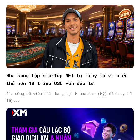
Nhà sáng lập startup NFT bị truy tố vì biển
thủ hơn 10 triệu USD vốn đầu tư
Các công tố viên liên bang tại Manhattan (Mỹ) đã truy tố
Taj...