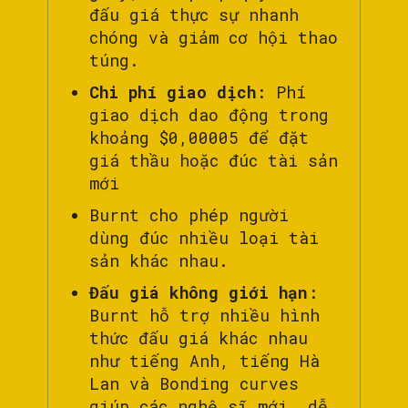
đấu giá thực sự nhanh
chóng và giảm cơ hội thao
túng.
Chi phí giao dịch
: Phí
giao dịch dao động trong
khoảng $0,00005 để đặt
giá thầu hoặc đúc tài sản
mới
Burnt cho phép người
dùng đúc nhiều loại tài
sản khác nhau.
Đấu giá không giới hạn
:
Burnt hỗ trợ nhiều hình
thức đấu giá khác nhau
như tiếng Anh, tiếng Hà
Lan và Bonding curves
giúp các nghệ sĩ mới dễ