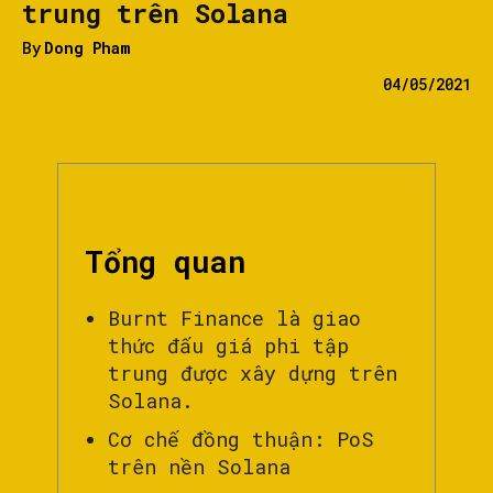
trung trên Solana
By
Dong Pham
04/05/2021
Tổng quan
Burnt Finance là giao
thức đấu giá phi tập
trung được xây dựng trên
Solana.
Cơ chế đồng thuận: PoS
trên nền Solana