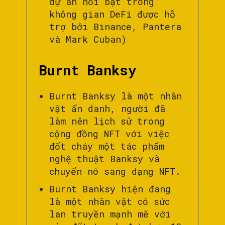
dự án nổi bật trong
không gian DeFi được hỗ
trợ bởi Binance, Pantera
và Mark Cuban)
Burnt Banksy
Burnt Banksy là một nhân
vật ẩn danh, người đã
làm nên lịch sử trong
cộng đồng NFT với việc
đốt cháy một tác phẩm
nghệ thuật Banksy và
chuyển nó sang dạng NFT.
Burnt Banksy hiện đang
là một nhân vật có sức
lan truyền mạnh mẽ với