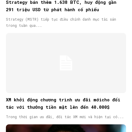
Strategy bán thêm 1.638 BTC, huy động gần
291 triệu USD từ phát hành cổ phiếu
Strategy (MSTR) tiếp tục điều chỉnh danh mục tài sản
trong tuần qua...
XM khởi động chương trình ưu đãi mớicho đối
tác với thưởng tiền mặt lên đến 40.000$
Trong thời gian ưu đãi, đối tác XM mới và hiện tại có...