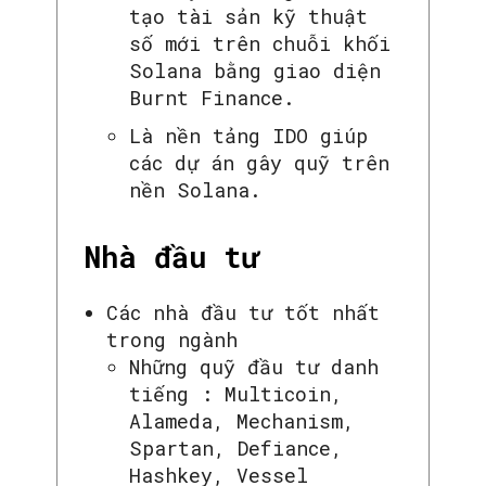
tạo tài sản kỹ thuật
số mới trên chuỗi khối
Solana bằng giao diện
Burnt Finance.
Là nền tảng IDO giúp
các dự án gây quỹ trên
nền Solana.
Nhà đầu tư
Các nhà đầu tư tốt nhất
trong ngành
Những quỹ đầu tư danh
tiếng : Multicoin,
Alameda, Mechanism,
Spartan, Defiance,
Hashkey, Vessel