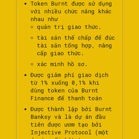
Token Burnt được sử dụng
với nhiều chức năng khác
nhau như
quản trị giao thức.
tài sản thế chấp để đúc
tài sản tổng hợp, nâng
cấp giao thức.
xác minh hồ sơ.
Được giảm phí giao dịch
từ 1% xuống 0,1% khi
dùng token của Burnt
Finance để thanh toán
Được thành lập bởi Burnt
Banksy và là dự án đầu
tiên được ươm tạo bởi
Injective Protocol (một