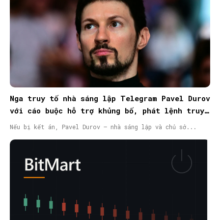
Nga truy tố nhà sáng lập Telegram Pavel Durov
với cáo buộc hỗ trợ khủng bố, phát lệnh truy
nã quốc tế
Nếu bị kết án, Pavel Durov – nhà sáng lập và chủ sở...