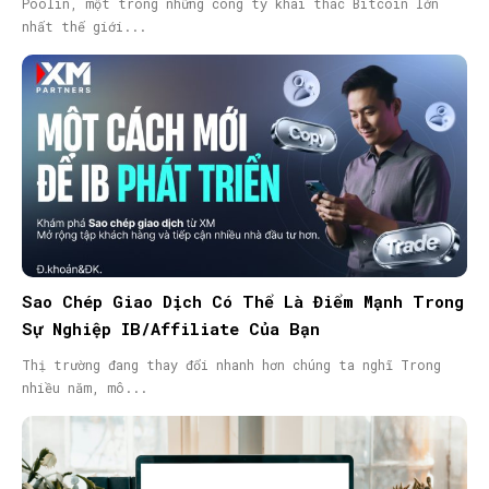
Poolin, một trong những công ty khai thác Bitcoin lớn
nhất thế giới...
Sao Chép Giao Dịch Có Thể Là Điểm Mạnh Trong
Sự Nghiệp IB/Affiliate Của Bạn
Thị trường đang thay đổi nhanh hơn chúng ta nghĩ Trong
nhiều năm, mô...