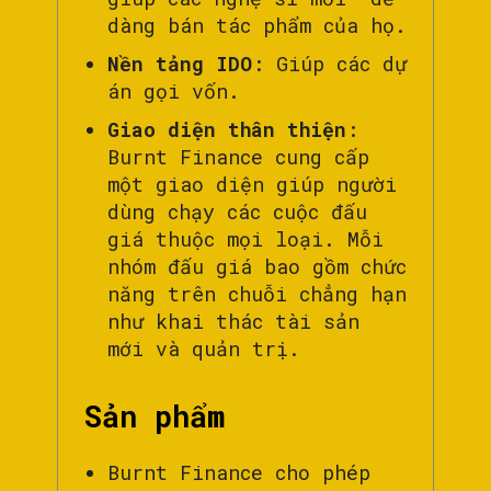
dàng bán tác phẩm của họ.
Nền tảng IDO
: Giúp các dự
án gọi vốn.
Giao diện thân thiện
:
Burnt Finance cung cấp
một giao diện giúp người
dùng chạy các cuộc đấu
giá thuộc mọi loại. Mỗi
nhóm đấu giá bao gồm chức
năng trên chuỗi chẳng hạn
như khai thác tài sản
mới và quản trị.
Sản phẩm
Burnt Finance cho phép