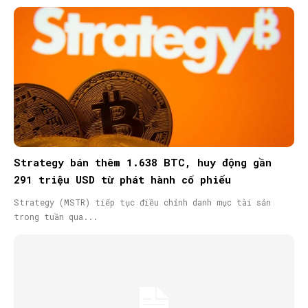
Strategy bán thêm 1.638 BTC, huy động gần
291 triệu USD từ phát hành cổ phiếu
Strategy (MSTR) tiếp tục điều chỉnh danh mục tài sản
trong tuần qua...