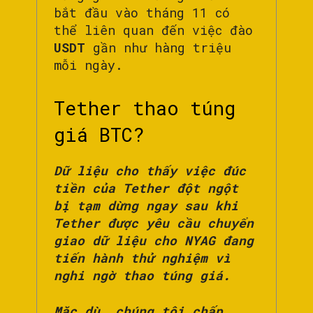
bắt đầu vào tháng 11 có
thể liên quan đến việc đào
USDT
gần như hàng triệu
mỗi ngày.
Tether thao túng
giá BTC?
Dữ liệu cho thấy việc đúc
tiền của Tether đột ngột
bị tạm dừng ngay sau khi
Tether được yêu cầu chuyển
giao dữ liệu cho NYAG đang
tiến hành thử nghiệm vì
nghi ngờ thao túng giá.
Mặc dù, chúng tôi chấp