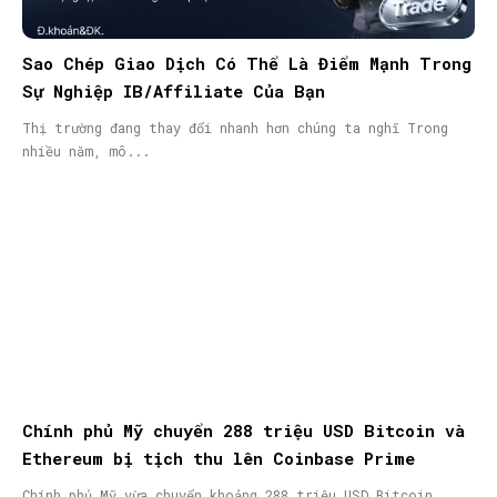
Sao Chép Giao Dịch Có Thể Là Điểm Mạnh Trong
Sự Nghiệp IB/Affiliate Của Bạn
Thị trường đang thay đổi nhanh hơn chúng ta nghĩ Trong
nhiều năm, mô...
Chính phủ Mỹ chuyển 288 triệu USD Bitcoin và
Ethereum bị tịch thu lên Coinbase Prime
Chính phủ Mỹ vừa chuyển khoảng 288 triệu USD Bitcoin