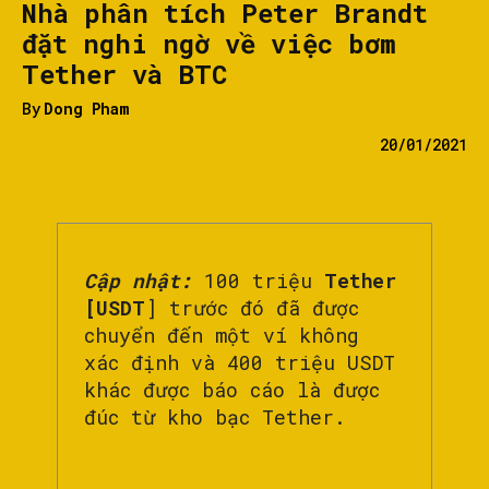
Nhà phân tích Peter Brandt
đặt nghi ngờ về việc bơm
Tether và BTC
By
Dong Pham
20/01/2021
Cập nhật:
100 triệu
Tether
[USDT
] trước đó đã được
chuyển đến một ví không
xác định và 400 triệu USDT
khác được báo cáo là được
đúc từ kho bạc Tether.