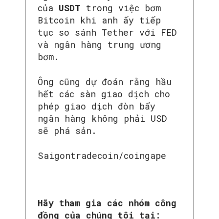
của
USDT
trong việc bơm
Bitcoin khi anh ấy tiếp
tục so sánh Tether với FED
và ngân hàng trung ương
bơm.
Ông cũng dự đoán rằng hầu
hết các sàn giao dịch cho
phép giao dịch đòn bẩy
ngân hàng không phải USD
sẽ phá sản.
SEARCH...
Saigontradecoin/coingape
Hãy tham gia các nhóm công
đồng của chúng tôi tại: