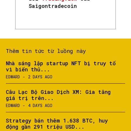
Saigontradecoin
Thêm tin tức từ luồng này
Nhà sáng lập startup NFT bị truy tố
vì biển thủ...
EDWARD
-
2 DAYS AGO
Câu Lạc Bộ Giao Dịch XM: Gia tăng
giá trị trên...
EDWARD
-
4 DAYS AGO
Strategy bán thêm 1.638 BTC, huy
động gần 291 triệu USD...