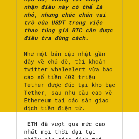
nhận điều này có thể là
nhỏ, nhưng chắc chắn vai
trò của USDT trong việc
thao túng giá BTC cần được
điều tra đúng cách.
Như một bản cập nhật gần
đây về chủ đề, tài khoản
twitter whalealert vừa báo
cáo số tiền 400 triệu
Tether được đúc tại kho bạc
Tether
, sau nhu cầu cao về
Ethereum tại các sàn giao
dịch tiền điện tử.
ETH
đã vượt qua mức cao
nhất mọi thời đại tại