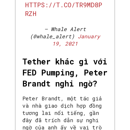
HTTPS://T.CO/TR9MD8P
RZH
— Whale Alert
(@whale_alert)
January
19, 2021
Tether khác gì với
FED Pumping, Peter
Brandt nghi ngờ?
Peter Brandt, một tác giả
và nhà giao dịch hợp đồng
tương lai nổi tiếng, gần
đây đã trích dẫn sự nghi
ngờ của anh ấy về vai trò