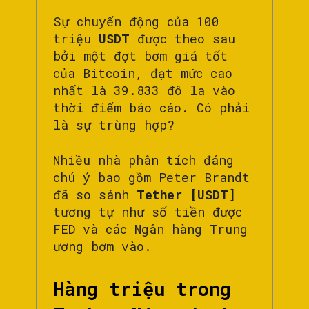
Sự chuyển động của 100
triệu
USDT
được theo sau
bởi một đợt bơm giá tốt
của Bitcoin, đạt mức cao
nhất là 39.833 đô la vào
thời điểm báo cáo. Có phải
là sự trùng hợp?
Nhiều nhà phân tích đáng
chú ý bao gồm Peter Brandt
đã so sánh
Tether [USDT]
tương tự như số tiền được
FED và các Ngân hàng Trung
ương bơm vào.
Hàng triệu trong