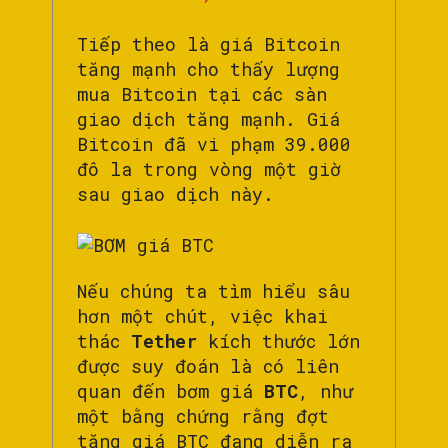
Tiếp theo là giá Bitcoin
tăng mạnh cho thấy lượng
mua Bitcoin tại các sàn
giao dịch tăng mạnh. Giá
Bitcoin đã vi phạm 39.000
đô la trong vòng một giờ
sau giao dịch này.
Nếu chúng ta tìm hiểu sâu
hơn một chút, việc khai
thác
Tether
kích thước lớn
được suy đoán là có liên
quan đến bơm giá
BTC
, như
một bằng chứng rằng đợt
tăng giá BTC đang diễn ra