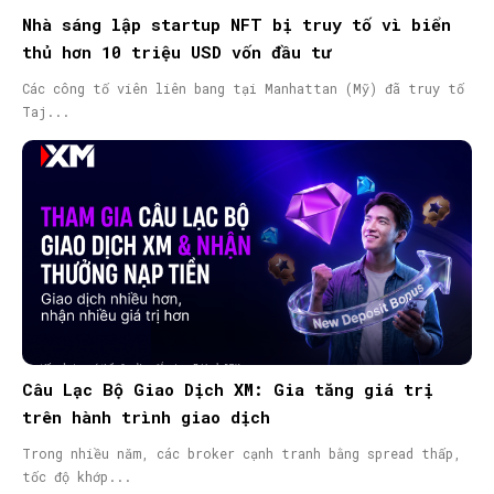
Nhà sáng lập startup NFT bị truy tố vì biển
thủ hơn 10 triệu USD vốn đầu tư
Các công tố viên liên bang tại Manhattan (Mỹ) đã truy tố
Taj...
Câu Lạc Bộ Giao Dịch XM: Gia tăng giá trị
trên hành trình giao dịch
Trong nhiều năm, các broker cạnh tranh bằng spread thấp,
tốc độ khớp...