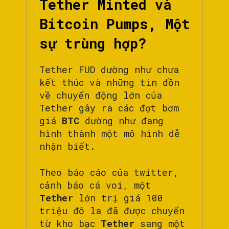
Tether Minted và
Bitcoin Pumps, Một
sự trùng hợp?
Tether FUD dường như chưa
kết thúc và những tin đồn
về chuyển động lớn của
Tether gây ra các đợt bơm
giá
BTC
dường như đang
hình thành một mô hình dễ
nhận biết.
Theo báo cáo của twitter,
cảnh báo cá voi, một
Tether
lớn trị giá 100
triệu đô la đã được chuyển
từ kho bạc
Tether
sang một