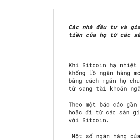
Các nhà đầu tư và gi
tiền của họ từ các s
Khi Bitcoin hạ nhiệt
khổng lồ ngân hàng m
bằng cách ngăn họ ch
tử sang tài khoản ng
Theo một báo cáo gần
hoặc đi từ các sàn gi
với Bitcoin.
Một số ngân hàng của