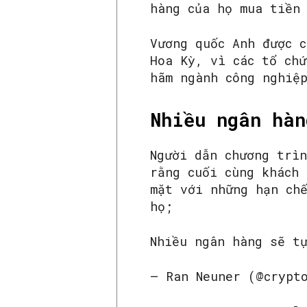
hàng của họ mua tiền
Vương quốc Anh được 
Hoa Kỳ, vì các tổ chứ
hãm ngành công nghiệ
Nhiều ngân hàn
Người dẫn chương trì
rằng cuối cùng khách
mặt với những hạn ch
họ;
Nhiều ngân hàng sẽ t
– Ran Neuner (@crypt