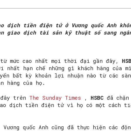
ao dịch tiền điện tử ở Vương quốc Anh khô
àn giao dịch tài sản kỹ thuật số sang ngâ
 từ mức cao nhất mọi thời đại gần đây,
HS
ới nhất hạn chế những gì khách hàng của m
uyển bất kỳ khoản lợi nhuận nào từ các sà
ân hàng của họ.
 đây trên
The Sunday Times
,
HSBC
đã chặn
ao dịch tiền điện tử vì họ có một cách ti
 Vương quốc Anh cũng đã thực hiện các độn