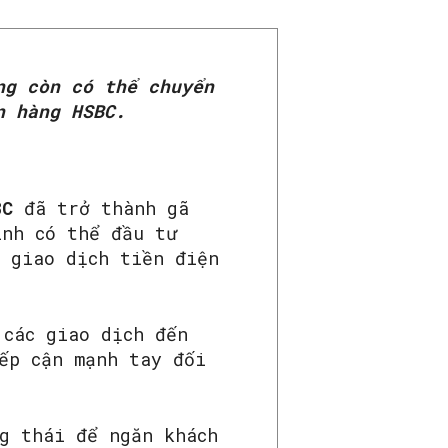
ng còn có thể chuyển
n hàng HSBC.
BC
đã trở thành gã
ình có thể đầu tư
n giao dịch tiền điện
 các giao dịch đến
ếp cận mạnh tay đối
g thái để ngăn khách