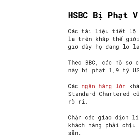
HSBC Bị Phạt V
Các tài liệu tiết lộ
la trên khắp thế giớ
giờ đây họ đang lo l
Theo BBC, các hồ sơ 
này bị phạt 1,9 tỷ U
Các
ngân hàng lớn
khá
Standard Chartered c
rò rỉ.
Chặn các giao dịch l
khách hàng phải chịu
sẵn.