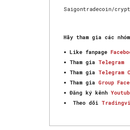
Saigontradecoin/cryp
Hãy tham gia các nhó
Like fanpage
Faceb
Tham gia
Telegram
Tham gia
Telegram 
Tham gia
Group Fac
Đăng ký kênh
Youtub
Theo dõi
Tradingv