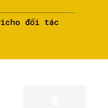
ớicho đối tác