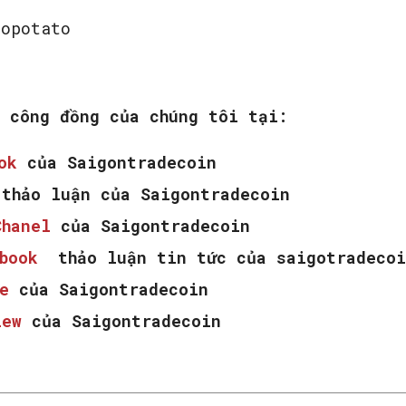
topotato
m công đồng của chúng tôi tại:
ook
của Saigontradecoin
thảo luận của Saigontradecoin
Chanel
của Saigontradecoin
ebook
thảo luận tin tức của saigotradecoi
e
của Saigontradecoin
iew
của Saigontradecoin