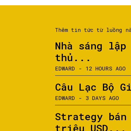
Thêm tin tức từ luồng n
Nhà sáng lập
thủ...
EDWARD
-
12 HOURS AGO
Câu Lạc Bộ G
EDWARD
-
3 DAYS AGO
Strategy bán
triệu USD...