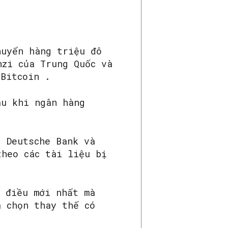
huyển hàng triệu đô
nzi của Trung Quốc và
 Bitcoin .
au khi ngân hàng
 Deutsche Bank và
theo các tài liệu bị
à điều mới nhất mà
a chọn thay thế có