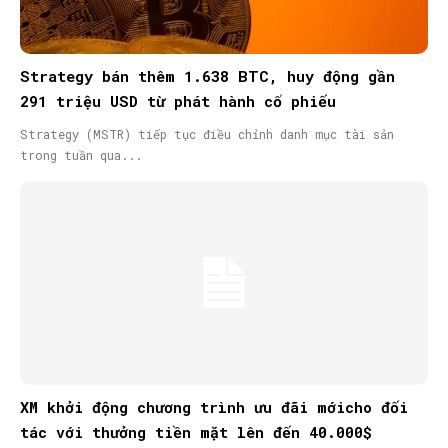
Strategy bán thêm 1.638 BTC, huy động gần
291 triệu USD từ phát hành cổ phiếu
Strategy (MSTR) tiếp tục điều chỉnh danh mục tài sản
trong tuần qua...
XM khởi động chương trình ưu đãi mớicho đối
tác với thưởng tiền mặt lên đến 40.000$