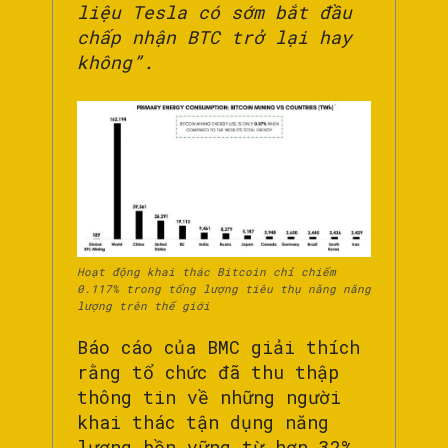
liệu Tesla có sớm bắt đầu
chấp nhận BTC trở lại hay
không”.
Hoạt động khai thác Bitcoin chỉ chiếm
0.117% trong tổng lượng tiêu thụ năng năng
lượng trên thế giới
Báo cáo của BMC giải thích
rằng tổ chức đã thu thập
thông tin về những người
khai thác tận dụng năng
lượng bền vững từ hơn 32%