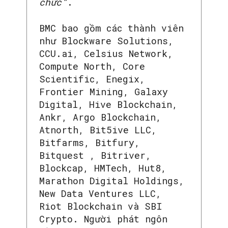
chức”
.
BMC bao gồm các thành viên
như Blockware Solutions,
CCU.ai, Celsius Network,
Compute North, Core
Scientific, Enegix,
Frontier Mining, Galaxy
Digital, Hive Blockchain,
Ankr, Argo Blockchain,
Atnorth, Bit5ive LLC,
Bitfarms, Bitfury,
Bitquest , Bitriver,
Blockcap, HMTech, Hut8,
Marathon Digital Holdings,
New Data Ventures LLC,
Riot Blockchain và SBI
Crypto. Người phát ngôn