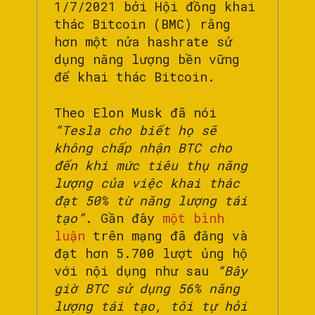
1/7/2021 bởi Hội đồng khai
thác Bitcoin (BMC) rằng
hơn một nửa hashrate sử
dụng năng lượng bền vững
để khai thác Bitcoin.
Theo Elon Musk đã nói
“Tesla cho biết họ sẽ
không chấp nhận BTC cho
đến khi mức tiêu thụ năng
lượng của việc khai thác
đạt 50% từ năng lượng tái
tạo”
. Gần đây
một bình
luận
trên mạng đã đăng và
đạt hơn 5.700 lượt ủng hộ
với nội dụng như sau
“Bây
giờ BTC sử dụng 56% năng
lượng tái tạo, tôi tự hỏi