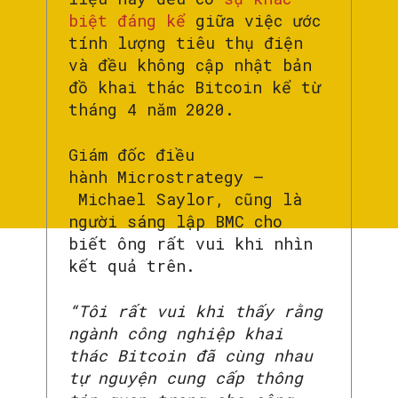
biệt đáng kể
giữa việc ước
tính lượng tiêu thụ điện
và đều không cập nhật bản
đồ khai thác Bitcoin kể từ
tháng 4 năm 2020.
Giám đốc điều
hành Microstrategy –
Michael Saylor, cũng là
người sáng lập BMC cho
biết ông rất vui khi nhìn
kết quả trên.
“Tôi rất vui khi thấy rằng
ngành công nghiệp khai
thác Bitcoin đã cùng nhau
tự nguyện cung cấp thông