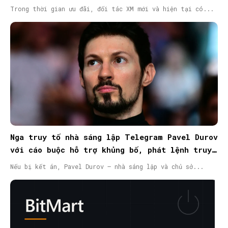
Trong thời gian ưu đãi, đối tác XM mới và hiện tại có...
Nga truy tố nhà sáng lập Telegram Pavel Durov
với cáo buộc hỗ trợ khủng bố, phát lệnh truy
nã quốc tế
Nếu bị kết án, Pavel Durov – nhà sáng lập và chủ sở...