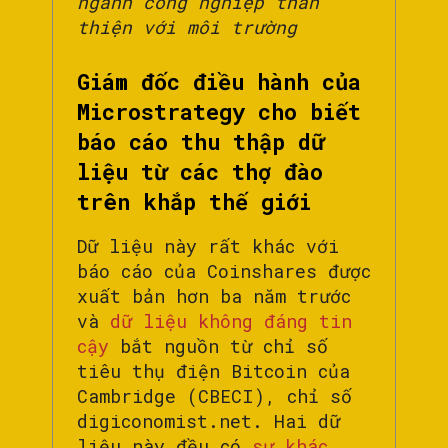
ngành công nghiệp thân
thiện với môi trường
Giám đốc điều hành của
Microstrategy cho biết
báo cáo thu thập dữ
liệu từ các thợ đào
trên khắp thế giới
Dữ liệu này rất khác với
báo cáo của Coinshares được
xuất bản hơn ba năm trước
và
dữ liệu không đáng tin
cậy
bắt nguồn từ chỉ số
tiêu thụ điện Bitcoin của
Cambridge (CBECI), chỉ số
digiconomist.net. Hai dữ
liệu này đều có
sự khác