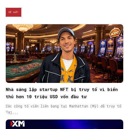
ĐỀ XUẤT
Nhà sáng lập startup NFT bị truy tố vì biển
thủ hơn 10 triệu USD vốn đầu tư
Các công tố viên liên bang tại Manhattan (Mỹ) đã truy tố
Taj...