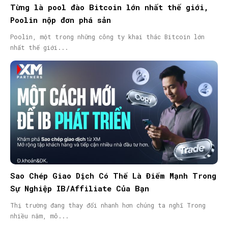
Từng là pool đào Bitcoin lớn nhất thế giới,
Poolin nộp đơn phá sản
Poolin, một trong những công ty khai thác Bitcoin lớn
nhất thế giới...
Sao Chép Giao Dịch Có Thể Là Điểm Mạnh Trong
Sự Nghiệp IB/Affiliate Của Bạn
Thị trường đang thay đổi nhanh hơn chúng ta nghĩ Trong
nhiều năm, mô...