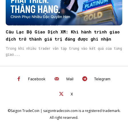
Câu Lạc Bộ Giao Dịch XM: Khi hành trình giao
dịch trở thành giá trị đáng được ghi nhận
Trong khi nhiều trader vẫn tập trung vào kết quả của từng
giao...
Facebook
Mail
Telegram
X
©Saigon TradeCoin | saigontradecoin.com is a registered trademark.
All right reserved.