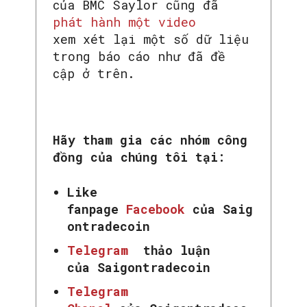
của BMC Saylor cũng đã
phát hành một video
xem xét lại một số dữ liệu
trong báo cáo như đã đề
cập ở trên.
SEARCH...
Hãy tham gia các nhóm công
đồng của chúng tôi tại:
Like
fanpage
Facebook
của Saig
ontradecoin
Telegram
thảo luận
của Saigontradecoin
Telegram