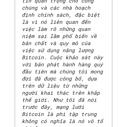
tin quan trọng cho công
chúng và các nhà hoạch
định chính sách, đặc biệt
là vì nó liên quan đến
việc làm rõ những quan
niệm sai lầm phổ biến về
bản chất và quy mô của
việc sử dụng năng lượng
Bitcoin. Cuộc khảo sát này
với bản phát hành hàng quý
đầu tiên mà chúng tôi mong
đợi đã được công bố, dựa
trên dữ liệu từ những
người khai thác trên khắp
thế giới. Như tôi đã nói
trước đây, mạng lưới
Bitcoin là phi tập trung
không có nghĩa là nó vô tổ