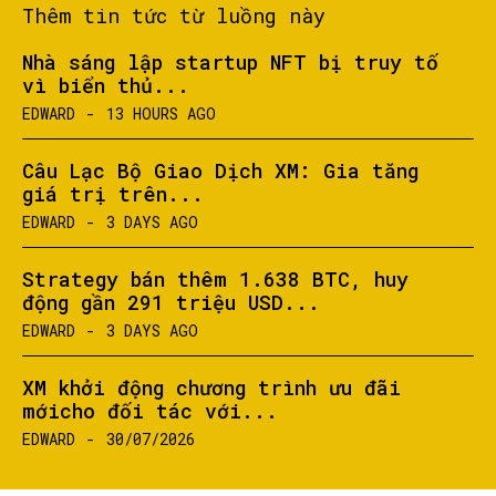
Thêm tin tức từ luồng này
Nhà sáng lập startup NFT bị truy tố
vì biển thủ...
EDWARD
-
13 HOURS AGO
Câu Lạc Bộ Giao Dịch XM: Gia tăng
giá trị trên...
EDWARD
-
3 DAYS AGO
Strategy bán thêm 1.638 BTC, huy
động gần 291 triệu USD...
EDWARD
-
3 DAYS AGO
XM khởi động chương trình ưu đãi
mớicho đối tác với...
EDWARD
-
30/07/2026