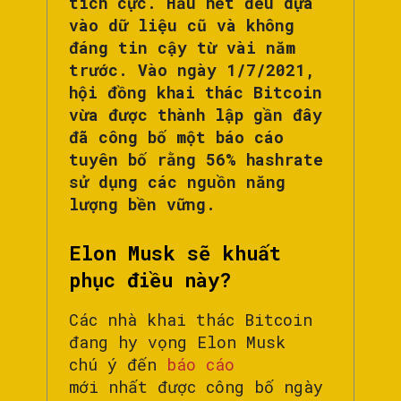
tích cực. Hầu hết đều dựa
vào dữ liệu cũ và không
đáng tin cậy từ vài năm
trước. Vào ngày 1/7/2021,
hội đồng khai thác Bitcoin
vừa được thành lập gần đây
đã công bố một báo cáo
tuyên bố rằng 56% hashrate
sử dụng các nguồn năng
lượng bền vững.
Elon Musk sẽ khuất
phục điều này?
Các nhà khai thác Bitcoin
đang hy vọng Elon Musk
chú ý đến
báo cáo
mới nhất được công bố ngày