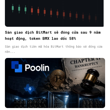
Sàn giao dịch BitMart sẽ đóng cửa sau 9 năm
hoạt động, token BMX lao dốc 58%
Sàn giao dịch tiền mã hóa BitMart thông báo sẽ đóng cửa
nền...