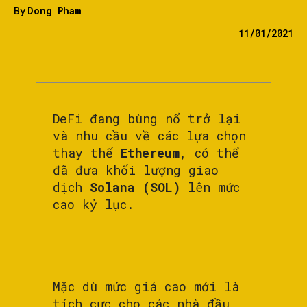
By
Dong Pham
11/01/2021
DeFi đang bùng nổ trở lại
và nhu cầu về các lựa chọn
thay thế
Ethereum
, có thể
đã đưa khối lượng giao
dịch
Solana (SOL)
lên mức
cao kỷ lục.
Mặc dù mức giá cao mới là
tích cực cho các nhà đầu