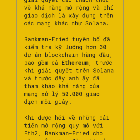
về khả năng mở rộng và phí
giao dịch là xây dựng trên
các mạng khác như Solana.
Bankman-Fried tuyên bố đã
kiểm tra kỹ lưỡng hơn 30
dự án blockchain hàng đầu,
bao gồm cả
Ethereum
, trước
khi giải quyết trên Solana
và trước đây anh ấy đã
tham khảo khả năng của
mạng xử lý 50.000 giao
dịch mỗi giây.
Khi được hỏi về những cải
tiến mở rộng quy mô với
Eth2, Bankman-Fried cho