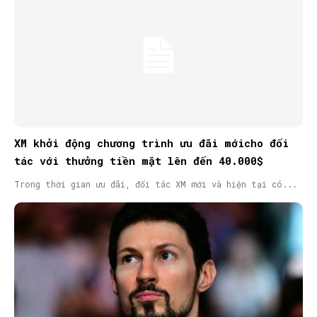
XM khởi động chương trình ưu đãi mớicho đối
tác với thưởng tiền mặt lên đến 40.000$
Trong thời gian ưu đãi, đối tác XM mới và hiện tại có...