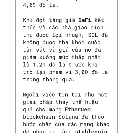
4,89 đô la.
Khi đợt tăng giá
DeFi
kết
thúc và các nhà giao dịch
thu được lợi nhuận, SOL đã
không được tha khỏi cuộc
tàn sát và giá của nó đã
giảm xuống mức thấp nhất
là 1,21 đô la trước khi
trở lại phạm vi 3,00 đô la
trong tháng qua.
SEARCH...
Ngoài việc tồn tại như một
giải pháp thay thế hiệu
quả cho mạng
Etheruem
,
blockchain Solana đã theo
bước chân của các mạng khác
để nhận ra rằng
stablecoin