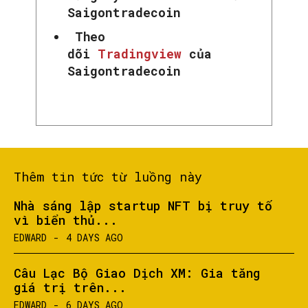
Saigontradecoin
Theo
dõi
Tradingview
của
Saigontradecoin
Thêm tin tức từ luồng này
Nhà sáng lập startup NFT bị truy tố
vì biển thủ...
EDWARD
-
4 DAYS AGO
Câu Lạc Bộ Giao Dịch XM: Gia tăng
giá trị trên...
EDWARD
-
6 DAYS AGO