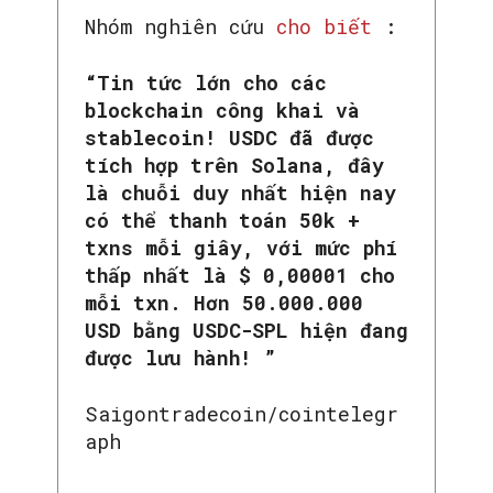
Nhóm nghiên cứu
cho biết
:
“Tin tức lớn cho các
blockchain công khai và
stablecoin! USDC đã được
tích hợp trên Solana, đây
là chuỗi duy nhất hiện nay
có thể thanh toán 50k +
txns mỗi giây, với mức phí
thấp nhất là $ 0,00001 cho
mỗi txn. Hơn 50.000.000
USD bằng USDC-SPL hiện đang
được lưu hành! ”
Saigontradecoin/cointelegr
aph