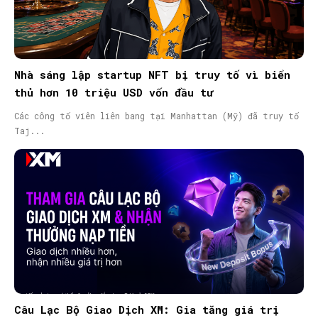
Nhà sáng lập startup NFT bị truy tố vì biển
thủ hơn 10 triệu USD vốn đầu tư
Các công tố viên liên bang tại Manhattan (Mỹ) đã truy tố
Taj...
Câu Lạc Bộ Giao Dịch XM: Gia tăng giá trị