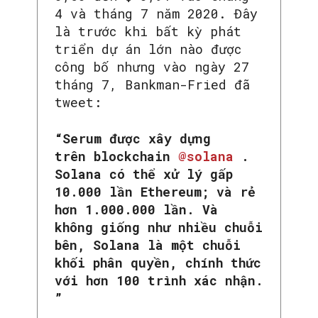
4 và tháng 7 năm 2020. Đây
là trước khi bất kỳ phát
triển dự án lớn nào được
công bố nhưng vào ngày 27
tháng 7, Bankman-Fried đã
tweet:
“Serum được xây dựng
trên blockchain
@solana
.
Solana có thể xử lý gấp
10.000 lần Ethereum; và rẻ
hơn 1.000.000 lần. Và
không giống như nhiều chuỗi
bên, Solana là một chuỗi
khối phân quyền, chính thức
với hơn 100 trình xác nhận.
”