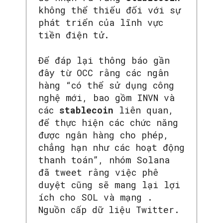
không thể thiếu đối với sự
phát triển của lĩnh vực
tiền điện tử.
Để đáp lại thông báo gần
đây từ OCC rằng các ngân
hàng “có thể sử dụng công
nghệ mới, bao gồm INVN và
các
stablecoin
liên quan,
để thực hiện các chức năng
được ngân hàng cho phép,
chẳng hạn như các hoạt động
thanh toán”, nhóm Solana
đã tweet rằng việc phê
duyệt cũng sẽ mang lại lợi
ích cho SOL và mạng .
Nguồn cấp dữ liệu Twitter.