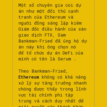
Một số chuyên gia coi dự
án như một đối thủ cạnh
tranh của Ethereum và
người đồng sáng lập kiêm
Giám đốc điều hành của sàn
giao dịch FTX, Sam
Bankman-Fried đã ủng hộ dự
án này khi ông chọn nó
để tổ chức dự án DeFi của
mình có tên là Serum .
Theo Bankman-Fried,
Ethereum
không có khả năng
xử lý sự tăng trưởng nhanh
chóng được thấy trong lĩnh
vực tài chính phi tập
trung và cách duy nhất để
giải quyết các thách thức