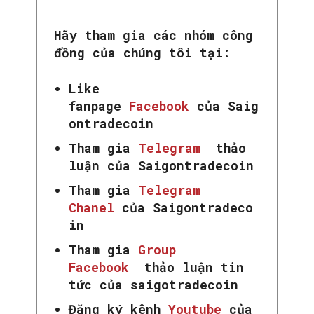
Hãy tham gia các nhóm công
đồng của chúng tôi tại:
Like
fanpage
Facebook
của Saig
ontradecoin
Tham gia
Telegram
thảo
luận của Saigontradecoin
Tham gia
Telegram
Chanel
của Saigontradeco
in
Tham gia
Group
Facebook
thảo luận tin
tức của saigotradecoin
Đăng ký kênh
Youtube
của