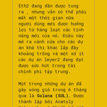
Eth2 đang dần được tung
ra , nhưng vẫn có thể phải
mất một thời gian nữa
người dùng mới được hưởng
lợi từ hàng loạt các tính
năng mới của nó. Điều này
mở ra cánh cửa cho các dự
án khả thi khác lấp đầy
khoảng trống và một số ít
các dự án leyer2 đang đạt
được sức hút trong tài
chính phi tập trung.
Một trong những dự án đã
gây sóng gió trong 6 tháng
qua là
Solana (SOL)
. Được
thành lập bởi Anatoly