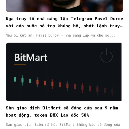
Nga truy tố nhà sáng lập Telegram Pavel Durov
với cáo buộc hỗ trợ khủng bố, phát lệnh truy
nã quốc tế
Nếu bị kết án, Pavel Durov – nhà sáng lập và chủ sở...
Sàn giao dịch BitMart sẽ đóng cửa sau 9 năm
hoạt động, token BMX lao dốc 58%
Sàn giao dịch tiền mã hóa BitMart thông báo sẽ đóng cửa