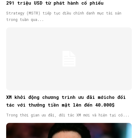
291 triệu USD từ phát hành cổ phiếu
Strategy (MSTR) tiếp tục điều chỉnh danh mục tài sản
trong tuần qua...
XM khởi động chương trình ưu đãi mớicho đối
tác với thưởng tiền mặt lên đến 40.000$
Trong thời gian ưu đãi, đối tác XM mới và hiện tại có...