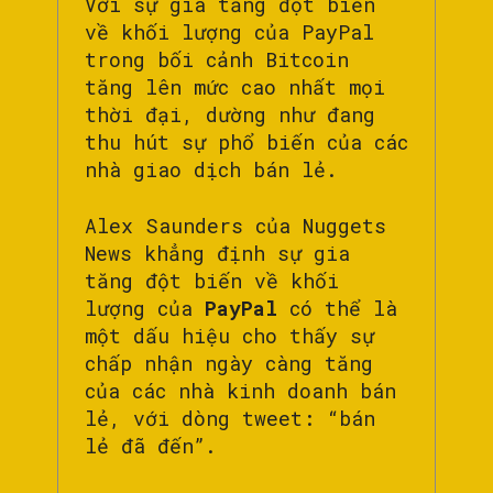
Với sự gia tăng đột biến
về khối lượng của PayPal
trong bối cảnh Bitcoin
tăng lên mức cao nhất mọi
thời đại, dường như đang
thu hút sự phổ biến của các
nhà giao dịch bán lẻ.
Alex Saunders của Nuggets
News khẳng định sự gia
tăng đột biến về khối
lượng của
PayPal
có thể là
một dấu hiệu cho thấy sự
chấp nhận ngày càng tăng
của các nhà kinh doanh bán
lẻ, với dòng tweet: “bán
lẻ đã đến”.