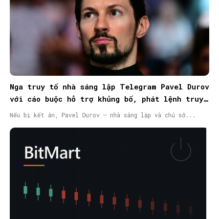
Nga truy tố nhà sáng lập Telegram Pavel Durov
với cáo buộc hỗ trợ khủng bố, phát lệnh truy
nã quốc tế
Nếu bị kết án, Pavel Durov – nhà sáng lập và chủ sở...