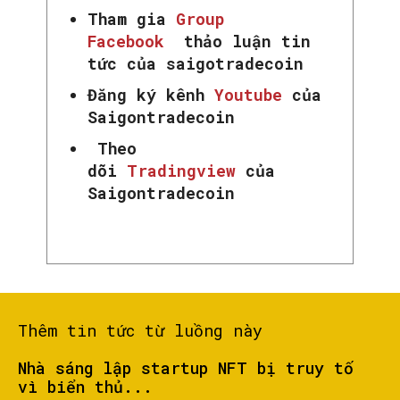
Tham gia
Group
Facebook
thảo luận tin
tức của saigotradecoin
Đăng ký kênh
Youtube
của
Saigontradecoin
SEARCH...
Theo
dõi
Tradingview
của
Saigontradecoin
Thêm tin tức từ luồng này
Nhà sáng lập startup NFT bị truy tố
vì biển thủ...