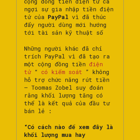
cộng đồng tiền điện tử ca
ngợi sự gia nhập tiền điện
tử của
PayPal
vì đã thúc
đẩy người dùng mới hướng
tới tài sản kỹ thuật số
Những người khác đã chỉ
trích PayPal vì đã tạo ra
một cộng đồng tiền
điện
tử
“
có kiểm soát
” không
hỗ trợ chức năng rút tiền
– Toomas Zobel suy đoán
rằng khối lượng tăng có
thể là kết quả của đầu tư
bán lẻ :
“Có cách nào để xem đây là
khối lượng mua hay