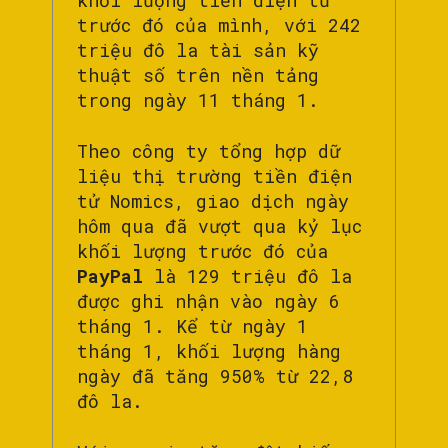
khối lượng tiền điện tử
trước đó của mình, với 242
triệu đô la tài sản kỹ
thuật số trên nền tảng
trong ngày 11 tháng 1.
Theo công ty tổng hợp dữ
liệu thị trường tiền điện
tử Nomics, giao dịch ngày
hôm qua đã vượt qua kỷ lục
khối lượng trước đó của
PayPal
là 129 triệu đô la
được ghi nhận vào ngày 6
tháng 1. Kể từ ngày 1
tháng 1, khối lượng hàng
ngày đã tăng 950% từ 22,8
đô la.