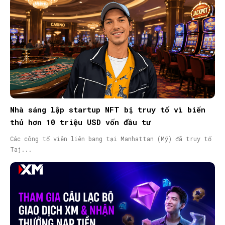
Nhà sáng lập startup NFT bị truy tố vì biển
thủ hơn 10 triệu USD vốn đầu tư
Các công tố viên liên bang tại Manhattan (Mỹ) đã truy tố
Taj...