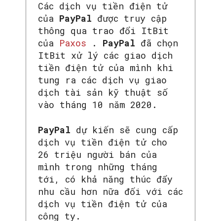
Các dịch vụ tiền điện tử
của
PayPal
được truy cập
thông qua trao đổi ItBit
của
Paxos
.
PayPal
đã chọn
ItBit xử lý các giao dịch
tiền điện tử của mình khi
tung ra các dịch vụ giao
dịch tài sản kỹ thuật số
vào tháng 10 năm 2020.
PayPal
dự kiến ​​sẽ cung cấp
dịch vụ tiền điện tử cho
26 triệu người bán của
mình trong những tháng
tới, có khả năng thúc đẩy
nhu cầu hơn nữa đối với các
dịch vụ tiền điện tử của
công ty.