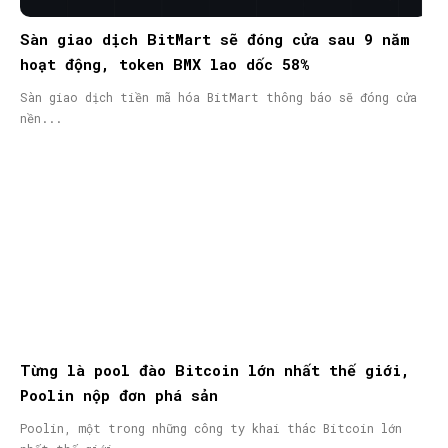
Sàn giao dịch BitMart sẽ đóng cửa sau 9 năm
hoạt động, token BMX lao dốc 58%
Sàn giao dịch tiền mã hóa BitMart thông báo sẽ đóng cửa
nền...
Từng là pool đào Bitcoin lớn nhất thế giới,
Poolin nộp đơn phá sản
Poolin, một trong những công ty khai thác Bitcoin lớn