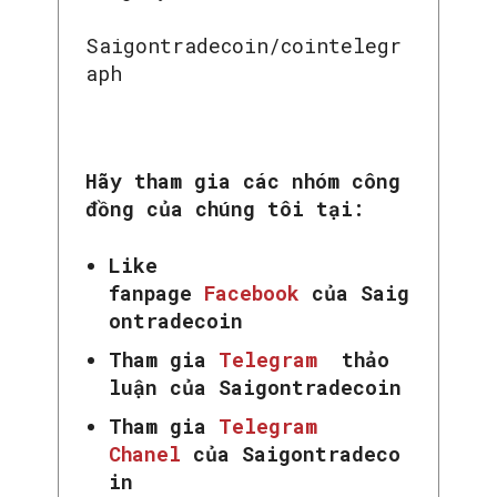
Saigontradecoin/cointelegr
aph
Hãy tham gia các nhóm công
đồng của chúng tôi tại:
Like
fanpage
Facebook
của Saig
ontradecoin
Tham gia
Telegram
thảo
luận của Saigontradecoin
Tham gia
Telegram
Chanel
của Saigontradeco
in