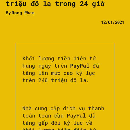
triệu đô la trong 24 giờ
By
Dong Pham
12/01/2021
Khối lượng tiền điện tử
hàng ngày trên
PayPal
đã
tăng lên mức cao kỷ lục
trên 240 triệu đô la.
Nhà cung cấp dịch vụ thanh
toán toàn cầu PayPal đã
tăng gấp đôi kỷ lục về