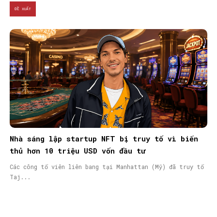
ĐỀ XUẤT
Nhà sáng lập startup NFT bị truy tố vì biển
thủ hơn 10 triệu USD vốn đầu tư
Các công tố viên liên bang tại Manhattan (Mỹ) đã truy tố
Taj...