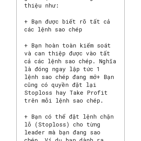
thiệu như:
+ Bạn được biết rõ tất cả
các lệnh sao chép
+ Bạn hoàn toàn kiểm soát
và can thiệp được vào tất
cả các lệnh sao chép. Nghĩa
là đóng ngay lập tức 1
lệnh sao chép đang mở+ Bạn
cũng có quyền đặt lại
Stoploss hay Take Profit
trên mỗi lệnh sao chép.
+ Bạn có thể đặt lệnh chặn
lỗ (Stoploss) cho từng
leader mà bạn đang sao
chép. Ví dụ bạn dành ra