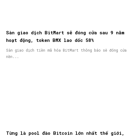
Sàn giao dịch BitMart sẽ đóng cửa sau 9 năm
hoạt động, token BMX lao dốc 58%
Sàn giao dịch tiền mã hóa BitMart thông báo sẽ đóng cửa
nền...
Từng là pool đào Bitcoin lớn nhất thế giới,