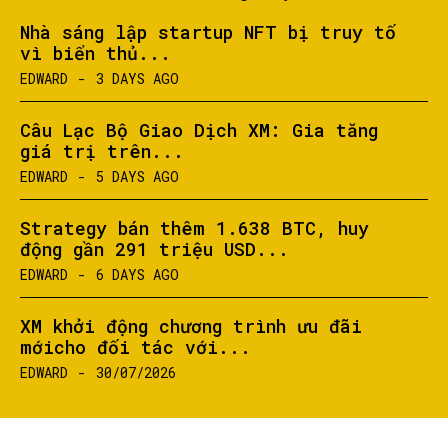
Nhà sáng lập startup NFT bị truy tố
vì biển thủ...
EDWARD
-
3 DAYS AGO
Câu Lạc Bộ Giao Dịch XM: Gia tăng
giá trị trên...
EDWARD
-
5 DAYS AGO
Strategy bán thêm 1.638 BTC, huy
động gần 291 triệu USD...
EDWARD
-
6 DAYS AGO
XM khởi động chương trình ưu đãi
mớicho đối tác với...
EDWARD
-
30/07/2026