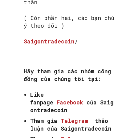
thân
( Còn phần hai, các bạn chú
ý theo dõi )
Saigontradecoin
/
Hãy tham gia các nhóm công
đồng của chúng tôi tại:
Like
fanpage
Facebook
của Saig
ontradecoin
Tham gia
Telegram
thảo
luận của Saigontradecoin