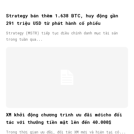
Strategy bán thêm 1.638 BTC, huy động gần
291 triệu USD từ phát hành cổ phiếu
Strategy (MSTR) tiếp tục điều chỉnh danh mục tài sản
trong tuần qua...
XM khởi động chương trình ưu đãi mớicho đối
tác với thưởng tiền mặt lên đến 40.000$
Trong thời gian ưu đãi, đối tác XM mới và hiện tại có...