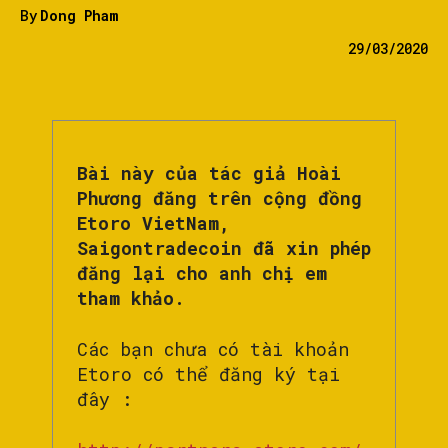
By
Dong Pham
29/03/2020
Bài này của tác giả Hoài
Phương đăng trên cộng đồng
Etoro VietNam,
Saigontradecoin đã xin phép
đăng lại cho anh chị em
tham khảo.
Các bạn chưa có tài khoản
Etoro có thể đăng ký tại
đây :