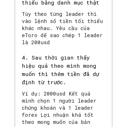
thiểu bằng danh mục thật
Tùy theo từng leader thì
vào lệnh số tiền tối thiểu
khác nhau. Yêu cầu của
eToro dể sao chép 1 leader
là 200usd
4. Sau thời gian thấy
hiệu quả theo mình mong
muốn thì thêm tiền đã dự
định từ trước.
Ví dụ: 2000usd Kết quả
mình chọn 1 người leader
chứng khoán và 1 leader
SEARCH...
forex Lợi nhuận khá tốt
theo mong muốn của bản