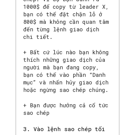
1000$ để copy từ leader X,
bạn có thể đặt chặn lỗ ở
800$ mà không cần quan tâm
đến từng lệnh giao dịch
chi tiết.
+ Bất cứ lúc nào bạn không
thích những giao dịch của
người mà bạn đang copy,
bạn có thể vào phần “Danh
mục” và nhấn hủy giao dịch
hoặc ngừng sao chép chúng.
+ Bạn được hưởng cả cổ tức
sao chép
3. Vào lệnh sao chép tối