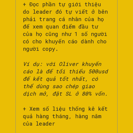
+ Đọc phần tự giới thiệu
do leader đó tự viết ở bên
phải trang cá nhân của họ
để xem quan điểm đầu tư
của họ cũng như 1 số người
có cho khuyến cáo dành cho
người copy.
Ví dụ: với Oliver khuyến
cáo là để tối thiểu 500usd
để kết quả tốt nhất, có
thể dùng sao chép giao
dịch mở, đặt SL ở 80% vốn.
+ Xem số liệu thống kê kết
quả hàng tháng, hàng năm
của leader