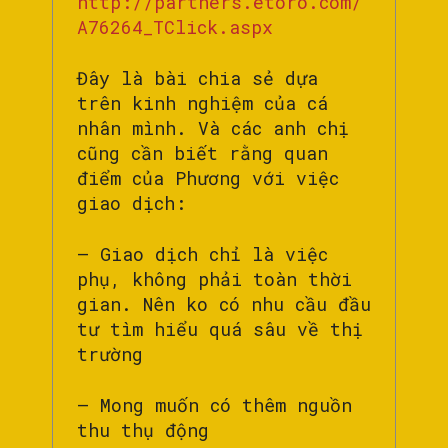
http://partners.etoro.com/
A76264_TClick.aspx
Đây là bài chia sẻ dựa
trên kinh nghiệm của cá
nhân mình. Và các anh chị
cũng cần biết rằng quan
điểm của Phương với việc
giao dịch:
– Giao dịch chỉ là việc
phụ, không phải toàn thời
gian. Nên ko có nhu cầu đầu
tư tìm hiểu quá sâu về thị
trường
– Mong muốn có thêm nguồn
thu thụ động