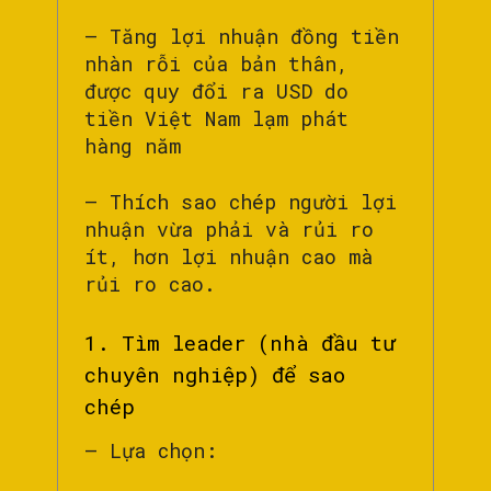
– Tăng lợi nhuận đồng tiền
nhàn rỗi của bản thân,
được quy đổi ra USD do
tiền Việt Nam lạm phát
hàng năm
– Thích sao chép người lợi
nhuận vừa phải và rủi ro
ít, hơn lợi nhuận cao mà
rủi ro cao.
1. Tìm leader (nhà đầu tư
chuyên nghiệp) để sao
chép
– Lựa chọn: