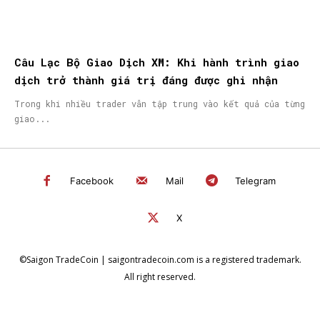
Câu Lạc Bộ Giao Dịch XM: Khi hành trình giao
dịch trở thành giá trị đáng được ghi nhận
Trong khi nhiều trader vẫn tập trung vào kết quả của từng
giao...
Facebook
Mail
Telegram
X
©Saigon TradeCoin | saigontradecoin.com is a registered trademark.
All right reserved.