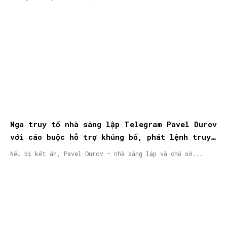
Nga truy tố nhà sáng lập Telegram Pavel Durov
với cáo buộc hỗ trợ khủng bố, phát lệnh truy
nã quốc tế
Nếu bị kết án, Pavel Durov – nhà sáng lập và chủ sở...