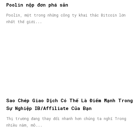
Poolin nộp đơn phá sản
Poolin, một trong những công ty khai thác Bitcoin lớn
nhất thế giới...
Sao Chép Giao Dịch Có Thể Là Điểm Mạnh Trong
Sự Nghiệp IB/Affiliate Của Bạn
Thị trường đang thay đổi nhanh hơn chúng ta nghĩ Trong
nhiều năm, mô...