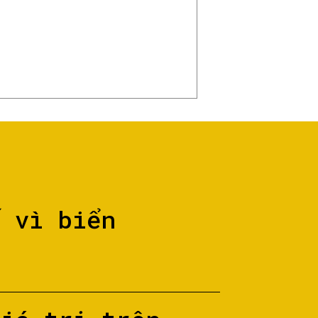
ố vì biển