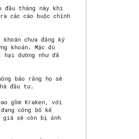
o đầu tháng này khi
ra các cáo buộc chính
 khoán chưa đăng ký
ứng khoán. Mặc dù
t hại dường như đã
hông báo rằng họ sẽ
hà đầu tư.
bao gồm Kraken, với
 đang công bố kế
 giá sẽ còn bị ảnh