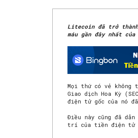
Litecoin đã trở thàn
máu gần đây nhất của
Mọi thứ có vẻ không 
Giao dịch Hoa Kỳ (SEC
điện tử gốc của nó đ
Điều này cũng đã dẫn
trí của tiền điện tử