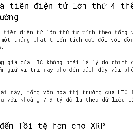
à tiền điện tử lớn thứ 4 th
ường
SEARCH...
h tiền điện tử lớn thứ tư tính theo tổng 
 một tháng phát triển tích cực đối với đồ
a.
ng giá của LTC không phải là lý do chính 
ếm giữ vị trí này cho đến cách đây vài ph
ài này, tổng vốn hóa thị trường của LTC 
au với khoảng 7,9 tỷ đô la theo dữ liệu t
đến Tồi tệ hơn cho XRP