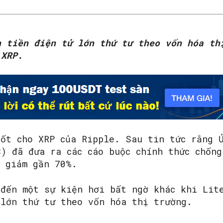
h tiền điện tử lớn thứ tư theo vốn hóa th
 XRP.
tốt cho XRP của Ripple. Sau tin tức rằng 
) đã đưa ra các cáo buộc chính thức chống
ã giảm gần 70%.
 đến một sự kiện hơi bất ngờ khác khi Lit
 lớn thứ tư theo vốn hóa thị trường.