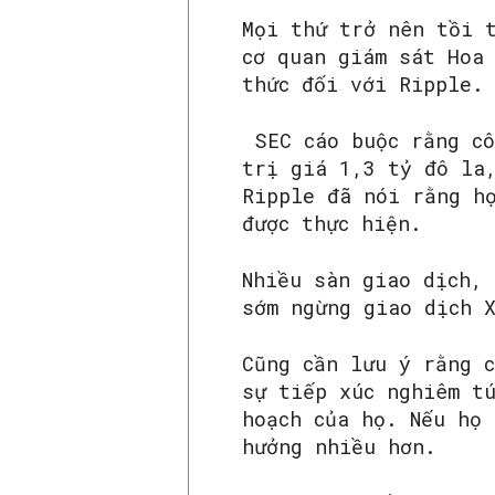
Mọi thứ trở nên tồi 
cơ quan giám sát Hoa
thức đối với Ripple.
SEC cáo buộc rằng cô
trị giá 1,3 tỷ đô la
Ripple đã nói rằng h
được thực hiện.
Nhiều sàn giao dịch,
sớm ngừng giao dịch 
Cũng cần lưu ý rằng 
sự tiếp xúc nghiêm t
hoạch của họ. Nếu họ
hưởng nhiều hơn.