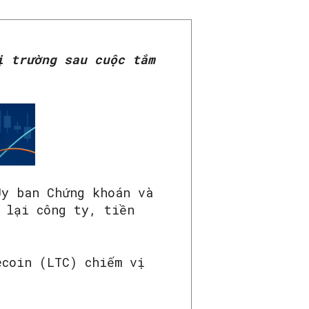
ị trường sau cuộc tắm
Ủy ban Chứng khoán và
 lại công ty, tiền
ecoin (LTC) chiếm vị