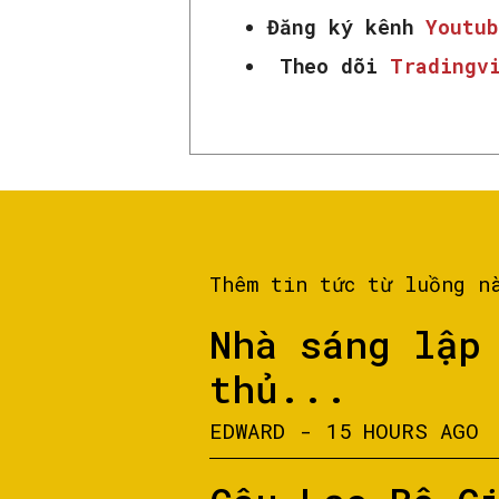
Đăng ký kênh
Youtub
Theo dõi
Tradingv
Thêm tin tức từ luồng n
Nhà sáng lập
thủ...
EDWARD
-
15 HOURS AGO