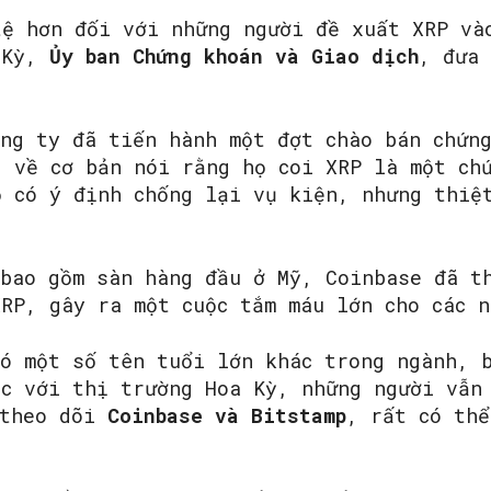
tệ hơn đối với những người đề xuất XRP và
 Kỳ,
Ủy ban Chứng khoán và Giao dịch
, đưa 
ng ty đã tiến hành một đợt chào bán chứng
, về cơ bản nói rằng họ coi XRP là một ch
ọ có ý định chống lại vụ kiện, nhưng thiệ
 bao gồm sàn hàng đầu ở Mỹ, Coinbase đã t
XRP, gây ra một cuộc tắm máu lớn cho các n
có một số tên tuổi lớn khác trong ngành, 
úc với thị trường Hoa Kỳ, những người vẫn
 theo dõi
Coinbase và Bitstamp
, rất có thể