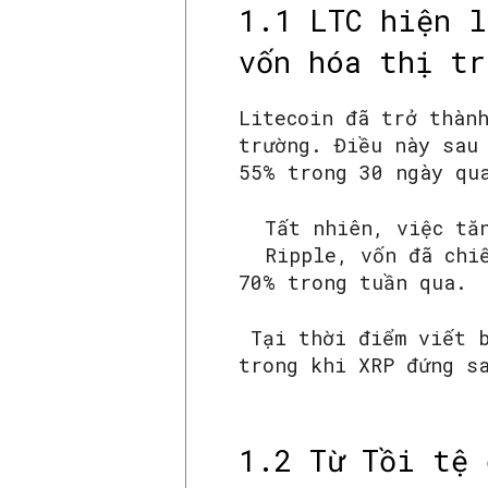
1.1 LTC hiện l
vốn hóa thị tr
Litecoin đã trở thàn
trường. Điều này sau
55% trong 30 ngày qu
Tất nhiên, việc tă
Ripple, vốn đã chi
70% trong tuần qua.
Tại thời điểm viết b
trong khi XRP đứng s
1.2 Từ Tồi tệ 