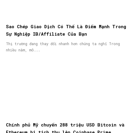
Sao Chép Giao Dịch Có Thể Là Điểm Mạnh Trong
Sự Nghiệp IB/Affiliate Của Bạn
Thị trường đang thay đổi nhanh hơn chúng ta nghĩ Trong
nhiều năm, mô...
Chính phủ Mỹ chuyển 288 triệu USD Bitcoin và
Ethereum bị tịch thu lên Coinbase Prime