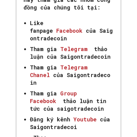
đồng của chúng tôi tại:
Like
fanpage
Facebook
của Saig
ontradecoin
Tham gia
Telegram
thảo
luận của Saigontradecoin
Tham gia
Telegram
Chanel
của Saigontradeco
in
Tham gia
Group
Facebook
thảo luận tin
tức của saigotradecoin
Đăng ký kênh
Youtube
của
Saigontradecoi