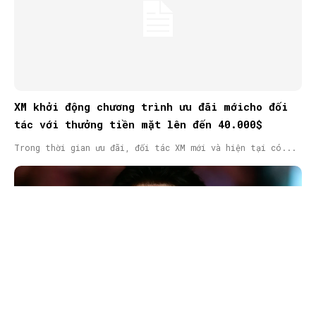
XM khởi động chương trình ưu đãi mớicho đối
tác với thưởng tiền mặt lên đến 40.000$
Trong thời gian ưu đãi, đối tác XM mới và hiện tại có...