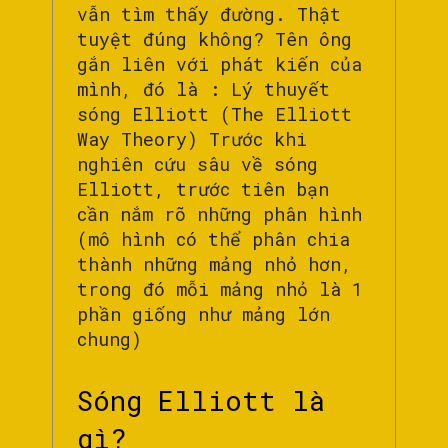
vẫn tìm thấy đường. Thật
tuyệt đúng không? Tên ông
gắn liên với phát kiến của
mình, đó là : Lý thuyết
sóng Elliott (The Elliott
Way Theory) Trước khi
nghiên cứu sâu về sóng
Elliott, trước tiên bạn
cần nắm rõ những phân hình
(mô hình có thể phân chia
thành những mảng nhỏ hơn,
trong đó mỗi mảng nhỏ là 1
phần giống như mảng lớn
chung)
Sóng Elliott là
gì?