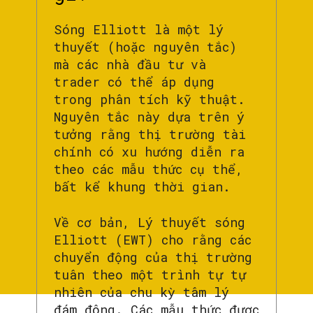
Sóng Elliott là một lý
thuyết (hoặc nguyên tắc)
mà các nhà đầu tư và
trader có thể áp dụng
trong phân tích kỹ thuật.
Nguyên tắc này dựa trên ý
tưởng rằng thị trường tài
chính có xu hướng diễn ra
theo các mẫu thức cụ thể,
bất kể khung thời gian.
Về cơ bản, Lý thuyết sóng
Elliott (EWT) cho rằng các
chuyển động của thị trường
tuân theo một trình tự tự
nhiên của chu kỳ tâm lý
đám đông. Các mẫu thức được