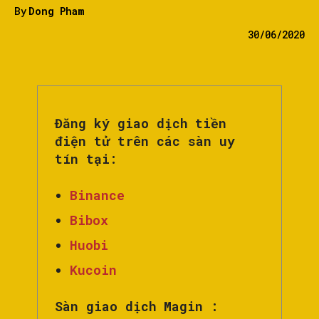
By
Dong Pham
30/06/2020
Đăng ký giao dịch tiền
điện tử trên các sàn uy
tín tại:
Binance
Bibox
Huobi
Kucoin
Sàn giao dịch Magin :