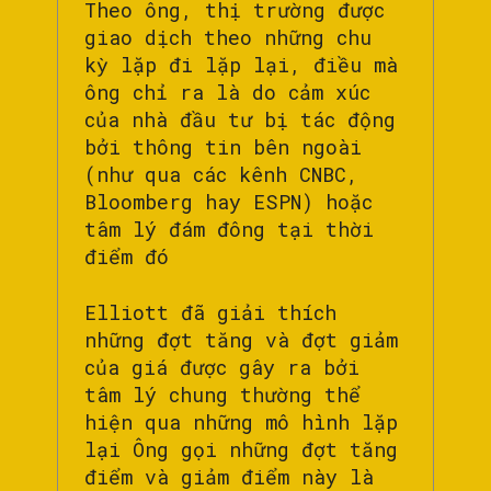
Theo ông, thị trường được
giao dịch theo những chu
kỳ lặp đi lặp lại, điều mà
ông chỉ ra là do cảm xúc
của nhà đầu tư bị tác động
bởi thông tin bên ngoài
(như qua các kênh CNBC,
Bloomberg hay ESPN) hoặc
tâm lý đám đông tại thời
điểm đó
Elliott đã giải thích
những đợt tăng và đợt giảm
của giá được gây ra bởi
tâm lý chung thường thể
hiện qua những mô hình lặp
lại Ông gọi những đợt tăng
điểm và giảm điểm này là