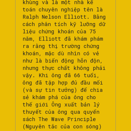
khùng và là một nhà kế
toán chuyên nghiệp tên là
Ralph Nelson Elliott. Bằng
cách phân tích kỹ lưỡng dữ
liệu chứng khoán của 75
năm, Elliott đã khám phám
ra rằng thị trường chứng
khoán, mặc dù nhìn có vẻ
như là biến động hỗn độn,
nhưng thực chất không phải
vậy. Khi ông đã 66 tuổi,
ông đã tập hợp đủ đầu mối
(và sự tin tưởng) để chia
sẻ khám phá của ông cho
thế giới Ông xuất bản lý
thuyết của ông qua quyển
sách The Wave Principle
(Nguyên tắc của con sóng)