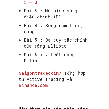
5 – 3
Bài 3 : Mô hình sóng
SEARCH...
điều chỉnh ABC
Bài 4 : Sóng nằm trong
sóng
Bài 5 : Ba quy tắc chính
của sóng Elliott
Bài 6 : . Lướt sóng
Elliott
Saigontradecoin/
Tổng hợp
từ Active Trading và
Binance.com
Hãy tham gia các nhóm công