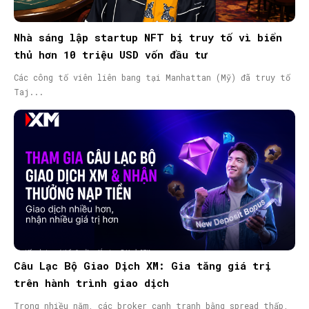
Nhà sáng lập startup NFT bị truy tố vì biển
thủ hơn 10 triệu USD vốn đầu tư
Các công tố viên liên bang tại Manhattan (Mỹ) đã truy tố
Taj...
Câu Lạc Bộ Giao Dịch XM: Gia tăng giá trị
trên hành trình giao dịch
Trong nhiều năm, các broker cạnh tranh bằng spread thấp,