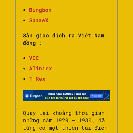
Bingbon
SpnaeX
Sàn giao dịch ra Việt Nam
đồng :
VCC
Aliniex
T-Rex
Quay lại khoảng thời gian
những năm 1920 – 1930, đã
từng có một thiên tài điên