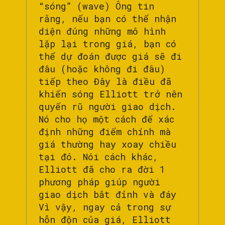
“sóng” (wave) Ông tin
rằng, nếu bạn có thể nhận
diện đúng những mô hình
lặp lại trong giá, bạn có
thể dự đoán được giá sẽ đi
đâu (hoặc không đi đâu)
tiếp theo Đây là điều đã
khiến sóng Elliott trở nên
quyến rũ người giao dịch.
Nó cho họ một cách để xác
định những điểm chính mà
giá thường hay xoay chiều
tại đó. Nói cách khác,
Elliott đã cho ra đời 1
phương pháp giúp người
giao dịch bắt đỉnh và đáy
Vì vậy, ngay cả trong sự
hỗn độn của giá, Elliott