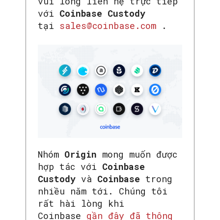
vui lòng liên hệ trực tiếp
với
Coinbase Custody
tại
sales@coinbase.com
.
Nhóm
Origin
mong muốn được
hợp tác với
Coinbase
Custody
và
Coinbase
trong
nhiều năm tới. Chúng tôi
rất hài lòng khi
Coinbase
gần đây đã thông