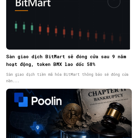
Sàn giao dịch BitMart sẽ đóng cửa sau 9 năm
hoạt động, token BMX lao dốc 58%
Sàn giao dịch tiền mã hóa BitMart thông báo sẽ đóng cửa
nền...