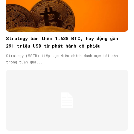
Strategy bán thêm 1.638 BTC, huy động gần
291 triệu USD từ phát hành cổ phiếu
Strategy (MSTR) tiếp tục điều chỉnh danh mục tài sản
trong tuần qua...