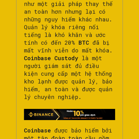
như một giải pháp thay thế
an toàn hơn nhưng lại có
những nguy hiểm khác nhau.
Quản lý khóa riêng nổi
tiếng là khó khăn và ước
tính có đến 20%
BTC
đã bị
mất vĩnh viễn do mất khóa.
Coinbase Custody
là một
người giám sát đủ điều
kiện cung cấp một hệ thống
kho lạnh được quản lý, bảo
hiểm, an toàn và được quản
lý chuyên nghiệp.
Coinbase
được bảo hiểm bởi
một tập đoàn toàn cầu gồm