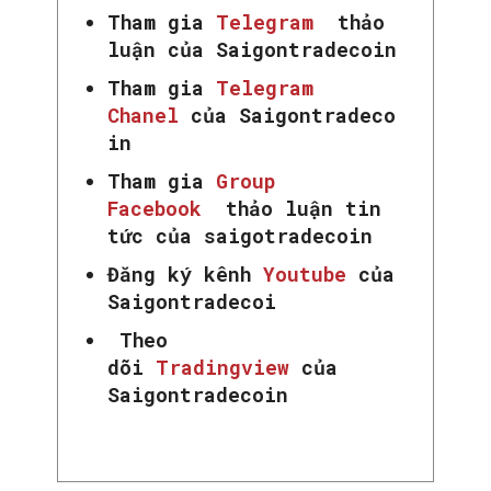
Tham gia
Telegram
thảo
luận của Saigontradecoin
Tham gia
Telegram
Chanel
của Saigontradeco
in
Tham gia
Group
Facebook
thảo luận tin
tức của saigotradecoin
Đăng ký kênh
Youtube
của
Saigontradecoi
Theo
dõi
Tradingview
của
Saigontradecoin