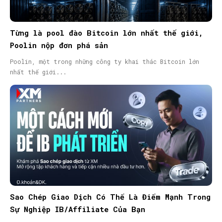
Từng là pool đào Bitcoin lớn nhất thế giới,
Poolin nộp đơn phá sản
Poolin, một trong những công ty khai thác Bitcoin lớn
nhất thế giới...
Sao Chép Giao Dịch Có Thể Là Điểm Mạnh Trong
Sự Nghiệp IB/Affiliate Của Bạn