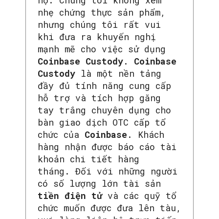
họ. Chúng tôi không xem
nhẹ chứng thực sản phẩm,
nhưng chúng tôi rất vui
khi đưa ra khuyến nghị
mạnh mẽ cho việc sử dụng
Coinbase Custody
.
Coinbase
Custody
là một nền tảng
đầy đủ tính năng cung cấp
hỗ trợ và tích hợp găng
tay trắng chuyên dụng cho
bàn giao dịch OTC cấp tổ
chức của
Coinbase
. Khách
hàng nhận được báo cáo tài
khoản chi tiết hàng
tháng. Đối với những người
có số lượng lớn tài sản
tiền điện tử
và các quỹ tổ
chức muốn được đưa lên tàu,