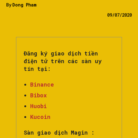
By
Dong Pham
09/07/2020
Đăng ký giao dịch tiền
điện tử trên các sàn uy
tín tại:
Binance
Bibox
Huobi
Kucoin
Sàn giao dịch Magin :