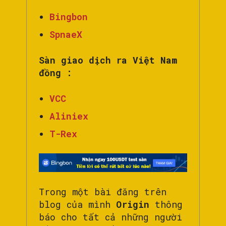
Bingbon
SpnaeX
Sàn giao dịch ra Việt Nam
đồng :
VCC
Aliniex
T-Rex
Trong một bài đăng trên
blog của mình
Origin
thông
báo cho tất cả những người