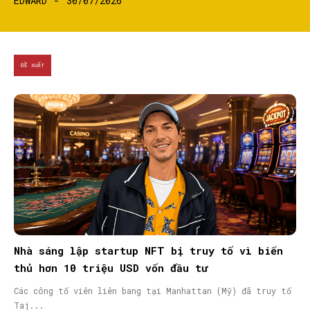
EDWARD
-
30/07/2026
ĐỀ XUẤT
Nhà sáng lập startup NFT bị truy tố vì biển
thủ hơn 10 triệu USD vốn đầu tư
Các công tố viên liên bang tại Manhattan (Mỹ) đã truy tố
Taj...