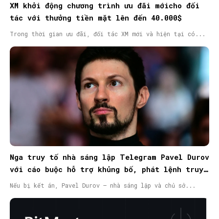
XM khởi động chương trình ưu đãi mớicho đối
tác với thưởng tiền mặt lên đến 40.000$
Trong thời gian ưu đãi, đối tác XM mới và hiện tại có...
Nga truy tố nhà sáng lập Telegram Pavel Durov
với cáo buộc hỗ trợ khủng bố, phát lệnh truy
nã quốc tế
Nếu bị kết án, Pavel Durov – nhà sáng lập và chủ sở...