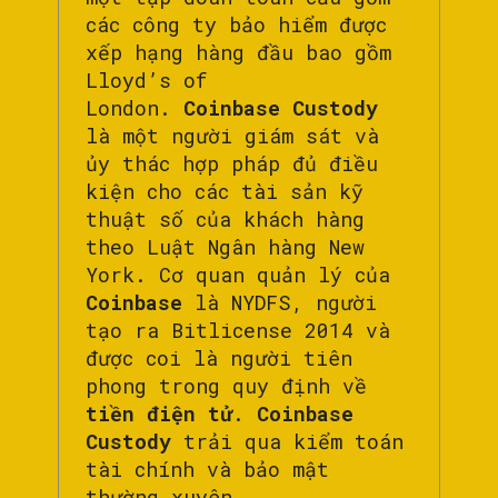
các công ty bảo hiểm được
xếp hạng hàng đầu bao gồm
Lloyd’s of
London.
Coinbase Custody
là một người giám sát và
ủy thác hợp pháp đủ điều
kiện cho các tài sản kỹ
thuật số của khách hàng
theo Luật Ngân hàng New
York. Cơ quan quản lý của
Coinbase
là NYDFS, người
tạo ra Bitlicense 2014 và
được coi là người tiên
phong trong quy định về
tiền điện tử
.
Coinbase
Custody
trải qua kiểm toán
tài chính và bảo mật
thường xuyên.