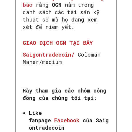
báo
rằng
OGN
nằm trong
danh sách các tài sản kỹ
thuật số mà họ đang xem
xét để niêm yết.
GIAO DỊCH OGN TẠI ĐÂY
Saigontradecoin/
Coleman
Maher/medium
SEARCH...
Hãy tham gia các nhóm công
đồng của chúng tôi tại:
Like
fanpage
Facebook
của Saig
ontradecoin