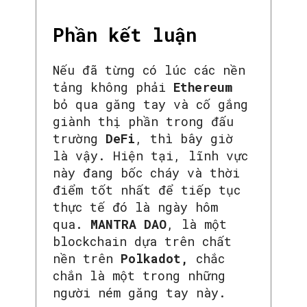
Phần kết luận
Nếu đã từng có lúc các nền
tảng không phải
Ethereum
bỏ qua găng tay và cố gắng
giành thị phần trong đấu
trường
DeFi
, thì bây giờ
là vậy. Hiện tại, lĩnh vực
này đang bốc cháy và thời
điểm tốt nhất để tiếp tục
thực tế đó là ngày hôm
qua.
MANTRA DAO
, là một
blockchain dựa trên chất
nền trên
Polkadot,
chắc
chắn là một trong những
người ném găng tay này.