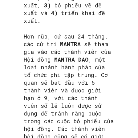
xuất,
3)
bỏ phiếu về đề
xuất và
4)
triển khai đề
xuất.
Hơn nữa, cứ sau 24 tháng,
các cử tri
MANTRA
sẽ tham
gia vào các thành viên của
Hội đồng
MANTRA DAO
, một
loại nhánh hành pháp của
tổ chức phi tập trung. Cơ
quan sẽ bắt đầu với 5
thành viên và được giới
hạn ở 9, với các thành
viên số lẻ luôn được sử
dụng để tránh ràng buộc
trong các cuộc bỏ phiếu của
hội đồng. Các thành viên
hội đồng cũng sẽ có giới