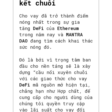
kết chuỗi
Cho vay đã trở thành điểm
nóng nhất trong sự gia
tăng
DeFi
của
Ethereum
trong năm nay và
MANTRA
DAO
đang tìm cách khai thác
sức nóng đó.
Đó là bởi vì trọng tâm ban
đầu cho nền tảng sẽ là xây
dựng “cầu nối xuyên chuỗi
với các giao thức cho vay
DeFi
mã nguồn mở hiện tại,
chẳng hạn như Hợp chất, để
cung cấp cho người dùng của
SEARCH...
chúng tôi quyền truy cập
vào lãi suất cho vay đối