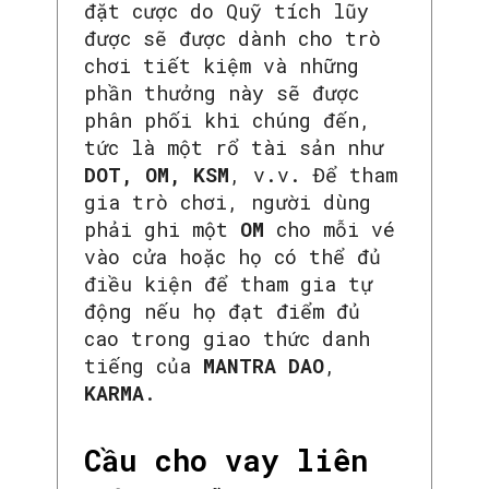
đặt cược do Quỹ tích lũy
được sẽ được dành cho trò
chơi tiết kiệm và những
phần thưởng này sẽ được
phân phối khi chúng đến,
tức là một rổ tài sản như
DOT, OM, KSM
, v.v. Để tham
gia trò chơi, người dùng
phải ghi một
OM
cho mỗi vé
vào cửa hoặc họ có thể đủ
điều kiện để tham gia tự
động nếu họ đạt điểm đủ
cao trong giao thức danh
tiếng của
MANTRA DAO
,
KARMA
.
Cầu cho vay liên