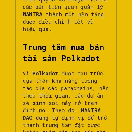
các bên liên quan quản lý
MANTRA
thành một nền tảng
được điều chỉnh tốt và
hiệu quả.
Trung tâm mua bán
tài sản Polkadot
Vì
Polkadot
được cấu trúc
dựa trên khả năng tương
tác của các parachains, nên
theo thời gian, các dự án
sẽ sinh sôi nảy nở trên
đỉnh nó. Theo đó,
MANTRA
DAO
đang tự định vị để trở
thành trung tâm đặt cược