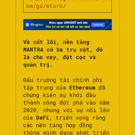
om/go/etoro/
Về cốt lõi, nền tảng
MANTRA có ba trụ cột, đó
là cho vay, đặt cọc và
quản trị.
Đấu trường tài chính phi
tập trung của
Ethereum
đã
chứng kiến ​​sự khởi đầu
thành công đột phá vào năm
2020, nhưng với sự nổi lên
của
DeFi
, triển vọng rằng
các nền tảng hợp đồng
thông minh đang phát triển