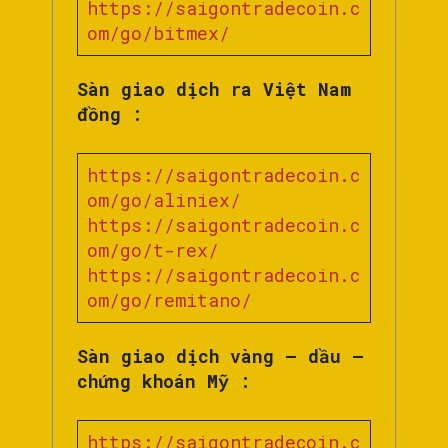
https://saigontradecoin.c
om/go/bitmex/
Sàn giao dịch ra Việt Nam
đồng :
https://saigontradecoin.c
om/go/aliniex/
https://saigontradecoin.c
om/go/t-rex/
https://saigontradecoin.c
om/go/remitano/
Sàn giao dịch vàng – dầu –
chứng khoán Mỹ :
https://saigontradecoin.c