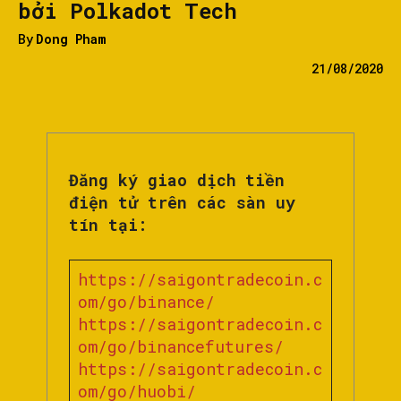
bởi Polkadot Tech
By
Dong Pham
21/08/2020
Đăng ký giao dịch tiền
điện tử trên các sàn uy
tín tại:
https://saigontradecoin.c
om/go/binance/
https://saigontradecoin.c
om/go/binancefutures/
https://saigontradecoin.c
om/go/huobi/