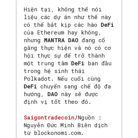
Hiện tại, không thể nói
liệu các dự án như thế này
có thể bắt kịp các hào
DeFi
của Ethereum hay không,
nhưng
MANTRA DAO
đang cố
gắng thực hiện và nó có cơ
hội thực sự để trở thành
một trung tâm
DeFi
ban đầu
trong hệ sinh thái
Polkadot. Nếu cuối cùng
DeFi
chuyển sang chế độ đa
hướng,
DAO
này sẽ được
định vị tốt theo đó.
Saigontradecoin/
Nguồn :
Nguyễn Đức Minh Biên dịch
từ blockonomi.com.