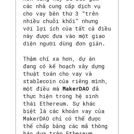
các nhà cung cấp dịch vụ
cho vay bên thứ 3 “trên
nhiều chuỗi khối” nhưng
với lợi ích của tất cả điều
này được đưa vào một giao
diện người dùng đơn giản.
Thậm chí xa hơn, dự án
đang có kế hoạch xây dựng
thuật toán cho vay và
stablecoin của riêng mình,
một điều mà
MakerDAO
đã
thực hiện trong hệ sinh
thái Ethereum. Sự khác
biệt là các khoản vay của
MakerDAO chỉ có thể được
thế chấp bằng các mã thông
báo dựa trên Ethereum,