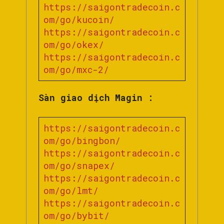
https://saigontradecoin.c
om/go/kucoin/
https://saigontradecoin.c
om/go/okex/
https://saigontradecoin.c
om/go/mxc-2/
Sàn giao dịch Magin :
https://saigontradecoin.c
om/go/bingbon/
https://saigontradecoin.c
om/go/snapex/
https://saigontradecoin.c
om/go/lmt/
https://saigontradecoin.c
om/go/bybit/