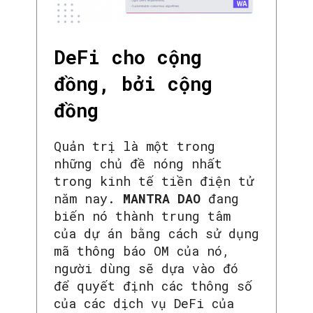
DeFi cho cộng
đồng, bởi cộng
đồng
Quản trị là một trong
những chủ đề nóng nhất
trong kinh tế tiền điện tử
năm nay.
MANTRA DAO
đang
biến nó thành trung tâm
của dự án bằng cách sử dụng
mã thông báo OM của nó,
người dùng sẽ dựa vào đó
để quyết định các thông số
của các dịch vụ DeFi của