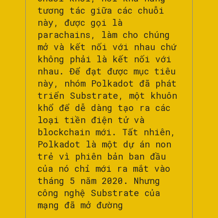
tương tác giữa các chuỗi
này, được gọi là
parachains, làm cho chúng
mở và kết nối với nhau chứ
không phải là kết nối với
nhau. Để đạt được mục tiêu
này, nhóm Polkadot đã phát
triển Substrate, một khuôn
khổ để dễ dàng tạo ra các
loại tiền điện tử và
blockchain mới. Tất nhiên,
Polkadot là một dự án non
trẻ vì phiên bản ban đầu
của nó chỉ mới ra mắt vào
tháng 5 năm 2020. Nhưng
công nghệ Substrate của
mạng đã mở đường