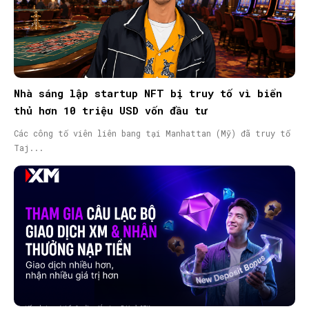
Nhà sáng lập startup NFT bị truy tố vì biển
thủ hơn 10 triệu USD vốn đầu tư
Các công tố viên liên bang tại Manhattan (Mỹ) đã truy tố
Taj...