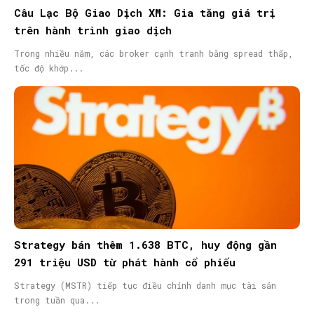
Câu Lạc Bộ Giao Dịch XM: Gia tăng giá trị
trên hành trình giao dịch
Trong nhiều năm, các broker cạnh tranh bằng spread thấp,
tốc độ khớp...
Strategy bán thêm 1.638 BTC, huy động gần
291 triệu USD từ phát hành cổ phiếu
Strategy (MSTR) tiếp tục điều chỉnh danh mục tài sản
trong tuần qua...