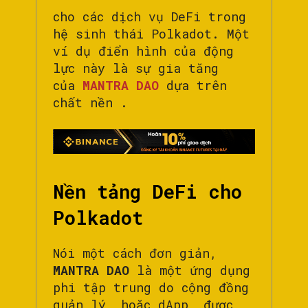
cho các dịch vụ DeFi trong
hệ sinh thái Polkadot. Một
ví dụ điển hình của động
lực này là sự gia tăng
của
MANTRA DAO
dựa trên
chất nền .
Nền tảng DeFi cho
Polkadot
Nói một cách đơn giản,
MANTRA DAO
là một ứng dụng
phi tập trung do cộng đồng
quản lý, hoặc dApp, được