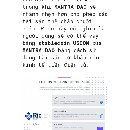
trong khi
MANTRA DAO
sẽ
nhanh nhẹn hơn cho phép các
tài sản thế chấp chuỗi
chéo. Điều này có nghĩa là
người dùng sẽ có thể vay
bằng
stablecoin USDOM
của
MANTRA DAO
bằng cách sử
dụng tài sản từ khắp nền
kinh tế tiền điện tử.