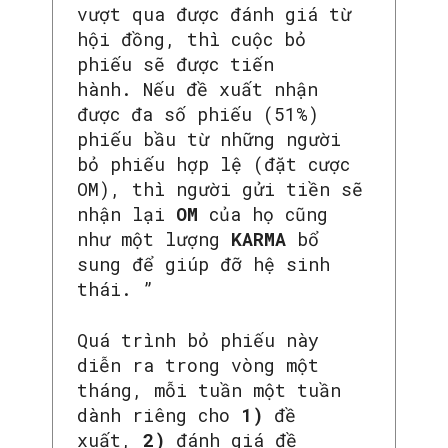
vượt qua được đánh giá từ
hội đồng, thì cuộc bỏ
phiếu sẽ được tiến
hành. Nếu đề xuất nhận
được đa số phiếu (51%)
phiếu bầu từ những người
bỏ phiếu hợp lệ (đặt cược
OM), thì người gửi tiền sẽ
nhận lại
OM
của họ cũng
như một lượng
KARMA
bổ
sung để giúp đỡ hệ sinh
thái. ”
Quá trình bỏ phiếu này
diễn ra trong vòng một
tháng, mỗi tuần một tuần
dành riêng cho
1)
đề
xuất,
2)
đánh giá đề