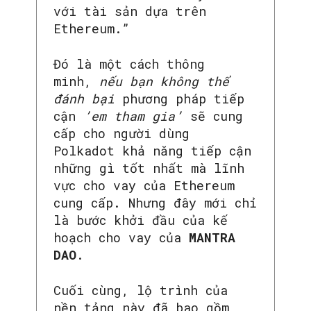
với tài sản dựa trên
Ethereum.”
Đó là một cách thông
minh,
nếu bạn không thể
đánh bại
phương pháp tiếp
cận
’em tham gia’
sẽ cung
cấp cho người dùng
Polkadot khả năng tiếp cận
những gì tốt nhất mà lĩnh
vực cho vay của Ethereum
cung cấp. Nhưng đây mới chỉ
là bước khởi đầu của kế
hoạch cho vay của
MANTRA
DAO
.
Cuối cùng, lộ trình của
nền tảng này đã bao gồm