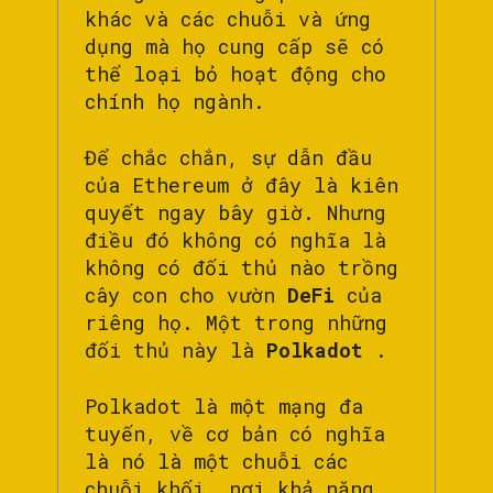
khác và các chuỗi và ứng
dụng mà họ cung cấp sẽ có
thể loại bỏ hoạt động cho
chính họ ngành.
Để chắc chắn, sự dẫn đầu
của Ethereum ở đây là kiên
quyết ngay bây giờ. Nhưng
điều đó không có nghĩa là
không có đối thủ nào trồng
cây con cho vườn
DeFi
của
riêng họ. Một trong những
đối thủ này là
Polkadot
.
Polkadot là một mạng đa
tuyến, về cơ bản có nghĩa
là nó là một chuỗi các
chuỗi khối, nơi khả năng