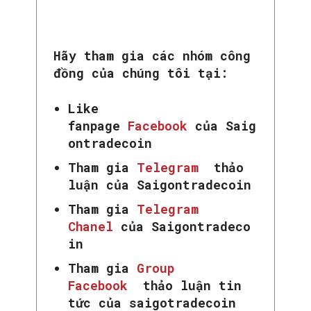
Hãy tham gia các nhóm công
đồng của chúng tôi tại:
Like
fanpage
Facebook
của Saig
ontradecoin
Tham gia
Telegram
thảo
luận của Saigontradecoin
Tham gia
Telegram
Chanel
của Saigontradeco
in
Tham gia
Group
Facebook
thảo luận tin
tức của saigotradecoin