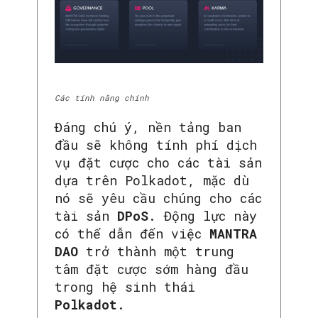
Các tính năng chính
Đáng chú ý, nền tảng ban
đầu sẽ không tính phí dịch
vụ đặt cược cho các tài sản
dựa trên Polkadot, mặc dù
nó sẽ yêu cầu chúng cho các
tài sản
DPoS
. Động lực này
có thể dẫn đến việc
MANTRA
DAO
trở thành một trung
tâm đặt cược sớm hàng đầu
trong hệ sinh thái
Polkadot
.