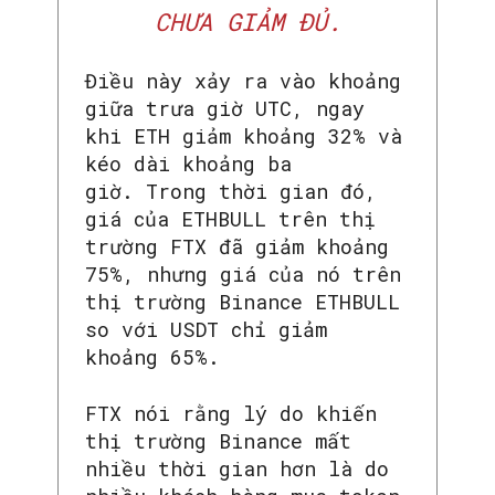
CHƯA GIẢM ĐỦ.
Điều này xảy ra vào khoảng
giữa trưa giờ UTC, ngay
khi ETH giảm khoảng 32% và
kéo dài khoảng ba
giờ. Trong thời gian đó,
giá của ETHBULL trên thị
trường FTX đã giảm khoảng
75%, nhưng giá của nó trên
thị trường Binance ETHBULL
so với USDT chỉ giảm
khoảng 65%.
FTX nói rằng lý do khiến
thị trường Binance mất
nhiều thời gian hơn là do