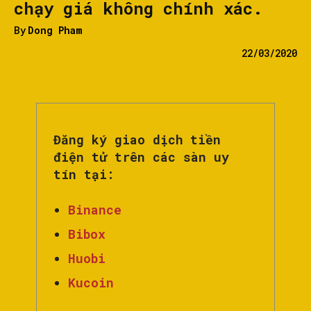
chạy giá không chính xác.
By
Dong Pham
22/03/2020
Đăng ký giao dịch tiền
điện tử trên các sàn uy
tín tại:
Binance
Bibox
Huobi
Kucoin