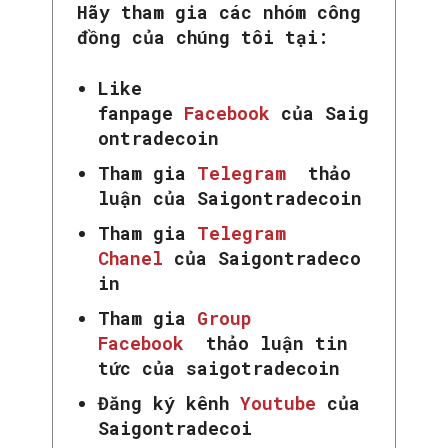
Hãy tham gia các nhóm công
đồng của chúng tôi tại:
Like
fanpage
Facebook
của Saig
ontradecoin
Tham gia
Telegram
thảo
luận của Saigontradecoin
Tham gia
Telegram
Chanel
của Saigontradeco
in
Tham gia
Group
Facebook
thảo luận tin
tức của saigotradecoin
Đăng ký kênh
Youtube
của
Saigontradecoi