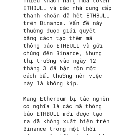
nhiều khách hàng mua token
ETHBULL và các nhà cung cấp
thanh khoản đã hết ETHBULL
SEARCH...
trên Binance. Vấn đề này
thường được giải quyết
bằng cách tạo thêm mã
thông báo ETHBULL và gửi
chúng đến Binance, Nhưng
thị trường vào ngày 12
tháng 3 đã bận rộn một
cách bất thường nên việc
này là không kịp.
Mạng Ethereum bị tắc nghẽn
có nghĩa là các mã thông
báo ETHBULL mới được tạo
ra đã không xuất hiện trên
Binance trong một thời