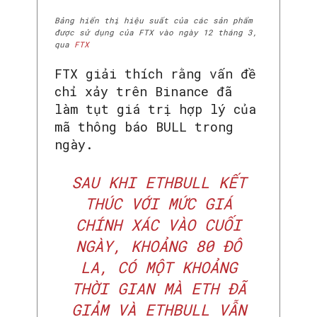
Bảng hiển thị hiệu suất của các sản phẩm
được sử dụng của FTX vào ngày 12 tháng 3,
qua
FTX
FTX giải thích rằng vấn đề
chỉ xảy trên Binance đã
làm tụt giá trị hợp lý của
mã thông báo BULL trong
ngày.
SAU KHI ETHBULL KẾT
THÚC VỚI MỨC GIÁ
CHÍNH XÁC VÀO CUỐI
NGÀY, KHOẢNG 80 ĐÔ
LA, CÓ MỘT KHOẢNG
THỜI GIAN MÀ ETH ĐÃ
GIẢM VÀ ETHBULL VẪN