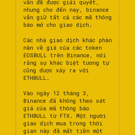
vấn đề được giải quyết,
nhưng cho đến nay, binance
vẫn giữ tất cả các mã thông
báo mở cho giao dịch.
Các nhà giao dịch khác phàn
nàn về giá của các token
EOSBULL trên Binance, nói
rằng sự khác biệt tương tự
cũng được xảy ra với
ETHBULL.
Vào ngày 12 tháng 3,
Binance đã không theo sát
giá của mã thông báo
ETHBULL từ FTX. Một người
giao dịch mua trong thời
gian này đã mất tiền một