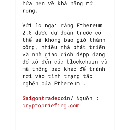
hứa hẹn về khả năng mở
rộng.
Với lo ngại rằng Ethereum
2.0 được dự đoán trước có
thể sẽ không bao giờ thành
công, nhiều nhà phát triển
và nhà giao dịch dApp đang
đổ xô đến các blockchain và
mã thông báo khác để tránh
rơi vào tình trạng tắc
nghẽn của Ethereum .
Saigontradecoin
/ Nguồn :
cryptobriefing.com