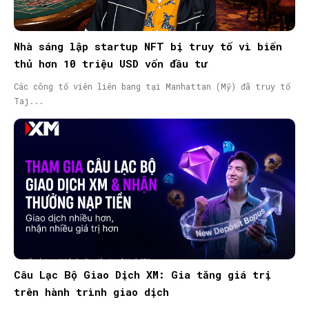
Nhà sáng lập startup NFT bị truy tố vì biển
thủ hơn 10 triệu USD vốn đầu tư
Các công tố viên liên bang tại Manhattan (Mỹ) đã truy tố
Taj...
Câu Lạc Bộ Giao Dịch XM: Gia tăng giá trị
trên hành trình giao dịch