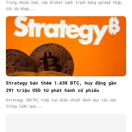
Trong nhiều năm, các broker cạnh tranh bằng spread thấp,
tốc độ khớp...
Strategy bán thêm 1.638 BTC, huy động gần
291 triệu USD từ phát hành cổ phiếu
Strategy (MSTR) tiếp tục điều chỉnh danh mục tài sản
trong tuần qua...