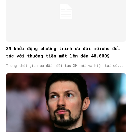
XM khởi động chương trình ưu đãi mớicho đối
tác với thưởng tiền mặt lên đến 40.000$
Trong thời gian ưu đãi, đối tác XM mới và hiện tại có...