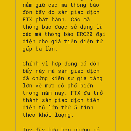
nắm giữ các mã thông báo
đòn bẩy do sàn giao dịch
FTX phát hành. Các mã
thông báo được sử dụng là
các mã thông báo ERC20 đại
diện cho giá tiền điện tử
gấp ba lần.
Chính vì hợp đồng có đòn
bẩy này mà sàn giao dịch
đã chứng kiến sự gia tăng
lớn về mức độ phổ biến
trong năm nay. FTX đã trở
thành sàn giao dịch tiền
điện tử lớn thứ 5 tính
theo khối lượng.
Tuy đầy hứa hẹn nhưng nó