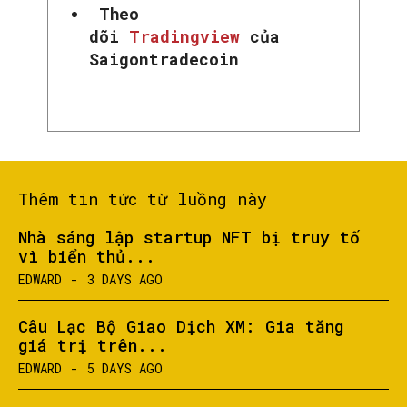
Theo
dõi
Tradingview
của
Saigontradecoin
Thêm tin tức từ luồng này
Nhà sáng lập startup NFT bị truy tố
vì biển thủ...
EDWARD
-
3 DAYS AGO
Câu Lạc Bộ Giao Dịch XM: Gia tăng
giá trị trên...
EDWARD
-
5 DAYS AGO