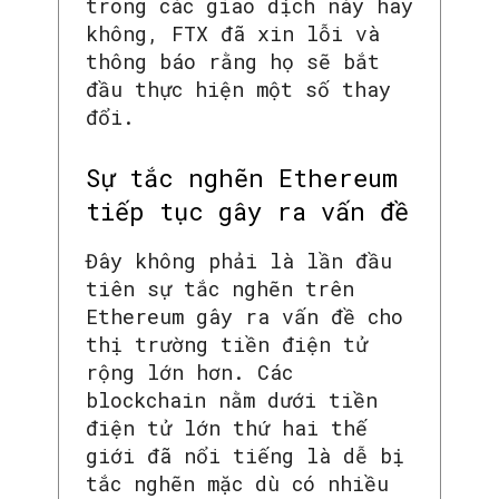
trong các giao dịch này hay
không, FTX đã xin lỗi và
thông báo rằng họ sẽ bắt
đầu thực hiện một số thay
đổi.
Sự tắc nghẽn Ethereum
tiếp tục gây ra vấn đề
Đây không phải là lần đầu
tiên sự tắc nghẽn trên
Ethereum gây ra vấn đề cho
thị trường tiền điện tử
rộng lớn hơn. Các
blockchain nằm dưới tiền
điện tử lớn thứ hai thế
giới đã nổi tiếng là dễ bị
tắc nghẽn mặc dù có nhiều