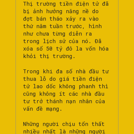
Thị trường tiền điện tử đã
bị ảnh hưởng năng nề do
đợt bán tháo xảy ra vào
thứ năm tuần trước, hình
như chưa từng diễn ra
trong lịch sử của nó. Đã
xóa sổ 50 tỷ đô la vốn hóa
khỏi thị trường.
Trong khi đa số nhà đầu tư
thua lỗ do giá tiền điện
tử lao dốc không phanh thì
cũng không ít các nhà đầu
tư trở thánh nạn nhân của
vấn đề mạng.
Những người chịu tổn thất
nhiều nhất là những người