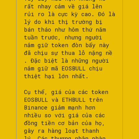
rất nhay cảm về giá lên
rủi ro là cực kỳ cao. Đó là
lý do khi thị trường bị
bán tháo như hôm thứ năm
tuần trước, nhưng người
nắm giữ token đòn bẩy này
đã chịu sự thua lỗ nặng nề
. Đặc biệt là những người
nắm giữ mã EOSBULL chịu
thiệt hại lớn nhất.
Cụ thể, giá của các token
EOSBULL và ETHBULL trên
Binance giảm mạnh hơn
nhiều so với giá của các
đồng tiền cơ bản của họ,
gây ra hàng loạt thanh
lý. Các thương nhân phàn