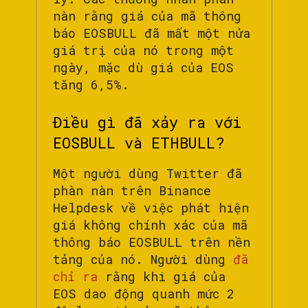
nàn rằng giá của mã thông
báo EOSBULL đã mất một nửa
giá trị của nó trong một
ngày, mặc dù giá của EOS
tăng 6,5%.
Điều gì đã xảy ra với
EOSBULL và ETHBULL?
Một người dùng Twitter đã
phàn nàn trên Binance
Helpdesk về việc phát hiện
giá không chính xác của mã
thông báo EOSBULL trên nền
tảng của nó. Người dùng
đã
chỉ ra
rằng khi giá của
EOS dao động quanh mức 2