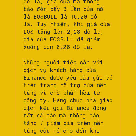
đô la, giá của mã thông
báo đòn bẩy 3 lần của nó
là EOSBULL là 16,20 đô
la. Tuy nhiên, khi giá của
EOS tăng lên 2,23 đô la,
giá của EOSBULL đã giảm
xuống còn 8,28 đô la.
Những người tiếp cận với
dịch vụ khách hàng của
Binance được yêu cầu gửi vé
trên trang hỗ trợ của nền
tảng và chờ phản hồi từ
công ty. Hàng chục nhà giao
dịch kêu gọi Binance đóng
tất cả các mã thông báo
tăng / giảm giá trên nền
tảng của nó cho đến khi