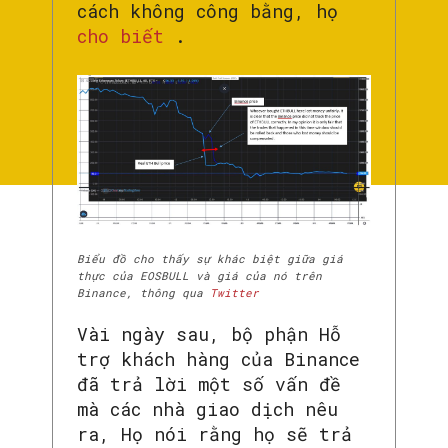
cách không công bằng, họ
cho biết
.
Biểu đồ cho thấy sự khác biệt giữa giá
thực của EOSBULL và giá của nó trên
Binance, thông qua
Twitter
Vài ngày sau, bộ phận Hỗ
trợ khách hàng của Binance
đã trả lời một số vấn đề
mà các nhà giao dịch nêu
ra, Họ nói rằng họ sẽ trả