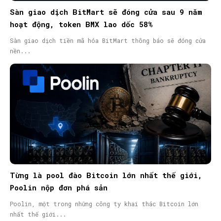
Sàn giao dịch BitMart sẽ đóng cửa sau 9 năm
hoạt động, token BMX lao dốc 58%
Sàn giao dịch tiền mã hóa BitMart thông báo sẽ đóng cửa
nền...
Từng là pool đào Bitcoin lớn nhất thế giới,
Poolin nộp đơn phá sản
Poolin, một trong những công ty khai thác Bitcoin lớn
nhất thế giới...