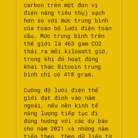
carbon trên một đơn vị
điện năng tiêu thụ) sạch
hơn so với mức trung bình
của toàn bộ lưới điện toàn
cầu. Mức trung bình trên
thế giới là 463 gam CO2
thải ra mỗi kilowatt giờ,
trong khi đó hoạt động
khai thác Bitcoin trung
bình chỉ có 418 gram.
Cường độ lưới điện thế
giới đạt đỉnh vào năm
ngoái, nếu nền kinh tế
năng lượng tiếp tục đi
đúng hướng với các dự báo
cho năm 2021 và những năm
tiếp theo, theo dữ liệu từ