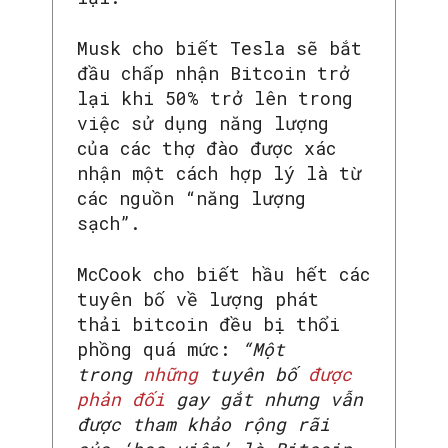
Musk cho biết Tesla sẽ bắt
đầu chấp nhận Bitcoin trở
lại khi 50% trở lên trong
việc sử dụng năng lượng
của các thợ đào được xác
nhận một cách hợp lý là từ
các nguồn “năng lượng
sạch”.
McCook cho biết hầu hết các
tuyên bố về lượng phát
thải bitcoin đều bị thổi
phồng quá mức:
“Một
trong
những
tuyên bố
được
phản đối
gay gắt nhưng vẫn
được tham khảo rộng rãi