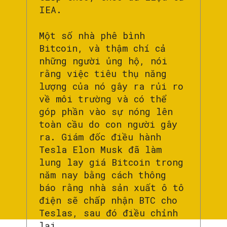
IEA.
Một số nhà phê bình
Bitcoin, và thậm chí cả
những người ủng hộ, nói
rằng việc tiêu thụ năng
lượng của nó gây ra rủi ro
về môi trường và có thể
góp phần vào sự nóng lên
toàn cầu do con người gây
ra. Giám đốc điều hành
Tesla Elon Musk đã làm
lung lay giá Bitcoin trong
năm nay bằng cách thông
báo rằng nhà sản xuất ô tô
điện sẽ chấp nhận BTC cho
Teslas, sau đó điều chỉnh
lại.