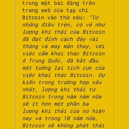
trong một bài đăng trên
trang web của tạp chí
Bitcoin vào thứ sáu:
“Từ
những điều trên, có vẻ như
lượng khí thải của Bitcoin
đã đạt đỉnh cách đây vài
tháng và may mắn thay, với
việc cấm khai thác Bitcoin
ở Trung Quốc, đã bắt đầu
một tưởng lai tích cực của
việc khai thác Bitcoin. Dự
kiến ​​trong trường hợp xấu
nhất, lượng khí thải từ
Bitcoin trong năm năm nữa
sẽ ít hơn một phần ba
lượng khí thải của nó hiện
nay và trong 10 năm nữa,
Bitcoin sẽ không phát thải