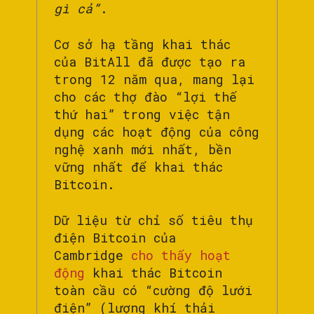
gì cả”
.
Cơ sở hạ tầng khai thác
của BitAll đã được tạo ra
trong 12 năm qua, mang lại
cho các thợ đào “lợi thế
thứ hai” trong việc tận
dụng các hoạt động của công
nghệ xanh mới nhất, bền
vững nhất để khai thác
Bitcoin.
Dữ liệu từ chỉ số tiêu thụ
điện Bitcoin của
Cambridge
cho thấy hoạt
động
khai thác Bitcoin
toàn cầu có “cường độ lưới
điện” (lượng khí thải