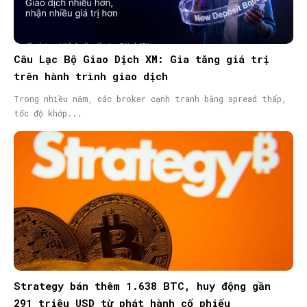
Câu Lạc Bộ Giao Dịch XM: Gia tăng giá trị
trên hành trình giao dịch
Trong nhiều năm, các broker cạnh tranh bằng spread thấp,
tốc độ khớp...
Strategy bán thêm 1.638 BTC, huy động gần
291 triệu USD từ phát hành cổ phiếu