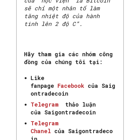
của ‘học viện’ là Bitcoin
sẽ chỉ một nhân tố làm
tăng nhiệt độ của hành
tinh lên 2 độ C”.
Hãy tham gia các nhóm công
đồng của chúng tôi tại:
Like
fanpage
Facebook
của Saig
ontradecoin
Telegram
thảo luận
của Saigontradecoin
Telegram
Chanel
của Saigontradeco
in