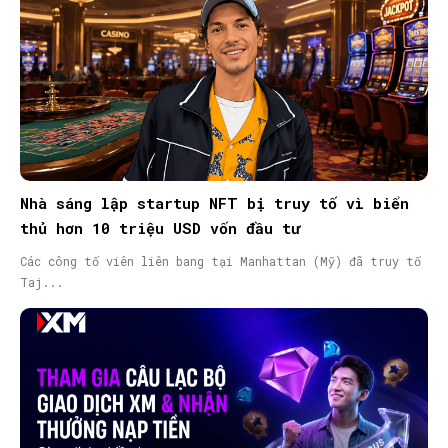
Nhà sáng lập startup NFT bị truy tố vì biển
thủ hơn 10 triệu USD vốn đầu tư
Các công tố viên liên bang tại Manhattan (Mỹ) đã truy tố
Taj...