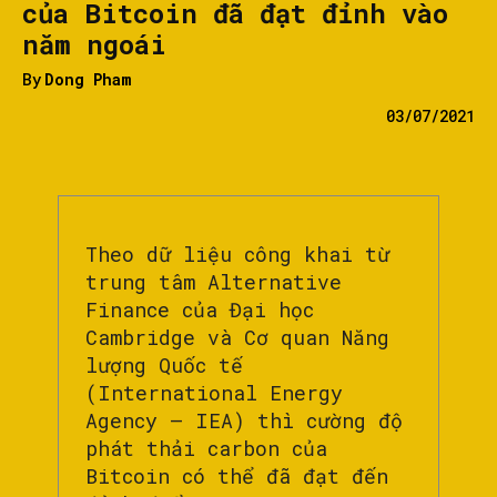
của Bitcoin đã đạt đỉnh vào
năm ngoái
By
Dong Pham
03/07/2021
Theo dữ liệu công khai từ
trung tâm Alternative
Finance của Đại học
Cambridge và Cơ quan Năng
lượng Quốc tế
(International Energy
Agency – IEA) thì cường độ
phát thải carbon của
Bitcoin có thể đã đạt đến