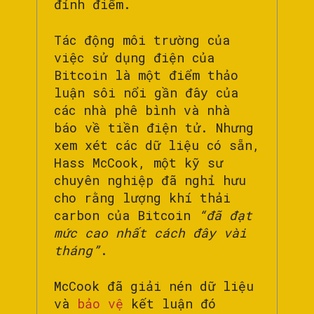
đỉnh điểm.
Tác động môi trường của
việc sử dụng điện của
Bitcoin là một điểm thảo
luận sôi nổi gần đây của
các nhà phê bình và nhà
báo về tiền điện tử. Nhưng
xem xét các dữ liệu có sẵn,
Hass McCook, một kỹ sư
chuyên nghiệp đã nghỉ hưu
cho rằng lượng khí thải
carbon của Bitcoin
“đã đạt
mức cao nhất cách đây vài
tháng”
.
McCook đã giải nén dữ liệu
và
bảo vệ
kết luận đó