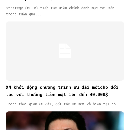
Strategy (MSTR) tiếp tục điều chỉnh danh mục tài sản
trong tuần qua...
XM khởi động chương trình ưu đãi mớicho đối
tác với thưởng tiền mặt lên đến 40.000$
Trong thời gian ưu đãi, đối tác XM mới và hiện tại có...