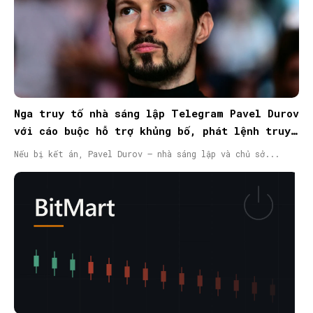
Nga truy tố nhà sáng lập Telegram Pavel Durov
với cáo buộc hỗ trợ khủng bố, phát lệnh truy
nã quốc tế
Nếu bị kết án, Pavel Durov – nhà sáng lập và chủ sở...