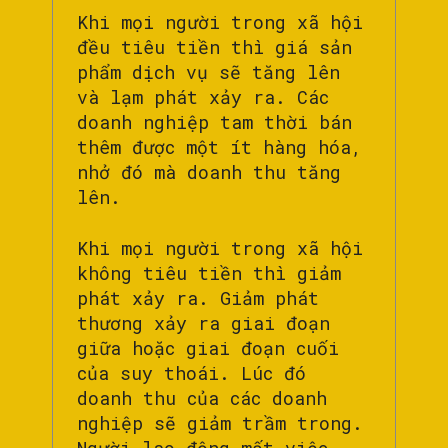
Khi mọi người trong xã hội
đều tiêu tiền thì giá sản
phẩm dịch vụ sẽ tăng lên
và lạm phát xảy ra. Các
doanh nghiệp tam thời bán
thêm được một ít hàng hóa,
nhở đó mà doanh thu tăng
lên.
Khi mọi người trong xã hội
không tiêu tiền thì giảm
phát xảy ra. Giảm phát
thương xảy ra giai đoạn
giữa hoặc giai đoạn cuối
của suy thoái. Lúc đó
doanh thu của các doanh
nghiệp sẽ giảm trầm trong.
Người lao động mất việc