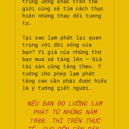
trung ương khác trên thế
giới cũng sẽ tìm cách thực
hiện những thay đổi tương
tự.
Tại sao lạm phát lại quan
trọng với đời sống của
bạn? Vì giá của những thứ
bạn mua sẽ tăng lên – Giá
tài sản cũng tăng theo. Ý
tưởng cho phép lạm phát
tăng cao cần phải được hiểu
là ý tưởng giết người.
NẾU BẠN ĐO LƯỜNG LẠM
PHÁT TỪ NHỮNG NĂM
1980, THÌ TRÊN THỰC