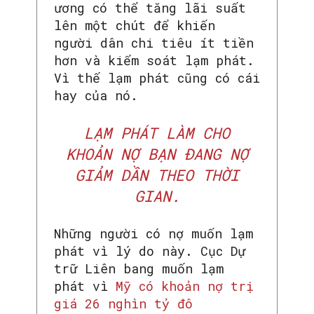
ương có thể tăng lãi suất
lên một chút để khiến
người dân chi tiêu ít tiền
hơn và kiểm soát lạm phát.
Vì thế lạm phát cũng có cái
hay của nó.
LẠM PHÁT LÀM CHO
KHOẢN NỢ BẠN ĐANG NỢ
GIẢM DẦN THEO THỜI
GIAN.
Những người có nợ muốn lạm
phát vì lý do này. Cục Dự
trữ Liên bang muốn lạm
phát vì
Mỹ có khoản nợ trị
giá 26 nghìn tỷ đô