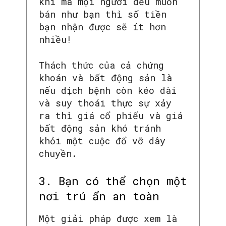
khi mà mọi người đều muốn
bán như bạn thì số tiền
bạn nhận được sẽ ít hơn
nhiều!
Thách thức của cả chứng
khoán và bất động sản là
nếu dịch bệnh còn kéo dài
và suy thoái thực sự xảy
ra thì giá cổ phiếu và giá
bất động sản khó tránh
khỏi một cuộc đổ vỡ dây
chuyền.
3. Bạn có thể chọn một
nơi trú ẩn an toàn
Một giải pháp được xem là