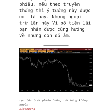
phiếu, nếu theo truyền
thống thì ý tưởng này được
coi là hay. Nhưng ngoại
trừ lần này Vì số tiền lãi
bạn nhận được cũng hướng
về những con số âm.
Lợi tức trái phiếu hướng tới bằng không.
Nguồn:
Bloomberg