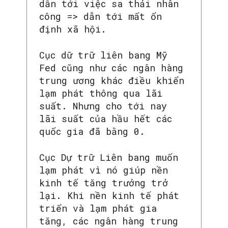
dẫn tới việc sa thải nhân
công => dẫn tới mất ổn
định xã hội.
Cục dữ trữ liên bang Mỹ
Fed cũng như các ngân hàng
trung ương khác điều khiển
lạm phát thông qua lãi
suất. Nhưng cho tới nay
lãi suất của hầu hết các
quốc gia đã bằng 0.
Cục Dự trữ Liên bang muốn
lạm phát vì nó giúp nền
kinh tế tăng trưởng trở
lại. Khi nền kinh tế phát
triển và lạm phát gia
tăng, các ngân hàng trung