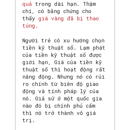
quả
trong dài hạn. Thậm
chí, có bằng chứng cho
thấy
giá vàng đã bị thao
túng.
Người trẻ có xu hướng chọn
tiền kỹ thuật số. Lạm phát
của tiền kỹ thuật số được
giới hạn, Giá của tiền kỹ
thuật số thì hoạt động rất
năng động. Nhưng nó có rủi
ro chính từ biên độ giao
động và tính pháp lý của
nó. Giả sử ở một quốc gia
nào đó bị chính phủ cấm
thì nó trở thành vô giá
trị.