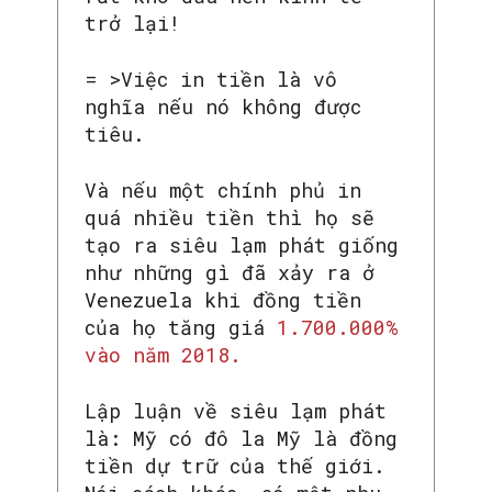
trở lại!
= >Việc in tiền là vô
nghĩa nếu nó không được
tiêu.
Và nếu một chính phủ in
quá nhiều tiền thì họ sẽ
tạo ra siêu lạm phát giống
như những gì đã xảy ra ở
Venezuela khi đồng tiền
của họ tăng giá
1.700.000%
vào năm 2018.
Lập luận về siêu lạm phát
là: Mỹ có đô la Mỹ là đồng
SEARCH...
tiền dự trữ của thế giới.