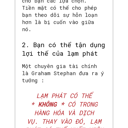
cho bạn các lựa chọn.
Tiền mặt có thể cho phép
bạn theo dõi sự hỗn loạn
hơn là bị cuốn vào giữa
nó.
2. Bạn có thể tận dụng
lợi thế của lạm phát
Một chuyên gia tài chính
là Graham Stephan đưa ra ý
tưởng :
LẠM PHÁT CÓ THỂ
*
KHÔNG *
CÓ TRONG
HÀNG HÓA VÀ DỊCH
VỤ. THAY VÀO ĐÓ, LẠM