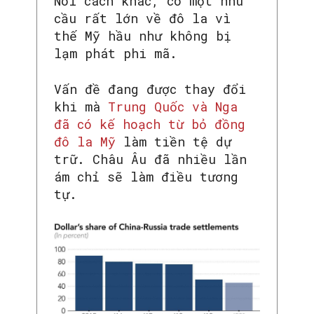
Nói cách khác, có một nhu
cầu rất lớn về đô la vì
thế Mỹ hầu như không bị
lạm phát phi mã.
Vấn đề đang được thay đổi
khi mà
Trung Quốc và Nga
đã có kế hoạch từ bỏ đồng
đô la Mỹ
làm tiền tệ dự
trữ. Châu Âu đã nhiều lần
ám chỉ sẽ làm điều tương
tự.