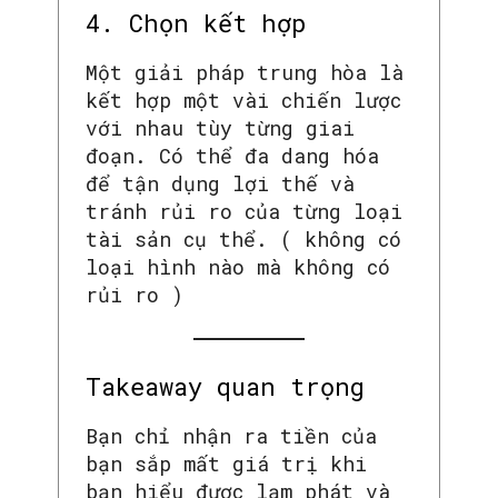
4. Chọn kết hợp
Một giải pháp trung hòa là
kết hợp một vài chiến lược
với nhau tùy từng giai
đoạn. Có thể đa dang hóa
để tận dụng lợi thế và
tránh rủi ro của từng loại
tài sản cụ thể. ( không có
loại hình nào mà không có
rủi ro )
Takeaway quan trọng
Bạn chỉ nhận ra tiền của
bạn sắp mất giá trị khi
bạn hiểu được lạm phát và