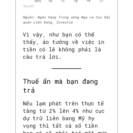
Nguồn: Ngân hàng Trung ương Nga và Cục Hải
quan Liên bang, Izvestia
Vì vậy, như bạn có thể
thấy, ảo tưởng về việc in
tiền có lẽ không phải là
câu trả lời.
Thuế ẩn mà bạn đang
trả
Nếu lạm phát trên thực tế
tăng từ 2% lên 4% như cục
dự trữ liên bang Mỹ hy
vọng thì tất cả số tiền