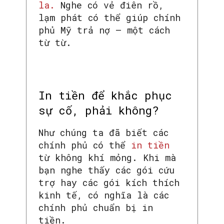
la.
Nghe có vẻ điên rồ,
lạm phát có thể giúp chính
phủ Mỹ trả nợ – một cách
từ từ.
In tiền để khắc phục
sự cố, phải không?
Như chúng ta đã biết các
chính phủ có thể
in tiền
từ không khí mỏng. Khi mà
bạn nghe thấy các gói cứu
trợ hay các gói kích thích
kinh tế, có nghĩa là các
chính phủ chuẩn bị in
tiền.