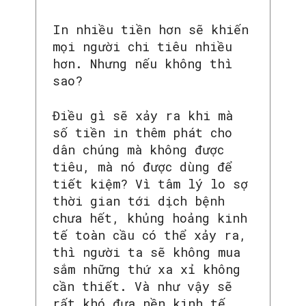
In nhiều tiền hơn sẽ khiến
mọi người chi tiêu nhiều
hơn. Nhưng nếu không thì
sao?
Điều gì sẽ xảy ra khi mà
số tiền in thêm phát cho
dân chúng mà không được
tiêu, mà nó được dùng để
tiết kiệm? Vì tâm lý lo sợ
thời gian tới dịch bệnh
chưa hết, khủng hoảng kinh
tế toàn cầu có thể xảy ra,
thì người ta sẽ không mua
sắm những thứ xa xỉ không
cần thiết. Và như vậy sẽ
rất khó đưa nền kinh tế