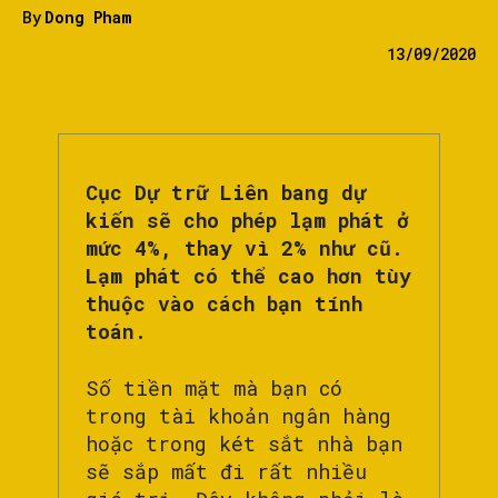
By
Dong Pham
13/09/2020
Cục Dự trữ Liên bang dự
kiến ​​sẽ cho phép lạm phát ở
mức 4%, thay vì 2% như cũ.
Lạm phát có thể cao hơn tùy
thuộc vào cách bạn tính
toán.
Số tiền mặt mà bạn có
trong tài khoản ngân hàng
hoặc trong két sắt nhà bạn
sẽ sắp mất đi rất nhiều