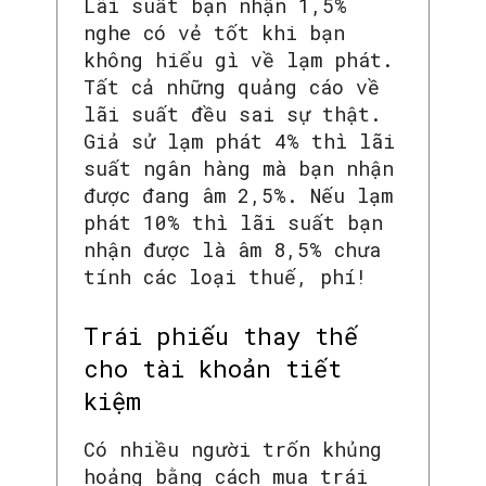
Lãi suất bạn nhận 1,5%
nghe có vẻ tốt khi bạn
không hiểu gì về lạm phát.
Tất cả những quảng cáo về
lãi suất đều sai sự thật.
Giả sử lạm phát 4% thì lãi
suất ngân hàng mà bạn nhận
được đang âm 2,5%. Nếu lạm
phát 10% thì lãi suất bạn
nhận được là âm 8,5% chưa
tính các loại thuế, phí!
Trái phiếu thay thế
cho tài khoản tiết
kiệm
Có nhiều người trốn khủng
hoảng bằng cách mua trái