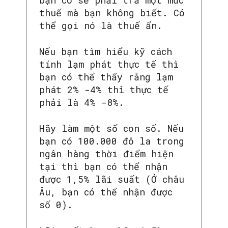
bạn có sẽ phải trả một mức
thuế mà bạn không biết. Có
thể gọi nó là thuế ẩn.
Nếu bạn tìm hiểu kỹ cách
tính lạm phát thực tế thì
bạn có thể thấy rằng lạm
phát 2% -4% thì thực tế
phải là 4% -8%.
Hãy làm một số con số. Nếu
bạn có 100.000 đô la trong
ngân hàng thời điểm hiện
tại thì bạn có thể nhận
được 1,5% lãi suất (Ở châu
Âu, bạn có thể nhận được
số 0).