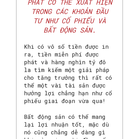
PHÁT CÓ THỂ XUẤT HIỆN
TRONG CÁC KHOẢN ĐẦU
TƯ NHƯ CỔ PHIẾU VÀ
BẤT ĐỘNG SẢN.
Khi có vô số tiền được in
ra, tiền miễn phí được
phát và hàng nghìn tỷ đô
la tìm kiếm một giải pháp
cho tăng trưởng thì rất có
thể một vài tài sản được
hưởng lợi chẳng hạn như cổ
phiếu giai đoạn vừa qua!
Bất động sản có thể mang
lại lợi nhuận tốt, mặc dù
nó cũng chẳng dễ dàng gì