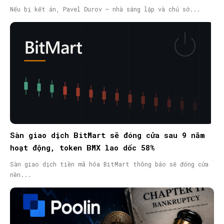
nã quốc tế
Nếu bị kết án, Pavel Durov – nhà sáng lập và chủ sở...
Sàn giao dịch BitMart sẽ đóng cửa sau 9 năm
hoạt động, token BMX lao dốc 58%
Sàn giao dịch tiền mã hóa BitMart thông báo sẽ đóng cửa
nền...