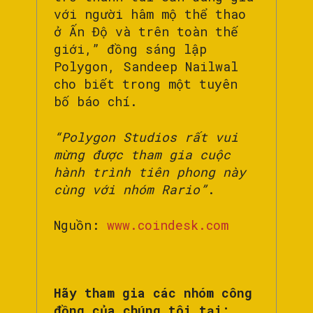
với người hâm mộ thể thao
ở Ấn Độ và trên toàn thế
giới,” đồng sáng lập
Polygon, Sandeep Nailwal
cho biết trong một tuyên
bố báo chí.
“Polygon Studios rất vui
mừng được tham gia cuộc
hành trình tiên phong này
cùng với nhóm Rario”
.
Nguồn:
www.coindesk.com
Hãy tham gia các nhóm công
đồng của chúng tôi tại: