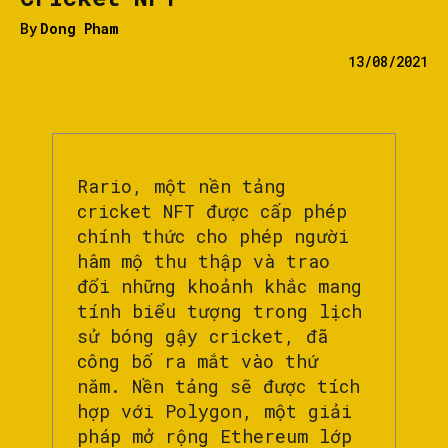
By
Dong Pham
13/08/2021
Rario, một nền tảng
cricket NFT được cấp phép
chính thức cho phép người
hâm mộ thu thập và trao
đổi những khoảnh khắc mang
tính biểu tượng trong lịch
sử bóng gậy cricket, đã
công bố ra mắt vào thứ
năm. Nền tảng sẽ được tích
hợp với Polygon, một giải
pháp mở rộng Ethereum lớp