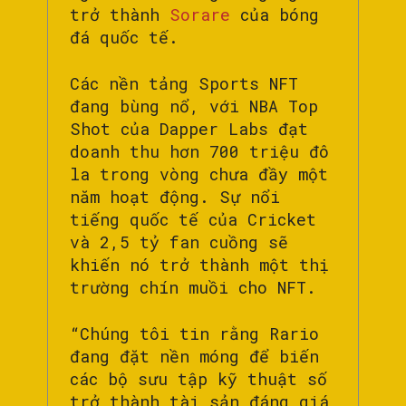
trở thành
Sorare
của bóng
đá quốc tế.
Các nền tảng Sports NFT
đang bùng nổ, với NBA Top
Shot của Dapper Labs đạt
doanh thu hơn 700 triệu đô
la trong vòng chưa đầy một
năm hoạt động. Sự nổi
tiếng quốc tế của Cricket
và 2,5 tỷ fan cuồng sẽ
khiến nó trở thành một thị
trường chín muồi cho NFT.
“Chúng tôi tin rằng Rario
đang đặt nền móng để biến
các bộ sưu tập kỹ thuật số
trở thành tài sản đáng giá