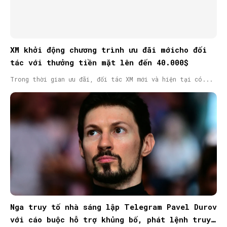
XM khởi động chương trình ưu đãi mớicho đối
tác với thưởng tiền mặt lên đến 40.000$
Trong thời gian ưu đãi, đối tác XM mới và hiện tại có...
Nga truy tố nhà sáng lập Telegram Pavel Durov
với cáo buộc hỗ trợ khủng bố, phát lệnh truy