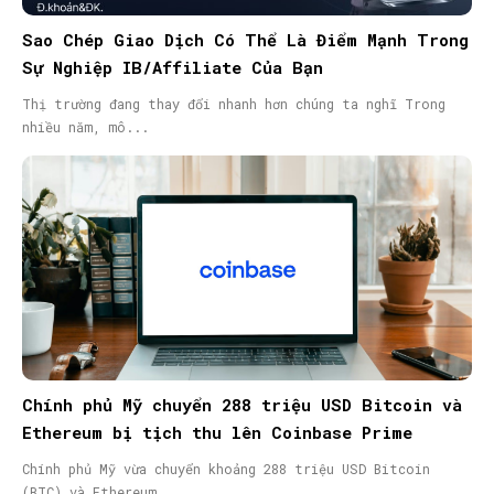
Sao Chép Giao Dịch Có Thể Là Điểm Mạnh Trong
Sự Nghiệp IB/Affiliate Của Bạn
Thị trường đang thay đổi nhanh hơn chúng ta nghĩ Trong
nhiều năm, mô...
Chính phủ Mỹ chuyển 288 triệu USD Bitcoin và
Ethereum bị tịch thu lên Coinbase Prime
Chính phủ Mỹ vừa chuyển khoảng 288 triệu USD Bitcoin
(BTC) và Ethereum...