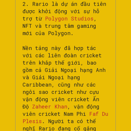
2. Rario là dự án đầu tiên
được khởi động với sự hỗ
trợ từ
Polygon Studios
,
NFT và trung tâm gaming
mới của Polygon.
Nền tảng này đã hợp tác
với các liên đoàn cricket
trên khắp thế giới, bao
gồm cả Giải Ngoại hạng Anh
và Giải Ngoại hạng
Caribbean, cũng như các
ngôi sao cricket như cựu
vận động viên cricket Ấn
Độ
Zaheer Khan
, vận động
viên cricket Nam Phi
Faf Du
Plesis
. Người ta có thể
nghĩ Rario đang cố gắng