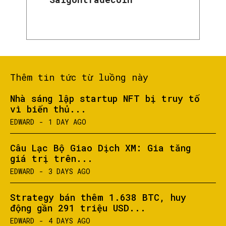
Thêm tin tức từ luồng này
Nhà sáng lập startup NFT bị truy tố
vì biển thủ...
EDWARD
-
1 DAY AGO
Câu Lạc Bộ Giao Dịch XM: Gia tăng
giá trị trên...
EDWARD
-
3 DAYS AGO
Strategy bán thêm 1.638 BTC, huy
động gần 291 triệu USD...
EDWARD
-
4 DAYS AGO