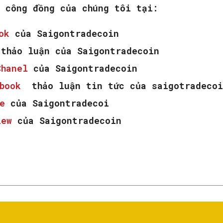
m công đồng của chúng tôi tại:
ook
của Saigontradecoin
thảo luận của Saigontradecoin
Chanel
của Saigontradecoin
ebook
thảo luận tin tức của saigotradecoi
e
của Saigontradecoi
iew
của Saigontradecoin