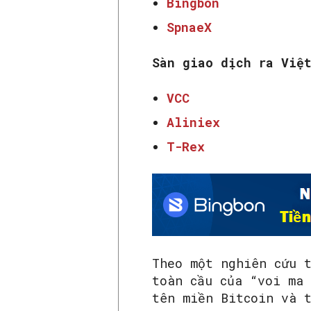
Bingbon
SpnaeX
Sàn giao dịch ra Việ
VCC
Aliniex
T-Rex
Theo một nghiên cứu 
toàn cầu của “voi ma
tên miền Bitcoin và 