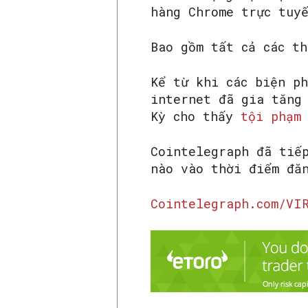
hàng Chrome trực tuy
Bao gồm tất cả các t
Kể từ khi các biện p
internet đã gia tăng
Kỳ cho thấy
tội phạm
Cointelegraph đã tiế
nào vào thời điểm đă
Cointelegraph.com/VI