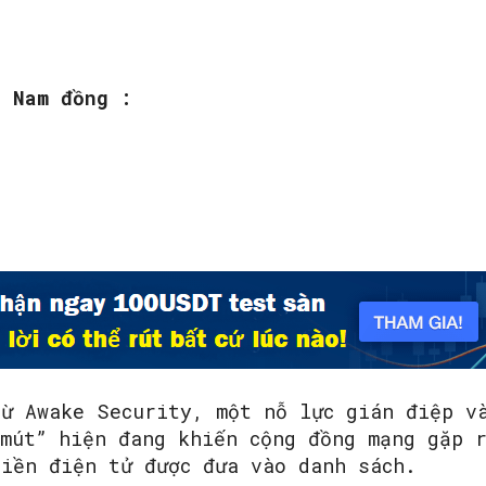
t Nam đồng :
SEARCH...
từ Awake Security, một nỗ lực gián điệp v
 mút” hiện đang khiến cộng đồng mạng gặp 
tiền điện tử được đưa vào danh sách.