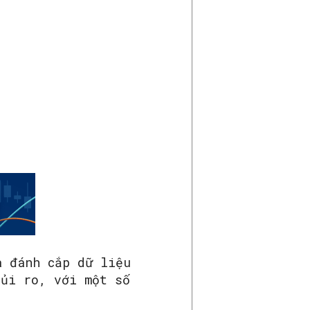
à đánh cắp dữ liệu
rủi ro, với một số