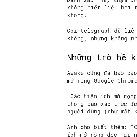
không biết liệu hai 
không.
Cointelegraph đã liê
không, nhưng không n
Những trò hề 
Awake cũng đã báo cá
mở rộng Google Chrom
“Các tiện ích mở rộn
thông báo xác thực đ
người dùng (như mật 
Anh cho biết thêm: “
ích mở rộng độc hại 