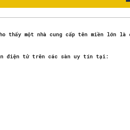
ho thấy một nhà cung cấp tên miền lớn là 
ền điện tử trên các sàn uy tín tại:
: