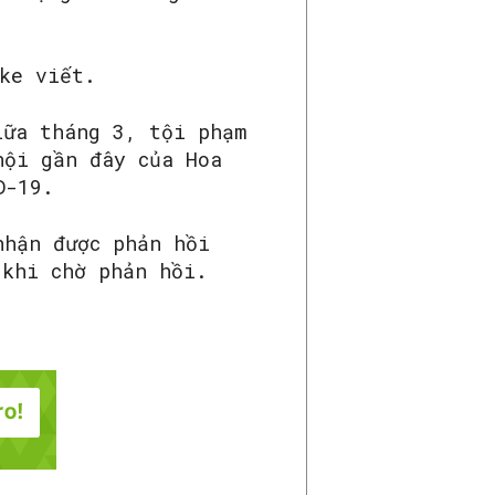
ke viết.
iữa tháng 3, tội phạm
hội gần đây của Hoa
ID-19.
nhận được phản hồi
 khi chờ phản hồi.