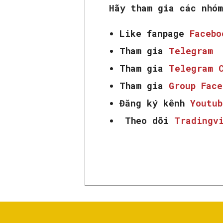
Hãy tham gia các nhó
Like fanpage
Faceb
Tham gia
Telegram
Tham gia
Telegram 
Tham gia
Group Fac
Đăng ký kênh
Youtub
Theo dõi
Tradingv