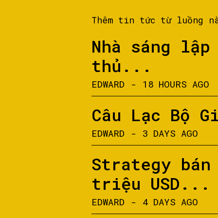
Thêm tin tức từ luồng n
Nhà sáng lập
thủ...
EDWARD
-
18 HOURS AGO
Câu Lạc Bộ G
EDWARD
-
3 DAYS AGO
Strategy bán
triệu USD...
EDWARD
-
4 DAYS AGO