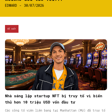
EDWARD
-
30/07/2026
ĐỀ XUẤT
Nhà sáng lập startup NFT bị truy tố vì biển
thủ hơn 10 triệu USD vốn đầu tư
Các công tố viên liên bang tại Manhattan (Mỹ) đã truy tố