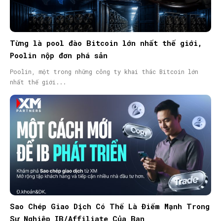
Từng là pool đào Bitcoin lớn nhất thế giới,
Poolin nộp đơn phá sản
Poolin, một trong những công ty khai thác Bitcoin lớn
nhất thế giới...
Sao Chép Giao Dịch Có Thể Là Điểm Mạnh Trong
Sự Nghiệp IB/Affiliate Của Bạn