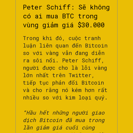
Peter Schiff: Sẽ không
có ai mua BTC trong
vùng giảm giá $30.000
Trong khi đó, cuộc tranh
luận liên quan đến Bitcoin
so với vàng vẫn đang diễn
ra sôi nổi. Peter Schiff,
người được cho là lỗi vàng
lớn nhất trên Twitter,
tiếp tục phản đối Bitcoin
và cho rằng nó kém hơn rất
nhiều so với kim loại quý.
“Hầu hết những người giao
dịch Bitcoin đã mua trong
lần giảm giá cuối cùng