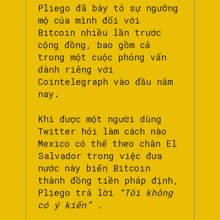
Pliego đã bày tỏ sự ngưỡng
mộ của mình đối với
Bitcoin nhiều lần trước
cộng đồng, bao gồm cả
trong một cuộc phỏng vấn
dành riêng với
Cointelegraph vào đầu năm
nay.
Khi được một người dùng
Twitter hỏi làm cách nào
Mexico có thể theo chân El
Salvador trong việc đưa
nước này biến Bitcoin
thành đồng tiền pháp định,
Pliego trả lời
“Tôi không
có ý kiến” .