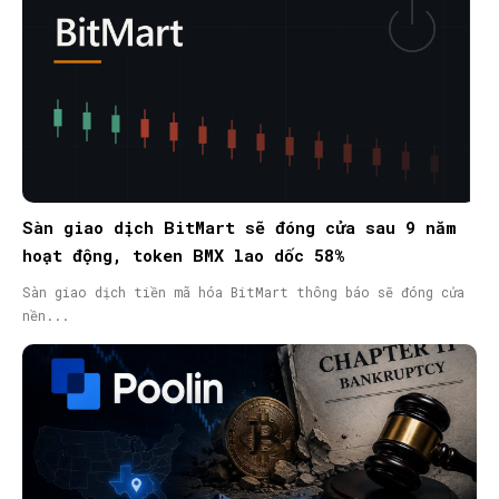
Sàn giao dịch BitMart sẽ đóng cửa sau 9 năm
hoạt động, token BMX lao dốc 58%
Sàn giao dịch tiền mã hóa BitMart thông báo sẽ đóng cửa
nền...