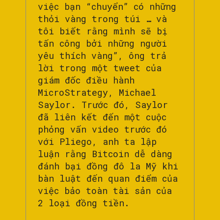
việc bạn “chuyển” có những
thỏi vàng trong túi … và
tôi biết rằng mình sẽ bị
tấn công bởi những người
yêu thích vàng”, ông trả
lời trong một tweet của
giám đốc điều hành
MicroStrategy, Michael
Saylor. Trước đó, Saylor
đã liên kết đến một cuộc
phỏng vấn video trước đó
với Pliego, anh ta lập
luận rằng Bitcoin dễ dàng
đánh bại đồng đô la Mỹ khi
bàn luật đến quan điểm của
việc bảo toàn tài sản của
2 loại đồng tiền.