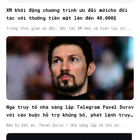
XM khởi động chương trình ưu đãi mớicho đối
tác với thưởng tiền mặt lên đến 40.000$
Trong thời gian ưu đãi, đối tác XM mới và hiện tại có...
Nga truy tố nhà sáng lập Telegram Pavel Durov
với cáo buộc hỗ trợ khủng bố, phát lệnh truy
nã quốc tế
Nếu bị kết án, Pavel Durov – nhà sáng lập và chủ sở...