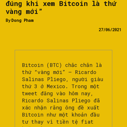
đúng khi xem Bitcoin là thứ
vàng mới”
By
Dong Pham
27/06/2021
Bitcoin (BTC) chắc chắn là
thứ “vàng mới” – Ricardo
Salinas Pliego, người giàu
thứ 3 ở Mexico. Trong một
tweet đăng vào hôm nay,
Ricardo Salinas Pliego đã
xác nhận rằng ông đề xuất
Bitcoin như một khoản đầu
tư thay vì tiền tệ fiat