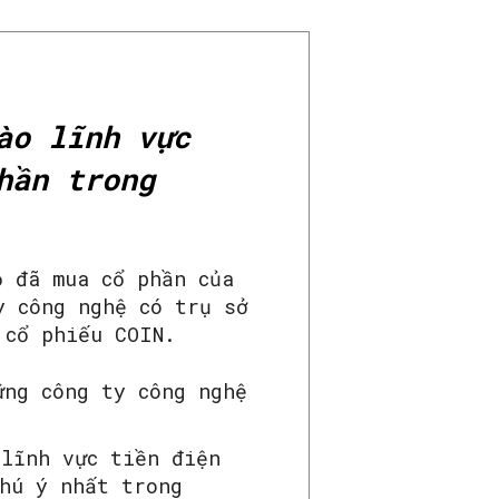
ào lĩnh vực
hần trong
ọ đã mua cổ phần của
y công nghệ có trụ sở
 cổ phiếu COIN.
ững công ty công nghệ
 lĩnh vực tiền điện
hú ý nhất trong