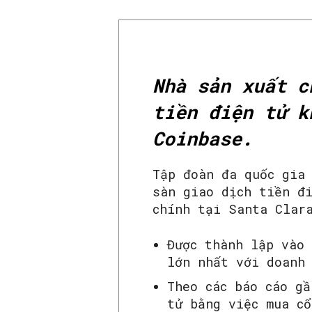
Nhà sản xuất c
tiền điện tử k
Coinbase.
Tập đoàn đa quốc gia
sàn giao dịch tiền đ
chính tại Santa Clar
Được thành lập vào
lớn nhất với doanh
Theo các báo cáo g
tử bằng việc mua cổ