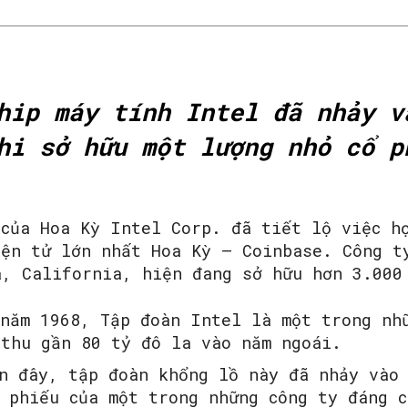
hip máy tính Intel đã nhảy v
hi sở hữu một lượng nhỏ cổ p
 của Hoa Kỳ Intel Corp. đã tiết lộ việc h
iện tử lớn nhất Hoa Kỳ – Coinbase. Công t
a, California, hiện đang sở hữu hơn 3.000
SEARCH...
 năm 1968, Tập đoàn Intel là một trong nh
 thu gần 80 tỷ đô la vào năm ngoái.
ần đây, tập đoàn khổng lồ này đã nhảy vào
 phiếu của một trong những công ty đáng c