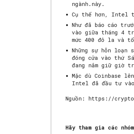
ngành.này.
Cụ thể hơn, Intel 
Như đã báo cáo trướ
vào giữa tháng 4 t
mức 400 đô la và t
Những sự hỗn loạn 
đóng cửa vào thứ S
đang nắm giữ giờ t
Mặc dù Coinbase lên
Intel đã đầu tư và
Nguồn: https://crypt
Hãy tham gia các nhó