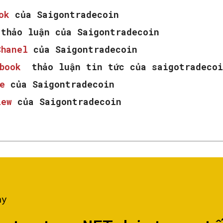
ook
của Saigontradecoin
thảo luận của Saigontradecoin
Chanel
của Saigontradecoin
ebook
thảo luận tin tức của saigotradecoi
e
của Saigontradecoin
iew
của Saigontradecoin
ày