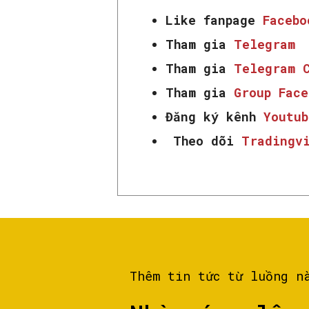
Like fanpage
Faceb
Tham gia
Telegram
Tham gia
Telegram 
Tham gia
Group Fac
Đăng ký kênh
Youtub
Theo dõi
Tradingv
Thêm tin tức từ luồng n