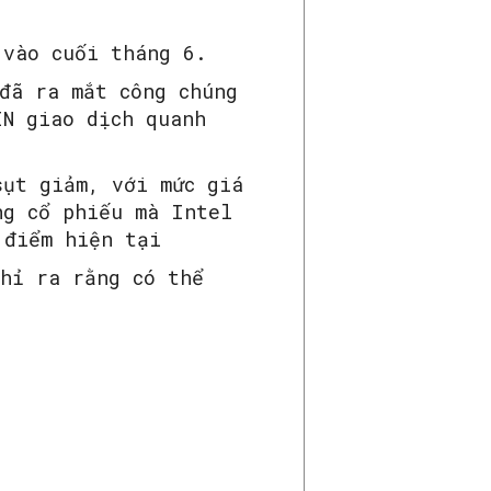
 vào cuối tháng 6.
đã ra mắt công chúng
IN giao dịch quanh
sụt giảm, với mức giá
ng cổ phiếu mà Intel
 điểm hiện tại
chỉ ra rằng có thể