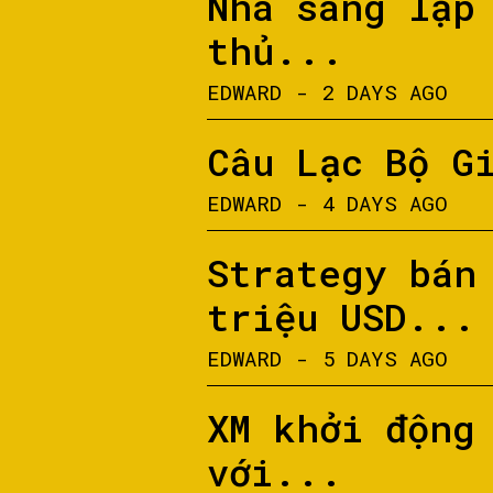
Nhà sáng lập
thủ...
EDWARD
-
2 DAYS AGO
Câu Lạc Bộ G
EDWARD
-
4 DAYS AGO
Strategy bán
triệu USD...
EDWARD
-
5 DAYS AGO
XM khởi động
với...