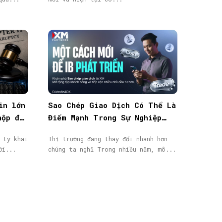
in lớn
Sao Chép Giao Dịch Có Thể Là
nộp đơn
Điểm Mạnh Trong Sự Nghiệp
IB/Affiliate Của Bạn
 ty khai
Thị trường đang thay đổi nhanh hơn
ới...
chúng ta nghĩ Trong nhiều năm, mô...