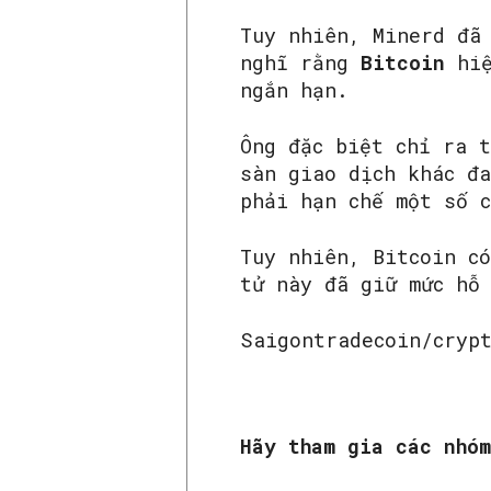
Tuy nhiên, Minerd đã
nghĩ rằng
Bitcoin
hi
ngắn hạn.
Ông đặc biệt chỉ ra t
sàn giao dịch khác đ
phải hạn chế một số c
Tuy nhiên, Bitcoin c
tử này đã giữ mức hỗ
Saigontradecoin/cryp
Hãy tham gia các nhó