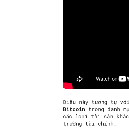
Điều này tương tự vớ
Bitcoin
trong danh m
các loại tài sản khá
trường tài chính.