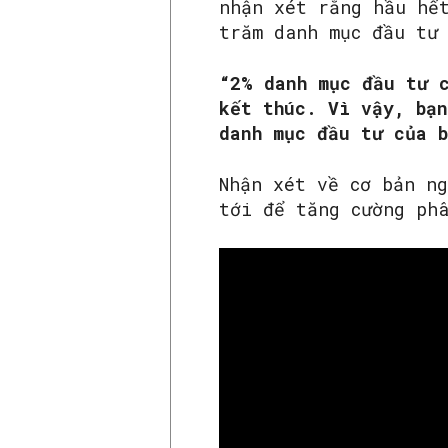
nhận xét rằng hầu hế
trăm danh mục đầu tư
“2% danh mục đầu tư 
kết thúc. Vì vậy, bạn
danh mục đầu tư của b
Nhận xét về cơ bản n
tới để tăng cường ph