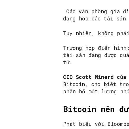
Các văn phòng gia đì
dạng hóa các tài sản
Tuy nhiên, không phả
Trường hợp điển hình
tài sản đang được qu
tử.
CIO Scott Minerd của
Bitcoin, cho biết tr
phân bổ một lượng nh
Bitcoin nên đư
Phát biểu với Bloomb