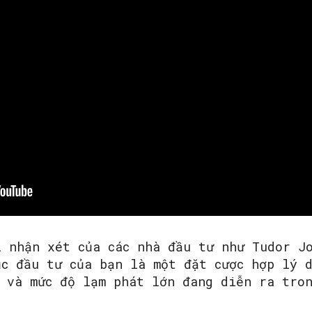
i nhận xét của các nhà đầu tư như Tudor J
ục đầu tư của bạn là một đặt cược hợp lý 
c và mức độ lạm phát lớn đang diễn ra tro