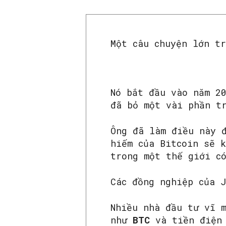
Một câu chuyện lớn t
Nó bắt đầu vào năm 2
đã bỏ một vài phần t
Ông đã làm điều này 
hiếm của Bitcoin sẽ 
trong một thế giới c
Các đồng nghiệp của 
Nhiều nhà đầu tư vĩ 
như
BTC
và tiền điện