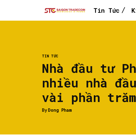
Tin Tức
K
TIN TỨC
Nhà đầu tư P
nhiều nhà đầ
vài phần tră
By
Dong Pham