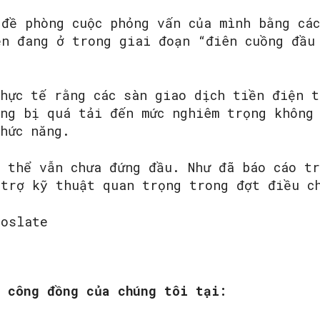
 đề phòng cuộc phỏng vấn của mình bằng cá
ện đang ở trong giai đoạn “điên cuồng đầu
hực tế rằng các sàn giao dịch tiền điện t
ang bị quá tải đến mức nghiêm trọng không
hức năng.
ó thể vẫn chưa đứng đầu. Như đã báo cáo t
 trợ kỹ thuật quan trọng trong đợt điều c
toslate
m công đồng của chúng tôi tại: