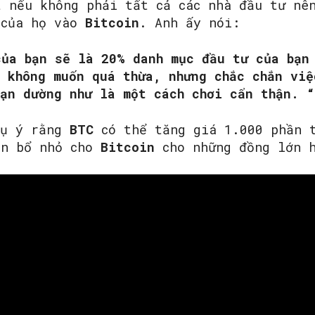
t nếu không phải tất cả các nhà đầu tư nê
 của họ vào
Bitcoin
. Anh ấy nói:
của bạn sẽ là 20% danh mục đầu tư của bạn
 không muốn quá thừa, nhưng chắc chắn việ
ạn dường như là một cách chơi cẩn thận. “
gụ ý rằng
BTC
có thể tăng giá 1.000 phần 
ân bổ nhỏ cho
Bitcoin
cho những đồng lớn 