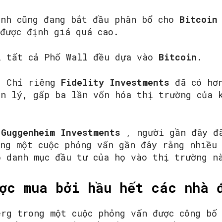
nh cũng đang bắt đầu phân bổ cho
Bitcoin
 được định giá quá cao.
SEARCH...
i tất cả Phố Wall đều dựa vào
Bitcoin
.
: Chỉ riêng
Fidelity Investments
đã có hơn
ản lý, gấp ba lần vốn hóa thị trường của 
 Guggenheim Investments
, người gần đây đã
ong một cuộc phỏng vấn gần đây rằng nhiều
ỏ danh mục đầu tư của họ vào thị trường n
ợc mua bởi hầu hết các nhà 
erg trong một cuộc phỏng vấn được công bố