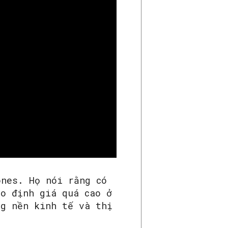
ones. Họ nói rằng có
do định giá quá cao ở
ng nền kinh tế và thị