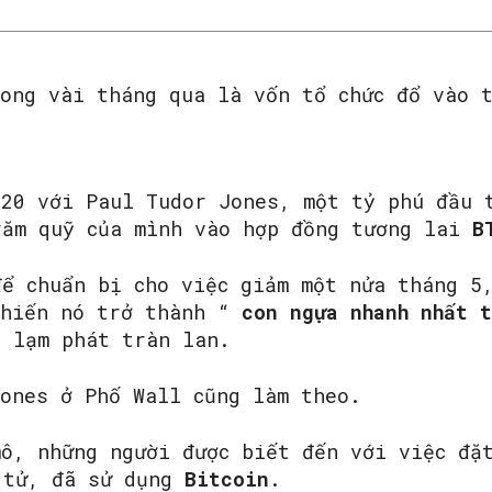
rong vài tháng qua là vốn tổ chức đổ vào
020 với Paul Tudor Jones, một tỷ phú đầu 
răm quỹ của mình vào hợp đồng tương lai
B
để chuẩn bị cho việc giảm một nửa tháng 5
khiến nó trở thành “
con ngựa nhanh nhất 
ó lạm phát tràn lan.
Jones ở Phố Wall cũng làm theo.
mô, những người được biết đến với việc đặ
 tử, đã sử dụng
Bitcoin
.