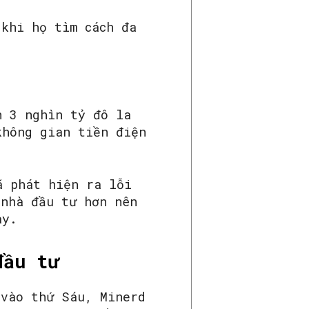
khi họ tìm cách đa
 3 nghìn tỷ đô la
không gian tiền điện
 phát hiện ra lỗi
 nhà đầu tư hơn nên
ày.
đầu tư
 vào thứ Sáu, Minerd