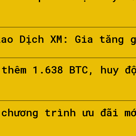
iao Dịch XM: Gia tăng 
 thêm 1.638 BTC, huy đ
 chương trình ưu đãi m