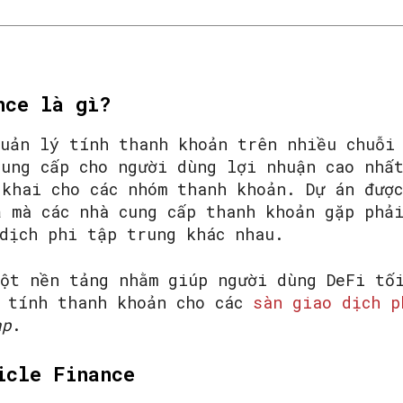
nce là gì?
uản lý tính thanh khoản trên nhiều chuỗi 
cung cấp cho người dùng lợi nhuận cao nhấ
 khai cho các nhóm thanh khoản. Dự án đượ
ả mà các nhà cung cấp thanh khoản gặp phả
 dịch phi tập trung khác nhau.
ột nền tảng nhằm giúp người dùng DeFi tối
p tính thanh khoản cho các
sàn giao dịch p
ap
.
icle Finance