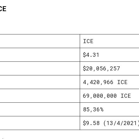
CE
ICE
$4.31
$20,056,257
4,420,966 ICE
69,000,000 ICE
85,36%
$9.58 (13/4/2021