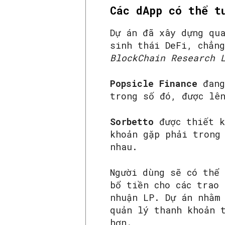
Các dApp có thể t
Dự án đã xây dựng qu
sinh thái DeFi, chẳn
BlockChain Research 
Popsicle Finance
đang
trong số đó, được lê
Sorbetto
được thiết 
khoản gặp phải trong
nhau.
Người dùng sẽ có thể
bổ tiền cho các trao
nhuận LP. Dự án nhằm 
quản lý thanh khoản 
hơn.