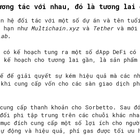
ương tác với nhau, đó là tương lai 
an hệ đối tác với một số dự án và tên tuổ
g hạn như
Multichain.xyz
và
Tether
và mới 
Lab
.
 có kế hoạch tung ra một số dApp DeFi có 
n kế hoạch cho tương lai gần, là sản phẩm
kế để giải quyết sự kém hiệu quả mà các n
 khi cung cấp vốn cho các sàn giao dịch ph
 cung cấp thanh khoản cho Sorbetto. Sau đ
 đổi phi tập trung trên các chuỗi khác nha
mục đích cung cấp một số lợi ích cho ngườ
tự động và hiệu quả, phí gas được tối ưu 