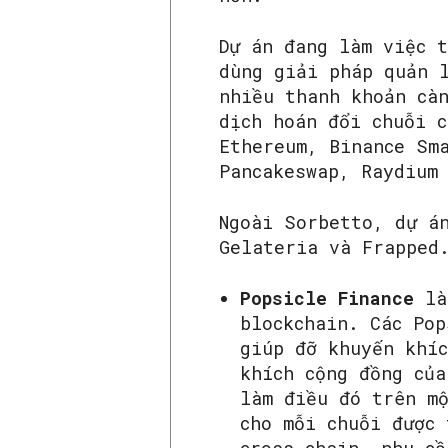
Dự án đang làm việc 
dùng giải pháp quản 
nhiều thanh khoản cà
dịch hoán đổi chuỗi 
Ethereum, Binance Sm
Pancakeswap, Raydium
Ngoài Sorbetto, dự á
Gelateria và Frappe
Popsicle Finance
là
blockchain. Các Pop
giúp đỡ khuyến khíc
khích cộng đồng của
làm điều đó trên m
cho mỗi chuỗi được