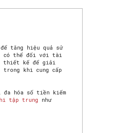
để tăng hiệu quả sử
t có thể đối với tài
c thiết kế để giải
i trong khi cung cấp
 đa hóa số tiền kiếm
hi tập trung
như