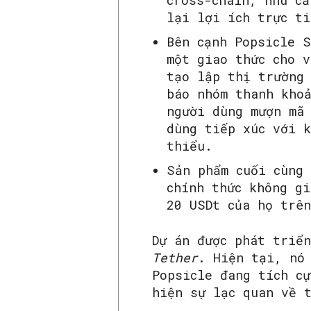
cross-chain, nhu cầ
lại lợi ích trực t
Bên cạnh Popsicle 
một giao thức cho v
tạo lập thị trường
báo nhóm thanh khoả
người dùng mượn mã
dùng tiếp xúc với 
thiểu.
Sản phẩm cuối cùng
chính thức không g
20 USDt của họ trên
Dự án được phát triể
Tether
. Hiện tại, nó
Popsicle đang tích cự
hiện sự lạc quan về 