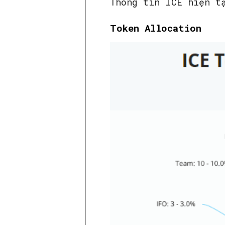
Thông tin ICE hiện t
Token Allocation