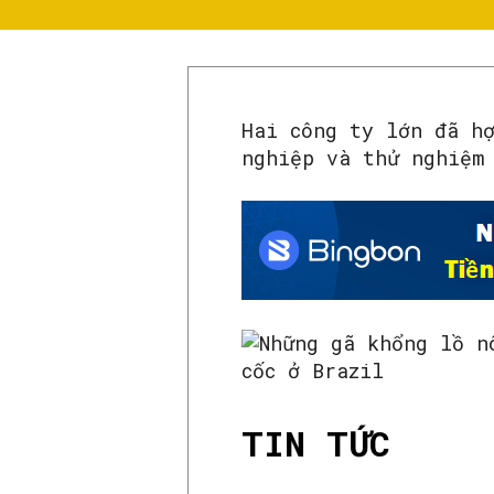
Hai công ty lớn đã h
nghiệp và thử nghiệm
TIN TỨC