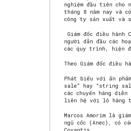
nghiệm đầu tiên cho 
tháng 8 năm nay và c
công ty sản xuất và 
Giám đốc điều hành C
người dẫn đầu các ho
các quy trình, hiện 
Theo Giám đốc điều h
Phát biểu với ấn phẩm
sale” hay “string sa
các chuyến hàng diễn 
liên hệ với lô hàng 
Marcos Amorim là giá
ngũ cốc (Anec), có cá
Covantis.