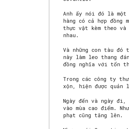
Anh ấy nói đó là một
hàng có cả hợp đồng 
thực vật kèm theo và 
nhau.
Và những con tàu đó 
này làm leo thang đá
đồng nghĩa với tổn t
Trong các công ty th
xộn, hiện được quản 
Ngày đến và ngày đi,
vào mùa cao điểm. Nh
phạt cũng tăng lên.