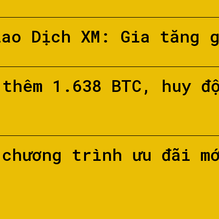
iao Dịch XM: Gia tăng 
 thêm 1.638 BTC, huy đ
 chương trình ưu đãi m