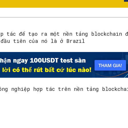
ợp tác để tạo ra một nền tảng blockchain 
 đầu tiên của nó là ở Brazil