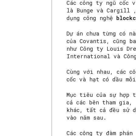
Các công ty ngũ cốc 
là Bunge và Cargill 
dụng công nghệ
block
Dự án chưa từng có nà
của Covantis, cũng b
như Công ty Louis Dr
International và Côn
Cùng với nhau, các c
cốc và hạt có dầu mỗi
Mục tiêu của sự hợp 
cả các bên tham gia, 
khác, tất cả đều sử 
vào năm sau.
Các công ty đàm phán