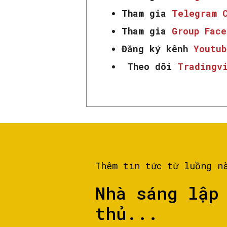
Tham gia
Telegram 
Tham gia
Group Fac
Đăng ký kênh
Youtub
Theo dõi
Tradingv
Thêm tin tức từ luồng n
Nhà sáng lập
thủ...