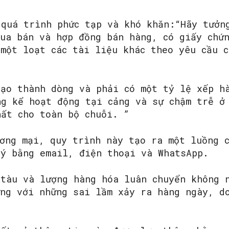
 quá trình phức tạp và khó khăn:“Hãy tưởn
mua bán và hợp đồng bán hàng, có giấy chứ
một loạt các tài liệu khác theo yêu cầu c
tạo thành dòng và phải có một tỷ lệ xếp h
ng kể hoạt động tại cảng và sự chậm trễ ở
hất cho toàn bộ chuỗi. ”
ương mại, quy trình này tạo ra một luồng 
lý bằng email, điện thoại và WhatsApp.
 tàu và lượng hàng hóa luân chuyển không 
ưng với những sai lầm xảy ra hàng ngày, d