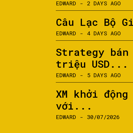
EDWARD
-
2 DAYS AGO
Câu Lạc Bộ G
EDWARD
-
4 DAYS AGO
Strategy bán
triệu USD...
EDWARD
-
5 DAYS AGO
XM khởi động
với...
EDWARD
-
30/07/2026