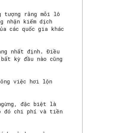
g tượng rằng mỗi lô
ng nhận kiểm dịch
ủa các quốc gia khác
àng nhất định. Điều
 bất kỳ đầu nào cũng
công việc hơi lộn
ngừng, đặc biệt là
o đó chi phí và tiền