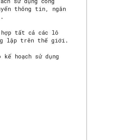
cách sử dụng công
uyển thông tin, ngăn
ẻ.
 hợp tất cả các lô
ng lập trên thế giới.
ó kế hoạch sử dụng