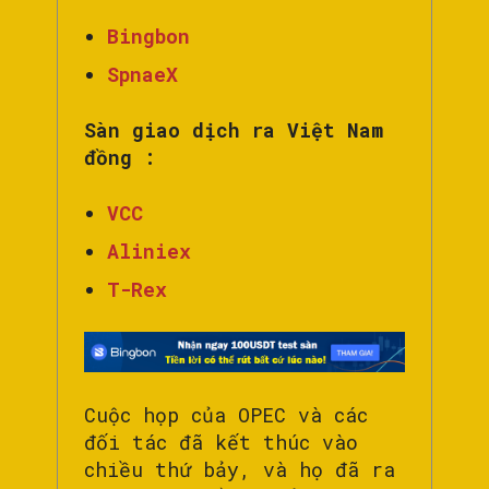
Bingbon
SpnaeX
Sàn giao dịch ra Việt Nam
đồng :
VCC
Aliniex
T-Rex
Cuộc họp của OPEC và các
đối tác đã kết thúc vào
chiều thứ bảy, và họ đã ra