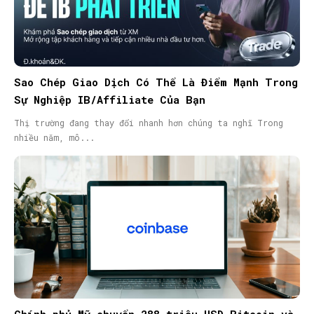
Sao Chép Giao Dịch Có Thể Là Điểm Mạnh Trong
Sự Nghiệp IB/Affiliate Của Bạn
Thị trường đang thay đổi nhanh hơn chúng ta nghĩ Trong
nhiều năm, mô...
Chính phủ Mỹ chuyển 288 triệu USD Bitcoin và