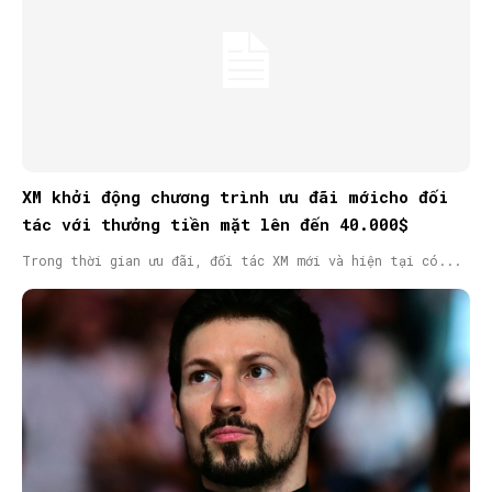
XM khởi động chương trình ưu đãi mớicho đối
tác với thưởng tiền mặt lên đến 40.000$
Trong thời gian ưu đãi, đối tác XM mới và hiện tại có...