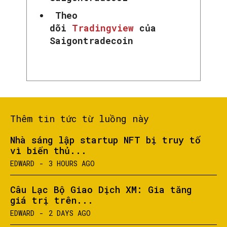
Theo
dõi
Tradingview
của
Saigontradecoin
Thêm tin tức từ luồng này
Nhà sáng lập startup NFT bị truy tố
vì biển thủ...
EDWARD
-
3 HOURS AGO
Câu Lạc Bộ Giao Dịch XM: Gia tăng
giá trị trên...
EDWARD
-
2 DAYS AGO