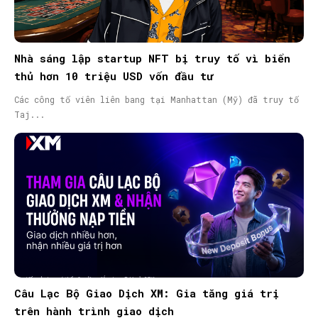
Nhà sáng lập startup NFT bị truy tố vì biển
thủ hơn 10 triệu USD vốn đầu tư
Các công tố viên liên bang tại Manhattan (Mỹ) đã truy tố
Taj...
Câu Lạc Bộ Giao Dịch XM: Gia tăng giá trị
trên hành trình giao dịch