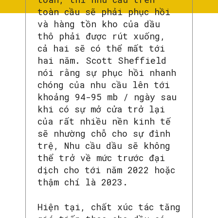
toàn cầu sẽ phải phục hồi
và hàng tồn kho của dầu
thô phải được rút xuống,
cả hai sẽ có thể mất tới
hai năm. Scott Sheffield
nói rằng sự phục hồi nhanh
chóng của nhu cầu lên tới
khoảng 94-95 mb / ngày sau
khi có sự mở cửa trở lại
của rất nhiều nền kinh tế
sẽ nhường chỗ cho sự đình
trệ, Nhu cầu dầu sẽ không
thể trở về mức trước đại
dịch cho tới năm 2022 hoặc
thậm chí là 2023.
Hiện tại, chất xúc tác tăng