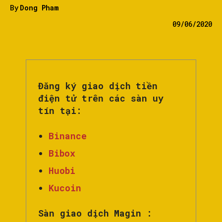
By
Dong Pham
09/06/2020
Đăng ký giao dịch tiền
điện tử trên các sàn uy
tín tại:
Binance
Bibox
Huobi
Kucoin
Sàn giao dịch Magin :