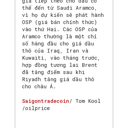
giá tiếp theo cho dầu có
thể đến từ Saudi Aramco,
vì họ dự kiến ​​sẽ phát hành
OSP (giá bán chính thức)
vào thứ Hai. Các OSP của
Aramco thường là một chỉ
số hàng đầu cho giá dầu
thô của Iraq, Iran và
Kuwaiti, vào tháng trước,
hợp đồng tương lai Brent
đã tăng điểm sau khi
Riyadh tăng giá dầu thô
cho châu Á.
Saigontradecoin
/ Tom Kool
/oilprice