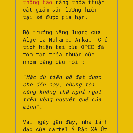
thông báo
rằng thỏa thuận
cắt giảm sản lượng hiện
tại sẽ được gia hạn.
Bộ trưởng Năng lượng của
Algeria Mohamed Arkab, Chủ
tịch hiện tại của OPEC đã
tóm tắt thỏa thuận của
nhóm bằng câu nói :
“Mặc dù tiến bộ đạt được
cho đến nay, chúng tôi
cũng không thể nghỉ ngơi
trên vòng nguyệt quế của
mình”.
Vài ngày gần đây, nhà lãnh
đạo của cartel Ả Rập Xê Út