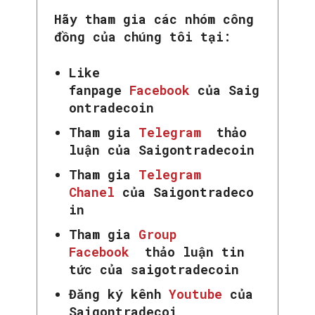
Hãy tham gia các nhóm công
đồng của chúng tôi tại:
Like
fanpage
Facebook
của Saig
ontradecoin
Tham gia
Telegram
thảo
luận của Saigontradecoin
Tham gia
Telegram
Chanel
của Saigontradeco
in
SEARCH...
Tham gia
Group
Facebook
thảo luận tin
tức của saigotradecoin
Đăng ký kênh
Youtube
của
Saigontradecoi