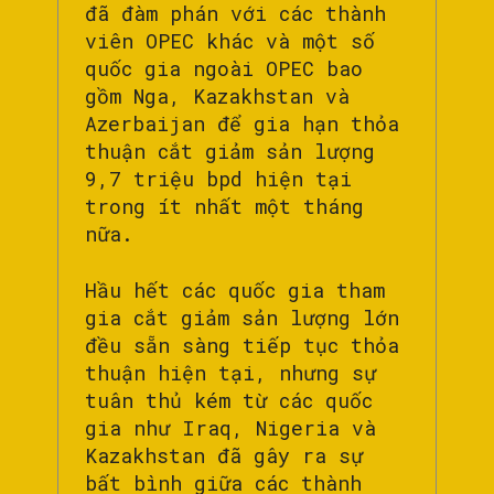
đã đàm phán với các thành
viên OPEC khác và một số
quốc gia ngoài OPEC bao
gồm Nga, Kazakhstan và
Azerbaijan để gia hạn thỏa
thuận cắt giảm sản lượng
9,7 triệu bpd hiện tại
trong ít nhất một tháng
nữa.
Hầu hết các quốc gia tham
gia cắt giảm sản lượng lớn
đều sẵn sàng tiếp tục thỏa
thuận hiện tại, nhưng sự
tuân thủ kém từ các quốc
gia như Iraq, Nigeria và
Kazakhstan đã gây ra sự
bất bình giữa các thành