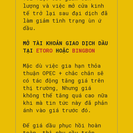
lượng và việc mở cửa kinh
tế trở lại sau đại dịch đã
làm giảm tình trạng ùn ứ
dầu.
MỞ TÀI KHOẢN GIAO DỊCH DẦU
TẠI
ETORO
HOẶC
BINGBON
Mặc dù việc gia hạn thỏa
thuận OPEC + chắc chắn sẽ
có tác động tăng giá trên
thị trường, Nhưng giá
không thể tăng quá cao nữa
khi mà tin tức này đã phản
ánh vào giá trước đó.
Để giá dầu phục hồi hoàn
toàn, thì nhu cầu trên