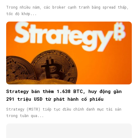
Trong nhiều năm, các broker cạnh tranh bằng spread thấp,
tốc độ khớp...
Strategy bán thêm 1.638 BTC, huy động gần
291 triệu USD từ phát hành cổ phiếu
Strategy (MSTR) tiếp tục điều chỉnh danh mục tài sản
trong tuần qua...