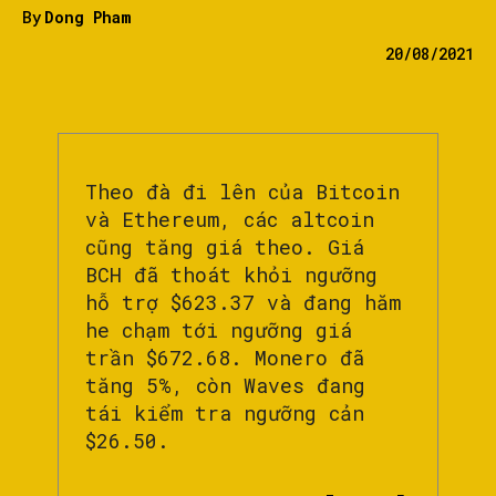
By
Dong Pham
20/08/2021
Theo đà đi lên của Bitcoin
và Ethereum, các altcoin
cũng tăng giá theo. Giá
BCH đã thoát khỏi ngưỡng
hỗ trợ $623.37 và đang hăm
he chạm tới ngưỡng giá
trần $672.68. Monero đã
tăng 5%, còn Waves đang
tái kiểm tra ngưỡng cản
$26.50.