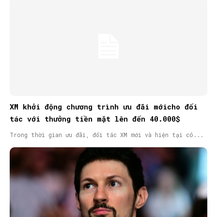
XM khởi động chương trình ưu đãi mớicho đối
tác với thưởng tiền mặt lên đến 40.000$
Trong thời gian ưu đãi, đối tác XM mới và hiện tại có...