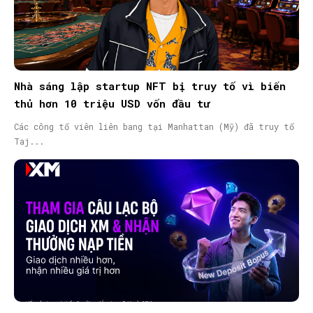
Nhà sáng lập startup NFT bị truy tố vì biển
thủ hơn 10 triệu USD vốn đầu tư
Các công tố viên liên bang tại Manhattan (Mỹ) đã truy tố
Taj...