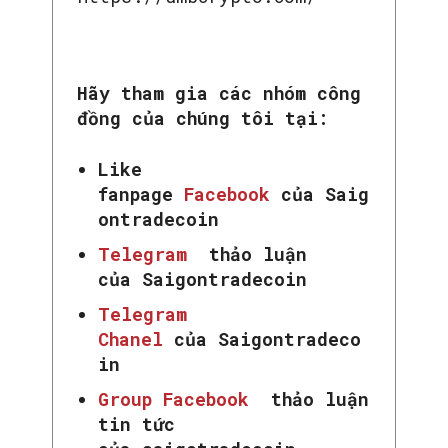
Hãy tham gia các nhóm công
đồng của chúng tôi tại:
Like
fanpage
Facebook
của Saig
ontradecoin
Telegram
thảo luận
của Saigontradecoin
Telegram
SEARCH...
Chanel
của Saigontradeco
in
Group Facebook
thảo luận
tin tức