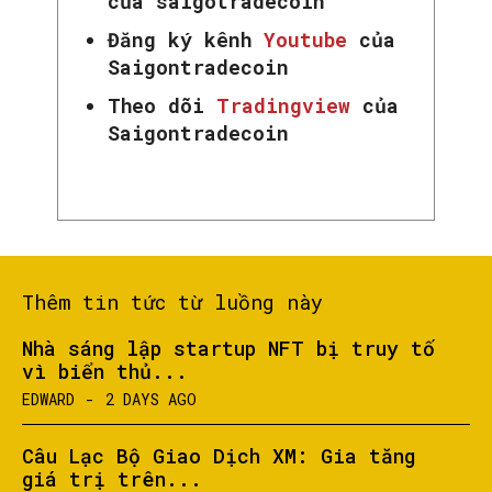
của saigotradecoin
Đăng ký kênh
Youtube
của
Saigontradecoin
Theo dõi
Tradingview
của
Saigontradecoin
Thêm tin tức từ luồng này
Nhà sáng lập startup NFT bị truy tố
vì biển thủ...
EDWARD
-
2 DAYS AGO
Câu Lạc Bộ Giao Dịch XM: Gia tăng
giá trị trên...