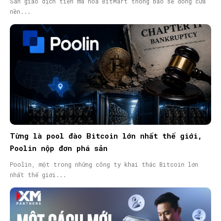
Sàn giao dịch tiền mã hóa BitMart thông báo sẽ đóng cửa
nền...
Từng là pool đào Bitcoin lớn nhất thế giới,
Poolin nộp đơn phá sản
Poolin, một trong những công ty khai thác Bitcoin lớn
nhất thế giới...