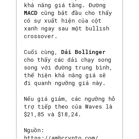
khả năng giá tăng. Đường
MACD
cũng bắt đầu cho thấy
có sự xuất hiện của cột
xanh ngay sau một bullish
crossover.
Cuối cùng,
Dải Bollinger
cho thấy các dải chạy song
song với đường trung bình,
thể hiện khả năng giá sẽ
đi quanh ngưỡng giá này.
Nếu giá giảm, các ngưỡng hỗ
trợ tiếp theo của Waves là
$21,85 và $18,24.
Nguồn:
https://ambcrypto.com/