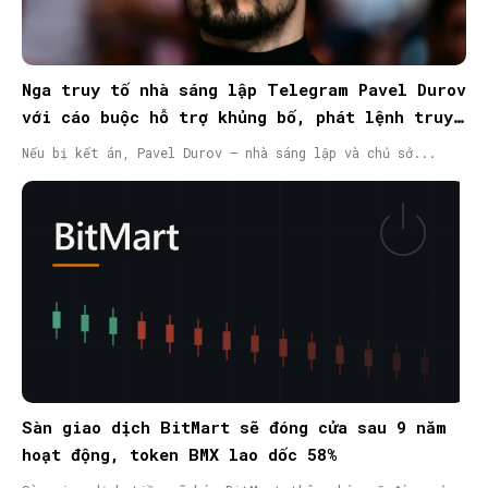
Nga truy tố nhà sáng lập Telegram Pavel Durov
với cáo buộc hỗ trợ khủng bố, phát lệnh truy
nã quốc tế
Nếu bị kết án, Pavel Durov – nhà sáng lập và chủ sở...
Sàn giao dịch BitMart sẽ đóng cửa sau 9 năm
hoạt động, token BMX lao dốc 58%