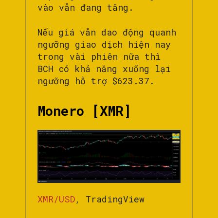
vào vẫn đang tăng.
Nếu giá vẫn dao động quanh
ngưỡng giao dịch hiện nay
trong vài phiên nữa thì
BCH có khả năng xuống lại
ngưỡng hỗ trợ $623.37.
Monero [XMR]
XMR/USD
, TradingView