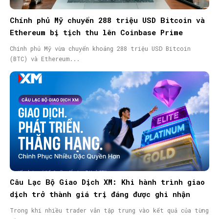
Chính phủ Mỹ chuyển 288 triệu USD Bitcoin và
Ethereum bị tịch thu lên Coinbase Prime
Chính phủ Mỹ vừa chuyển khoảng 288 triệu USD Bitcoin
(BTC) và Ethereum...
Câu Lạc Bộ Giao Dịch XM: Khi hành trình giao
dịch trở thành giá trị đáng được ghi nhận
Trong khi nhiều trader vẫn tập trung vào kết quả của từng