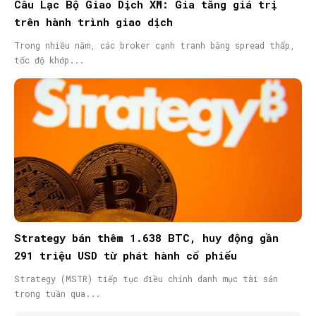
Câu Lạc Bộ Giao Dịch XM: Gia tăng giá trị
trên hành trình giao dịch
Trong nhiều năm, các broker cạnh tranh bằng spread thấp,
tốc độ khớp...
Strategy bán thêm 1.638 BTC, huy động gần
291 triệu USD từ phát hành cổ phiếu
Strategy (MSTR) tiếp tục điều chỉnh danh mục tài sản
trong tuần qua...