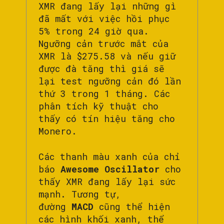
XMR đang lấy lại những gì
đã mất với việc hồi phục
5% trong 24 giờ qua.
Ngưỡng cản trước mắt của
XMR là $275.58 và nếu giữ
được đà tăng thì giá sẽ
lại test ngưỡng cản đó lần
thứ 3 trong 1 tháng. Các
phân tích kỹ thuật cho
thấy có tín hiệu tăng cho
Monero.
Các thanh màu xanh của chỉ
báo
Awesome Oscillator
cho
thấy XMR đang lấy lại sức
mạnh. Tương tự,
đường
MACD
cũng thể hiện
các hình khối xanh, thể