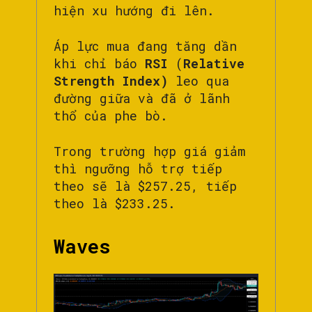
hiện xu hướng đi lên.
Áp lực mua đang tăng dần
khi chỉ báo
RSI
(
Relative
Strength Index
)
leo qua
đường giữa và đã ở lãnh
thổ của phe bò.
Trong trường hợp giá giảm
thì ngưỡng hỗ trợ tiếp
theo sẽ là $257.25, tiếp
theo là $233.25.
Waves