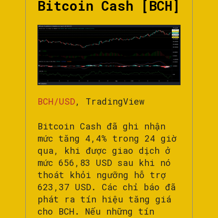
Bitcoin Cash [BCH]
BCH/USD
, TradingView
Bitcoin Cash đã ghi nhận
mức tăng 4,4% trong 24 giờ
qua, khi được giao dịch ở
mức 656,83 USD sau khi nó
thoát khỏi ngưỡng hỗ trợ
623,37 USD. Các chỉ báo đã
phát ra tín hiệu tăng giá
cho BCH. Nếu những tín