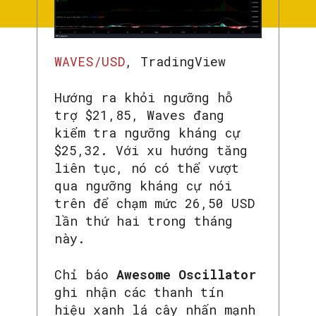
WAVES/USD
, TradingView
Hướng ra khỏi ngưỡng hỗ
trợ $21,85, Waves đang
kiểm tra ngưỡng kháng cự
$25,32. Với xu hướng tăng
liên tục, nó có thể vượt
qua ngưỡng kháng cự nói
trên để chạm mức 26,50 USD
lần thứ hai trong tháng
này.
Chỉ báo
Awesome Oscillator
ghi nhận các thanh tín
hiệu xanh lá cây nhấn mạnh