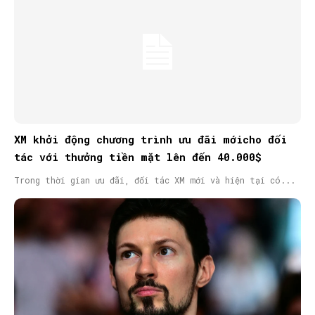
XM khởi động chương trình ưu đãi mớicho đối
tác với thưởng tiền mặt lên đến 40.000$
Trong thời gian ưu đãi, đối tác XM mới và hiện tại có...