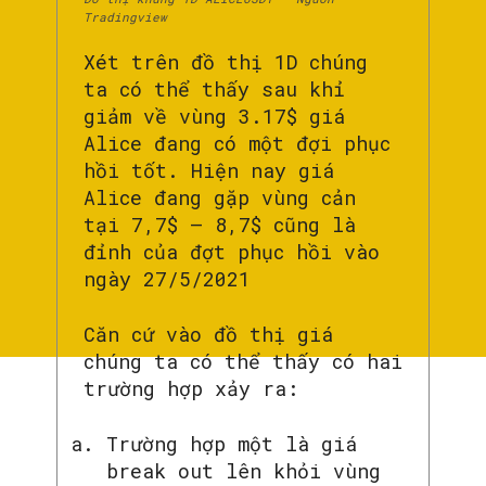
Tradingview
Xét trên đồ thị 1D chúng
ta có thể thấy sau khỉ
giảm về vùng 3.17$ giá
Alice đang có một đợi phục
hồi tốt. Hiện nay giá
Alice đang gặp vùng cản
tại 7,7$ – 8,7$ cũng là
đỉnh của đợt phục hồi vào
ngày 27/5/2021
Căn cứ vào đồ thị giá
chúng ta có thể thấy có hai
trường hợp xảy ra:
Trường hợp một là giá
break out lên khỏi vùng