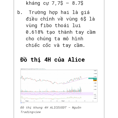
kháng cự 7,7$ – 8.7$
Trường hợp hai là giá
điều chỉnh về vùng 6$ là
vùng fibo thoái lui
0.618% tạo thành tay cầm
cho chúng ta mô hình
chiếc cốc và tay cầm.
Đồ thị 4H của Alice
Đồ thị khung 4H ALICEUSDT – Nguồn
Tradingview