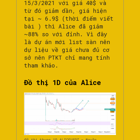
15/3/2021 với giá 40$ và
từ đó giảm dần, giá hiện
tại ~ 6.9$ (thời điểm viết
bài ) thì Alice đã giảm
~88% so với đỉnh. Vì đây
là dự án mới list sàn nên
dự liệu về giá chưa đủ cơ
sở nên PTKT chỉ mang tính
tham khảo.
Đồ thị 1D của Alice
Đồ thị khung 1D ALICEUSDT – Nguồn