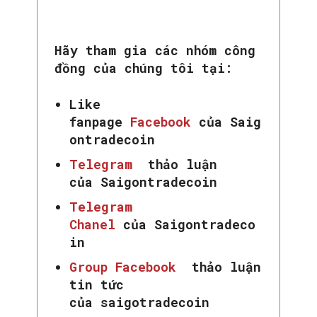
Hãy tham gia các nhóm công
đồng của chúng tôi tại:
Like
fanpage
Facebook
của Saig
ontradecoin
Telegram
thảo luận
của Saigontradecoin
Telegram
Chanel
của Saigontradeco
in
Group Facebook
thảo luận
tin tức
của saigotradecoin