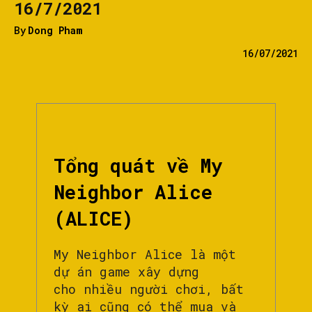
16/7/2021
By
Dong Pham
16/07/2021
Tổng quát về My
Neighbor Alice
(ALICE)
My Neighbor Alice là một
dự án game xây dựng
cho nhiều người chơi, bất
kỳ ai cũng có thể mua và