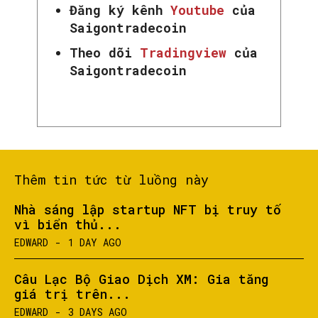
Đăng ký kênh
Youtube
của
Saigontradecoin
Theo dõi
Tradingview
của
Saigontradecoin
Thêm tin tức từ luồng này
Nhà sáng lập startup NFT bị truy tố
vì biển thủ...
EDWARD
-
1 DAY AGO
Câu Lạc Bộ Giao Dịch XM: Gia tăng
giá trị trên...
EDWARD
-
3 DAYS AGO