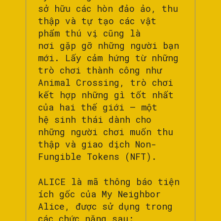
sở hữu các hòn đảo ảo, thu
thập và tự tạo các vật
phẩm thú vị cũng là
nơi gặp gỡ những người bạn
mới. Lấy cảm hứng từ những
trò chơi thành công như
Animal Crossing, trò chơi
kết hợp những gì tốt nhất
của hai thế giới – một
hệ sinh thái dành cho
những người chơi muốn thu
thập và giao dịch Non-
Fungible Tokens (NFT).
ALICE là mã thông báo tiện
ích gốc của My Neighbor
Alice, được sử dụng trong
các chức năng sau: