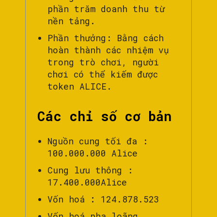
phần trăm doanh thu từ
nền tảng.
Phần thưởng: Bằng cách
hoàn thành các nhiệm vụ
trong trò chơi, người
chơi có thể kiếm được
token ALICE.
Các chỉ số cơ bản
Nguồn cung tối đa :
100.000.000 Alice
Cung lưu thông :
17.400.000Alice
Vốn hoá
:
124.878.523
Vốn hoá pha loãng