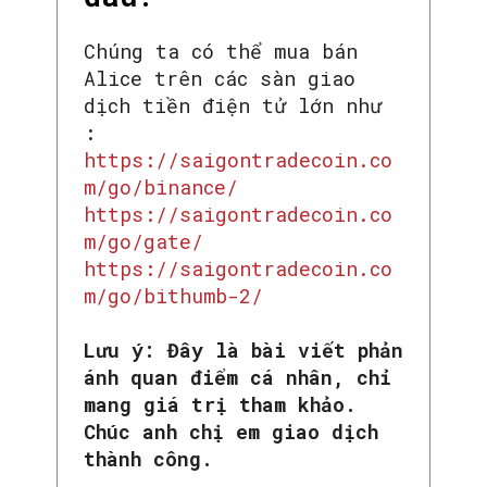
Chúng ta có thể mua bán
Alice trên các sàn giao
dịch tiền điện tử lớn như
:
https://saigontradecoin.co
m/go/binance/
https://saigontradecoin.co
m/go/gate/
https://saigontradecoin.co
m/go/bithumb-2/
SEARCH...
Lưu ý: Đây là bài viết phản
ánh quan điểm cá nhân, chỉ
mang giá trị tham khảo.
Chúc anh chị em giao dịch
thành công.