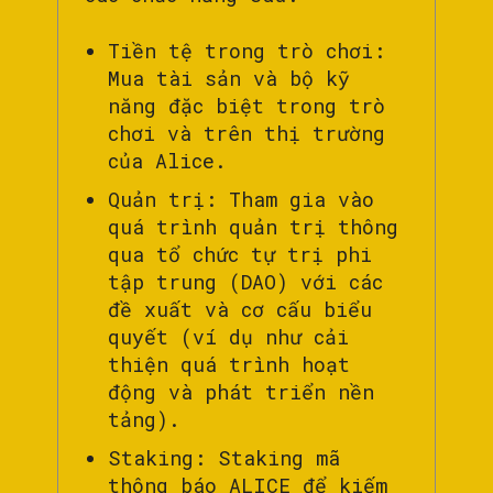
Tiền tệ trong trò chơi:
Mua tài sản và bộ kỹ
năng đặc biệt trong trò
chơi và trên thị trường
của Alice.
Quản trị: Tham gia vào
quá trình quản trị thông
qua tổ chức tự trị phi
tập trung (DAO) với các
đề xuất và cơ cấu biểu
quyết (ví dụ như cải
thiện quá trình hoạt
động và phát triển nền
tảng).
Staking: Staking mã
thông báo ALICE để kiếm