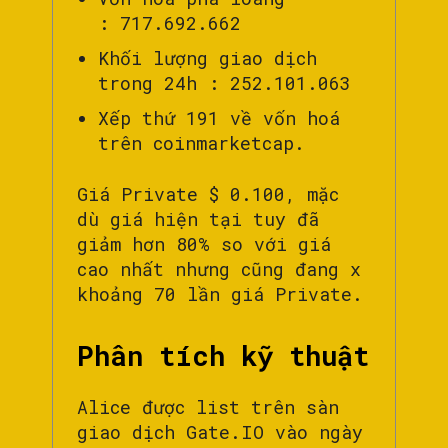
: 717.692.662
Khối lượng giao dịch
trong 24h : 252.101.063
Xếp thứ 191 về vốn hoá
trên coinmarketcap.
Giá Private $ 0.100, mặc
dù giá hiện tại tuy đã
giảm hơn 80% so với giá
cao nhất nhưng cũng đang x
khoảng 70 lần giá Private.
Phân tích kỹ thuật
Alice được list trên sàn
giao dịch Gate.IO vào ngày