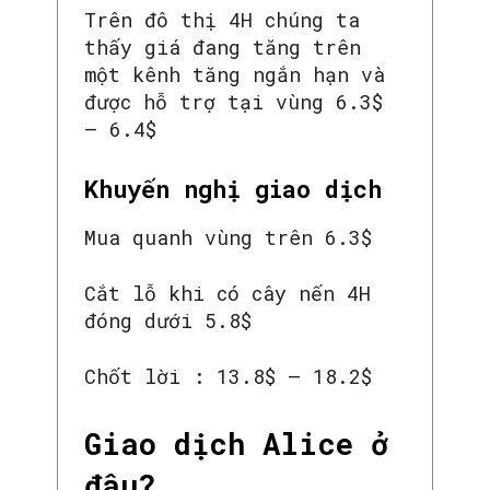
Trên đô thị 4H chúng ta
thấy giá đang tăng trên
một kênh tăng ngắn hạn và
được hỗ trợ tại vùng 6.3$
– 6.4$
Khuyến nghị giao dịch
Mua quanh vùng trên 6.3$
Cắt lỗ khi có cây nến 4H
đóng dưới 5.8$
Chốt lời : 13.8$ – 18.2$
Giao dịch Alice ở
đâu?