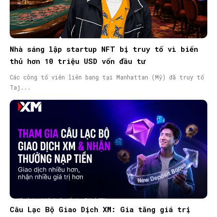
Nhà sáng lập startup NFT bị truy tố vì biển
thủ hơn 10 triệu USD vốn đầu tư
Các công tố viên liên bang tại Manhattan (Mỹ) đã truy tố
Taj...
Câu Lạc Bộ Giao Dịch XM: Gia tăng giá trị