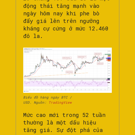
động thái tăng mạnh vào
ngày hôm nay khi phe bò
đẩy giá lên trên ngưỡng
kháng cự cứng ở mức 12.460
đô la.
Biểu đồ hàng ngày BTC /
USD. Nguồn:
TradingView
Mức cao mới trong 52 tuần
thường là một dấu hiệu
tăng giá. Sự đột phá của