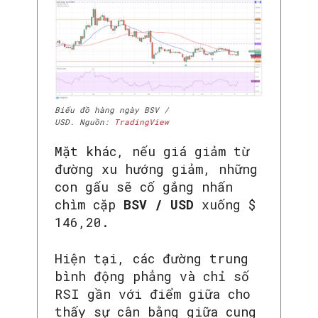
Biểu đồ hàng ngày BSV /
USD. Nguồn:
TradingView
Mặt khác, nếu giá giảm từ
đường xu hướng giảm, những
con gấu sẽ cố gắng nhấn
chìm cặp
BSV / USD
xuống $
146,20.
Hiện tại, các đường trung
bình động phẳng và chỉ số
RSI gần với điểm giữa cho
thấy sự cân bằng giữa cung