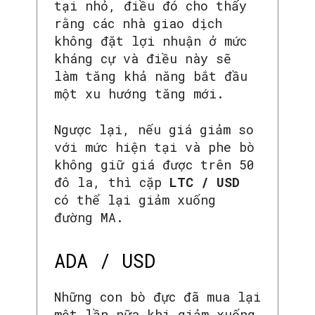
tại nhỏ, điều đó cho thấy
rằng các nhà giao dịch
không đặt lợi nhuận ở mức
kháng cự và điều này sẽ
làm tăng khả năng bắt đầu
một xu hướng tăng mới.
Ngược lại, nếu giá giảm so
với mức hiện tại và phe bò
không giữ giá được trên 50
đô la, thì cặp
LTC / USD
có thể lại giảm xuống
đường MA.
ADA / USD
Những con bò đực đã mua lại
một lần nữa khi giảm xuống