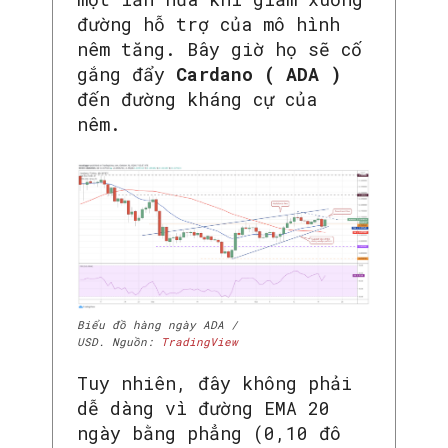
đường hỗ trợ của mô hình
nêm tăng. Bây giờ họ sẽ cố
gắng đẩy
Cardano ( ADA )
đến đường kháng cự của
nêm.
Biểu đồ hàng ngày ADA /
USD. Nguồn:
TradingView
Tuy nhiên, đây không phải
dễ dàng vì đường EMA 20
ngày bằng phẳng (0,10 đô