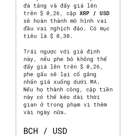
đà tăng và đẩy giá lên
trên $ 0,26, cặp
XRP / USD
sẽ hoàn thành mô hình vai
đầu vai nghịch đảo. Có mục
tiêu là $ 0,30.
Trái ngược với giả định
này, nếu phe bò không thể
đẩy giá lên trên $ 0,26,
phe gấu sẽ lại cố gắng
nhấn giá xuống dưới MA.
Nếu họ thành công, cặp tiền
này có thể kéo dài thời
gian ở trong phạm vi thêm
vài ngày nữa.
BCH / USD