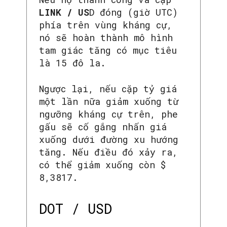
LINK / US
D đóng (giờ UTC)
phía trên vùng kháng cự,
nó sẽ hoàn thành mô hình
tam giác tăng có mục tiêu
là 15 đô la.
Ngược lại, nếu cặp tỷ giá
một lần nữa giảm xuống từ
ngưỡng kháng cự trên, phe
gấu sẽ cố gắng nhấn giá
xuống dưới đường xu hướng
tăng. Nếu điều đó xảy ra,
có thể giảm xuống còn $
8,3817.
DOT / USD