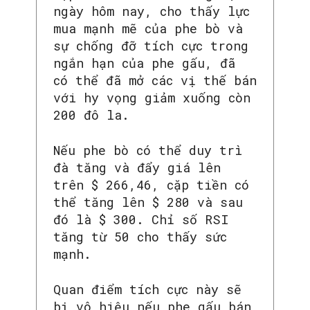
ngày hôm nay, cho thấy lực
mua mạnh mẽ của phe bò và
sự chống đỡ tích cực trong
ngắn hạn của phe gấu, đã
có thể đã mở các vị thế bán
với hy vọng giảm xuống còn
200 đô la.
Nếu phe bò có thể duy trì
đà tăng và đẩy giá lên
trên $ 266,46, cặp tiền có
thể tăng lên $ 280 và sau
đó là $ 300. Chỉ số RSI
tăng từ 50 cho thấy sức
mạnh.
Quan điểm tích cực này sẽ
bị vô hiệu nếu phe gấu bán