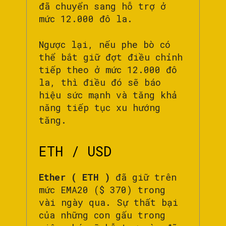
đã chuyển sang hỗ trợ ở
mức 12.000 đô la.
Ngược lại, nếu phe bò có
thể bắt giữ đợt điều chỉnh
tiếp theo ở mức 12.000 đô
la, thì điều đó sẽ báo
hiệu sức mạnh và tăng khả
năng tiếp tục xu hướng
tăng.
ETH / USD
Ether ( ETH )
đã giữ trên
mức EMA20 ($ 370) trong
vài ngày qua. Sự thất bại
của những con gấu trong