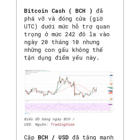
Bitcoin Cash ( BCH )
đã
phá vỡ và đóng cửa (giờ
UTC) dưới mức hỗ trợ quan
trọng ở mức 242 đô la vào
ngày 20 tháng 10 nhưng
những con gấu không thể
tận dụng điểm yếu này.
Biểu đồ hàng ngày BCH /
USD. Nguồn:
TradingView
Cặp
BCH / USD
đã tăng mạnh