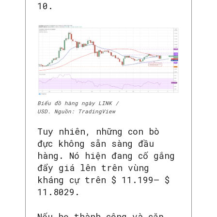
10.
Biểu đồ hàng ngày LINK /
USD. Nguồn: TradingView
Tuy nhiên, những con bò
đực không sẵn sàng đầu
hàng. Nó hiện đang cố gắng
đẩy giá lên trên vùng
kháng cự trên $ 11.199– $
11.8029.
Nếu họ thành công và cặp