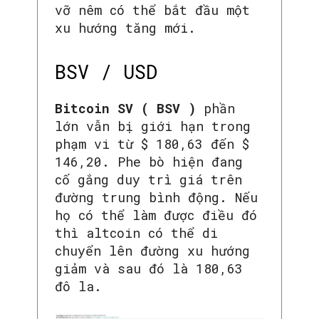
vỡ nêm có thể bắt đầu một
xu hướng tăng mới.
BSV / USD
Bitcoin SV ( BSV )
phần
lớn vẫn bị giới hạn trong
phạm vi từ $ 180,63 đến $
146,20. Phe bò hiện đang
cố gắng duy trì giá trên
đường trung bình động. Nếu
họ có thể làm được điều đó
thì altcoin có thể di
chuyển lên đường xu hướng
giảm và sau đó là 180,63
đô la.