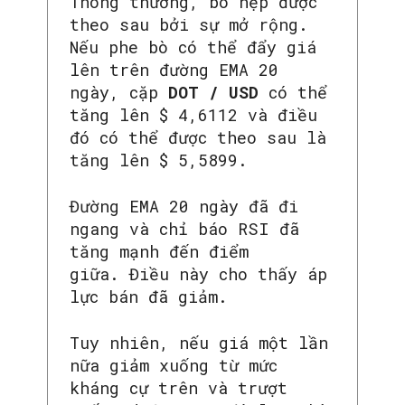
Thông thường, bó hẹp được
theo sau bởi sự mở rộng.
Nếu phe bò có thể đẩy giá
lên trên đường EMA 20
ngày, cặp
DOT / USD
có thể
tăng lên $ 4,6112 và điều
đó có thể được theo sau là
tăng lên $ 5,5899.
Đường EMA 20 ngày đã đi
ngang và chỉ báo RSI đã
tăng mạnh đến điểm
giữa. Điều này cho thấy áp
lực bán đã giảm.
Tuy nhiên, nếu giá một lần
nữa giảm xuống từ mức
kháng cự trên và trượt