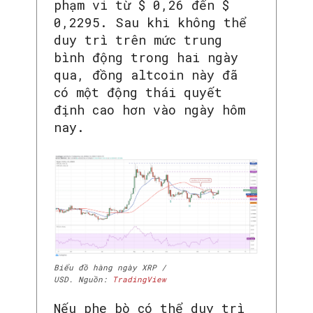
phạm vi từ $ 0,26 đến $
0,2295. Sau khi không thể
duy trì trên mức trung
bình động trong hai ngày
qua, đồng altcoin này đã
có một động thái quyết
định cao hơn vào ngày hôm
nay.
Biểu đồ hàng ngày XRP /
USD. Nguồn:
TradingView
Nếu phe bò có thể duy trì