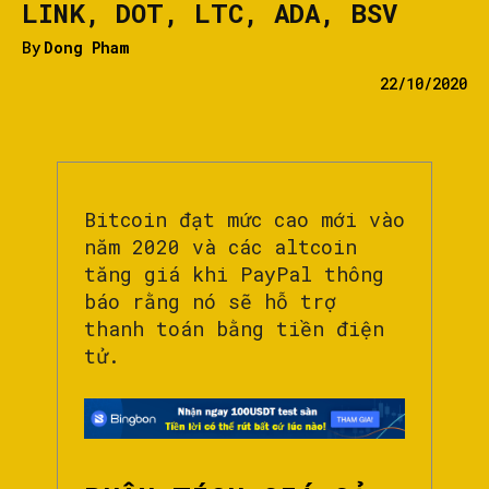
LINK, DOT, LTC, ADA, BSV
By
Dong Pham
22/10/2020
Bitcoin đạt mức cao mới vào
năm 2020 và các altcoin
tăng giá khi PayPal thông
báo rằng nó sẽ hỗ trợ
thanh toán bằng tiền điện
tử.