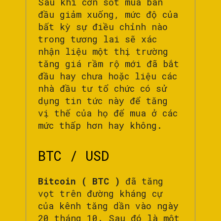
Sau khi cơn sốt mua ban
đầu giảm xuống, mức độ của
bất kỳ sự điều chỉnh nào
trong tương lai sẽ xác
nhận liệu một thị trường
tăng giá rầm rộ mới đã bắt
đầu hay chưa hoặc liệu các
nhà đầu tư tổ chức có sử
dụng tin tức này để tăng
vị thế của họ để mua ở các
mức thấp hơn hay không.
BTC / USD
Bitcoin ( BTC )
đã tăng
vọt trên đường kháng cự
của kênh tăng dần vào ngày
20 tháng 10. Sau đó là một