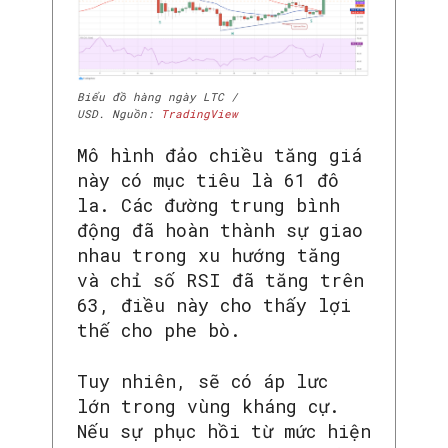
Biểu đồ hàng ngày LTC /
USD. Nguồn:
TradingView
Mô hình đảo chiều tăng giá
này có mục tiêu là 61 đô
la. Các đường trung bình
động đã hoàn thành sự giao
nhau trong xu hướng tăng
và chỉ số RSI đã tăng trên
63, điều này cho thấy lợi
thế cho phe bò.
Tuy nhiên, sẽ có áp lưc
lớn trong vùng kháng cự.
Nếu sự phục hồi từ mức hiện