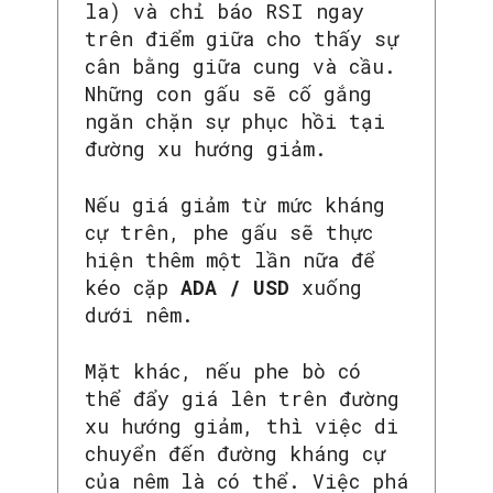
la) và chỉ báo RSI ngay
trên điểm giữa cho thấy sự
cân bằng giữa cung và cầu.
Những con gấu sẽ cố gắng
ngăn chặn sự phục hồi tại
đường xu hướng giảm.
Nếu giá giảm từ mức kháng
cự trên, phe gấu sẽ thực
hiện thêm một lần nữa để
kéo cặp
ADA / USD
xuống
dưới nêm.
Mặt khác, nếu phe bò có
thể đẩy giá lên trên đường
xu hướng giảm, thì việc di
chuyển đến đường kháng cự
của nêm là có thể. Việc phá