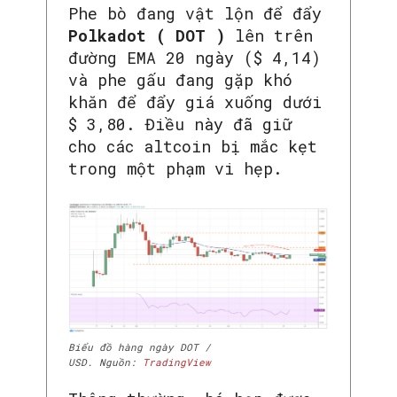
Phe bò đang vật lộn để đẩy
Polkadot ( DOT )
lên trên
đường EMA 20 ngày ($ 4,14)
và phe gấu đang gặp khó
khăn để đẩy giá xuống dưới
$ 3,80. Điều này đã giữ
cho các altcoin bị mắc kẹt
trong một phạm vi hẹp.
Biểu đồ hàng ngày DOT /
USD. Nguồn:
TradingView