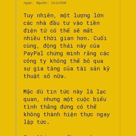
ngày. Nguồn: Coin360
Tuy nhiên, một lượng lớn
các nhà đầu tư vào tiền
điện tử có thể sẽ mất
nhiều thời gian hơn. Cuối
cùng, động thái này của
PayPal chứng minh rằng các
công ty không thể bỏ qua
sự gia tăng của tài sản kỹ
thuật số nữa.
Mặc dù tin tức này là lạc
quan, nhưng một cuộc biểu
tình thẳng đứng có thể
không thành hiện thực ngay
lập tức.