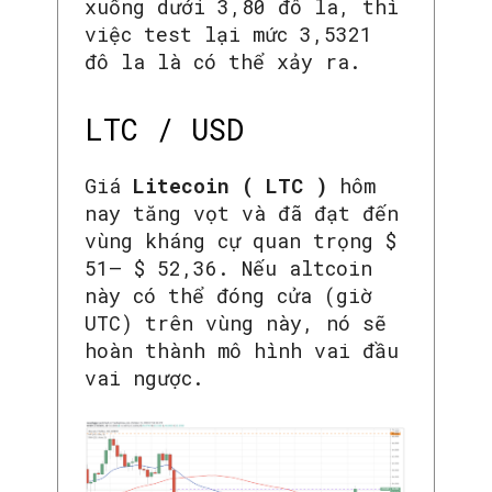
xuống dưới 3,80 đô la, thì
việc test lại mức 3,5321
đô la là có thể xảy ra.
LTC / USD
Giá
Litecoin ( LTC )
hôm
nay tăng vọt và đã đạt đến
vùng kháng cự quan trọng $
51– $ 52,36. Nếu altcoin
này có thể đóng cửa (giờ
UTC) trên vùng này, nó sẽ
hoàn thành mô hình vai đầu
vai ngược.