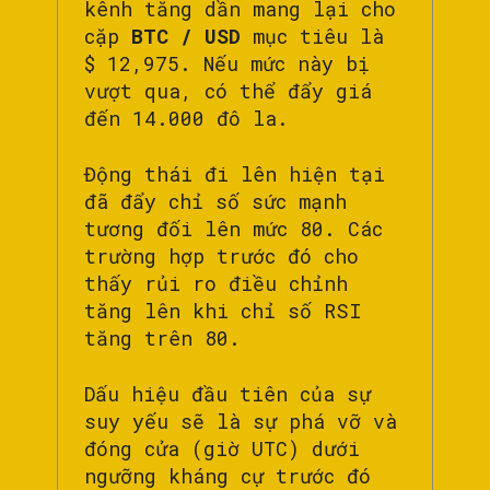
kênh tăng dần mang lại cho
cặp
BTC / USD
mục tiêu là
$ 12,975. Nếu mức này bị
vượt qua, có thể đẩy giá
đến 14.000 đô la.
Động thái đi lên hiện tại
đã đẩy chỉ số sức mạnh
tương đối lên mức 80. Các
trường hợp trước đó cho
thấy rủi ro điều chỉnh
tăng lên khi chỉ số RSI
tăng trên 80.
Dấu hiệu đầu tiên của sự
suy yếu sẽ là sự phá vỡ và
đóng cửa (giờ UTC) dưới
ngưỡng kháng cự trước đó