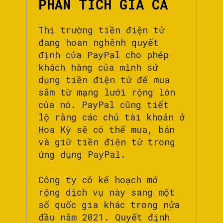
PHÂN TÍCH GIÁ CẢ
Thị trường tiền điện tử
đang hoan nghênh quyết
định của PayPal cho phép
khách hàng của mình sử
dụng tiền điện tử để mua
sắm từ mạng lưới rộng lớn
của nó. PayPal cũng tiết
lộ rằng các chủ tài khoản ở
Hoa Kỳ sẽ có thể mua, bán
và giữ tiền điện tử trong
ứng dụng PayPal.
Công ty có kế hoạch mở
rộng dịch vụ này sang một
số quốc gia khác trong nửa
đầu năm 2021. Quyết định