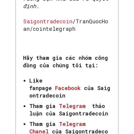
định.
Saigontradecoin
/TranQuocHo
an/cointelegraph
Hãy tham gia các nhóm công
đồng của chúng tôi tại:
Like
fanpage
Facebook
của Saig
ontradecoin
Tham gia
Telegram
thảo
luận của Saigontradecoin
Tham gia
Telegram
Chanel
của Saigontradeco