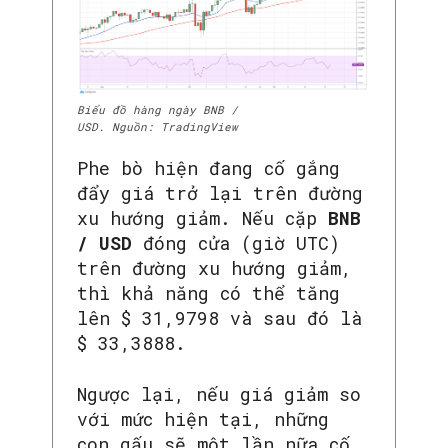
Biểu đồ hàng ngày BNB /
USD. Nguồn: TradingView
Phe bò hiện đang cố gắng
đẩy giá trở lại trên đường
xu hướng giảm. Nếu cặp
BNB
/ USD
đóng cửa (giờ UTC)
trên đường xu hướng giảm,
thì khả năng có thể tăng
lên $ 31,9798 và sau đó là
$ 33,3888.
Ngược lại, nếu giá giảm so
với mức hiện tại, những
con gấu sẽ một lần nữa cố