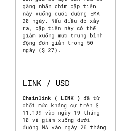
gắng nhấn chìm cặp tiền
này xuống dưới đường EMA
20 ngày. Nếu điều đó xảy
ra, cặp tiền này có thể
giảm xuống mức trung bình
động đơn giản trong 50
ngày ($ 27).
LINK / USD
Chainlink ( LINK )
đã từ
chối mức kháng cự trên $
11.199 vào ngày 19 tháng
10 và giảm xuống dưới
đường MA vào ngày 20 tháng