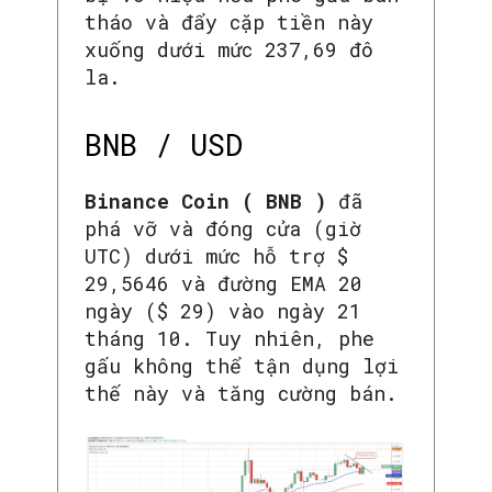
tháo và đẩy cặp tiền này
xuống dưới mức 237,69 đô
la.
BNB / USD
Binance Coin ( BNB )
đã
phá vỡ và đóng cửa (giờ
UTC) dưới mức hỗ trợ $
29,5646 và đường EMA 20
ngày ($ 29) vào ngày 21
tháng 10. Tuy nhiên, phe
gấu không thể tận dụng lợi
thế này và tăng cường bán.
SEARCH...