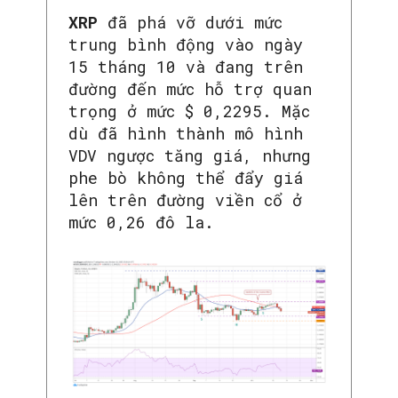
XRP
đã phá vỡ dưới mức
trung bình động vào ngày
15 tháng 10 và đang trên
đường đến mức hỗ trợ quan
trọng ở mức $ 0,2295. Mặc
dù đã hình thành mô hình
VDV ngược tăng giá, nhưng
phe bò không thể đẩy giá
lên trên đường viền cổ ở
mức 0,26 đô la.