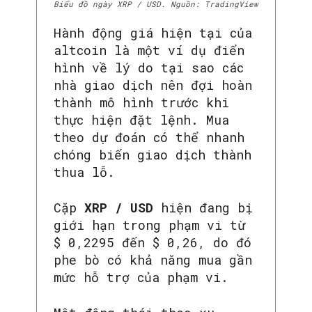
Biểu đồ ngày XRP / USD. Nguồn: TradingView
Hành động giá hiện tại của
altcoin là một ví dụ điển
hình về lý do tại sao các
nhà giao dịch nên đợi hoàn
thành mô hình trước khi
thực hiện đặt lệnh. Mua
theo dự đoán có thể nhanh
chóng biến giao dịch thành
thua lỗ.
Cặp
XRP / USD
hiện đang bị
giới hạn trong phạm vi từ
$ 0,2295 đến $ 0,26, do đó
phe bò có khả năng mua gần
mức hỗ trợ của phạm vi.