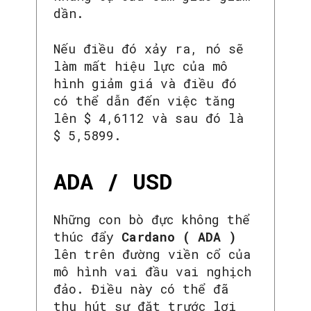
dần.
Nếu điều đó xảy ra, nó sẽ
làm mất hiệu lực của mô
hình giảm giá và điều đó
có thể dẫn đến việc tăng
lên $ 4,6112 và sau đó là
$ 5,5899.
ADA / USD
Những con bò đực không thể
thúc đẩy
Cardano ( ADA )
lên trên đường viền cổ của
mô hình vai đầu vai nghịch
đảo. Điều này có thể đã
thu hút sự đặt trước lợi