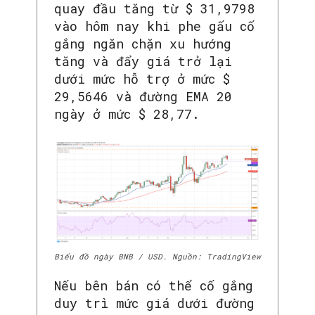
quay đầu tăng từ $ 31,9798
vào hôm nay khi phe gấu cố
gắng ngăn chặn xu hướng
tăng và đẩy giá trở lại
dưới mức hỗ trợ ở mức $
29,5646 và đường EMA 20
ngày ở mức $ 28,77.
Biểu đồ ngày BNB / USD. Nguồn: TradingView
Nếu bên bán có thể cố gắng
duy trì mức giá dưới đường