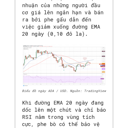
nhuận của những người đầu
cơ giá lên ngắn hạn và bán
ra bởi phe gấu dẫn đến
việc giảm xuống đường EMA
20 ngày (0,10 đô la).
Biểu đồ ngày ADA / USD. Nguồn: TradingView
Khi đường EMA 20 ngày đang
dốc lên một chút và chỉ báo
RSI nằm trong vùng tích
cực, phe bò có thể bảo vệ