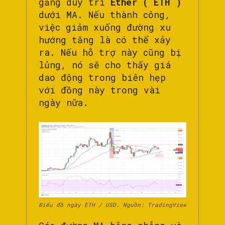
gắng duy trì
Ether ( ETH )
dưới MA. Nếu thành công,
việc giảm xuống đường xu
hướng tăng là có thể xảy
ra. Nếu hỗ trợ này cũng bị
lủng, nó sẽ cho thấy giá
dao động trong biên hẹp
với đồng này trong vài
ngày nữa.
Biểu đồ ngày ETH / USD. Nguồn: TradingView