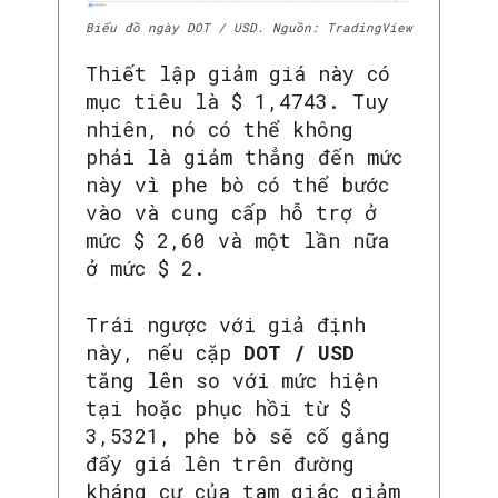
Biểu đồ ngày DOT / USD. Nguồn: TradingView
Thiết lập giảm giá này có
mục tiêu là $ 1,4743. Tuy
nhiên, nó có thể không
phải là giảm thẳng đến mức
này vì phe bò có thể bước
vào và cung cấp hỗ trợ ở
mức $ 2,60 và một lần nữa
ở mức $ 2.
Trái ngược với giả định
này, nếu cặp
DOT / USD
tăng lên so với mức hiện
tại hoặc phục hồi từ $
3,5321, phe bò sẽ cố gắng
đẩy giá lên trên đường
kháng cự của tam giác giảm