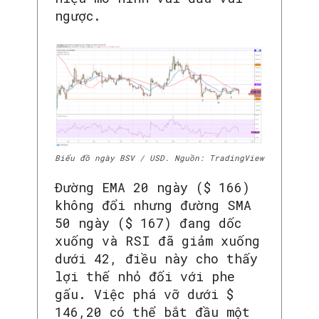
ngược.
Biểu đồ ngày BSV / USD. Nguồn: TradingView
Đường EMA 20 ngày ($ 166)
không đổi nhưng đường SMA
50 ngày ($ 167) đang dốc
xuống và RSI đã giảm xuống
dưới 42, điều này cho thấy
lợi thế nhỏ đối với phe
gấu. Việc phá vỡ dưới $
146,20 có thể bắt đầu một