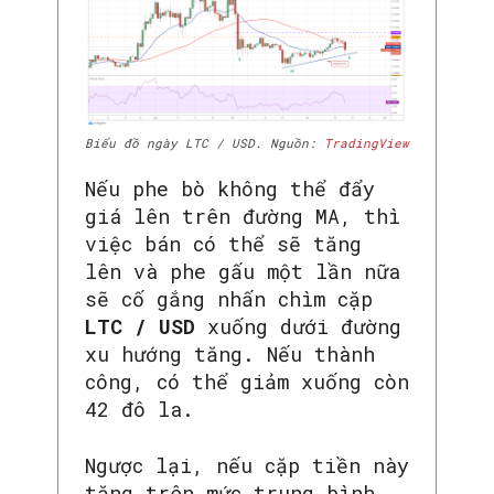
Biểu đồ ngày LTC / USD. Nguồn:
TradingView
Nếu phe bò không thể đẩy
giá lên trên đường MA, thì
việc bán có thể sẽ tăng
lên và phe gấu một lần nữa
sẽ cố gắng nhấn chìm cặp
LTC / USD
xuống dưới đường
xu hướng tăng. Nếu thành
công, có thể giảm xuống còn
42 đô la.
Ngược lại, nếu cặp tiền này
tăng trên mức trung bình