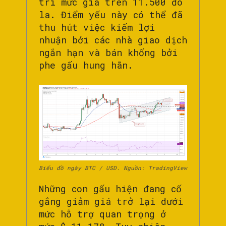
trì mức giá trên 11.500 đô
la. Điểm yếu này có thể đã
thu hút việc kiếm lợi
nhuận bởi các nhà giao dịch
ngắn hạn và bán khống bởi
phe gấu hung hãn.
Biểu đồ ngày BTC / USD. Nguồn: TradingView
Những con gấu hiện đang cố
gắng giảm giá trở lại dưới
mức hỗ trợ quan trọng ở