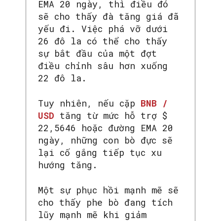
EMA 20 ngày, thì điều đó
sẽ cho thấy đà tăng giá đã
yếu đi. Việc phá vỡ dưới
26 đô la có thể cho thấy
sự bắt đầu của một đợt
điều chỉnh sâu hơn xuống
22 đô la.
Tuy nhiên, nếu cặp
BNB /
USD
tăng từ mức hỗ trợ $
22,5646 hoặc đường EMA 20
ngày, những con bò đực sẽ
lại cố gắng tiếp tục xu
hướng tăng.
Một sự phục hồi mạnh mẽ sẽ
cho thấy phe bò đang tích
lũy mạnh mẽ khi giảm