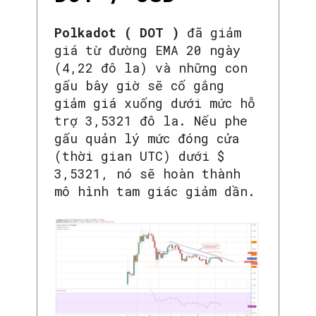
Polkadot ( DOT )
đã giảm
giá từ đường EMA 20 ngày
(4,22 đô la) và những con
gấu bây giờ sẽ cố gắng
giảm giá xuống dưới mức hỗ
trợ 3,5321 đô la. Nếu phe
gấu quản lý mức đóng cửa
(thời gian UTC) dưới $
3,5321, nó sẽ hoàn thành
mô hình tam giác giảm dần.