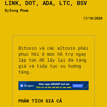
LINK, DOT, ADA, LTC, BSV
By
Dong Pham
17/10/2020
Bitcoin và các altcoin phải
phục hồi ở mức hỗ trợ ngay
lập tức để lấy lại đà tăng
giá và tiếp tục xu hướng
tăng.
PHÂN TÍCH GIÁ CẢ