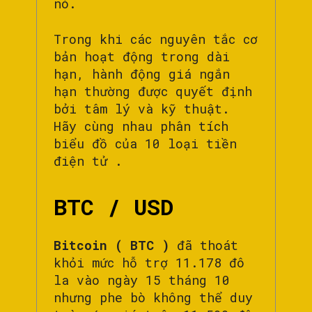
nó.
Trong khi các nguyên tắc cơ
bản hoạt động trong dài
hạn, hành động giá ngắn
hạn thường được quyết định
bởi tâm lý và kỹ thuật.
Hãy cùng nhau phân tích
biểu đồ của 10 loại tiền
điện tử .
BTC / USD
Bitcoin ( BTC )
đã thoát
khỏi mức hỗ trợ 11.178 đô
la vào ngày 15 tháng 10
nhưng phe bò không thể duy