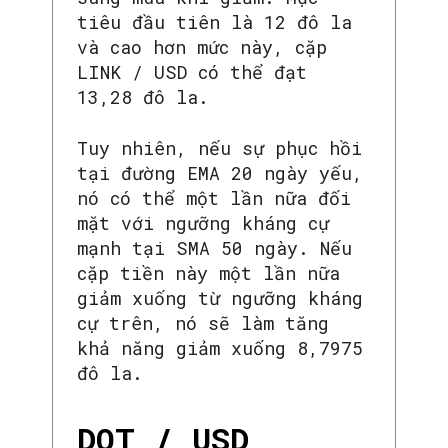
tiêu đầu tiên là 12 đô la
và cao hơn mức này, cặp
LINK / USD có thể đạt
13,28 đô la.
Tuy nhiên, nếu sự phục hồi
tại đường EMA 20 ngày yếu,
nó có thể một lần nữa đối
mặt với ngưỡng kháng cự
mạnh tại SMA 50 ngày. Nếu
cặp tiền này một lần nữa
giảm xuống từ ngưỡng kháng
cự trên, nó sẽ làm tăng
khả năng giảm xuống 8,7975
đô la.
DOT / USD