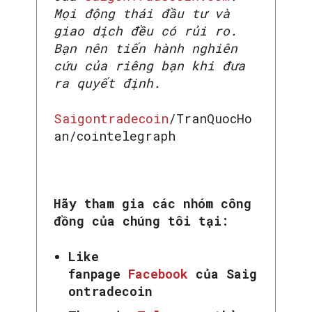
Mọi động thái đầu tư và
giao dịch đều có rủi ro.
Bạn nên tiến hành nghiên
cứu của riêng bạn khi đưa
ra quyết định.
Saigontradecoin
/TranQuocHo
an/cointelegraph
Hãy tham gia các nhóm công
đồng của chúng tôi tại:
Like
fanpage
Facebook
của Saig
ontradecoin