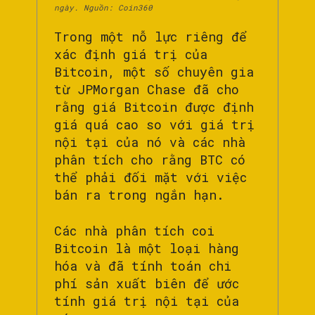
ngày. Nguồn: Coin360
Trong một nỗ lực riêng để
xác định giá trị của
Bitcoin, một số chuyên gia
từ JPMorgan Chase đã cho
rằng giá Bitcoin được định
giá quá cao so với giá trị
nội tại của nó và các nhà
phân tích cho rằng BTC có
thể phải đối mặt với việc
bán ra trong ngắn hạn.
Các nhà phân tích coi
Bitcoin là một loại hàng
hóa và đã tính toán chi
phí sản xuất biên để ước
tính giá trị nội tại của