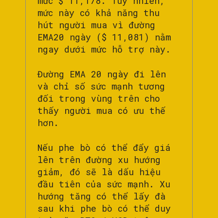
mức $ 11,178. Tuy nhiên,
mức này có khả năng thu
hút người mua vì đường
EMA20 ngày ($ 11,081) nằm
ngay dưới mức hỗ trợ này.
Đường EMA 20 ngày đi lên
và chỉ số sức mạnh tương
đối trong vùng trên cho
thấy người mua có ưu thế
hơn.
Nếu phe bò có thể đẩy giá
lên trên đường xu hướng
giảm, đó sẽ là dấu hiệu
đầu tiên của sức mạnh. Xu
hướng tăng có thể lấy đà
sau khi phe bò có thể duy