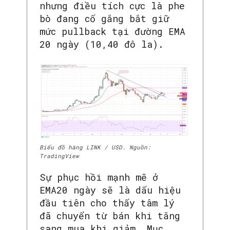
nhưng điều tích cực là phe
bò đang cố gắng bắt giữ
mức pullback tại đường EMA
20 ngày (10,40 đô la).
Biểu đồ hàng LINK / USD. Nguồn:
TradingView
Sự phục hồi mạnh mẽ ở
EMA20 ngày sẽ là dấu hiệu
đầu tiên cho thấy tâm lý
đã chuyển từ bán khi tăng
sang mua khi giảm. Mục