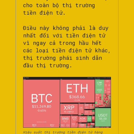
cho toàn bộ thị trường
tiền điện tử.
Điều này không phải là duy
nhất đối với tiền điện tử
vì ngay cả trong hầu hết
các loại tiền điện tử khác,
thị trường phái sinh dẫn
đầu thị trường.
Hiệu suất thị trường tiền điện tử hàng