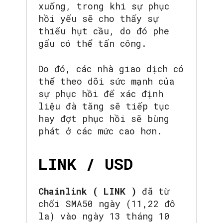
xuống, trong khi sự phục
hồi yếu sẽ cho thấy sự
thiếu hụt cầu, do đó phe
gấu có thể tấn công.
Do đó, các nhà giao dịch có
thể theo dõi sức mạnh của
sự phục hồi để xác định
liệu đà tăng sẽ tiếp tục
hay đợt phục hồi sẽ bùng
phát ở các mức cao hơn.
LINK / USD
Chainlink ( LINK )
đã từ
chối SMA50 ngày (11,22 đô
la) vào ngày 13 tháng 10