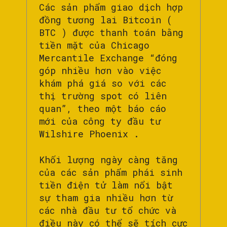
Các sản phẩm giao dịch hợp
đồng tương lai Bitcoin (
BTC ) được thanh toán bằng
tiền mặt của Chicago
Mercantile Exchange “đóng
góp nhiều hơn vào việc
khám phá giá so với các
thị trường spot có liên
quan”, theo một báo cáo
mới của công ty đầu tư
Wilshire Phoenix .
Khối lượng ngày càng tăng
của các sản phẩm phái sinh
tiền điện tử làm nổi bật
sự tham gia nhiều hơn từ
các nhà đầu tư tổ chức và
điều này có thể sẽ tích cực