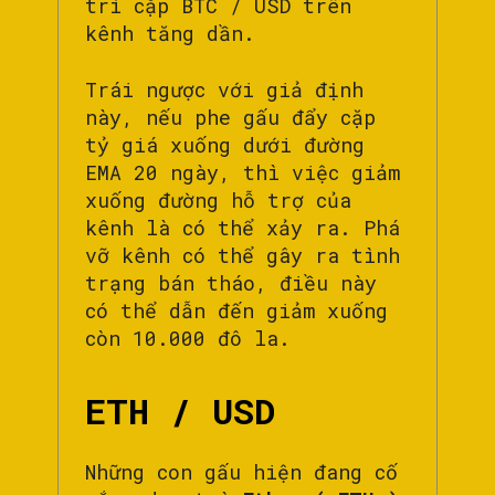
trì cặp BTC / USD trên
kênh tăng dần.
Trái ngược với giả định
này, nếu phe gấu đẩy cặp
tỷ giá xuống dưới đường
EMA 20 ngày, thì việc giảm
xuống đường hỗ trợ của
kênh là có thể xảy ra. Phá
vỡ kênh có thể gây ra tình
trạng bán tháo, điều này
có thể dẫn đến giảm xuống
còn 10.000 đô la.
ETH / USD
Những con gấu hiện đang cố