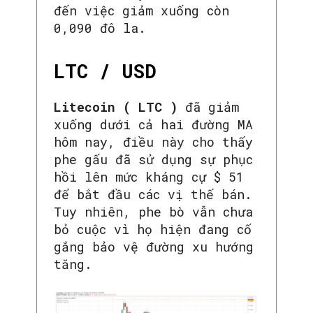
đến việc giảm xuống còn
0,090 đô la.
LTC / USD
Litecoin ( LTC )
đã giảm
xuống dưới cả hai đường MA
hôm nay, điều này cho thấy
phe gấu đã sử dụng sự phục
hồi lên mức kháng cự $ 51
để bắt đầu các vị thế bán.
Tuy nhiên, phe bò vẫn chưa
bỏ cuộc vì họ hiện đang cố
gắng bảo vệ đường xu hướng
tăng.