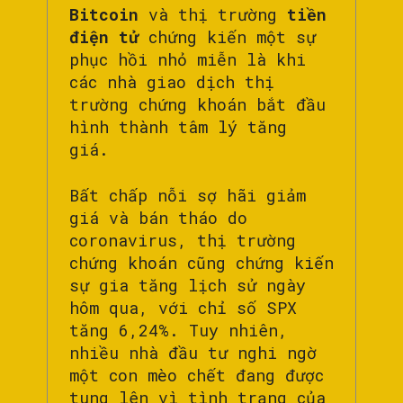
Bitcoin
và thị trường
tiền
điện tử
chứng kiến ​​một sự
phục hồi nhỏ miễn là khi
các nhà giao dịch thị
trường chứng khoán bắt đầu
hình thành tâm lý tăng
giá.
Bất chấp nỗi sợ hãi giảm
giá và bán tháo do
coronavirus, thị trường
chứng khoán cũng chứng kiến
​​sự gia tăng lịch sử ngày
hôm qua, với chỉ số SPX
tăng 6,24%. Tuy nhiên,
nhiều nhà đầu tư nghi ngờ
một con mèo chết đang được
tung lên vì tình trạng của