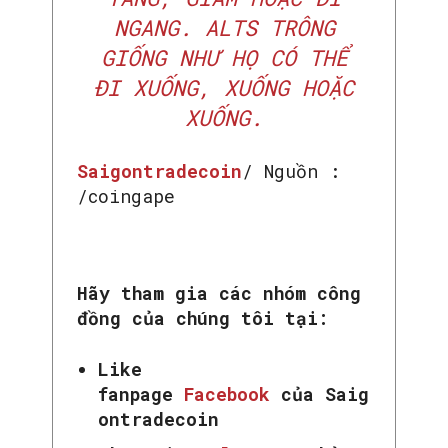
NGANG. ALTS TRÔNG
GIỐNG NHƯ HỌ CÓ THỂ
ĐI XUỐNG, XUỐNG HOẶC
XUỐNG.
Saigontradecoin
/ Nguồn :
/coingape
Hãy tham gia các nhóm công
đồng của chúng tôi tại:
Like
fanpage
Facebook
của Saig
ontradecoin