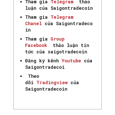
Tham gia
Telegram
thảo
luận của Saigontradecoin
Tham gia
Telegram
Chanel
của Saigontradeco
in
Tham gia
Group
Facebook
thảo luận tin
tức của saigotradecoin
SEARCH...
Đăng ký kênh
Youtube
của
Saigontradecoi
Theo
dõi
Tradingview
của
Saigontradecoin