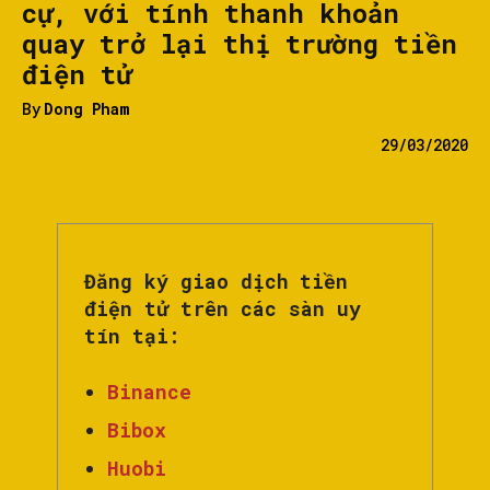
cự, với tính thanh khoản
quay trở lại thị trường tiền
điện tử
By
Dong Pham
29/03/2020
Đăng ký giao dịch tiền
điện tử trên các sàn uy
tín tại:
Binance
Bibox
Huobi