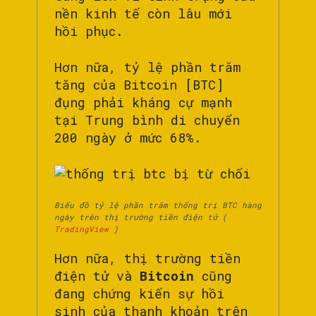
nền kinh tế còn lâu mới
hồi phục.
Hơn nữa, tỷ lệ phần trăm
tăng của Bitcoin [BTC]
đụng phải kháng cự mạnh
tại Trung bình di chuyển
200 ngày ở mức 68%.
Biểu đồ tỷ lệ phần trăm thống trị BTC hàng
ngày trên thị trường tiền điện tử (
TradingView
)
Hơn nữa, thị trường tiền
điện tử
và
Bitcoin
cũng
đang chứng kiến ​​sự hồi
sinh của thanh khoản trên