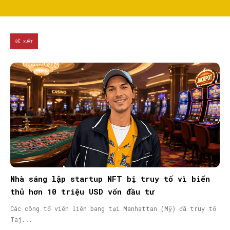
ĐỀ XUẤT
Nhà sáng lập startup NFT bị truy tố vì biển
thủ hơn 10 triệu USD vốn đầu tư
Các công tố viên liên bang tại Manhattan (Mỹ) đã truy tố
Taj...