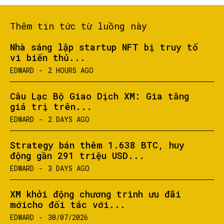
Thêm tin tức từ luồng này
Nhà sáng lập startup NFT bị truy tố
vì biển thủ...
EDWARD
-
2 HOURS AGO
Câu Lạc Bộ Giao Dịch XM: Gia tăng
giá trị trên...
EDWARD
-
2 DAYS AGO
Strategy bán thêm 1.638 BTC, huy
động gần 291 triệu USD...
EDWARD
-
3 DAYS AGO
XM khởi động chương trình ưu đãi
mớicho đối tác với...
EDWARD
-
30/07/2026