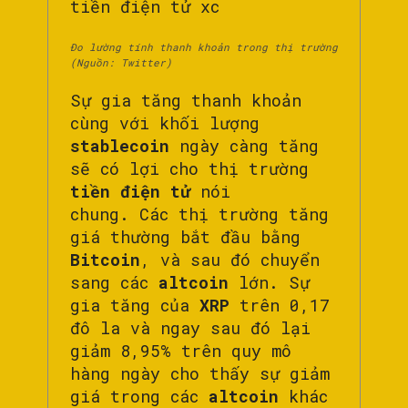
Đo lường tính thanh khoản trong thị trường
(Nguồn: Twitter)
Sự gia tăng thanh khoản
cùng với khối lượng
stablecoin
ngày càng tăng
sẽ có lợi cho thị trường
tiền điện tử
nói
chung. Các thị trường tăng
giá thường bắt đầu bằng
Bitcoin
, và sau đó chuyển
sang các
altcoin
lớn. Sự
gia tăng của
XRP
trên 0,17
đô la và ngay sau đó lại
giảm 8,95% trên quy mô
hàng ngày cho thấy sự giảm
giá trong các
altcoin
khác