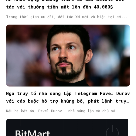
tác với thưởng tiền mặt lên đến 40.000$
Trong thời gian ưu đãi, đối tác XM mới và hiện tại có...
Nga truy tố nhà sáng lập Telegram Pavel Durov
với cáo buộc hỗ trợ khủng bố, phát lệnh truy
nã quốc tế
Nếu bị kết án, Pavel Durov – nhà sáng lập và chủ sở...