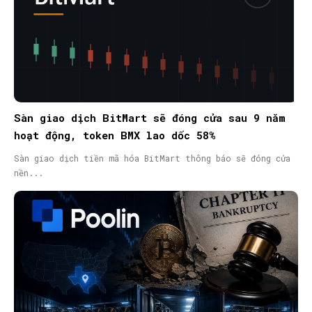
Sàn giao dịch BitMart sẽ đóng cửa sau 9 năm
hoạt động, token BMX lao dốc 58%
Sàn giao dịch tiền mã hóa BitMart thông báo sẽ đóng cửa
nền...