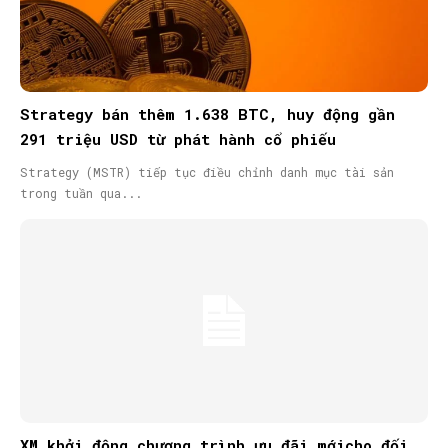
Strategy bán thêm 1.638 BTC, huy động gần
291 triệu USD từ phát hành cổ phiếu
Strategy (MSTR) tiếp tục điều chỉnh danh mục tài sản
trong tuần qua...
XM khởi động chương trình ưu đãi mớicho đối