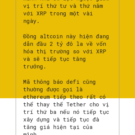
vị trí thứ tư và thứ năm
với XRP trong một vài
ngày.
Đồng altcoin này hiện đang
dẫn đầu 2 tỷ đô la về vốn
hóa thị trường so với XRP
và sẽ tiếp tục tăng
trưởng.
Mã thông báo defi cũng
thường được gọi là
ethereum tiếp theo rất có
thể thay thế Tether cho vị
trí thứ ba nếu nó tiếp tục
xây dựng và tiếp tục đà
tăng giá hiện tại của
mình.