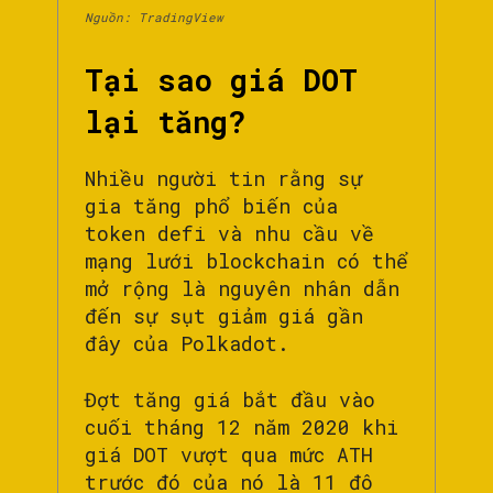
Nguồn: TradingView
Tại sao giá DOT
lại tăng?
Nhiều người tin rằng sự
gia tăng phổ biến của
token defi và nhu cầu về
mạng lưới blockchain có thể
mở rộng là nguyên nhân dẫn
đến sự sụt giảm giá gần
đây của Polkadot.
Đợt tăng giá bắt đầu vào
cuối tháng 12 năm 2020 khi
giá DOT vượt qua mức ATH
trước đó của nó là 11 đô