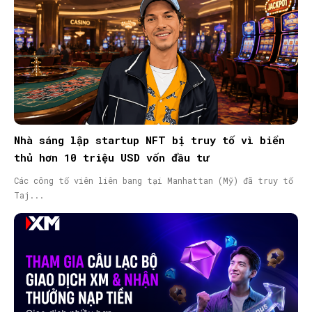
Nhà sáng lập startup NFT bị truy tố vì biển
thủ hơn 10 triệu USD vốn đầu tư
Các công tố viên liên bang tại Manhattan (Mỹ) đã truy tố
Taj...