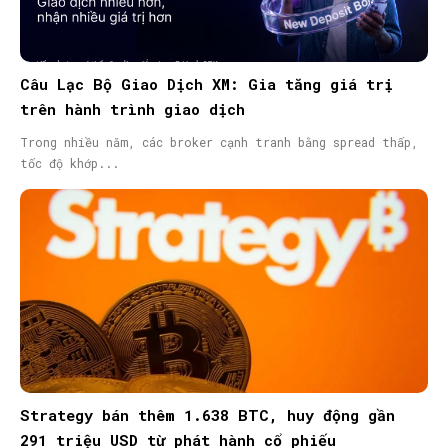
Câu Lạc Bộ Giao Dịch XM: Gia tăng giá trị
trên hành trình giao dịch
Trong nhiều năm, các broker cạnh tranh bằng spread thấp,
tốc độ khớp...
Strategy bán thêm 1.638 BTC, huy động gần
291 triệu USD từ phát hành cổ phiếu