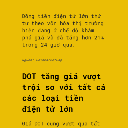
Đồng tiền điện tử lớn thứ
tư theo vốn hóa thị trường
hiện đang ở chế độ khám
phá giá và đã tăng hơn 21%
trong 24 giờ qua.
Nguồn: CoinmarketCap
DOT tăng giá vượt
trội so với tất cả
các loại tiền
điện tử lớn
Giá DOT cũng vượt qua tất