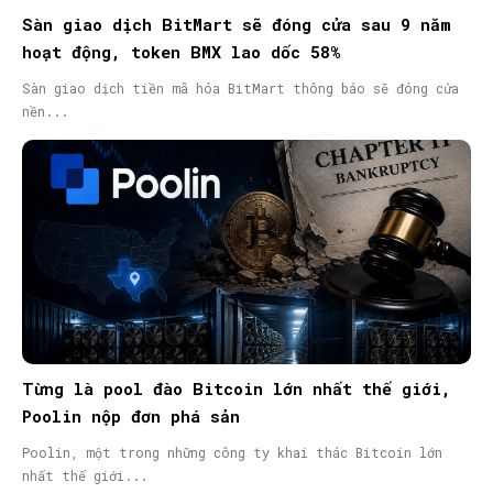
Sàn giao dịch BitMart sẽ đóng cửa sau 9 năm
hoạt động, token BMX lao dốc 58%
Sàn giao dịch tiền mã hóa BitMart thông báo sẽ đóng cửa
nền...
Từng là pool đào Bitcoin lớn nhất thế giới,
Poolin nộp đơn phá sản
Poolin, một trong những công ty khai thác Bitcoin lớn
nhất thế giới...