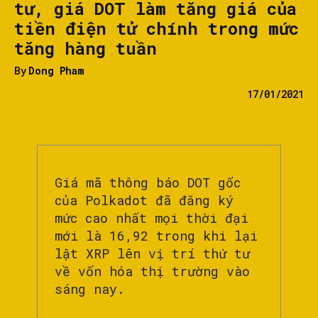
tư, giá DOT làm tăng giá của
tiền điện tử chính trong mức
tăng hàng tuần
By
Dong Pham
17/01/2021
Giá mã thông báo DOT gốc
của Polkadot đã đăng ký
mức cao nhất mọi thời đại
mới là 16,92 trong khi lại
lật XRP lên vị trí thứ tư
về vốn hóa thị trường vào
sáng nay.