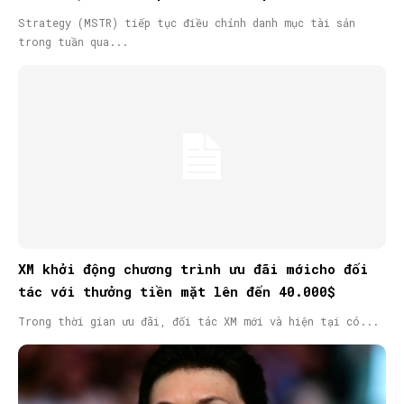
Strategy (MSTR) tiếp tục điều chỉnh danh mục tài sản
trong tuần qua...
XM khởi động chương trình ưu đãi mớicho đối
tác với thưởng tiền mặt lên đến 40.000$
Trong thời gian ưu đãi, đối tác XM mới và hiện tại có...