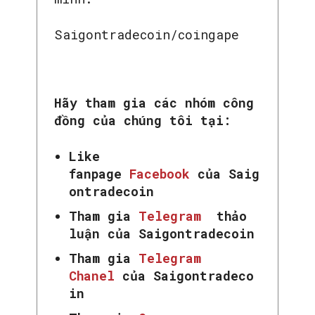
Saigontradecoin/coingape
Hãy tham gia các nhóm công
đồng của chúng tôi tại:
Like
fanpage
Facebook
của Saig
ontradecoin
Tham gia
Telegram
thảo
luận của Saigontradecoin
Tham gia
Telegram
Chanel
của Saigontradeco
in