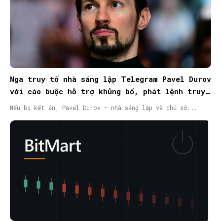
Nga truy tố nhà sáng lập Telegram Pavel Durov
với cáo buộc hỗ trợ khủng bố, phát lệnh truy
nã quốc tế
Nếu bị kết án, Pavel Durov – nhà sáng lập và chủ sở...