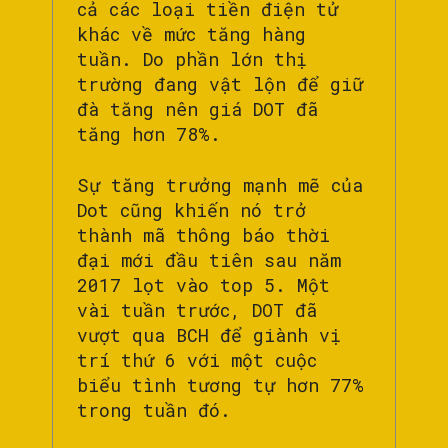
cả các loại tiền điện tử
khác về mức tăng hàng
tuần. Do phần lớn thị
trường đang vật lộn để giữ
đà tăng nên giá DOT đã
tăng hơn 78%.
Sự tăng trưởng mạnh mẽ của
Dot cũng khiến nó trở
thành mã thông báo thời
đại mới đầu tiên sau năm
2017 lọt vào top 5. Một
vài tuần trước, DOT đã
vượt qua BCH để giành vị
trí thứ 6 với một cuộc
biểu tình tương tự hơn 77%
trong tuần đó.