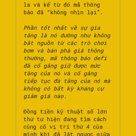
la và kể từ đó mã thông
báo đã “không nhìn lại”.
Phần tốt nhất về sự gia
tăng là nó dường như không
bắt nguồn từ các trò chơi
bơm và bán phá giá thông
thường, mã thông báo defi
đã cố gắng giữ được mức
tăng của nó và cố gắng
tiếp tục đà tăng của nó mà
không có bất kỳ kháng cự
giảm giá nào.
Đồng tiền kỹ thuật số lớn
thứ tư hiện đang tìm cách
củng cố vị trí thứ 4 của
mình khi đã lật ngược giữa