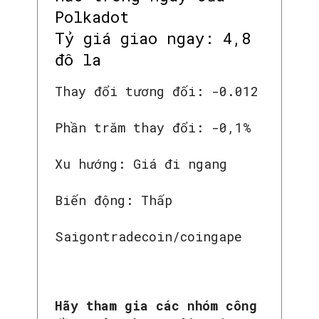
Polkadot
Tỷ giá giao ngay: 4,8
đô la
Thay đổi tương đối: -0.012
Phần trăm thay đổi: -0,1%
Xu hướng: Giá đi ngang
Biến động: Thấp
Saigontradecoin/coingape
Hãy tham gia các nhóm công