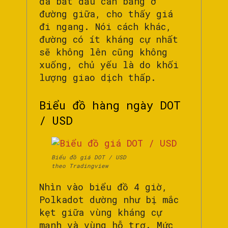
đã bắt đầu cân bằng ở
đường giữa, cho thấy giá
đi ngang. Nói cách khác,
đường có ít kháng cự nhất
sẽ không lên cũng không
xuống, chủ yếu là do khối
lượng giao dịch thấp.
Biểu đồ hàng ngày DOT
/ USD
Biểu đồ giá DOT / USD
theo Tradingview
Nhìn vào biểu đồ 4 giờ,
Polkadot dường như bị mắc
kẹt giữa vùng kháng cự
mạnh và vùng hỗ trợ. Mức