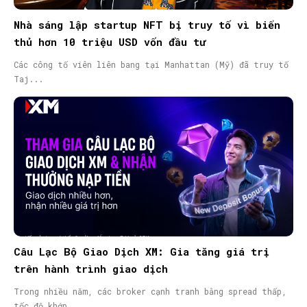
Nhà sáng lập startup NFT bị truy tố vì biển
thủ hơn 10 triệu USD vốn đầu tư
Các công tố viên liên bang tại Manhattan (Mỹ) đã truy tố
Taj...
Câu Lạc Bộ Giao Dịch XM: Gia tăng giá trị
trên hành trình giao dịch
Trong nhiều năm, các broker cạnh tranh bằng spread thấp,
tốc độ khớp...