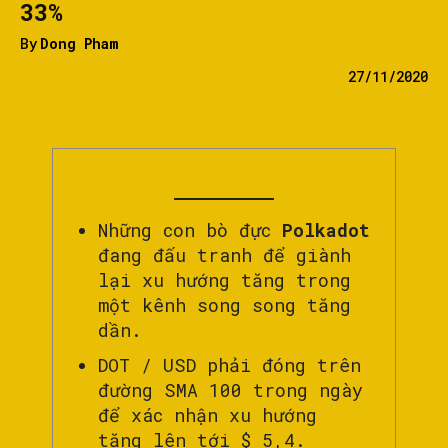
33%
By
Dong Pham
27/11/2020
Những con bò đực
Polkadot
đang đấu tranh để giành
lại xu hướng tăng trong
một kênh song song tăng
dần.
DOT / USD phải đóng trên
đường SMA 100 trong ngày
để xác nhận xu hướng
tăng lên tới $ 5,4.