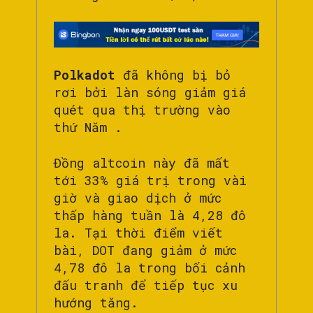
Polkadot
đã không bị bỏ
rơi bởi làn sóng giảm giá
quét qua thị trường vào
thứ Năm .
Đồng altcoin này đã mất
tới 33% giá trị trong vài
giờ và giao dịch ở mức
thấp hàng tuần là 4,28 đô
la. Tại thời điểm viết
bài, DOT đang giảm ở mức
4,78 đô la trong bối cảnh
đấu tranh để tiếp tục xu
hướng tăng.