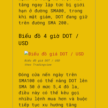
tăng ngay lập tức bị giới
hạn ở đường SMA00, trong
khi mặt giảm, DOT đang giữ
trên đường SMA 200.
Biểu đồ 4 giờ DOT /
USD
Biểu đồ giá DOT / USD
theo Tradingview
Đóng cửa nến ngày trên
SMA100 có thể nâng DOT lên
SMA 50 ở mức 5,4 đô la,
điều này có thể kêu gọi
nhiều lệnh mua hơn và buộc
tiếp tục xu hướng tăng