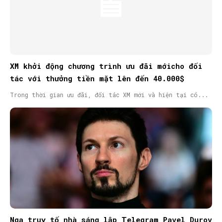
XM khởi động chương trình ưu đãi mớicho đối
tác với thưởng tiền mặt lên đến 40.000$
Trong thời gian ưu đãi, đối tác XM mới và hiện tại có...
Nga truy tố nhà sáng lập Telegram Pavel Durov