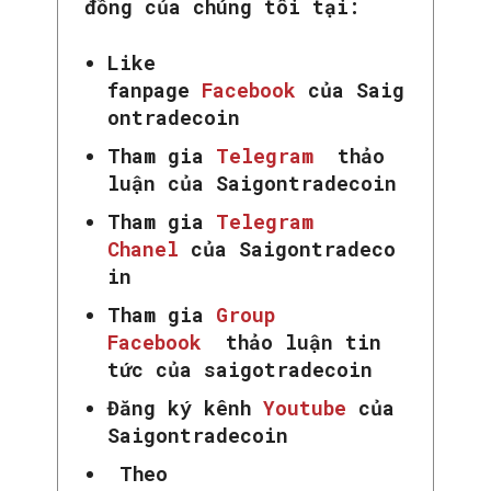
đồng của chúng tôi tại:
Like
fanpage
Facebook
của Saig
ontradecoin
Tham gia
Telegram
thảo
luận của Saigontradecoin
Tham gia
Telegram
Chanel
của Saigontradeco
in
Tham gia
Group
Facebook
thảo luận tin
tức của saigotradecoin
Đăng ký kênh
Youtube
của
Saigontradecoin
Theo