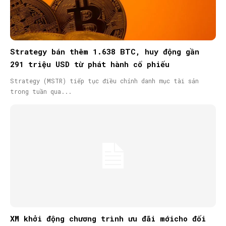
Strategy bán thêm 1.638 BTC, huy động gần
291 triệu USD từ phát hành cổ phiếu
Strategy (MSTR) tiếp tục điều chỉnh danh mục tài sản
trong tuần qua...
XM khởi động chương trình ưu đãi mớicho đối