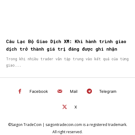
Câu Lạc Bộ Giao Dịch XM: Khi hành trình giao
dịch trở thành giá trị đáng được ghi nhận
Trong khi nhiều trader vẫn tập trung vào kết quả của từng
giao...
Facebook
Mail
Telegram
X
©Saigon TradeCoin | saigontradecoin.com is a registered trademark.
All right reserved.