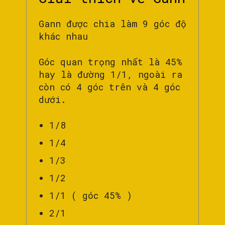
Gann được chia làm 9 góc độ
khác nhau
Góc quan trọng nhất là 45%
hay là đường 1/1, ngoài ra
còn có 4 góc trên và 4 góc
dưới.
1/8
1/4
1/3
1/2
1/1 ( góc 45% )
2/1