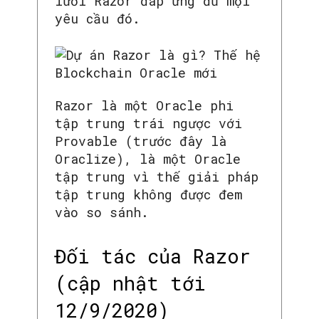
lưới Razor đáp ứng đủ mọi
yêu cầu đó.
Razor là một Oracle phi
tập trung trái ngược với
Provable (trước đây là
Oraclize), là một Oracle
tập trung vì thế giải pháp
tập trung không được đem
vào so sánh.
Đối tác của Razor
(cập nhật tới
12/9/2020)