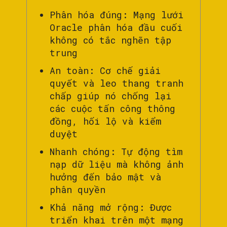
Phân hóa đúng: Mạng lưới
Oracle phân hóa đầu cuối
không có tắc nghẽn tập
trung
An toàn: Cơ chế giải
quyết và leo thang tranh
chấp giúp nó chống lại
các cuộc tấn công thông
đồng, hối lộ và kiểm
duyệt
Nhanh chóng: Tự động tìm
nạp dữ liệu mà không ảnh
hưởng đến bảo mật và
phân quyền
Khả năng mở rộng: Được
triển khai trên một mạng