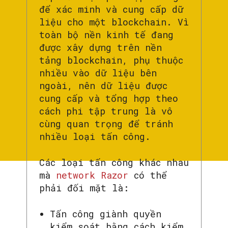
để xác minh và cung cấp dữ
liệu cho một blockchain. Vì
toàn bộ nền kinh tế đang
được xây dựng trên nền
tảng blockchain, phụ thuộc
nhiều vào dữ liệu bên
ngoài, nên dữ liệu được
cung cấp và tổng hợp theo
cách phi tập trung là vô
cùng quan trọng để tránh
nhiều loại tấn công.
Các loại tấn công khác nhau
mà
network Razor
có thể
phải đối mặt là:
Tấn công giành quyền
kiểm soát bằng cách kiểm