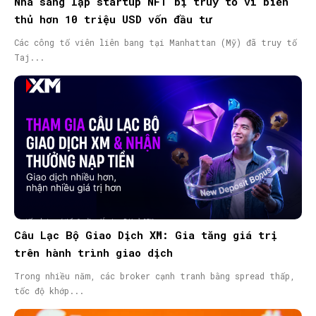
Nhà sáng lập startup NFT bị truy tố vì biển
thủ hơn 10 triệu USD vốn đầu tư
Các công tố viên liên bang tại Manhattan (Mỹ) đã truy tố
Taj...
Câu Lạc Bộ Giao Dịch XM: Gia tăng giá trị
trên hành trình giao dịch
Trong nhiều năm, các broker cạnh tranh bằng spread thấp,
tốc độ khớp...