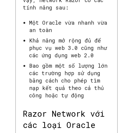
tính năng sau:
Một Oracle vừa nhanh vừa
an toàn
Khả năng mở rộng đủ để
phục vụ web 3.0 cũng như
các ứng dụng web 2.0
Bao gồm một số lượng lớn
các trường hợp sử dụng
bằng cách cho phép tìm
nạp kết quả theo cả thủ
công hoặc tự động
Razor Network với
các loại Oracle