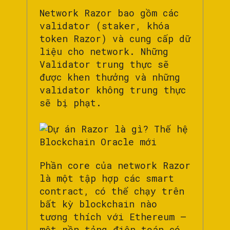
Network Razor bao gồm các
validator (staker, khóa
token Razor) và cung cấp dữ
liệu cho network. Những
Validator trung thực sẽ
được khen thưởng và những
validator không trung thực
sẽ bị phạt.
Phần core của network Razor
là một tập hợp các smart
contract, có thể chạy trên
bất kỳ blockchain nào
tương thích với Ethereum –
một nền tảng điện toán có