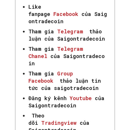
Like
fanpage
Facebook
của Saig
ontradecoin
Tham gia
Telegram
thảo
luận của Saigontradecoin
Tham gia
Telegram
Chanel
của Saigontradeco
in
Tham gia
Group
Facebook
thảo luận tin
tức của saigotradecoin
Đăng ký kênh
Youtube
của
Saigontradecoin
Theo
dõi
Tradingview
của
Saigontradecoin