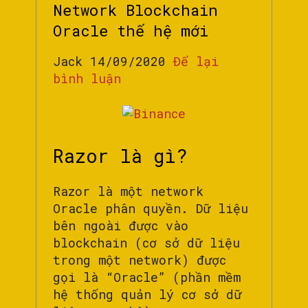
Network Blockchain
Oracle thế hệ mới
Jack 14/09/2020
Để lại
bình luận
Razor là gì?
Razor là một network
Oracle phân quyền. Dữ liệu
bên ngoài được vào
blockchain (cơ sở dữ liệu
trong một network) được
gọi là “Oracle” (phần mềm
hệ thống quản lý cơ sở dữ