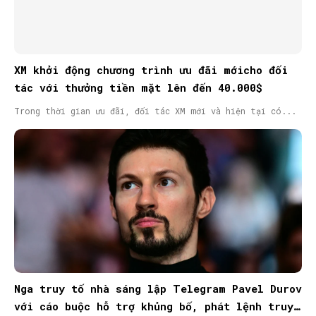
XM khởi động chương trình ưu đãi mớicho đối
tác với thưởng tiền mặt lên đến 40.000$
Trong thời gian ưu đãi, đối tác XM mới và hiện tại có...
Nga truy tố nhà sáng lập Telegram Pavel Durov
với cáo buộc hỗ trợ khủng bố, phát lệnh truy