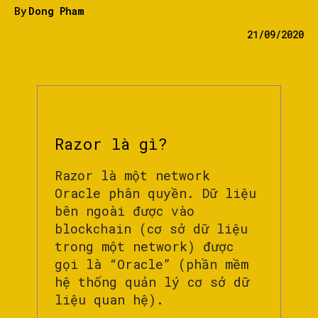
By
Dong Pham
21/09/2020
Razor là gì?
Razor là một network
Oracle phân quyền. Dữ liệu
bên ngoài được vào
blockchain (cơ sở dữ liệu
trong một network) được
gọi là “Oracle” (phần mềm
hệ thống quản lý cơ sở dữ
liệu quan hệ).