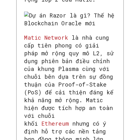
Matic Network
là nhà cung
cấp tiên phong có giải
pháp mở rộng quy mô L2, sử
dụng phiên bản điều chỉnh
của khung Plasma cùng với
chuỗi bên dựa trên sự đồng
thuận của Proof-of-Stake
(PoS) để cải thiện đáng kể
khả năng mở rộng. Matic
hiện được tích hợp an toàn
với chuỗi
khối
Ethereum
nhưng có ý
định hỗ trợ các nền tảng
hợp đồng thông minh lớn