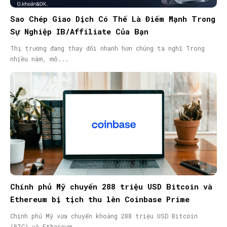
Sao Chép Giao Dịch Có Thể Là Điểm Mạnh Trong
Sự Nghiệp IB/Affiliate Của Bạn
Thị trường đang thay đổi nhanh hơn chúng ta nghĩ Trong
nhiều năm, mô...
Chính phủ Mỹ chuyển 288 triệu USD Bitcoin và
Ethereum bị tịch thu lên Coinbase Prime
Chính phủ Mỹ vừa chuyển khoảng 288 triệu USD Bitcoin
(BTC) và Ethereum...