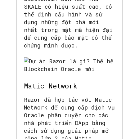
SKALE có hiệu suất cao, có
thể định cấu hình và sử
dụng những đột phá mới
nhất trong mật mã hiện đại
để cung cấp bảo mật có thể
chứng minh được.
Matic Network
Razor đã hợp tác với Matic
Network để cung cấp dịch vụ
Oracle phân quyền cho các
nhà phát triển DApp bằng
cách sử dụng giải pháp mở
rộng lớp 2 của Matic.