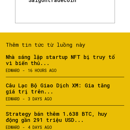
Thêm tin tức từ luồng này
Nhà sáng lập startup NFT bị truy tố
vì biển thủ...
EDWARD
-
16 HOURS AGO
Câu Lạc Bộ Giao Dịch XM: Gia tăng
giá trị trên...
EDWARD
-
3 DAYS AGO
Strategy bán thêm 1.638 BTC, huy
động gần 291 triệu USD...
EDWARD
-
4 DAYS AGO