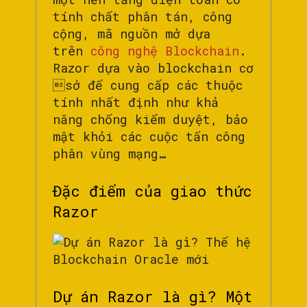
tính chất phân tán, công
cộng, mã nguồn mở dựa
trên
công nghệ Blockchain
.
Razor dựa vào blockchain cơ
sở để cung cấp các thuộc
tính nhất định như khả
năng chống kiểm duyệt, bảo
mật khỏi các cuộc tấn công
phân vùng mạng…
Đặc điểm của giao thức
Razor
Dự án Razor là gì? Một