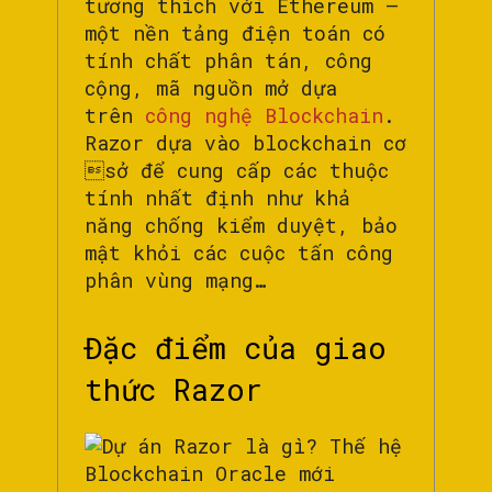
tương thích với Ethereum –
một nền tảng điện toán có
tính chất phân tán, công
cộng, mã nguồn mở dựa
trên
công nghệ Blockchain
.
Razor dựa vào blockchain cơ
sở để cung cấp các thuộc
tính nhất định như khả
năng chống kiểm duyệt, bảo
mật khỏi các cuộc tấn công
phân vùng mạng…
Đặc điểm của giao
thức Razor