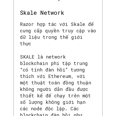
SEARCH...
Skale Network
Razor hợp tác với Skale để
cung cấp quyền truy cập vào
dữ liệu trong thế giới
thực
SKALE là network
blockchain phi tập trung
“có tính đàn hồi” tương
thích với Ethereum, với
một thuật toán đồng thuận
không người dẫn đầu được
thiết kế để chạy trên một
số lượng không giới hạn
các node độc lập. Các
blockchain đàn hồi như