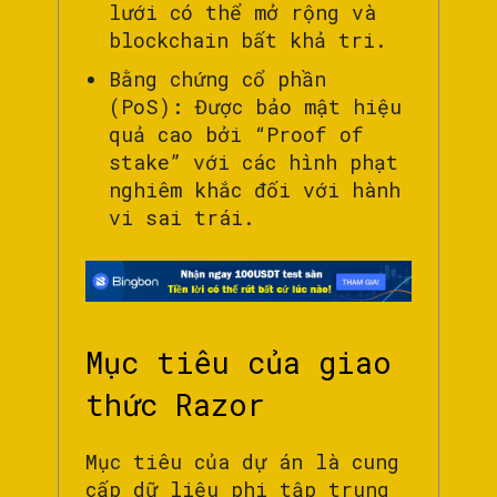
lưới có thể mở rộng và
blockchain bất khả tri.
Bằng chứng cổ phần
(PoS): Được bảo mật hiệu
quả cao bởi “Proof of
stake” với các hình phạt
nghiêm khắc đối với hành
vi sai trái.
Mục tiêu của giao
thức Razor
Mục tiêu của dự án là cung
cấp dữ liệu phi tập trung