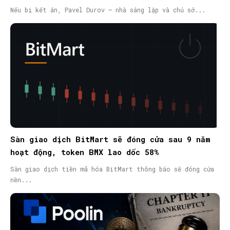
nã quốc tế
Nếu bị kết án, Pavel Durov – nhà sáng lập và chủ sở...
Sàn giao dịch BitMart sẽ đóng cửa sau 9 năm
hoạt động, token BMX lao dốc 58%
Sàn giao dịch tiền mã hóa BitMart thông báo sẽ đóng cửa
nền...