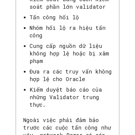
soát phần lớn validator
Tấn công hối lộ
Nhóm hối lộ ra hiệu tấn
công
Cung cấp nguồn dữ liệu
không hợp lệ hoặc bị xâm
phạm
Đưa ra các truy vấn không
hợp lệ cho Oracle
Kiểm duyệt báo cáo của
những Validator trung
thực.
Ngoài việc phải đảm bảo
trước các cuộc tấn công như
vậy, network Razor có các