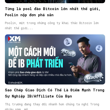
Từng là pool đào Bitcoin lớn nhất thế giới,
Poolin nộp đơn phá sản
Poolin, một trong những công ty khai thác Bitcoin lớn
nhất thế giới...
Sao Chép Giao Dịch Có Thể Là Điểm Mạnh Trong
Sự Nghiệp IB/Affiliate Của Bạn
Thị trường đang thay đổi nhanh hơn chúng ta nghĩ Trong
nhiều năm, mô...