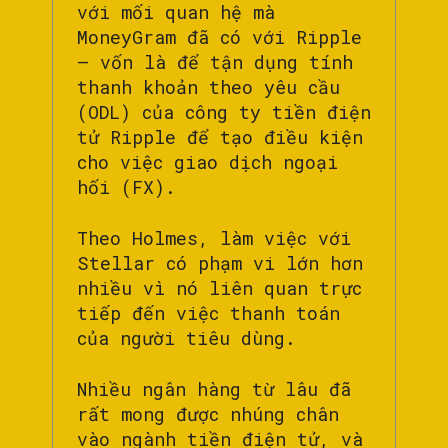
với mối quan hệ mà
MoneyGram đã có với Ripple
– vốn là để tận dụng tính
thanh khoản theo yêu cầu
(ODL) của công ty tiền điện
tử Ripple để tạo điều kiện
cho việc giao dịch ngoại
hối (FX).
Theo Holmes, làm việc với
Stellar có phạm vi lớn hơn
nhiều vì nó liên quan trực
tiếp đến việc thanh toán
của người tiêu dùng.
Nhiều ngân hàng từ lâu đã
rất mong được nhúng chân
vào ngành tiền điện tử, và