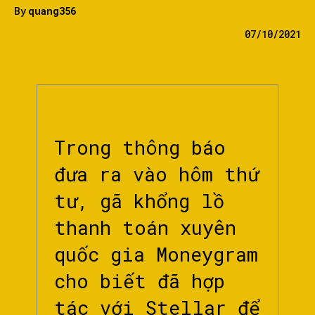
By
quang356
07/10/2021
Trong thông báo
đưa ra vào hôm thứ
tư, gã khổng lồ
thanh toán xuyên
quốc gia Moneygram
cho biết đã hợp
tác với Stellar để