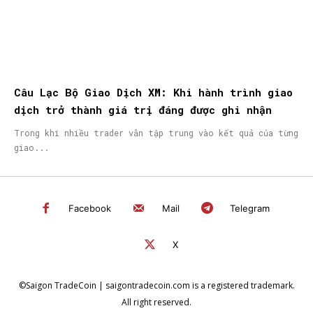
Câu Lạc Bộ Giao Dịch XM: Khi hành trình giao
dịch trở thành giá trị đáng được ghi nhận
Trong khi nhiều trader vẫn tập trung vào kết quả của từng
giao...
Facebook
Mail
Telegram
X
©Saigon TradeCoin | saigontradecoin.com is a registered trademark.
All right reserved.