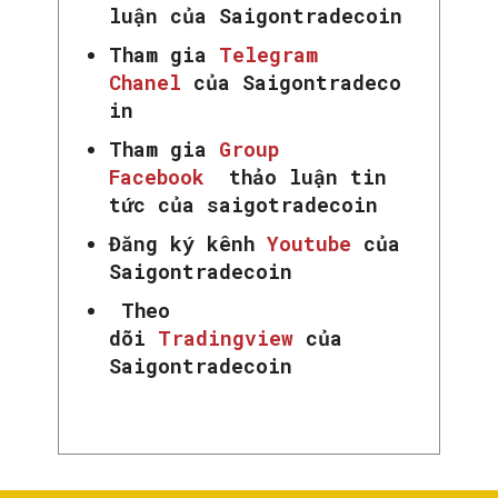
luận của Saigontradecoin
Tham gia
Telegram
Chanel
của Saigontradeco
in
Tham gia
Group
Facebook
thảo luận tin
tức của saigotradecoin
Đăng ký kênh
Youtube
của
Saigontradecoin
Theo
dõi
Tradingview
của
Saigontradecoin
SEARCH...