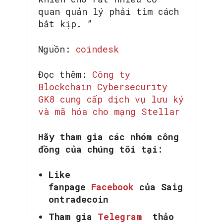
quan quản lý phải tìm cách
bắt kịp. ”
Nguồn:
coindesk
Đọc thêm:
Công ty
Blockchain Cybersecurity
GK8 cung cấp dịch vụ lưu ký
và mã hóa cho mạng Stellar
Hãy tham gia các nhóm công
đồng của chúng tôi tại:
Like
fanpage
Facebook
của Saig
ontradecoin
Tham gia
Telegram
thảo