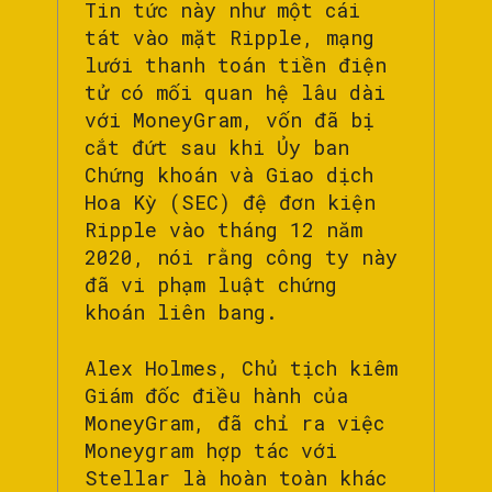
Tin tức này như một cái
tát vào mặt Ripple, mạng
lưới thanh toán tiền điện
tử có mối quan hệ lâu dài
với MoneyGram, vốn đã bị
cắt đứt sau khi Ủy ban
Chứng khoán và Giao dịch
Hoa Kỳ (SEC) đệ đơn kiện
Ripple vào tháng 12 năm
2020, nói rằng công ty này
đã vi phạm luật chứng
khoán liên bang.
Alex Holmes, Chủ tịch kiêm
Giám đốc điều hành của
MoneyGram, đã chỉ ra việc
Moneygram hợp tác với
Stellar là hoàn toàn khác