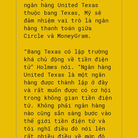
ngân hàng United Texas
thuộc bang Texas, Mỹ sẽ
đảm nhiệm vai trò là ngân
hàng thanh toán giữa
Circle và MoneyGram.
“Bang Texas có lập trường
khá chủ động về tiền điện
tử” Holmes nói. “Ngân hàng
United Texas là một ngân
hàng được thành lập ở đây
và rất muốn được có cơ hội
trong không gian tiền điện
tử. Không phải ngân hàng
nào cũng sẵn sàng bước vào
thế giới tiền điện tử và
tôi nghĩ điều đó nói lên
rất nhiều điều về mức độ