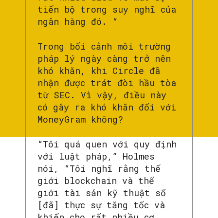
tiến bộ trong suy nghĩ của
ngân hàng đó. “
Trong bối cảnh môi trường
pháp lý ngày càng trở nên
khó khăn, khi Circle đã
nhận được trát đòi hầu tòa
từ SEC. Vì vậy, điều này
có gây ra khó khăn đối với
MoneyGram không?
“Tôi quá quen với quy định
với luật pháp,” Holmes
nói, “Tôi nghĩ rằng thế
giới blockchain và thế
giới tài sản kỹ thuật số
[đã] thực sự tăng tốc và
khiến cho rất nhiều cơ