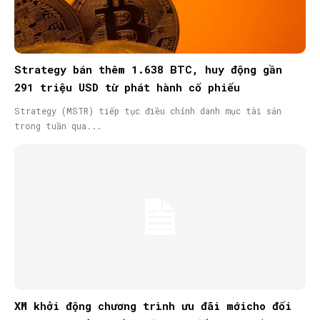
Strategy bán thêm 1.638 BTC, huy động gần
291 triệu USD từ phát hành cổ phiếu
Strategy (MSTR) tiếp tục điều chỉnh danh mục tài sản
trong tuần qua...
XM khởi động chương trình ưu đãi mớicho đối