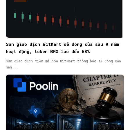
Sàn giao dịch BitMart sẽ đóng cửa sau 9 năm
hoạt động, token BMX lao dốc 58%
Sàn giao dịch tiền mã hóa BitMart thông báo sẽ đóng cửa
nền...