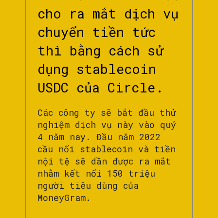
cho ra mắt dịch vụ
chuyển tiền tức
thì bằng cách sử
dụng stablecoin
USDC của Circle.
Các công ty sẽ bắt đầu thử
nghiệm dịch vụ này vào quý
4 năm nay. Đầu năm 2022
cầu nối stablecoin và tiền
nội tệ sẽ dần được ra mắt
nhằm kết nối 150 triệu
người tiêu dùng của
MoneyGram.