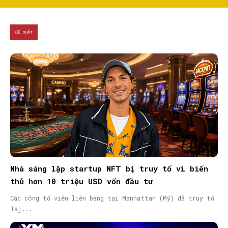
ĐỀ XUẤT
Nhà sáng lập startup NFT bị truy tố vì biển
thủ hơn 10 triệu USD vốn đầu tư
Các công tố viên liên bang tại Manhattan (Mỹ) đã truy tố
Taj...