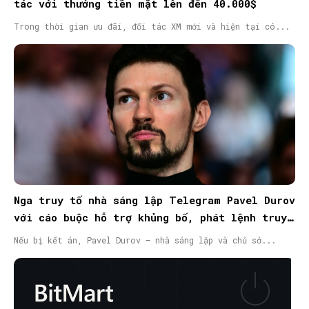
tác với thưởng tiền mặt lên đến 40.000$
Trong thời gian ưu đãi, đối tác XM mới và hiện tại có...
Nga truy tố nhà sáng lập Telegram Pavel Durov
với cáo buộc hỗ trợ khủng bố, phát lệnh truy
nã quốc tế
Nếu bị kết án, Pavel Durov – nhà sáng lập và chủ sở...