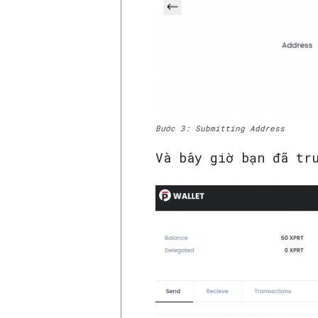
Bước 3: Submitting Address
Và bây giờ bạn đã tr