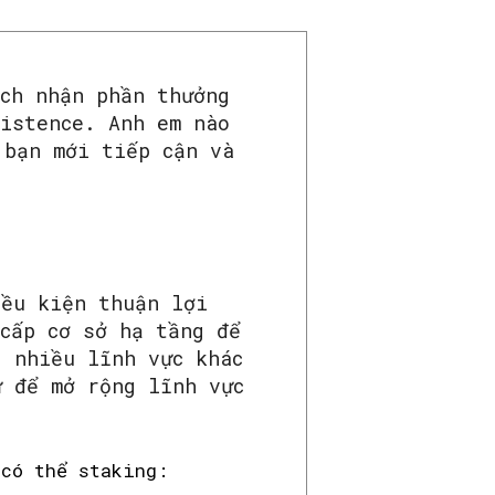
ách nhận phần thưởng
sistence. Anh em nào
 bạn mới tiếp cận và
iều kiện thuận lợi
cấp cơ sở hạ tầng để
g nhiều lĩnh vực khác
ử để mở rộng lĩnh vực
 có thể staking: