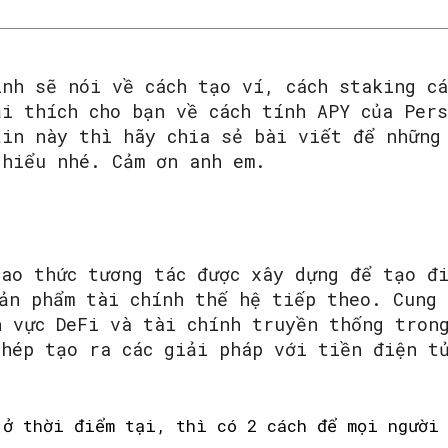
ình sẽ nói về cách tạo ví, cách staking c
ải thích cho bạn về cách tính APY của Per
tin này thì hãy chia sẻ bài viết để những
 hiểu nhé. Cảm ơn anh em.
iao thức tương tác được xây dựng để tạo đ
sản phẩm tài chính thế hệ tiếp theo. Cung 
h vực DeFi và tài chính truyền thống tron
phép tạo ra các giải pháp với tiền điện t
 ở thời điểm tại, thì có 2 cách để mọi người