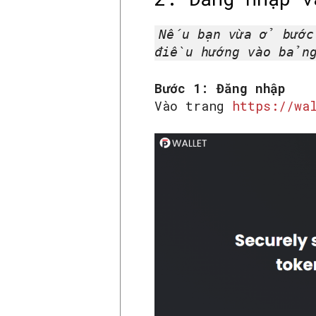
Nếu bạn vừa ở bước
điều hướng vào bản
Bước 1: Đăng nhập
Vào trang
https://wa