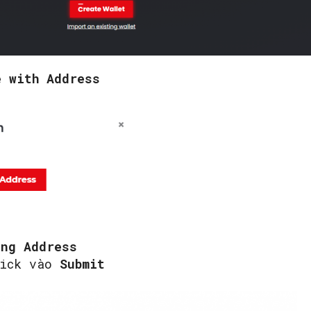
e with Address
ng Address
lick vào
Submit