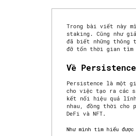
Trong bài viết này m
staking. Cũng như gi
đã biết những thông 
đỡ tốn thời gian tìm
Về Persistence
Persistence là một g
cho việc tạo ra các 
kết nối hiệu quả lĩn
nhau, đồng thời cho 
DeFi và NFT.
Như mình tìm hiểu được