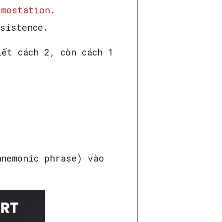
mostation.
sistence.
ết cách 2, còn cách 1
nemonic phrase) vào