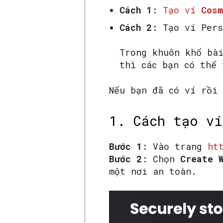
Cách 1
:
Tạo ví
Cosm
Cách 2
: Tạo ví Pers
Trong khuôn khổ bài
thì các bạn có thể 
Nếu bạn đã có ví rồi
1. Cách tạo ví
Bước 1
: Vào trang
ht
Bước 2
: Chọn
Create 
một nơi an toàn.