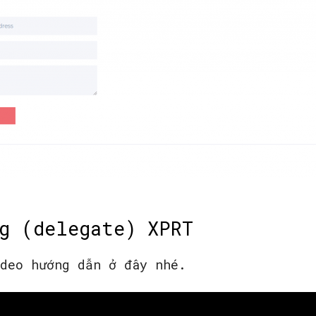
g (delegate) XPRT
ideo hướng dẫn ở đây nhé.