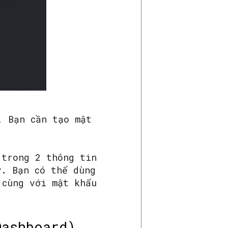
 Bạn cần tạo mật
 trong 2 thông tin
y.
Bạn có thể dùng
 cùng với mật khẩu
Dashboard)