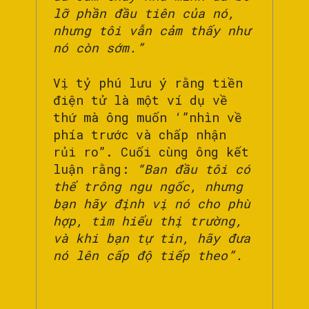
lỡ phần đầu tiên của nó,
nhưng tôi vẫn cảm thấy như
nó còn sớm.”
Vị tỷ phú lưu ý rằng tiền
điện tử là một ví dụ về
thứ mà ông muốn ‘”nhìn về
phía trước và chấp nhận
rủi ro”. Cuối cùng ông kết
luận rằng:
“Ban đầu tôi có
thể trông ngu ngốc, nhưng
bạn hãy định vị nó cho phù
hợp, tìm hiểu thị trường,
và khi bạn tự tin, hãy đưa
nó lên cấp độ tiếp theo”.