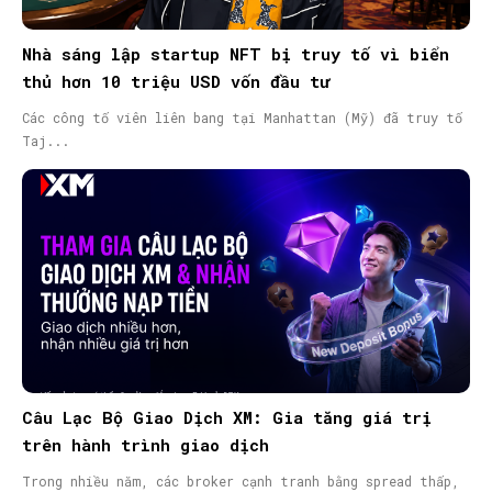
Nhà sáng lập startup NFT bị truy tố vì biển
thủ hơn 10 triệu USD vốn đầu tư
Các công tố viên liên bang tại Manhattan (Mỹ) đã truy tố
Taj...
Câu Lạc Bộ Giao Dịch XM: Gia tăng giá trị
trên hành trình giao dịch
Trong nhiều năm, các broker cạnh tranh bằng spread thấp,