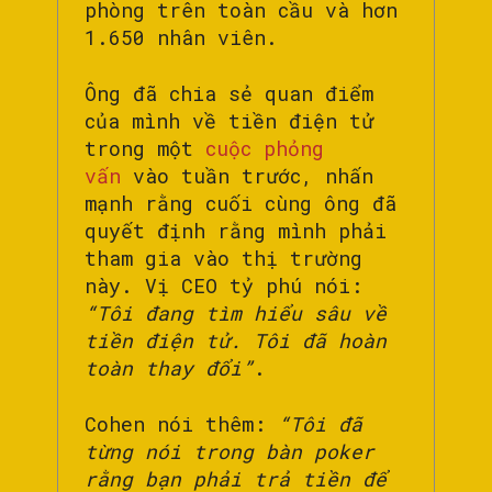
phòng trên toàn cầu và hơn
1.650 nhân viên.
Ông đã chia sẻ quan điểm
của mình về tiền điện tử
trong một
cuộc phỏng
vấn
vào tuần trước, nhấn
mạnh rằng cuối cùng ông đã
quyết định rằng mình phải
tham gia vào thị trường
này. Vị CEO tỷ phú nói:
“Tôi đang tìm hiểu sâu về
tiền điện tử. Tôi đã hoàn
toàn thay đổi”
.
Cohen nói thêm:
“Tôi đã
từng nói trong bàn poker
rằng bạn phải trả tiền để