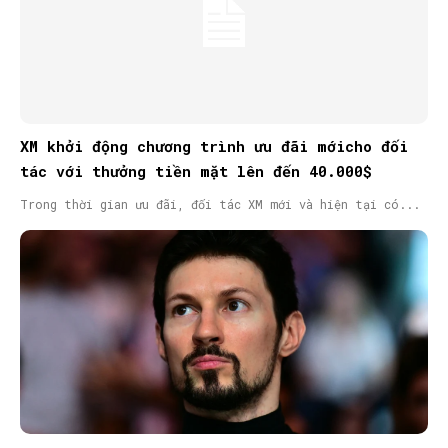
XM khởi động chương trình ưu đãi mớicho đối
tác với thưởng tiền mặt lên đến 40.000$
Trong thời gian ưu đãi, đối tác XM mới và hiện tại có...