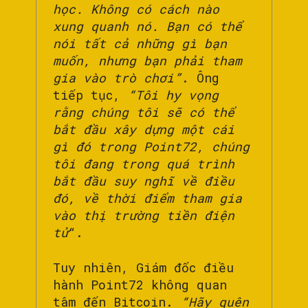
học. Không có cách nào
xung quanh nó. Bạn có thể
nói tất cả những gì bạn
muốn, nhưng bạn phải tham
gia vào trò chơi”
. Ông
tiếp tục,
“Tôi hy vọng
rằng chúng tôi sẽ có thể
bắt đầu xây dựng một cái
gì đó trong Point72, chúng
tôi đang trong quá trình
bắt đầu suy nghĩ về điều
đó, về thời điểm tham gia
vào thị trường tiền điện
tử
“.
Tuy nhiên, Giám đốc điều
hành Point72 không quan
tâm đến Bitcoin.
“Hãy quên