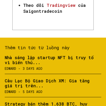
Theo dõi
Tradingview
của
Saigontradecoin
Thêm tin tức từ luồng này
Nhà sáng lập startup NFT bị truy tố
vì biển thủ...
EDWARD
-
3 DAYS AGO
Câu Lạc Bộ Giao Dịch XM: Gia tăng
giá trị trên...
EDWARD
-
5 DAYS AGO
Strategy bán thêm 1.638 BTC, huy