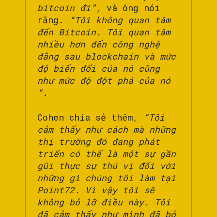
bitcoin đi”
, và ông nói
rằng.
“Tôi không quan tâm
đến Bitcoin. Tôi quan tâm
nhiều hơn đến công nghệ
đằng sau blockchain và mức
độ biến đổi của nó cũng
như mức độ đột phá của nó
“
.
Cohen chia sẻ thêm,
“Tôi
cảm thấy như cách mà những
thị trường đó đang phát
triển có thể là một sự gần
gũi thực sự thú vị đối với
những gì chúng tôi làm tại
Point72.
Vì vậy tôi sẽ
không bỏ lỡ điều này. Tôi
đã cảm thấy như mình đã bỏ