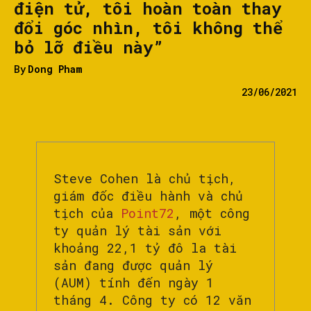
điện tử, tôi hoàn toàn thay
đổi góc nhìn, tôi không thể
bỏ lỡ điều này”
By
Dong Pham
23/06/2021
Steve Cohen là chủ tịch,
giám đốc điều hành và chủ
tịch của
Point72
, một công
ty quản lý tài sản với
khoảng 22,1 tỷ đô la tài
sản đang được quản lý
(AUM) tính đến ngày 1
tháng 4. Công ty có 12 văn