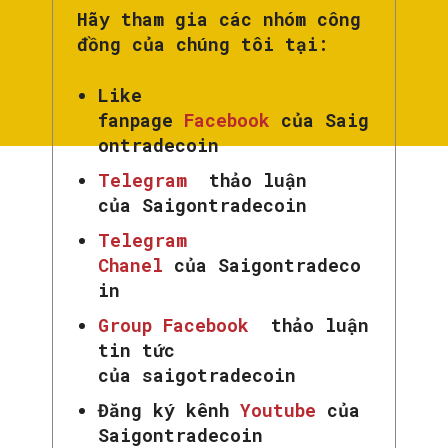
Hãy tham gia các nhóm công
đồng của chúng tôi tại:
Like
fanpage
Facebook
của Saig
ontradecoin
Telegram
thảo luận
của Saigontradecoin
Telegram
Chanel
của Saigontradeco
in
Group Facebook
thảo luận
tin tức
của saigotradecoin
Đăng ký kênh
Youtube
của
Saigontradecoin