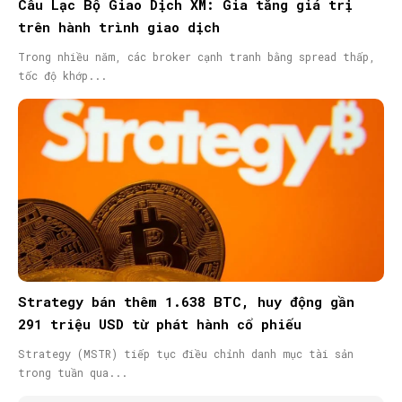
Câu Lạc Bộ Giao Dịch XM: Gia tăng giá trị
trên hành trình giao dịch
Trong nhiều năm, các broker cạnh tranh bằng spread thấp,
tốc độ khớp...
Strategy bán thêm 1.638 BTC, huy động gần
291 triệu USD từ phát hành cổ phiếu
Strategy (MSTR) tiếp tục điều chỉnh danh mục tài sản
trong tuần qua...