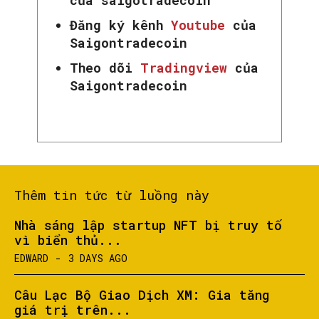
của saigotradecoin
Đăng ký kênh
Youtube
của
Saigontradecoin
Theo dõi
Tradingview
của
Saigontradecoin
Thêm tin tức từ luồng này
Nhà sáng lập startup NFT bị truy tố
vì biển thủ...
EDWARD
-
3 DAYS AGO
Câu Lạc Bộ Giao Dịch XM: Gia tăng
giá trị trên...