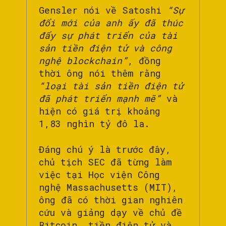
Gensler nói về Satoshi
“Sự
đổi mới của anh ấy đã thúc
đẩy sự phát triển của tài
sản tiền điện tử và công
nghệ blockchain”
, đồng
thời ông nói thêm rằng
“loại tài sản tiền điện tử
đã phát triển mạnh mẽ”
và
hiện có giá trị khoảng
1,83 nghìn tỷ đô la.
Đáng chú ý là trước đây,
chủ tịch SEC đã từng làm
việc tại Học viện Công
nghệ Massachusetts (MIT),
ông đã có thời gian nghiên
cứu và giảng dạy về chủ đề
Bitcoin, tiền điện tử và