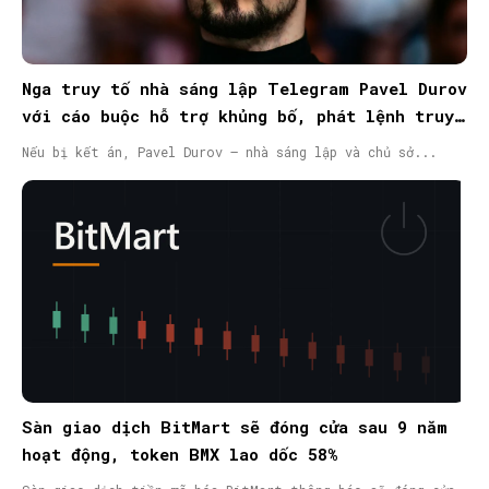
Nga truy tố nhà sáng lập Telegram Pavel Durov
với cáo buộc hỗ trợ khủng bố, phát lệnh truy
nã quốc tế
Nếu bị kết án, Pavel Durov – nhà sáng lập và chủ sở...
Sàn giao dịch BitMart sẽ đóng cửa sau 9 năm
hoạt động, token BMX lao dốc 58%