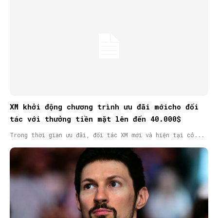
XM khởi động chương trình ưu đãi mớicho đối
tác với thưởng tiền mặt lên đến 40.000$
Trong thời gian ưu đãi, đối tác XM mới và hiện tại có...