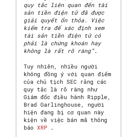
quy tắc liên quan đến tài
sản tiền điện tử đã được
giải quyết ổn thỏa. Việc
kiểm tra để xác định xem
tài sản tiền điện tử có
phải là chứng khoán hay
không là rất rõ ràng”
.
Tuy nhiên, nhiều người
không đồng ý với quan điểm
của chủ tịch SEC rằng các
quy tắc là rõ ràng như
Giám đốc điều hành Ripple,
Brad Garlinghouse, người
hiện đang bị cơ quan này
kiện về việc bán mã thông
báo
XRP
.