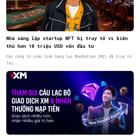
Nhà sáng lập startup NFT bị truy tố vì biển
thủ hơn 10 triệu USD vốn đầu tư
Các công tố viên liên bang tại Manhattan (Mỹ) đã truy tố
Taj...