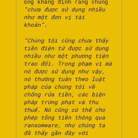
ông khẳng định rằng chúng
“chưa được sử dụng nhiều
như một đơn vị tài
khoản”
.
“Chúng tôi cũng chưa thấy
tiền điện tử được sử dụng
nhiều như một phương tiện
trao đổi. Trong phạm vi mà
nó được sử dụng như vậy,
nó thường tuân theo luật
pháp của chúng tôi về
chống rửa tiền, các biện
pháp trừng phạt và thu
thuế. Nó cũng có thể cho
phép tống tiền thông qua
ransomware, như chúng ta
đã thấy gần đây với