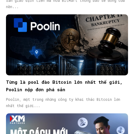
Sàn giao dịch tiền mã hóa BitMart thông báo sẽ đóng cửa
nền...
Từng là pool đào Bitcoin lớn nhất thế giới,
Poolin nộp đơn phá sản
Poolin, một trong những công ty khai thác Bitcoin lớn
nhất thế giới...