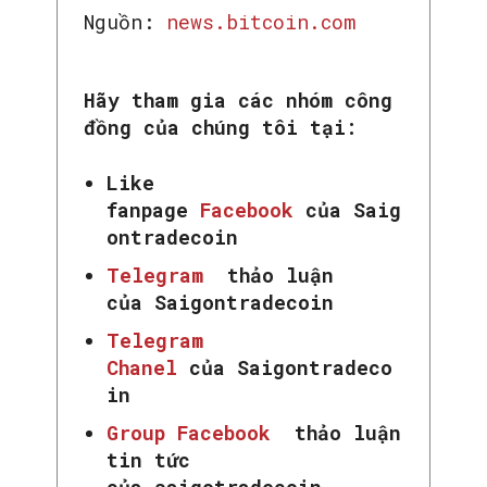
Nguồn:
news.bitcoin.com
Hãy tham gia các nhóm công
SEARCH...
đồng của chúng tôi tại:
Like
fanpage
Facebook
của Saig
ontradecoin
Telegram
thảo luận
của Saigontradecoin
Telegram
Chanel
của Saigontradeco
in
Group Facebook
thảo luận
tin tức