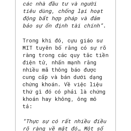
các nhà đầu tư và người
tiêu dùng, chống lại hoạt
động bất hợp pháp và đảm
bảo sự ổn định tài chính”
.
Trong khi đó, cựu giáo sư
MIT tuyên bố rằng có sự rõ
ràng trong các quy tắc tiền
điện tử, nhấn mạnh rằng
nhiều mã thông báo được
cung cấp và bán dưới dạng
chứng khoán. Về việc liệu
thứ gì đó có phải là chứng
khoán hay không, ông mô
tả:
“Thực sự có rất nhiều điều
rõ ràng về mặt đó… Một số