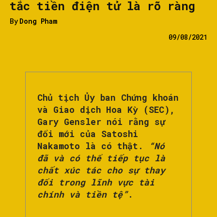
tắc tiền điện tử là rõ ràng
By
Dong Pham
09/08/2021
Chủ tịch Ủy ban Chứng khoán
và Giao dịch Hoa Kỳ (SEC),
Gary Gensler nói rằng sự
đổi mới của Satoshi
Nakamoto là có thật.
“Nó
đã và có thể tiếp tục là
chất xúc tác cho sự thay
đổi trong lĩnh vực tài
chính và tiền tệ”
.