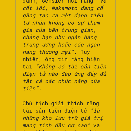
danh, Gensler nói rằng
“Về
cốt lõi, Nakamoto đang cố
gắng tạo ra một dạng tiền
tư nhân không có sự tham
gia của bên trung gian,
chẳng hạn như ngân hàng
trung ương hoặc các ngân
hàng thương mại”
. Tuy
nhiên, ông tin rằng hiện
tại
“Không có tài sản tiền
điện tử nào đáp ứng đẩy đủ
tất cả các chức năng của
tiền”
.
Chủ tịch giải thích rằng
tài sản tiền điện tử
“là
những kho lưu trữ giá trị
mang tính đầu cơ cao”
và