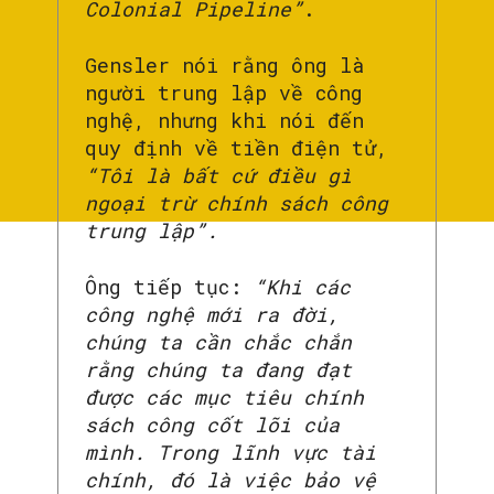
Colonial Pipeline”
.
Gensler nói rằng ông là
người trung lập về công
nghệ, nhưng khi nói đến
quy định về tiền điện tử,
“Tôi là bất cứ điều gì
ngoại trừ chính sách công
trung lập”.
Ông tiếp tục:
“Khi các
công nghệ mới ra đời,
chúng ta cần chắc chắn
rằng chúng ta đang đạt
được các mục tiêu chính
sách công cốt lõi của
mình. Trong lĩnh vực tài
chính, đó là việc bảo vệ