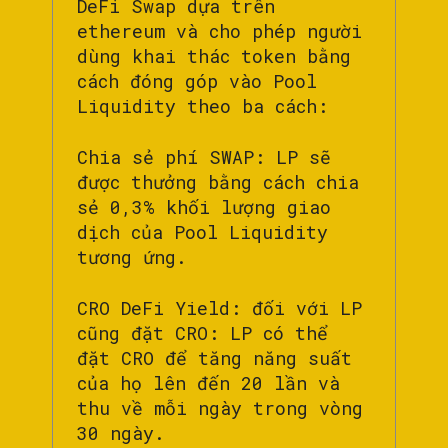
DeFi Swap dựa trên
ethereum và cho phép người
dùng khai thác token bằng
cách đóng góp vào Pool
Liquidity theo ba cách:
Chia sẻ phí SWAP: LP sẽ
được thưởng bằng cách chia
sẻ 0,3% khối lượng giao
dịch của Pool Liquidity
tương ứng.
CRO DeFi Yield: đối với LP
cũng đặt CRO: LP có thể
đặt CRO để tăng năng suất
của họ lên đến 20 lần và
thu về mỗi ngày trong vòng
30 ngày.