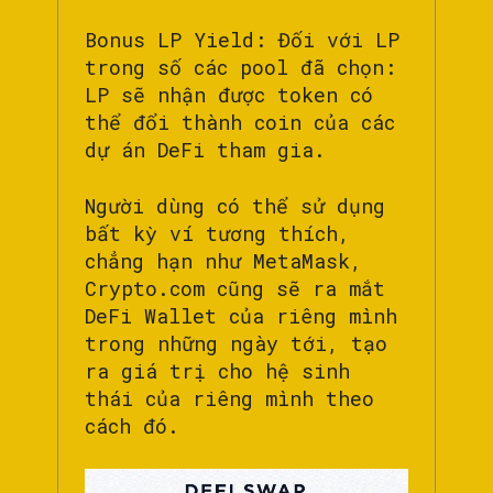
Bonus LP Yield: Đối với LP
trong số các pool đã chọn:
LP sẽ nhận được token có
thể đổi thành coin của các
dự án DeFi tham gia.
Người dùng có thể sử dụng
bất kỳ ví tương thích,
chẳng hạn như MetaMask,
Crypto.com cũng sẽ ra mắt
DeFi Wallet của riêng mình
trong những ngày tới, tạo
ra giá trị cho hệ sinh
thái của riêng mình theo
cách đó.