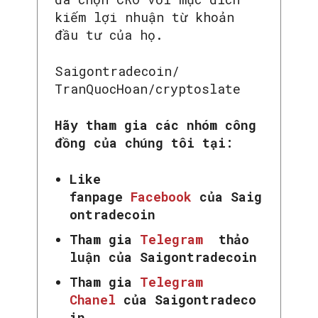
kiếm lợi nhuận từ khoản
đầu tư của họ.
Saigontradecoin/
TranQuocHoan/cryptoslate
SEARCH...
Hãy tham gia các nhóm công
đồng của chúng tôi tại:
Like
fanpage
Facebook
của Saig
ontradecoin
Tham gia
Telegram
thảo
luận của Saigontradecoin
Tham gia
Telegram
Chanel
của Saigontradeco
in