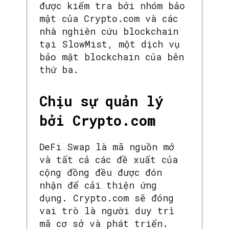
được kiểm tra bởi nhóm bảo
mật của Crypto.com và các
nhà nghiên cứu blockchain
tại SlowMist, một dịch vụ
bảo mật blockchain của bên
thứ ba.
Chịu sự quản lý
bởi Crypto.com
DeFi Swap là mã nguồn mở
và tất cả các đề xuất của
cộng đồng đều được đón
nhận để cải thiện ứng
dụng. Crypto.com sẽ đóng
vai trò là người duy trì
mã cơ sở và phát triển.