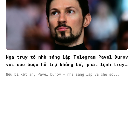
Nga truy tố nhà sáng lập Telegram Pavel Durov
với cáo buộc hỗ trợ khủng bố, phát lệnh truy
nã quốc tế
Nếu bị kết án, Pavel Durov – nhà sáng lập và chủ sở...