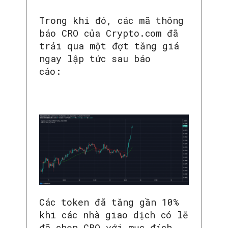
Trong khi đó, các mã thông
báo CRO của Crypto.com đã
trải qua một đợt tăng giá
ngay lập tức sau báo
cáo:
Các token đã tăng gần 10%
khi các nhà giao dịch có lẽ
đã chọn CRO với mục đích