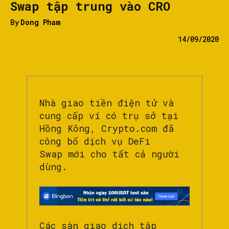
Swap tập trung vào CRO
By
Dong Pham
14/09/2020
Nhà giao tiền điện tử và
cung cấp ví có trụ sở tại
Hồng Kông, Crypto.com đã
công bố dịch vụ DeFi
Swap mới cho tất cả người
dùng.
Các sàn giao dịch tập