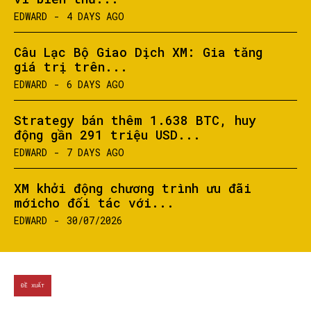
EDWARD
-
4 DAYS AGO
Câu Lạc Bộ Giao Dịch XM: Gia tăng
giá trị trên...
EDWARD
-
6 DAYS AGO
Strategy bán thêm 1.638 BTC, huy
động gần 291 triệu USD...
EDWARD
-
7 DAYS AGO
XM khởi động chương trình ưu đãi
mớicho đối tác với...
EDWARD
-
30/07/2026
ĐỀ XUẤT