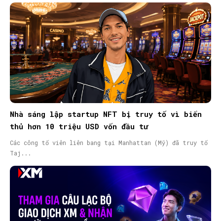
Nhà sáng lập startup NFT bị truy tố vì biển
thủ hơn 10 triệu USD vốn đầu tư
Các công tố viên liên bang tại Manhattan (Mỹ) đã truy tố
Taj...