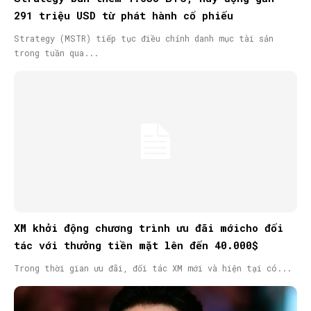
291 triệu USD từ phát hành cổ phiếu
Strategy (MSTR) tiếp tục điều chỉnh danh mục tài sản
trong tuần qua...
XM khởi động chương trình ưu đãi mớicho đối
tác với thưởng tiền mặt lên đến 40.000$
Trong thời gian ưu đãi, đối tác XM mới và hiện tại có...