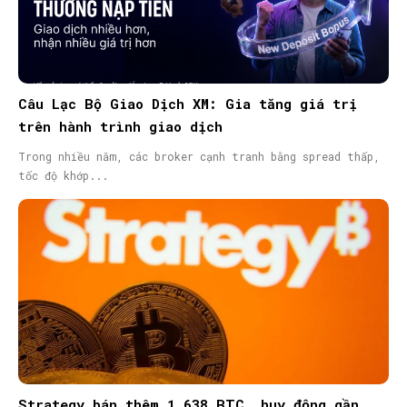
Câu Lạc Bộ Giao Dịch XM: Gia tăng giá trị
trên hành trình giao dịch
Trong nhiều năm, các broker cạnh tranh bằng spread thấp,
tốc độ khớp...
Strategy bán thêm 1.638 BTC, huy động gần