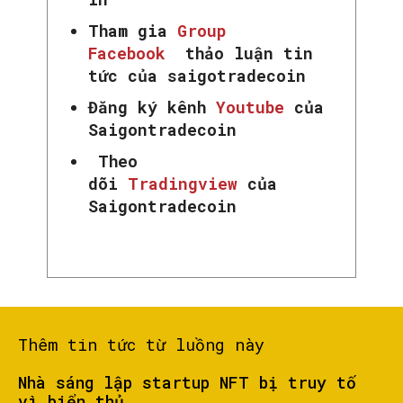
Tham gia
Group
Facebook
thảo luận tin
tức của saigotradecoin
Đăng ký kênh
Youtube
của
Saigontradecoin
Theo
dõi
Tradingview
của
Saigontradecoin
Thêm tin tức từ luồng này
Nhà sáng lập startup NFT bị truy tố
vì biển thủ...