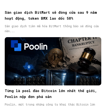
Sàn giao dịch BitMart sẽ đóng cửa sau 9 năm
hoạt động, token BMX lao dốc 58%
Sàn giao dịch tiền mã hóa BitMart thông báo sẽ đóng cửa
nền...
Từng là pool đào Bitcoin lớn nhất thế giới,
Poolin nộp đơn phá sản
Poolin, một trong những công ty khai thác Bitcoin lớn