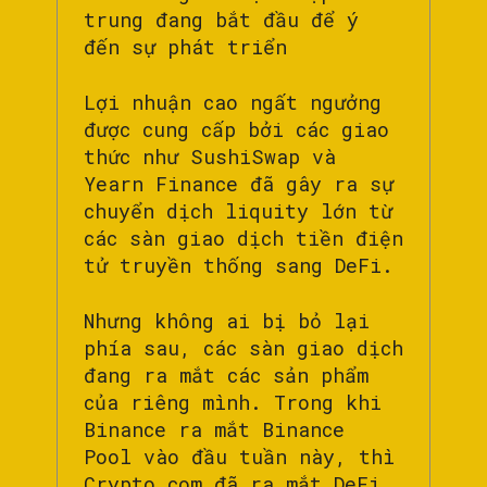
trung đang bắt đầu để ý
đến sự phát triển
Lợi nhuận cao ngất ngưởng
được cung cấp bởi các giao
thức như SushiSwap và
Yearn Finance đã gây ra sự
chuyển dịch liquity lớn từ
các sàn giao dịch tiền điện
tử truyền thống sang DeFi.
Nhưng không ai bị bỏ lại
phía sau, các sàn giao dịch
đang ra mắt các sản phẩm
của riêng mình. Trong khi
Binance ra mắt Binance
Pool vào đầu tuần này, thì
Crypto.com đã ra mắt DeFi