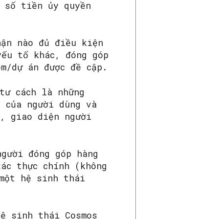
c số tiền ủy quyền
hận nào đủ điều kiện
yếu tố khác, đóng góp
m/dự án được đề cập.
tư cách là những
n của người dùng và
ộ, giao diện người
người đóng góp hàng
xác thực chính (không
một hệ sinh thái
hệ sinh thái Cosmos