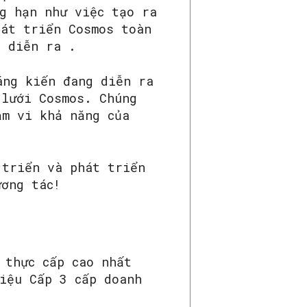
g hạn như việc tạo ra
hát triển Cosmos toàn
g diễn ra .
ng kiến ​​đang diễn ra
 lưới Cosmos. Chúng
ạm vi khả năng của
 triển và phát triển
ương tác!
 thực cấp cao nhất
iệu Cấp 3 cấp doanh