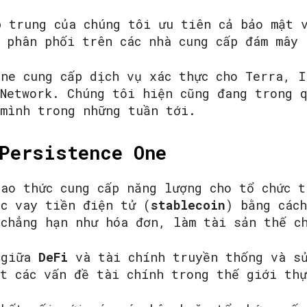
p trung của chúng tôi ưu tiên cả bảo mật 
 phân phối trên các nhà cung cấp đám mây 
one cung cấp dịch vụ xác thực cho Terra, 
 Network. Chúng tôi hiện cũng đang trong 
 mình trong những tuần tới.
Persistence One
ao thức cung cấp năng lượng cho tổ chức t
ệc vay tiền điện tử (
stablecoin
) bằng các
 chẳng hạn như hóa đơn, làm tài sản thế 
 giữa
DeFi
và tài chính truyền thống và s
t các vấn đề tài chính trong thế giới thự