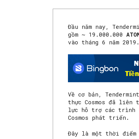
Đầu năm nay, Tenderm
gồm ~ 19.000.000
AT
vào tháng 6 năm 2019
Về cơ bản, Tendermin
thực Cosmos đã liên 
lực hỗ trợ các trình
Cosmos phát triển.
Đây là một thời điểm