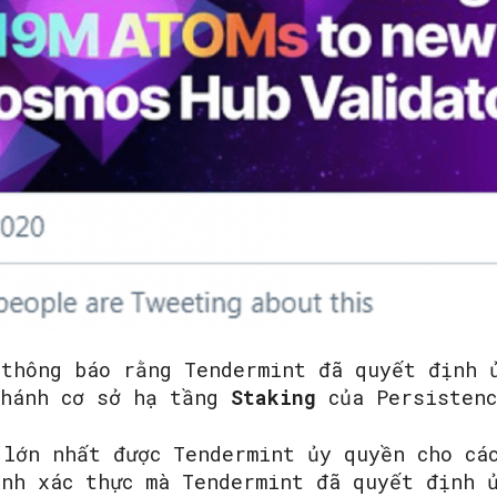
 thông báo rằng Tendermint đã quyết định
nhánh cơ sở hạ tầng
Staking
của Persistenc
M
lớn nhất được Tendermint ủy quyền cho cá
ình xác thực mà Tendermint đã quyết định 