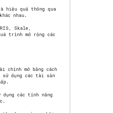
và hiệu quả thông qua
khác nhau.
IRIS, Skale,
quá trình mở rộng các
ài chính mở bằng cách
h sử dụng các tài sản
chấp.
ử dụng các tính năng
c.