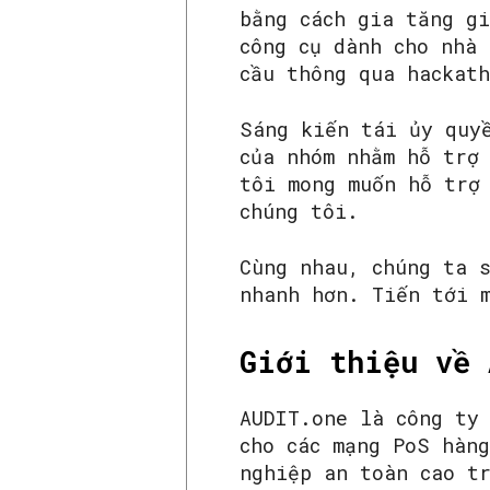
bằng cách gia tăng g
công cụ dành cho nhà
cầu thông qua hackat
Sáng kiến ​​tái ủy qu
của nhóm nhằm hỗ trợ
tôi mong muốn hỗ trợ 
chúng tôi.
Cùng nhau, chúng ta 
nhanh hơn. Tiến tới 
Giới thiệu về 
AUDIT.one là công ty 
cho các mạng PoS hàn
nghiệp an toàn cao t