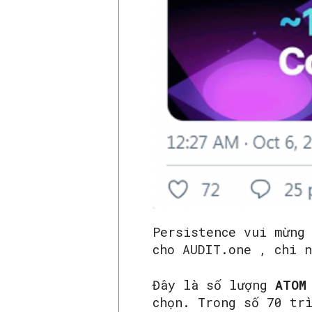
Persistence vui mừng
cho AUDIT.one , chi 
Đây là số lượng
ATO
chọn. Trong số 70 tr