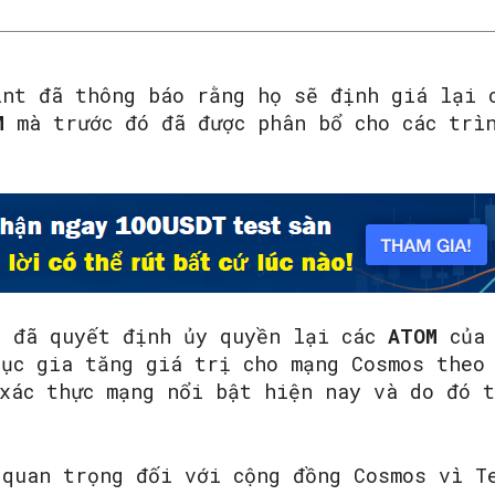
int đã thông báo rằng họ sẽ định giá lại 
OM
mà trước đó đã được phân bổ cho các trì
.
t đã quyết định ủy quyền lại các
ATOM
của
tục gia tăng giá trị cho mạng Cosmos theo
 xác thực mạng nổi bật hiện nay và do đó 
 quan trọng đối với cộng đồng Cosmos vì T