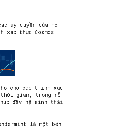
các ủy quyền của họ
nh xác thực Cosmos
 họ cho các trình xác
 thời gian, trong nỗ
thúc đẩy hệ sinh thái
endermint là một bên