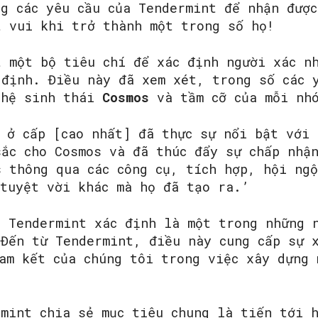
ng các yêu cầu của Tendermint để nhận đượ
t vui khi trở thành một trong số họ!
t một bộ tiêu chí để xác định người xác n
 định. Điều này đã xem xét, trong số các 
 hệ sinh thái
Cosmos
và tầm cỡ của mỗi nhó
 ở cấp [cao nhất] đã thực sự nổi bật với 
sắc cho Cosmos và đã thúc đẩy sự chấp nhậ
s thông qua các công cụ, tích hợp, hội ng
 tuyệt vời khác mà họ đã tạo ra.’
c Tendermint xác định là một trong những 
 Đến từ Tendermint, điều này cung cấp sự 
cam kết của chúng tôi trong việc xây dựng 
rmint chia sẻ mục tiêu chung là tiến tới 