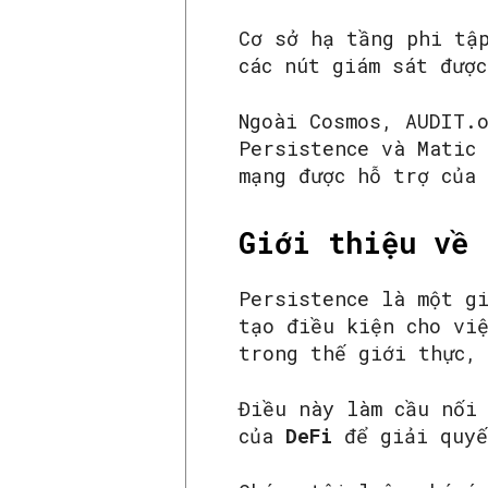
Cơ sở hạ tầng phi tậ
các nút giám sát được
Ngoài Cosmos, AUDIT.
Persistence và Matic
mạng được hỗ trợ của
Giới thiệu về 
Persistence là một gi
tạo điều kiện cho vi
trong thế giới thực,
Điều này làm cầu nối
của
DeFi
để giải quyế