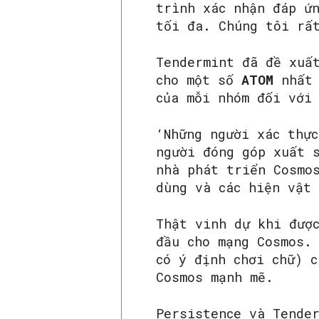
trình xác nhận đáp ứ
tối đa. Chúng tôi rấ
Tendermint đã đề xuấ
cho một số
ATOM
nhất
của mỗi nhóm đối với
‘Những người xác thực
người đóng góp xuất 
nhà phát triển Cosmo
dùng và các hiện vật
Thật vinh dự khi đượ
đầu cho mạng Cosmos.
có ý định chơi chữ) 
Cosmos mạnh mẽ.
Persistence và Tende