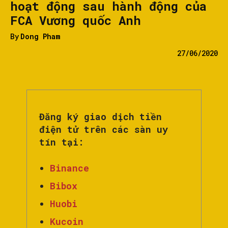
hoạt động sau hành động của
FCA Vương quốc Anh
By
Dong Pham
27/06/2020
Đăng ký giao dịch tiền
điện tử trên các sàn uy
tín tại:
Binance
Bibox
Huobi
Kucoin