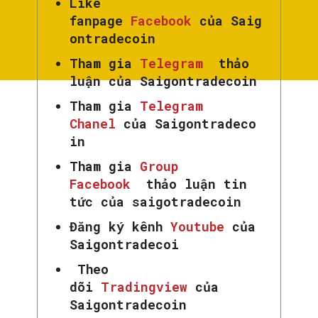
Like
fanpage
Facebook
của Saig
ontradecoin
Tham gia
Telegram
thảo
luận của Saigontradecoin
Tham gia
Telegram
Chanel
của Saigontradeco
in
Tham gia
Group
Facebook
thảo luận tin
tức của saigotradecoin
Đăng ký kênh
Youtube
của
Saigontradecoi
Theo
dõi
Tradingview
của
Saigontradecoin