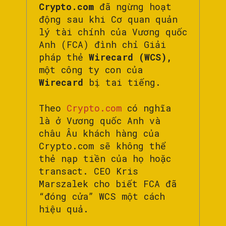
Crypto.com
đã ngừng hoạt
động sau khi Cơ quan quản
lý tài chính của Vương quốc
Anh (FCA) đình chỉ Giải
pháp thẻ
Wirecard (WCS),
một công ty con của
Wirecard
bị tai tiếng.
Theo
Crypto.com
có nghĩa
là ở Vương quốc Anh và
châu Âu khách hàng của
Crypto.com sẽ không thể
thẻ nạp tiền của họ hoặc
transact. CEO Kris
Marszalek cho biết FCA đã
“đóng cửa” WCS một cách
hiệu quả.