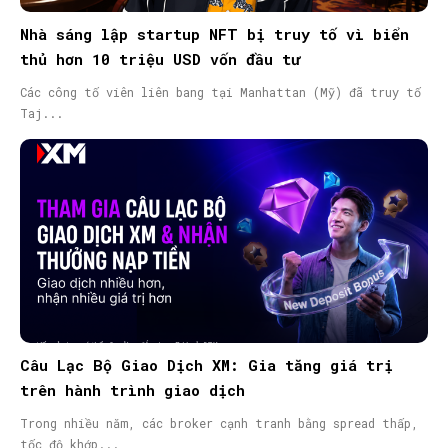
Nhà sáng lập startup NFT bị truy tố vì biển
thủ hơn 10 triệu USD vốn đầu tư
Các công tố viên liên bang tại Manhattan (Mỹ) đã truy tố
Taj...
Câu Lạc Bộ Giao Dịch XM: Gia tăng giá trị
trên hành trình giao dịch
Trong nhiều năm, các broker cạnh tranh bằng spread thấp,
tốc độ khớp...