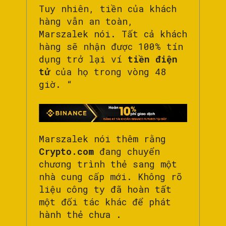
Tuy nhiên, tiền của khách
hàng vẫn an toàn,
Marszalek nói. Tất cả khách
hàng sẽ nhận được 100% tín
dụng trở lại ví
tiền điện
tử
của họ trong vòng 48
giờ. “
Marszalek nói thêm rằng
Crypto.com
đang chuyển
chương trình thẻ sang một
nhà cung cấp mới. Không rõ
liệu công ty đã hoàn tất
một đối tác khác để phát
hành thẻ chưa .