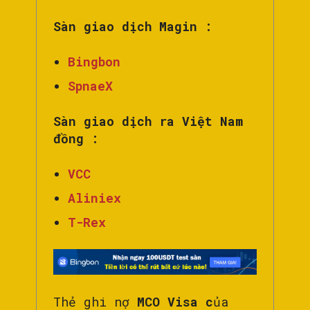
Sàn giao dịch Magin :
Bingbon
SpnaeX
Sàn giao dịch ra Việt Nam
đồng :
VCC
Aliniex
T-Rex
Thẻ ghi nợ
MCO Visa c
ủa