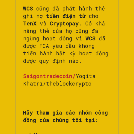
WCS
cũng đã phát hành thẻ
ghi nợ
tiền điện tử
cho
TenX
và
Cryptopay
. Có khả
năng thẻ của họ cũng đã
ngừng hoạt động vì
WCS
đã
được FCA yêu cầu không
tiến hành bất kỳ hoạt động
được quy định nào.
Saigontradecoin/
Yogita
Khatri/theblockcrypto
Hãy tham gia các nhóm công
đồng của chúng tôi tại: