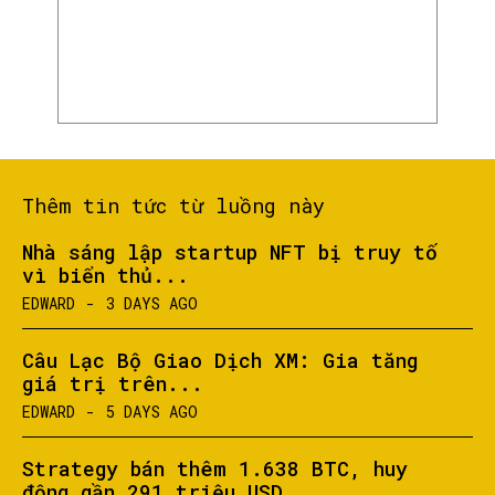
Thêm tin tức từ luồng này
Nhà sáng lập startup NFT bị truy tố
vì biển thủ...
EDWARD
-
3 DAYS AGO
Câu Lạc Bộ Giao Dịch XM: Gia tăng
giá trị trên...
EDWARD
-
5 DAYS AGO
Strategy bán thêm 1.638 BTC, huy
động gần 291 triệu USD...