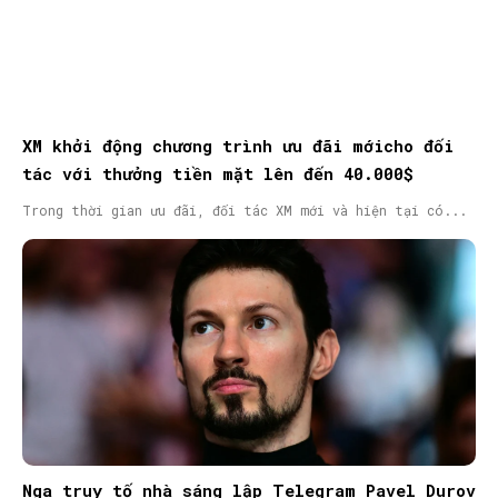
XM khởi động chương trình ưu đãi mớicho đối
tác với thưởng tiền mặt lên đến 40.000$
Trong thời gian ưu đãi, đối tác XM mới và hiện tại có...
Nga truy tố nhà sáng lập Telegram Pavel Durov