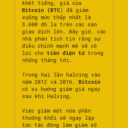
khét tiếng, giá của
Bitcoin (BTC
) đã giảm
xuống mức thấp nhất là
3.600 đô la trên các sàn
giao dịch lớn. Bây giờ, các
nhà phân tích tin rằng sự
điều chỉnh mạnh mẽ sẽ có
lợi cho
tiền điện tử
trong
những tháng tới.
Trong hai lần halving vào
năm 2012 và 2016,
Bitcoin
có xu hướng giảm giá ngay
sau khi Halving.
Việc giảm một nửa phần
thưởng khối sẽ ngay lập
tức tác động làm giảm số