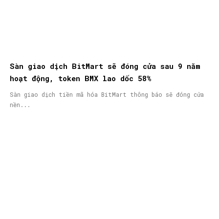
Sàn giao dịch BitMart sẽ đóng cửa sau 9 năm
hoạt động, token BMX lao dốc 58%
Sàn giao dịch tiền mã hóa BitMart thông báo sẽ đóng cửa
nền...