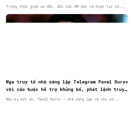
Trong thời gian ưu đãi, đối tác XM mới và hiện tại có...
Nga truy tố nhà sáng lập Telegram Pavel Durov
với cáo buộc hỗ trợ khủng bố, phát lệnh truy
nã quốc tế
Nếu bị kết án, Pavel Durov – nhà sáng lập và chủ sở...