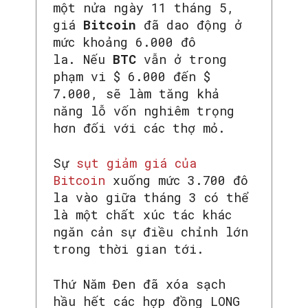
một nửa ngày 11 tháng 5,
giá
Bitcoin
đã dao động ở
mức khoảng 6.000 đô
la. Nếu
BTC
vẫn ở trong
phạm vi $ 6.000 đến $
7.000, sẽ làm tăng khả
năng lỗ vốn nghiêm trọng
hơn đối với các thợ mỏ.
Sự
sụt giảm giá của
Bitcoin
xuống mức 3.700 đô
la vào giữa tháng 3 có thể
là một chất xúc tác khác
ngăn cản sự điều chỉnh lớn
trong thời gian tới.
Thứ Năm Đen đã xóa sạch
hầu hết các hợp đồng LONG