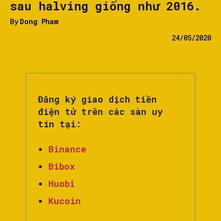
sau halving giống như 2016.
By
Dong Pham
24/05/2020
Đăng ký giao dịch tiền
điện tử trên các sàn uy
tín tại:
Binance
Bibox
Huobi
Kucoin