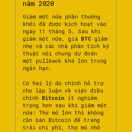
năm 2020
Giảm một nửa phần thưởng
khối đã được kích hoạt vào
ngày 11 tháng 5. Sau khi
giảm một nửa, giá
BTC
giảm
nhẹ và các nhà phân tích kỹ
thuật nói chung dự đoán
một pullback khá lớn trong
ngắn hạn.
Có hai lý do chính hỗ trợ
cho lập luận về việc điều
chỉnh
Bitcoin
ít nghiêm
trọng hơn sau khi giảm một
nửa: Thơ mỏ lớn thì không
cần bán Bitcoin để trang
trải chi phí, thợ mỏ nhỏ