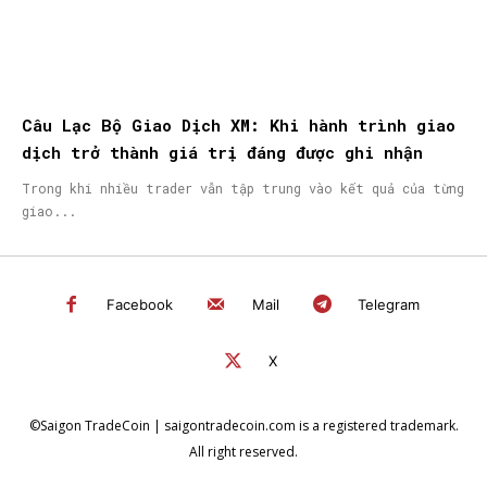
Câu Lạc Bộ Giao Dịch XM: Khi hành trình giao
dịch trở thành giá trị đáng được ghi nhận
Trong khi nhiều trader vẫn tập trung vào kết quả của từng
giao...
Facebook
Mail
Telegram
X
©Saigon TradeCoin | saigontradecoin.com is a registered trademark.
All right reserved.