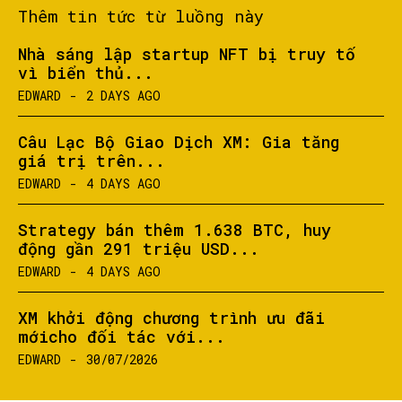
Thêm tin tức từ luồng này
Nhà sáng lập startup NFT bị truy tố
vì biển thủ...
EDWARD
-
2 DAYS AGO
Câu Lạc Bộ Giao Dịch XM: Gia tăng
giá trị trên...
EDWARD
-
4 DAYS AGO
Strategy bán thêm 1.638 BTC, huy
động gần 291 triệu USD...
EDWARD
-
4 DAYS AGO
XM khởi động chương trình ưu đãi
mớicho đối tác với...
EDWARD
-
30/07/2026