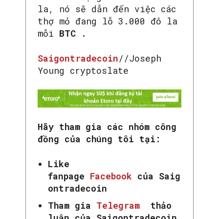
la, nó sẽ dẫn đến việc các
thợ mỏ đang lỗ 3.000 đô la
mỗi
BTC .
Saigontradecoin
//Joseph
Young cryptoslate
Hãy tham gia các nhóm công
đồng của chúng tôi tại:
Like
fanpage
Facebook
của Saig
ontradecoin
Tham gia
Telegram
thảo
luận của Saigontradecoin