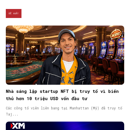
ĐỀ XUẤT
Nhà sáng lập startup NFT bị truy tố vì biển
thủ hơn 10 triệu USD vốn đầu tư
Các công tố viên liên bang tại Manhattan (Mỹ) đã truy tố
Taj...