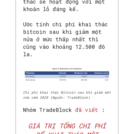
thác sẽ hoạt động với một
khoản lỗ đáng kể.
Ước tính chi phí khai thác
bitcoin sau khi giảm một
nửa ở mức thấp nhất thì
cũng vào khoảng 12.500 đô
la.
Chi phí khai thác Bitcoin sau khi giảm một
nửa năm 2020 (Nguồn: TradeBlock)
Nhóm TradeBlock
đã viết
:
SEARCH...
GIÁ TRỊ TỔNG CHI PHÍ