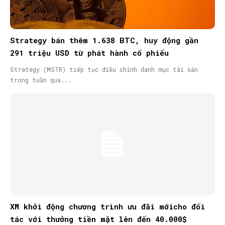
Strategy bán thêm 1.638 BTC, huy động gần
291 triệu USD từ phát hành cổ phiếu
Strategy (MSTR) tiếp tục điều chỉnh danh mục tài sản
trong tuần qua...
XM khởi động chương trình ưu đãi mớicho đối
tác với thưởng tiền mặt lên đến 40.000$