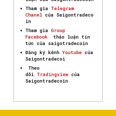
Tham gia
Telegram
Chanel
của Saigontradeco
in
Tham gia
Group
Facebook
thảo luận tin
tức của saigotradecoin
Đăng ký kênh
Youtube
của
Saigontradecoi
Theo
dõi
Tradingview
của
Saigontradecoin