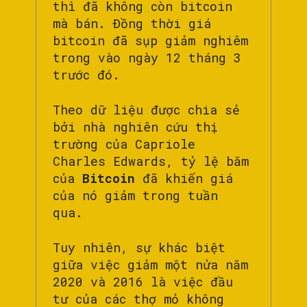
thì đã không còn bitcoin
mà bán. Đồng thời giá
bitcoin đã sụp giảm nghiêm
trong vào ngày 12 tháng 3
trước đó.
Theo dữ liệu được chia sẻ
bởi nhà nghiên cứu thị
trường của Capriole
Charles Edwards, tỷ lệ băm
của
Bitcoin
đã khiến giá
của nó giảm trong tuần
qua.
Tuy nhiên, sự khác biệt
giữa việc giảm một nửa năm
2020 và 2016 là việc đầu
tư của các thợ mỏ không