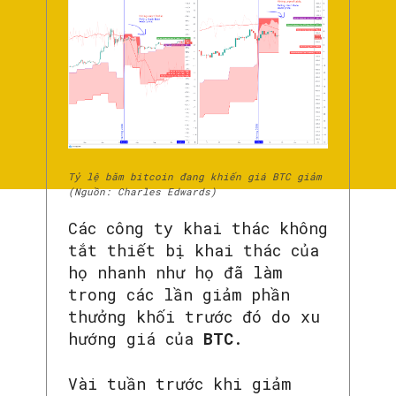
Tỷ lệ băm bitcoin đang khiến giá BTC giảm
(Nguồn: Charles Edwards)
Các công ty khai thác không
tắt thiết bị khai thác của
họ nhanh như họ đã làm
trong các lần giảm phần
thưởng khối trước đó do xu
hướng giá của
BTC
.
Vài tuần trước khi giảm