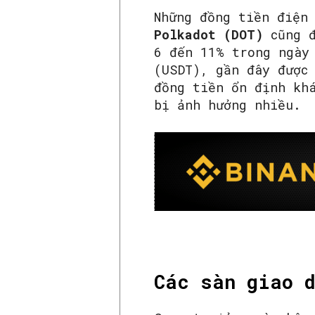
Những đồng tiền điện
Polkadot (DOT)
cũng đ
6 đến 11% trong ngày
(USDT), gần đây được
đồng tiền ổn định kh
bị ảnh hưởng nhiều.
Các sàn giao d