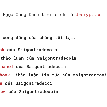
h Ngọc Công Danh biên dịch từ
decrypt.co
m công đồng của chúng tôi tại:
ook
của Saigontradecoin
thảo luận của Saigontradecoin
Chanel
của Saigontradecoin
ebook
thảo luận tin tức của saigotradecoi
e
của Saigontradecoi
iew
của Saigontradecoin