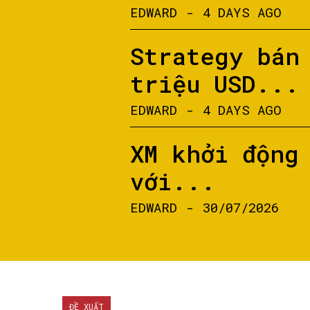
EDWARD
-
4 DAYS AGO
Strategy bán
triệu USD...
EDWARD
-
4 DAYS AGO
XM khởi động
với...
EDWARD
-
30/07/2026
ĐỀ XUẤT