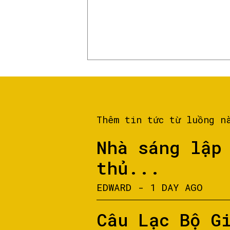
Thêm tin tức từ luồng n
Nhà sáng lập
thủ...
EDWARD
-
1 DAY AGO
Câu Lạc Bộ G