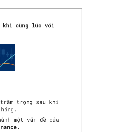
 khi cùng lúc với
 trầm trọng sau khi
tháng.
hành một vấn đề của
inance.