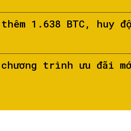
 thêm 1.638 BTC, huy đ
 chương trình ưu đãi m