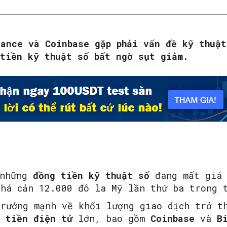
nance và Coinbase gặp phải vấn đề kỹ thuật
 tiền kỹ thuật số bất ngờ sụt giảm.
 những
đồng tiền kỹ thuật số
đang mất giá
há cản 12.000 đô la Mỹ lần thứ ba trong 
trưởng mạnh về khối lượng giao dịch trở t
tiền điện tử
lớn, bao gồm
Coinbase
và
B