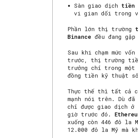
Sàn giao dịch
tiền
vi gian dối trong 
Phần lớn thị trường
t
Binance
đều đang gặp 
Sau khi chạm mức vốn
trước, thị trường ti
trưởng chỉ trong một
đồng tiền kỹ thuật s
Thực thế thì tất cả 
mạnh nói trên. Dù đã
chỉ được giao dịch ở
giờ trước đó.
Ethereu
xuống còn 446 đô la 
12.000 đô la Mỹ mà k