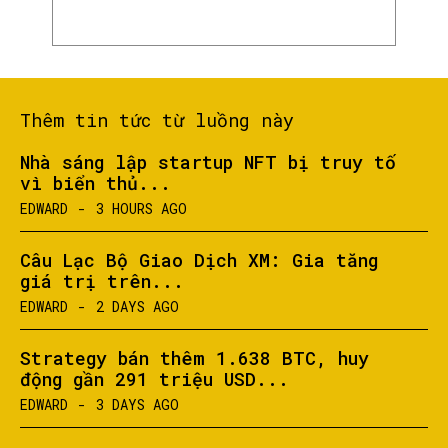
Thêm tin tức từ luồng này
Nhà sáng lập startup NFT bị truy tố
vì biển thủ...
EDWARD
-
3 HOURS AGO
Câu Lạc Bộ Giao Dịch XM: Gia tăng
giá trị trên...
EDWARD
-
2 DAYS AGO
Strategy bán thêm 1.638 BTC, huy
động gần 291 triệu USD...
EDWARD
-
3 DAYS AGO