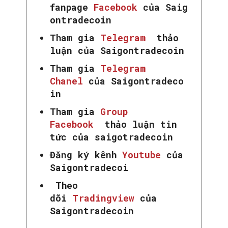
fanpage
Facebook
của Saig
ontradecoin
Tham gia
Telegram
thảo
luận của Saigontradecoin
Tham gia
Telegram
Chanel
của Saigontradeco
in
Tham gia
Group
Facebook
thảo luận tin
tức của saigotradecoin
Đăng ký kênh
Youtube
của
Saigontradecoi
Theo
dõi
Tradingview
của
Saigontradecoin