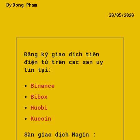
By
Dong Pham
30/05/2020
Đăng ký giao dịch tiền
điện tử trên các sàn uy
tín tại:
Binance
Bibox
Huobi
Kucoin
Sàn giao dịch Magin :