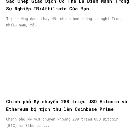
Sao Chép Giao Dịch Có Thể Là Điểm Mạnh Trong
Sự Nghiệp IB/Affiliate Của Bạn
Thị trường đang thay đổi nhanh hơn chúng ta nghĩ Trong
nhiều năm, mô...
Chính phủ Mỹ chuyển 288 triệu USD Bitcoin và
Ethereum bị tịch thu lên Coinbase Prime
Chính phủ Mỹ vừa chuyển khoảng 288 triệu USD Bitcoin
(BTC) và Ethereum...