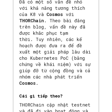
Đã có một số vấn đề nhỏ
với khả năng tương thích
của K8 và
Cosmos
với
THORChain
. Theo bài đăng
trên blog, vấn đề này đã
được khắc phục tạm
thời. Tuy nhiên, các kế
hoạch được đưa ra để đề
xuất một giải pháp lâu dài
cho Kubernetes PoC (bằng
SEARCH...
chứng về khái niệm) với sự
giúp đỡ từ cộng đồng và cả
nhóm các nhà phát triển
Cosmos
.
Cái gì tiếp theo?
THORChain cập nhật testnet
và đã đi vào hoạt động và