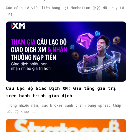
Các công tố viên liên bang tại Manhattan (Mỹ) đã truy tố
Taj...
Câu Lạc Bộ Giao Dịch XM: Gia tăng giá trị
trên hành trình giao dịch
Trong nhiều năm, các broker cạnh tranh bằng spread thấp,
tốc độ khớp...