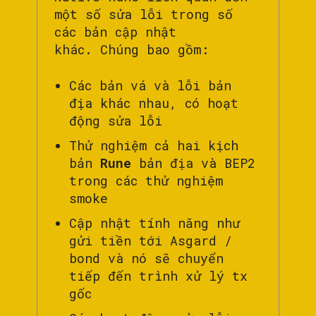
một số sửa lỗi trong số
các bản cập nhật
khác. Chúng bao gồm:
Các bản vá và lỗi bản
địa khác nhau, có hoạt
động sửa lỗi
Thử nghiệm cả hai kịch
bản
Rune
bản địa và BEP2
trong các thử nghiệm
smoke
Cập nhật tính năng như
gửi tiền tới Asgard /
bond và nó sẽ chuyển
tiếp đến trình xử lý tx
gốc