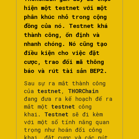
hiện một testnet với một
phân khúc nhỏ trong cộng
đồng của nó. Testnet khá
thành công, ổn định và
nhanh chóng. Nó cũng tạo
điều kiện cho việc đặt
cược, trao đổi mã thông
báo và rút tài sản BEP2.
Sau sự ra mắt thành công
của
testnet
,
THORChain
đang đưa ra kế hoạch để ra
mắt một
testnet
công
khai.
Testnet
sẽ đi kèm
với một số tính năng quan
trọng như hoán đổi công
khai, đặt cược và các nút