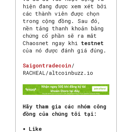
hiện đang được xem xét bởi
các thành viên được chọn
trong cộng đồng. Sau đó,
nền tảng thanh khoản bằng
chứng cổ phần sẽ ra mắt
Chaosnet ngay khi
testnet
của nó được đánh giá đúng.
Saigontradecoin
/
RACHEAL/altcoinbuzz.io
Hãy tham gia các nhóm công
đồng của chúng tôi tại:
Like