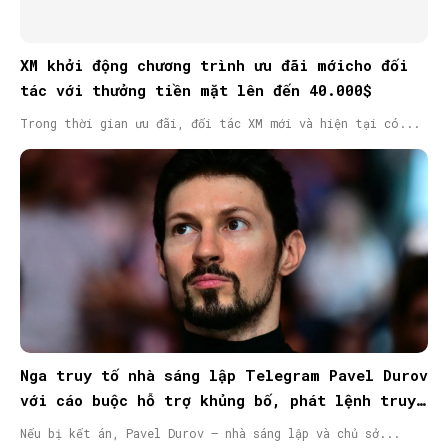
XM khởi động chương trình ưu đãi mớicho đối
tác với thưởng tiền mặt lên đến 40.000$
Trong thời gian ưu đãi, đối tác XM mới và hiện tại có...
Nga truy tố nhà sáng lập Telegram Pavel Durov
với cáo buộc hỗ trợ khủng bố, phát lệnh truy
nã quốc tế
Nếu bị kết án, Pavel Durov – nhà sáng lập và chủ sở...