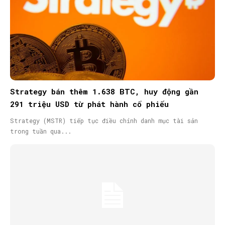
Strategy bán thêm 1.638 BTC, huy động gần
291 triệu USD từ phát hành cổ phiếu
Strategy (MSTR) tiếp tục điều chỉnh danh mục tài sản
trong tuần qua...