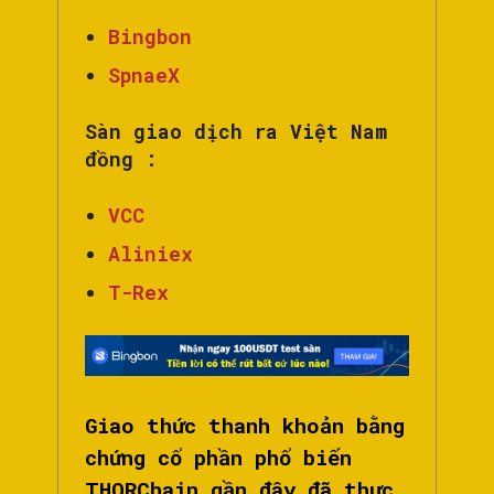
Bingbon
SpnaeX
Sàn giao dịch ra Việt Nam
đồng :
VCC
Aliniex
T-Rex
Giao thức thanh khoản bằng
chứng cổ phần phổ biến
THORChain gần đây đã thực