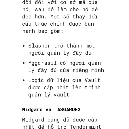
đổi đối với cơ sở mã của
nó, sau đó làm cho nó dễ
đọc hơn. Một số thay đổi
cấu trúc chính được ban
hành bao gồm:
Slasher trở thành một
người quản lý đầy đủ
Yggdrasil có người quản
lý đầy đủ của riêng mình
Logic dữ liệu của Vault
được cập nhật lên trình
quản lý vault
Midgard và
ASGARDEX
Midgard cũng đã được cập
nhật để hỗ trợ Tendermint