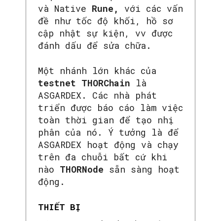
và Native
Rune,
với các vấn
đề như tốc độ khối, hồ sơ
cập nhật sự kiện, vv được
đánh dấu để sửa chữa.
Một nhánh lớn khác của
testnet THORChain
là
ASGARDEX. Các nhà phát
triển được báo cáo làm việc
toàn thời gian để tạo nhị
phân của nó. Ý tưởng là để
ASGARDEX hoạt động và chạy
trên đa chuỗi bất cứ khi
nào
THORNode
sẵn sàng hoạt
động.
THIẾT BỊ