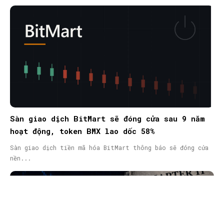
Sàn giao dịch BitMart sẽ đóng cửa sau 9 năm
hoạt động, token BMX lao dốc 58%
Sàn giao dịch tiền mã hóa BitMart thông báo sẽ đóng cửa
nền...