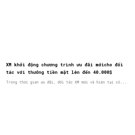
XM khởi động chương trình ưu đãi mớicho đối
tác với thưởng tiền mặt lên đến 40.000$
Trong thời gian ưu đãi, đối tác XM mới và hiện tại có...