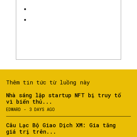
Thêm tin tức từ luồng này
Nhà sáng lập startup NFT bị truy tố
vì biển thủ...
EDWARD
-
3 DAYS AGO
Câu Lạc Bộ Giao Dịch XM: Gia tăng
giá trị trên...