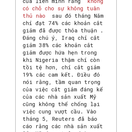
của liên minh rằng
không
có chỗ cho sự không tuân
thủ nào
sau đó tháng Năm
chỉ đạt 74% các khoản cắt
giảm đã được thỏa thuận .
Đáng chú ý, Iraq chỉ cắt
giảm 38% các khoản cắt
giảm được hứa hẹn trong
khi Nigeria thậm chí còn
tồi tệ hơn, chỉ cắt giảm
19% các cam kết. Điều đó
nói rằng, tầm quan trọng
của việc cắt giảm đáng kể
của các nhà sản xuất Mỹ
cũng không thể chống lại
việc cung vượt cầu. Vào
tháng 5, Reuters đã báo
cáo rằng các nhà sản xuất