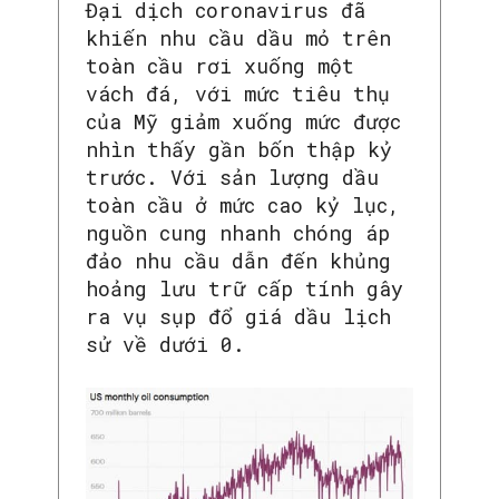
Đại dịch coronavirus đã
khiến nhu cầu dầu mỏ trên
toàn cầu rơi xuống một
vách đá, với mức tiêu thụ
SEARCH...
của Mỹ giảm xuống mức được
nhìn thấy gần bốn thập kỷ
trước. Với sản lượng dầu
toàn cầu ở mức cao kỷ lục,
nguồn cung nhanh chóng áp
đảo nhu cầu dẫn đến khủng
hoảng lưu trữ cấp tính gây
ra vụ sụp đổ giá dầu lịch
sử về dưới 0.