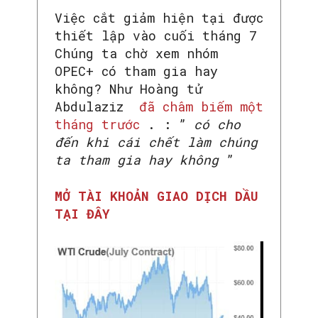
Việc cắt giảm hiện tại được
thiết lập vào cuối tháng 7
Chúng ta chờ xem nhóm
OPEC+ có tham gia hay
không? Như Hoàng tử
Abdulaziz
đã châm biếm một
tháng trước
. : ”
có cho
đến khi cái chết làm chúng
ta tham gia hay không
”
MỞ TÀI KHOẢN GIAO DỊCH DẦU
TẠI ĐÂY