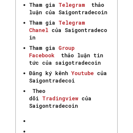
Tham gia
Telegram
thảo
luận của Saigontradecoin
Tham gia
Telegram
Chanel
của Saigontradeco
in
Tham gia
Group
Facebook
thảo luận tin
tức của saigotradecoin
Đăng ký kênh
Youtube
của
Saigontradecoi
Theo
dõi
Tradingview
của
Saigontradecoin