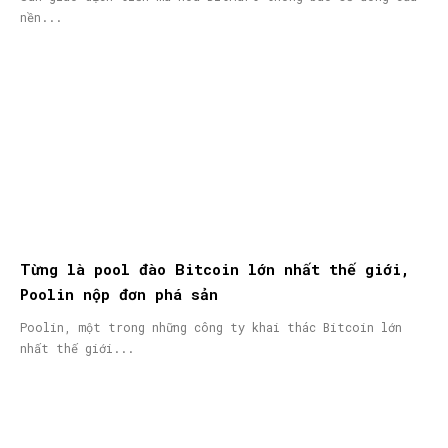
nền...
Từng là pool đào Bitcoin lớn nhất thế giới,
Poolin nộp đơn phá sản
Poolin, một trong những công ty khai thác Bitcoin lớn
nhất thế giới...