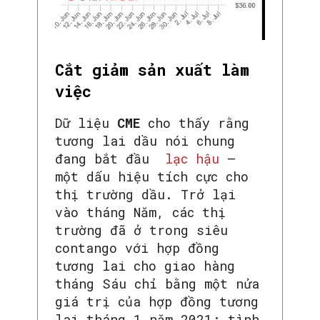
Cắt giảm sản xuất làm
việc
Dữ liệu
CME
cho thấy rằng
tương lai dầu nói chung
đang bắt đầu
lạc hậu
–
một dấu hiệu tích cực cho
thị trường dầu. Trở lại
vào tháng Năm, các thị
trường đã ở trong siêu
contango với hợp đồng
tương lai cho giao hàng
tháng Sáu chỉ bằng một nửa
giá trị của hợp đồng tương
lai tháng 1 năm 2021; tình