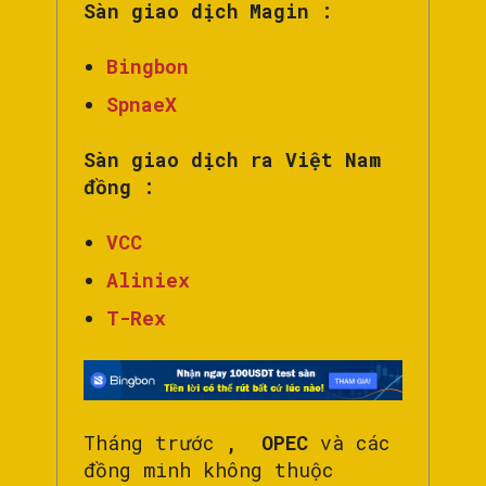
Sàn giao dịch Magin :
Bingbon
SpnaeX
Sàn giao dịch ra Việt Nam
đồng :
VCC
Aliniex
T-Rex
Tháng trước
,
OPEC
và các
đồng minh không thuộc