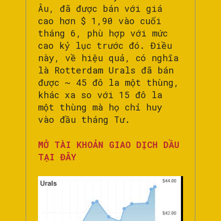
Âu, đã được bán với giá
cao hơn $ 1,90 vào cuối
tháng 6, phù hợp với mức
cao kỷ lục trước đó. Điều
này, về hiệu quả, có nghĩa
là Rotterdam Urals đã bán
được ~ 45 đô la một thùng,
khác xa so với 15 đô la
một thùng mà họ chỉ huy
vào đầu tháng Tư.
MỞ TÀI KHOẢN GIAO DỊCH DẦU
TẠI ĐÂY