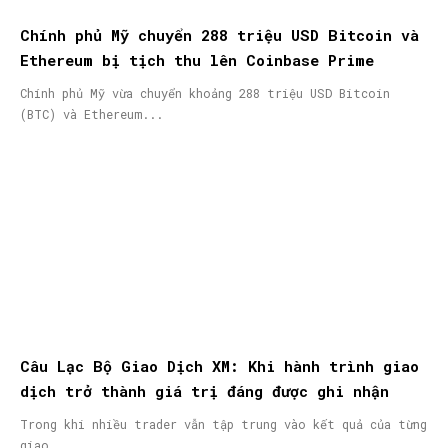
Chính phủ Mỹ chuyển 288 triệu USD Bitcoin và
Ethereum bị tịch thu lên Coinbase Prime
Chính phủ Mỹ vừa chuyển khoảng 288 triệu USD Bitcoin
(BTC) và Ethereum...
Câu Lạc Bộ Giao Dịch XM: Khi hành trình giao
dịch trở thành giá trị đáng được ghi nhận
Trong khi nhiều trader vẫn tập trung vào kết quả của từng
giao...