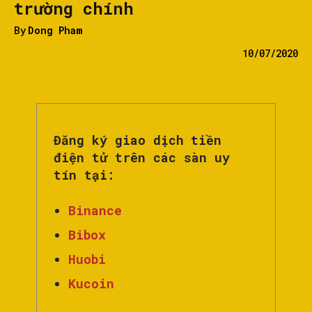
trường chính
By
Dong Pham
10/07/2020
Đăng ký giao dịch tiền
điện tử trên các sàn uy
tín tại:
Binance
Bibox
Huobi
Kucoin