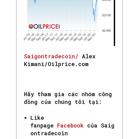
Saigontradecoin/
Alex
Kimani/Oilprice.com
Hãy tham gia các nhóm công
đồng của chúng tôi tại:
Like
fanpage
Facebook
của Saig
ontradecoin