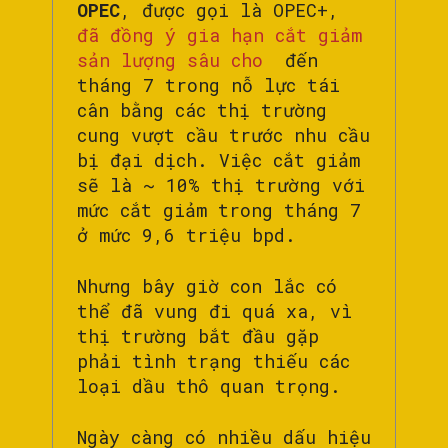
OPEC
, được gọi là OPEC+,
đã đồng ý gia hạn cắt giảm
sản lượng sâu cho
đến
tháng 7 trong nỗ lực tái
cân bằng các thị trường
cung vượt cầu trước nhu cầu
bị đại dịch. Việc cắt giảm
sẽ là ~ 10% thị trường với
mức cắt giảm trong tháng 7
ở mức 9,6 triệu bpd.
Nhưng bây giờ con lắc có
thể đã vung đi quá xa, vì
thị trường bắt đầu gặp
phải tình trạng thiếu các
loại dầu thô quan trọng.
Ngày càng có nhiều dấu hiệu