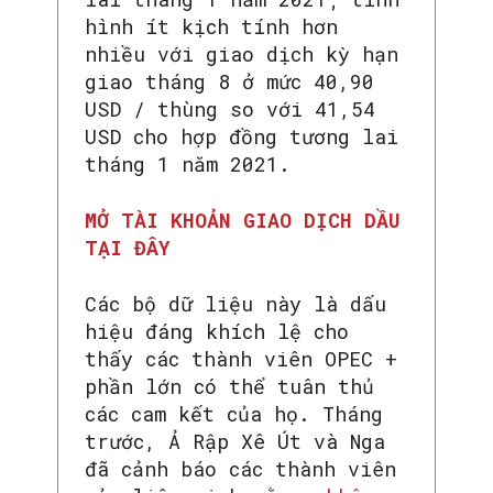
hình ít kịch tính hơn
nhiều với giao dịch kỳ hạn
giao tháng 8 ở mức 40,90
USD / thùng so với 41,54
USD cho hợp đồng tương lai
tháng 1 năm 2021.
MỞ TÀI KHOẢN GIAO DỊCH DẦU
TẠI ĐÂY
Các bộ dữ liệu này là dấu
hiệu đáng khích lệ cho
thấy các thành viên OPEC +
phần lớn có thể tuân thủ
các cam kết của họ. Tháng
trước, Ả Rập Xê Út và Nga
đã cảnh báo các thành viên