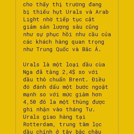
cho thấy thị trường đang
bị thiếu hụt Urals và Arab
Light nhờ tiếp tục cắt
giảm sản lượng sâu cũng
như sự phục hồi nhu cầu của
các khách hàng quan trọng
như Trung Quốc và Bắc Á.
Urals là một loại dầu cùa
Nga đã tăng 2,4$ so với
dầu thô chuẩn Brent. Điều
đó đánh dấu một bước ngoặt
mạnh so với mức giảm hơn
4,50 đô la một thùng được
ghi nhận vào tháng Tư.
Urals giao hàng tại
Rotterdam, trung tâm lọc
dầu chính ở tây bắc châu