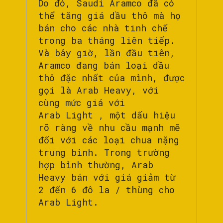
Do đó, Saudi Aramco đã có
thể tăng giá dầu thô mà họ
bán cho các nhà tinh chế
trong ba tháng liên tiếp.
Và bây giờ, lần đầu tiên,
Aramco đang bán loại dầu
thô đặc nhất của mình, được
gọi là Arab Heavy, với
cùng mức giá với
Arab Light , một dấu hiệu
rõ ràng về nhu cầu mạnh mẽ
đối với các loại chua nặng
trung bình. Trong trường
hợp bình thường, Arab
Heavy bán với giá giảm từ
2 đến 6 đô la / thùng cho
Arab Light.