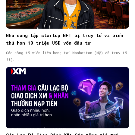
Nhà sáng lập startup NFT bị truy tố vì biển
thủ hơn 10 triệu USD vốn đầu tư
Các công tố viên liên bang tại Manhattan (Mỹ) đã truy tố
Taj...
Câu Lạc Bộ Giao Dịch XM: Gia tăng giá trị