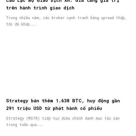
trên hành trình giao dịch
Trong nhiều năm, các broker cạnh tranh bằng spread thấp,
tốc độ khớp...
Strategy bán thêm 1.638 BTC, huy động gần
291 triệu USD từ phát hành cổ phiếu
Strategy (MSTR) tiếp tục điều chỉnh danh mục tài sản
trong tuần qua...